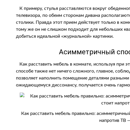
К примеру, стулья расставляются вокруг обеденного
телевизора, по обеим сторонам дивана располагаю
столики. Правда этот прием действует только в ко
тому же он не слишком подходит для небольших кв
добиться идеальной «журнальной» картинки.
Асимметричный спос
Как расставить мебель в комнате, используя при э
способе также нет ничего сложного, главное, соб
позволяет наполнить помещение деталями разными 
ожидающемуся диссонансу, получается очень гармо
Как расставить мебель правильно: асимметричный
напротив ТВ 