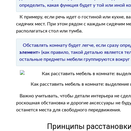
определить, какая функция будет у той или иной к
К примеру, если речь идет о гостиной или кухне, в
сидячих мест. При этом рядом с каждым сидячим м
располагаться стол или тумба.
Обставлять комнату будет легче, если сразу опред
элемент
» (как правило, такой деталью является те
остальные предметы мебели группируются вокруг 
Как расставить мебель в комнате: выделение
Важно учитывать, чтобы детали интерьера не сде
роскошная обстановка и дорогие аксессуары не буду
останется места для свободного передвижения.
Принципы расстановки