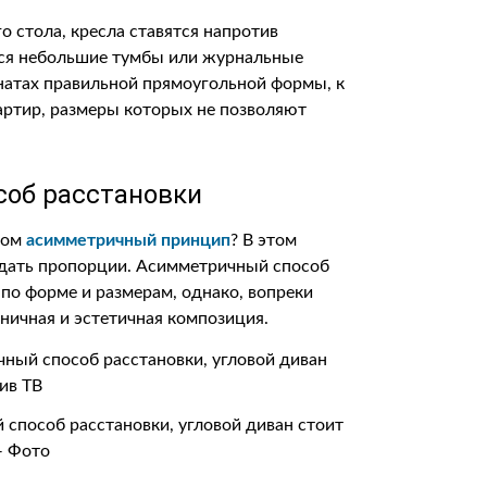
 стола, кресла ставятся напротив
тся небольшие тумбы или журнальные
мнатах правильной прямоугольной формы, к
артир, размеры которых не позволяют
об расстановки
том
асимметричный принцип
? В этом
людать пропорции. Асимметричный способ
по форме и размерам, однако, вопреки
ничная и эстетичная композиция.
 способ расстановки, угловой диван стоит
— Фото