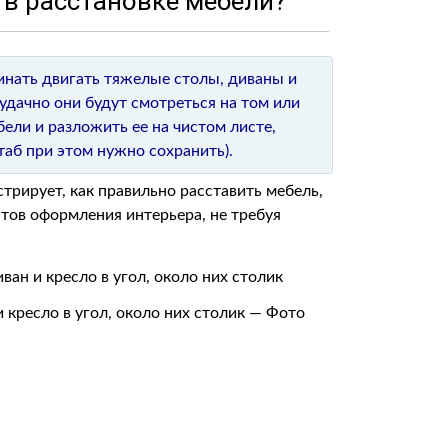
 в расстановке мебели?
инать двигать тяжелые столы, диваны и
 удачно они будут смотреться на том или
ели и разложить ее на чистом листе,
аб при этом нужно сохранить).
рирует, как правильно расставить мебель,
нтов оформления интерьера, не требуя
и кресло в угол, около них столик — Фото