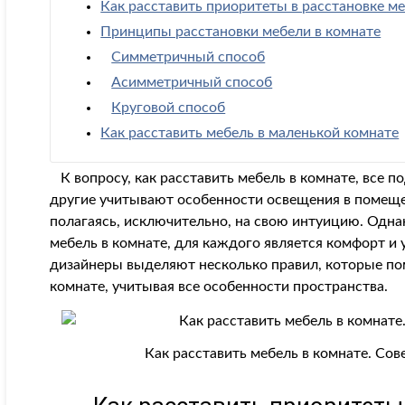
Как расставить приоритеты в расстановке м
Принципы расстановки мебели в комнате
Симметричный способ
Асимметричный способ
Круговой способ
Как расставить мебель в маленькой комнате
К вопросу, как расставить мебель в комнате, все п
другие учитывают особенности освещения в помеще
полагаясь, исключительно, на свою интуицию. Одна
мебель в комнате, для каждого является комфорт 
дизайнеры выделяют несколько правил, которые пом
комнате, учитывая все особенности пространства.
Как расставить мебель в комнате. Со