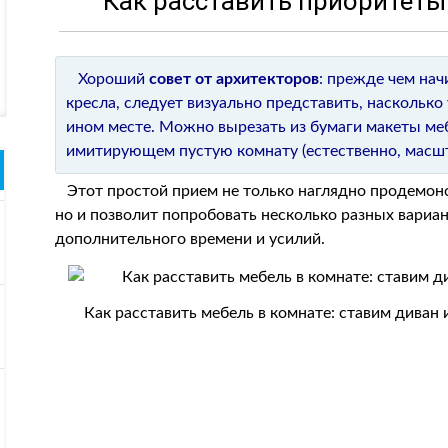
Как расставить приоритеты
Хороший
совет от архитекторов
: прежде чем нач
кресла, следует визуально представить, насколько
ином месте. Можно вырезать из бумаги макеты меб
имитирующем пустую комнату (естественно, масшт
Этот простой прием не только наглядно продемонст
но и позволит попробовать несколько разных вариа
дополнительного времени и усилий.
Как расставить мебель в комнате: ставим диван 