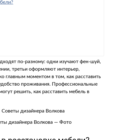
ебели?
одходят по-разному: одни изучают фен-шуй,
нии, третьи оформляют интерьер,
ко главным моментом в том, как расставить
и удобство проживания. Профессиональные
огут решить, как расставить мебель в
веты дизайнера Волкова — Фото