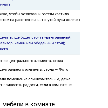
омнаты.
ажно, чтобы хозяевам и гостям хватило
естом на расстоянии вытянутой руки должен
елить, где будет стоять «
центральный
левизор, камин или обеденный стол);
него.
 центрального элемента, стола — Фото
лали помещение слишком тесным, даже
т приносить радости, если в комнате не
 мебели
в комнате