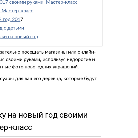
017 своими руками. Мастер-класс
. Мастер-класс
 год 201
7
д с детьми
рки на новый год
язательно посещать магазины или онлайн-
ия своими руками, используя недорогие и
етные фото новогодних украшений.
суары для вашего деревца, которые будут
у на новый год своими
ер-класс