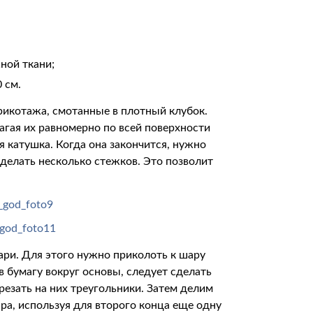
ной ткани;
 см.
рикотажа, смотанные в плотный клубок.
гая их равномерно по всей поверхности
 катушка. Когда она закончится, нужно
делать несколько стежков. Это позволит
ри. Для этого нужно приколоть к шару
в бумагу вокруг основы, следует сделать
ырезать на них треугольники. Затем делим
ара, используя для второго конца еще одну