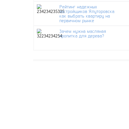
Рейтинг надежных
застройщиков Ялуторовска:
как выбрать квартиру на
первичном рынке
Зачем нужна масляная
пропитка для дерева?