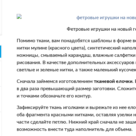
Фетровые игрушки на новый г
Помимо ткани, вам понадобятся шаблоны в форме ве
нитки мулине (красного цвета), синтетический напол
ножницы, смываемый карандаш, влажные салфетки д
рисования. В качестве дополнительных аксессуаро
светлые и зеленые нитки, а также маленький кусоче
Сначала займемся изготовлением
тканевой елочки
.
в два раза превышающий размер заготовки. Сложите
и точками обозначьте его контур.
Зафиксируйте ткань иголками и вырежьте из нее ело
оба фрагмента красными нитками, оставляя узелки н
части сделайте петлю. Нижний край сначала не заши
возможность внести туда наполнитель для объема.