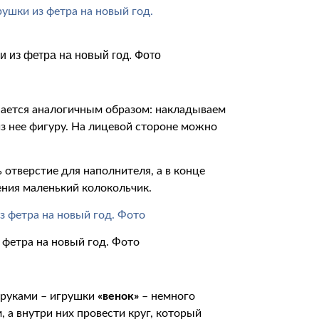
и из фетра на новый год. Фото
ается аналогичным образом: накладываем
з нее фигуру. На лицевой стороне можно
 отверстие для наполнителя, а в конце
ния маленький колокольчик.
 фетра на новый год. Фото
 руками – игрушки
«венок»
– немного
 а внутри них провести круг, который