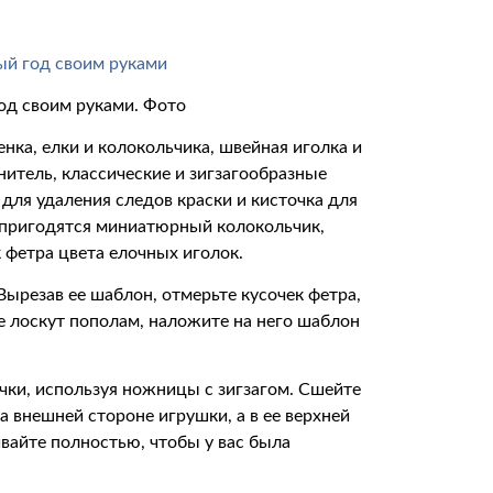
од своим руками. Фото
нка, елки и колокольчика, швейная иголка и
нитель, классические и зигзагообразные
ля удаления следов краски и кисточка для
в пригодятся миниатюрный колокольчик,
к фетра цвета елочных иголок.
 Вырезав ее шаблон, отмерьте кусочек фетра,
 лоскут пополам, наложите на него шаблон
чки, используя ножницы с зигзагом. Сшейте
а внешней стороне игрушки, а в ее верхней
вайте полностью, чтобы у вас была