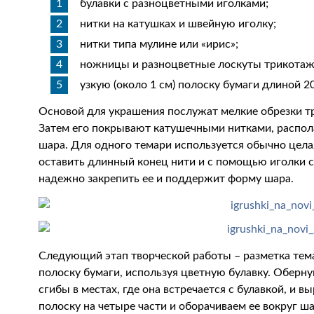
булавки с разноцветными иголками;
нитки на катушках и швейную иголку;
нитки типа мулине или «ирис»;
ножницы и разноцветные лоскуты трикотаж
узкую (около 1 см) полоску бумаги длиной 20
Основой для украшения послужат мелкие обрезки т
Затем его покрывают катушечными нитками, распола
шара. Для одного темари используется обычно целая
оставить длинный конец нити и с помощью иголки с
надежно закрепить ее и поддержит форму шара.
Следующий этап творческой работы – разметка тема
полоску бумаги, используя цветную булавку. Оберну
сгибы в местах, где она встречается с булавкой, и в
полоску на четыре части и оборачиваем ее вокруг ш