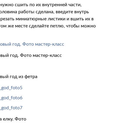
ужно сшить по их внутренней части,
половина работы сделана, введите внутрь
ырезать миниатюрные листики и вшить их в
этом же месте сделайте петлю, чтобы можно
овый год. Фото мастер-класс
вый год из фетра
а елку. Фото