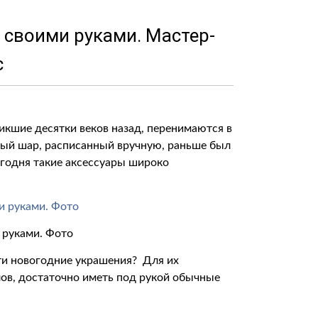
 своими руками. Мастер-
с
кшие десятки веков назад, перенимаются в
вный шар, расписанный вручную, раньше был
годня такие аксессуары широко
 руками. Фото
ти новогодние украшения? Для их
ов, достаточно иметь под рукой обычные