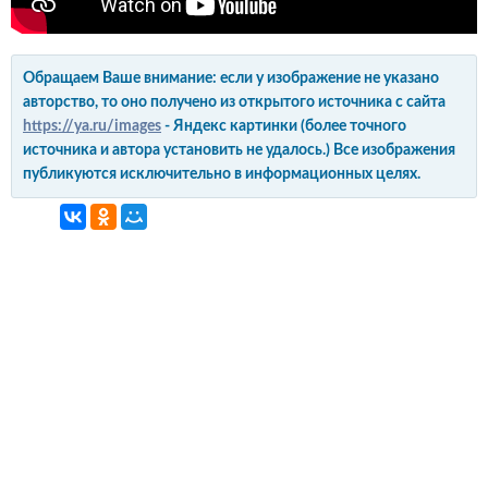
Обращаем Ваше внимание: если у изображение не указано
авторство, то оно получено из открытого источника с сайта
https://ya.ru/images
- Яндекс картинки (более точного
источника и автора установить не удалось.) Все изображения
публикуются исключительно в информационных целях.