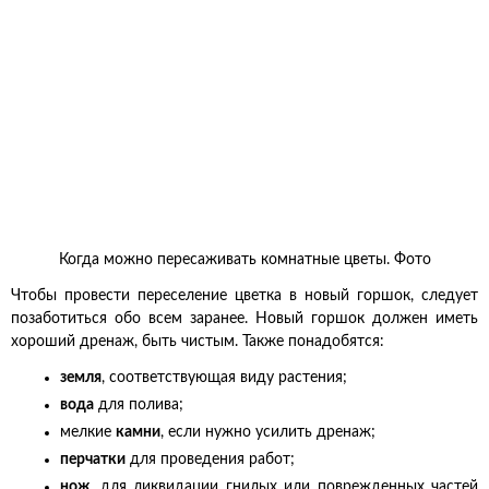
Когда можно пересаживать комнатные цветы. Фото
Чтобы провести переселение цветка в новый горшок, следует
позаботиться обо всем заранее. Новый горшок должен иметь
хороший дренаж, быть чистым. Также понадобятся:
земля
, соответствующая виду растения;
вода
для полива;
мелкие
камни
, если нужно усилить дренаж;
перчатки
для проведения работ;
нож
, для ликвидации гнилых или поврежденных частей