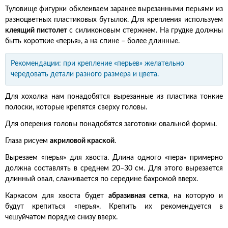
Туловище фигурки обклеиваем заранее вырезанными перьями из
разноцветных пластиковых бутылок. Для крепления используем
клеящий пистолет
с силиконовым стержнем. На грудке должны
быть короткие «перья», а на спине – более длинные.
Рекомендации: при крепление «перьев» желательно
чередовать детали разного размера и цвета.
Для хохолка нам понадобятся вырезанные из пластика тонкие
полоски, которые крепятся сверху головы.
Для оперения головы понадобятся заготовки овальной формы.
Глаза рисуем
акриловой краской
.
Вырезаем «перья» для хвоста. Длина одного «пера» примерно
должна составлять в среднем 20–30 см. Для этого вырезается
длинный овал, слаживается по середине бахромой вверх.
Каркасом для хвоста будет
абразивная сетка
, на которую и
будут крепиться «перья». Крепить их рекомендуется в
чешуйчатом порядке снизу вверх.