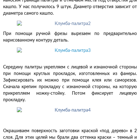
наносим границы палитры и отмечаем места под отверстия для
кашпо. У нас получилось 9 штук. Диаметр отверстия зависит от
диаметра самого кашпо.
При помощи ручной фрезы вырезаем по предварительно
нарисованному контуру деталь.
Середину палитры укрепляем с лицевой и изнаночной стороны
при помощи круглых прокладок, изготовленных из фанеры.
Зафиксировать их можно при помощи клея или саморезов.
Сначала крепим прокладку с изнаночной стороны, на которую
прикрепляем ножку-стойку. Потом фиксирует лицевую
прокладку.
Окрашиваем поверхность заготовки краской «под дерево» в 2
слоя. Для этих целей мы брали два оттенка краски – темный и