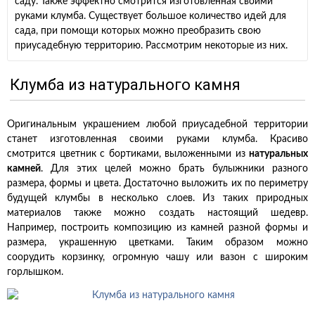
саду. Также эффектно смотрится изготовленная своими
руками клумба. Существует большое количество идей для
сада, при помощи которых можно преобразить свою
приусадебную территорию. Рассмотрим некоторые из них.
Клумба из натурального камня
Оригинальным украшением любой приусадебной территории
станет изготовленная своими руками клумба. Красиво
смотрится цветник с бортиками, выложенными из
натуральных
камней
. Для этих целей можно брать булыжники разного
размера, формы и цвета. Достаточно выложить их по периметру
будущей клумбы в несколько слоев. Из таких природных
материалов также можно создать настоящий шедевр.
Например, построить композицию из камней разной формы и
размера, украшенную цветками. Таким образом можно
соорудить корзинку, огромную чашу или вазон с широким
горлышком.