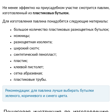
Не менее эффектно на приусадебном участке смотрится павлин,
изготовленный из
пластиковых бутылок
.
Для изготовления павлина понадобятся следующие материалы:
большое количество пластиковых разноцветных бутылок;
ножницы;
разноцветная изолента;
широкий скотч;
синтетический пенопласт;
пластик;
клеевой пистолет;
сетка абразивная;
пластиковые трубы.
Рекомендации: для павлина лучше выбирать бутылки
зеленого, коричневого и синего цвета
.
Пошаговая инструкция по изготовлению