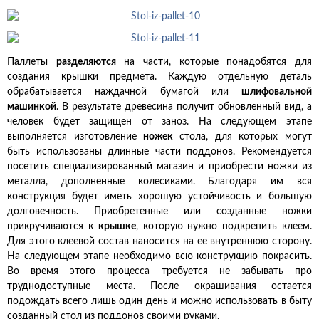
Паллеты
разделяются
на части, которые понадобятся для
создания крышки предмета. Каждую отдельную деталь
обрабатывается наждачной бумагой или
шлифовальной
машинкой
. В результате древесина получит обновленный вид, а
человек будет защищен от заноз. На следующем этапе
выполняется изготовление
ножек
стола, для которых могут
быть использованы длинные части поддонов. Рекомендуется
посетить специализированный магазин и приобрести ножки из
металла, дополненные колесиками. Благодаря им вся
конструкция будет иметь хорошую устойчивость и большую
долговечность. Приобретенные или созданные ножки
прикручиваются к
крышке
, которую нужно подкрепить клеем.
Для этого клеевой состав наносится на ее внутреннюю сторону.
На следующем этапе необходимо всю конструкцию покрасить.
Во время этого процесса требуется не забывать про
труднодоступные места. После окрашивания остается
подождать всего лишь один день и можно использовать в быту
созданный стол из поддонов своими руками.