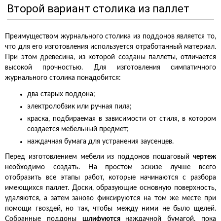
Второй вариант столика из паллет
Преимуществом журнального столика из поддонов является то,
что для его изготовления используется отработанный материал.
При этом древесина, из которой созданы паллеты, отличается
высокой прочностью. Для изготовления симпатичного
журнального столика понадобится:
два старых поддона;
электролобзик или ручная пила;
краска, подбираемая в зависимости от стиля, в котором
создается мебельный предмет;
наждачная бумага для устранения заусенцев.
Перед изготовлением мебели из поддонов пошаговый
чертеж
необходимо создать. На простом эскизе лучше всего
отобразить все этапы работ, которые начинаются с разбора
имеющихся паллет. Доски, образующие основную поверхность,
удаляются, а затем заново фиксируются на том же месте при
помощи гвоздей, но так, чтобы между ними не было щелей.
Собранные поддоны
шлифуются
наждачной бумагой, пока