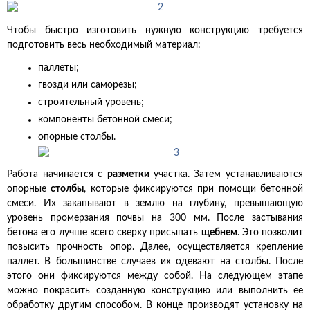
Чтобы быстро изготовить нужную конструкцию требуется
подготовить весь необходимый материал:
паллеты;
гвозди или саморезы;
строительный уровень;
компоненты бетонной смеси;
опорные столбы.
Работа начинается с
разметки
участка. Затем устанавливаются
опорные
столбы
, которые фиксируются при помощи бетонной
смеси. Их закапывают в землю на глубину, превышающую
уровень промерзания почвы на 300 мм. После застывания
бетона его лучше всего сверху присыпать
щебнем
. Это позволит
повысить прочность опор. Далее, осуществляется крепление
паллет. В большинстве случаев их одевают на столбы. После
этого они фиксируются между собой. На следующем этапе
можно покрасить созданную конструкцию или выполнить ее
обработку другим способом. В конце производят установку на