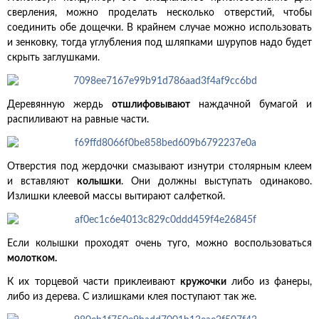
сверления, можно проделать несколько отверстий, чтобы
соединить обе дощечки. В крайнем случае можно использовать
и зенковку, тогда углубления под шляпками шурупов надо будет
скрыть заглушками.
Деревянную жердь
отшлифовывают
наждачной бумагой и
распиливают на равные части.
Отверстия под жердочки смазывают изнутри столярным клеем
и вставляют
колышки
. Они должны выступать одинаково.
Излишки клеевой массы вытирают салфеткой.
Если колышки проходят очень туго, можно воспользоваться
молотком.
К их торцевой части приклеивают
кружочки
либо из фанеры,
либо из дерева. С излишками клея поступают так же.