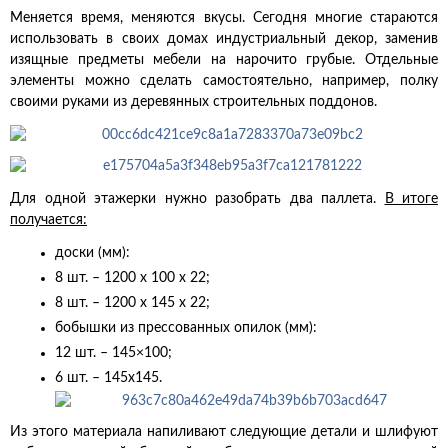
Меняется время, меняются вкусы. Сегодня многие стараются
использовать в своих домах индустриальный декор, заменив
изящные предметы мебели на нарочито грубые. Отдельные
элементы можно сделать самостоятельно, например, полку
своими руками из деревянных строительных поддонов.
Для одной этажерки нужно разобрать два паллета.
В итоге
получается:
доски (мм):
8 шт. – 1200 х 100 х 22;
8 шт. – 1200 х 145 х 22;
бобышки из прессованных опилок (мм):
12 шт. – 145×100;
6 шт. – 145х145.
Из этого материала напиливают следующие детали и шлифуют