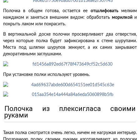
Полочка в общем готова, остается ее
отшлифовать
мелким
наждаком и заняться внешним видом: обработать
морилкой
и
покрыть лаком или покрасить.
В вертикальной доске полочки просверливают два отверстия,
через которые полка будет зафиксирована к стене шурупами.
Места под шляпки шурупов зенкуют, а их самих закрывают
декоративными заглушками.
При установке полки используют уровень.
Полочка из плексигласа своими
руками
Такая полка смотрится очень легко, ничем не нагружая интерьер.
Прозрачную полку своими руками изготавливают из полоски