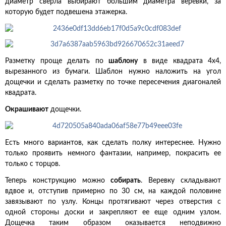
диаметр сверла выбирают большим диаметра веревки, за
которую будет подвешена этажерка.
Разметку проще делать по
шаблону
в виде квадрата 4х4,
вырезанного из бумаги. Шаблон нужно наложить на угол
дощечки и сделать разметку по точке пересечения диагоналей
квадрата.
Окрашивают
дощечки.
Есть много вариантов, как сделать полку интереснее. Нужно
только проявить немного фантазии, например, покрасить ее
только с торцов.
Теперь конструкцию можно
собирать
. Веревку складывают
вдвое и, отступив примерно по 30 см, на каждой половине
завязывают по узлу. Концы протягивают через отверстия с
одной стороны доски и закрепляют ее еще одним узлом.
Дощечка таким образом оказывается неподвижно