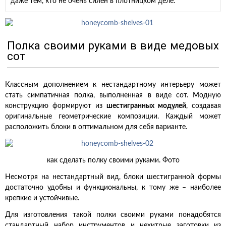
даже тем, кто не очень силен в плотницком деле.
Полка своими руками в виде медовых
сот
Классным дополнением к нестандартному интерьеру может
стать симпатичная полка, выполненная в виде сот. Модную
конструкцию формируют из
шестигранных модулей
, создавая
оригинальные геометрические композиции. Каждый может
расположить блоки в оптимальном для себя варианте.
как сделать полку своими руками. Фото
Несмотря на нестандартный вид, блоки шестигранной формы
достаточно удобны и функциональны, к тому же – наиболее
крепкие и устойчивые.
Для изготовления такой полки своими руками понадобятся
стандартный набор инструментов и нехитрые заготовки из