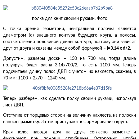
полка для книг своими руками. Фото
С точки зрения геометрии, центральная полочка является
диаметром (d) внешнего контура будущего круга, а полосы,
соответственно половиной длины контура, поэтому они зависят
друг от друга и связаны между собой формулой –
l=3.14 х d/2
.
Допустим, размеры доски – 150 на 700 мм, тогда длина
полукруга будет равна 3,14х700/2, то есть 1100 мм. Теперь
подсчитаем длину полос ДВП с учетом их нахлеста, скажем, в
70 мм: 1100 + 2х70 = 1240 мм.
Теперь разберем, как сделать полку своими руками, используя
лист ДВП.
Отступив от торцевых сторон на величину нахлеста, на полоски
наносят
разметку
. Затем приступают к формированию круга.
Края полос наводят друг на друга согласно разметке и
фиксируют при помощи
струбцины
. Осторожно, чтобы