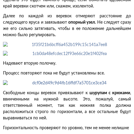
Сделать это будет намного проще, если обмотать вдеваемый
край веревки скотчем или, скажем, изолентой.
Далее по каждой из веревок отмеряют расстояние до
следующего яруса и завязывают
опорный узел.
Не следует сразу
же его сильно затягивать, чтобы в ее положение дальнейшем
можно было регулировать.
Надевают вторую полочку.
Процесс повторяют пока не будут установлены все.
Свободные концы веревок привязывают к
шурупам с крюками
,
ввинченными на нужной высоте. Это, пожалуй, самый
ответственный момент, так как нижняя полка должна
расположиться строго по горизонтали, а все остальные будут
выравниваться по ней.
Горизонтальность проверяют по уровню, тем не менее нелишне