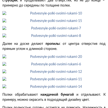
струбцин
, и проделывают два отверстия, но не до конца –
примерно до середины по толщине полки.
Далее на доске делают
пропилы
: от центра отверстия под
прямым углом к длинной стороне.
Полки обрабатывают
наждачной бумагой
и отделывают. К
примеру, можно окрасить в подходящий дизайну цвет.
Полки полностью готовы, остается их повесить. Надежность в