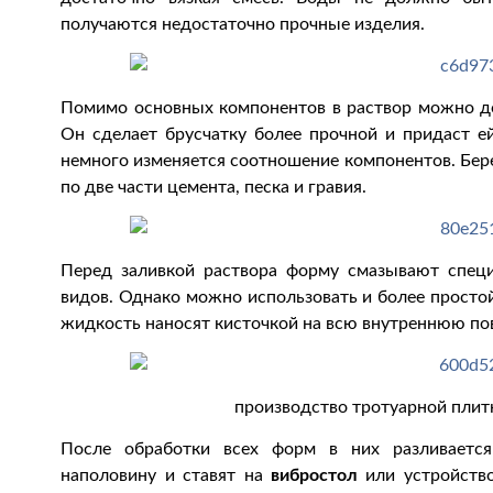
получаются недостаточно прочные изделия.
Помимо основных компонентов в раствор можно до
Он сделает брусчатку более прочной и придаст е
немного изменяется соотношение компонентов. Бер
по две части цемента, песка и гравия.
Перед заливкой раствора форму смазывают спе
видов. Однако можно использовать и более простой
жидкость наносят кисточкой на всю внутреннюю по
производство тротуарной плит
После обработки всех форм в них разливает
наполовину и ставят на
вибростол
или устройств