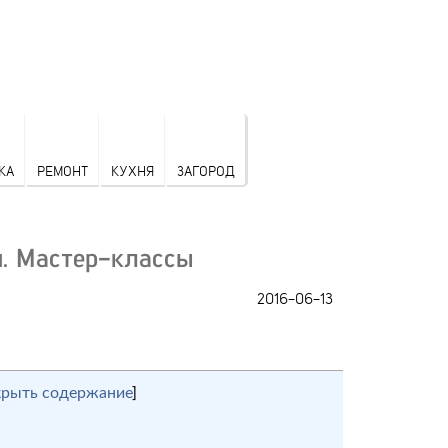
КА
РЕМОНТ
КУХНЯ
ЗАГОРОД
и. Мастер-классы
2016-06-13
крыть содержание
]