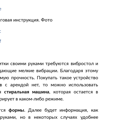
говая инструкция. Фото
итки своими руками требуются вибростол и
дающие мелкие вибрации. Благодаря этому
мую прочность. Покупать такое устройство
в с арендой нет, то можно использовать
ая
стиральная машина
, которая остается в
рирует в каком-либо режиме.
тся
формы
. Далее будет информация, как
руками, но в некоторых случаях удобнее