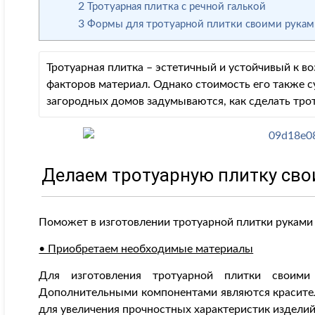
2
Тротуарная плитка с речной галькой
3
Формы для тротуарной плитки своими рука
Тротуарная плитка – эстетичный и устойчивый к 
факторов материал. Однако стоимость его также 
загородных домов задумываются, как сделать тро
Делаем тротуарную плитку св
Поможет в изготовлении тротуарной плитки руками
• Приобретаем необходимые материалы
Для изготовления тротуарной плитки свои
Дополнительными компонентами являются красите
для увеличения прочностных характеристик изделий