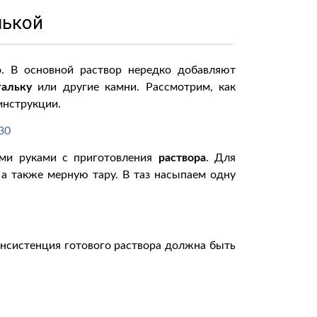
лькой
о. В основной раствор нередко добавляют
гальку
или другие камни. Рассмотрим, как
инструкции.
ими руками с приготовления
раствора
. Для
 а также мерную тару. В таз насыпаем одну
онсистенция готового раствора должна быть