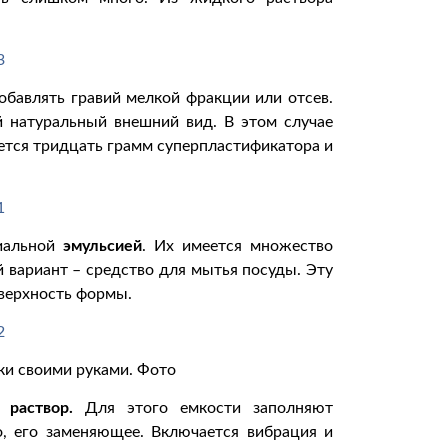
бавлять гравий мелкой фракции или отсев.
й натуральный внешний вид. В этом случае
ется тридцать грамм суперпластификатора и
циальной
эмульсией
. Их имеется множество
 вариант – средство для мытья посуды. Эту
верхность формы.
ки своими руками. Фото
ся
раствор.
Для этого емкости заполняют
о, его заменяющее. Включается вибрация и