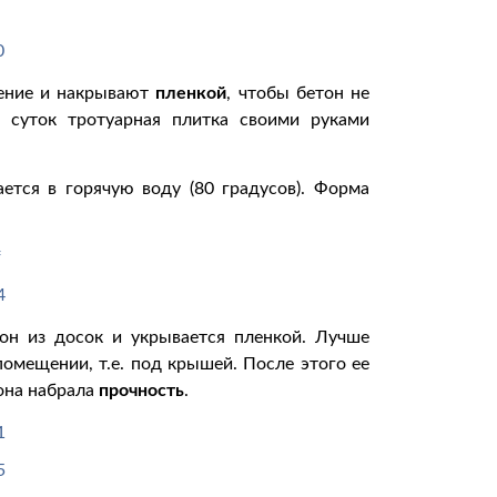
щение и накрывают
пленкой
, чтобы бетон не
 суток тротуарная плитка своими руками
ется в горячую воду (80 градусов). Форма
дон из досок и укрывается пленкой. Лучше
омещении, т.е. под крышей. После этого ее
 она набрала
прочность
.