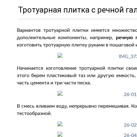
Тротуарная плитка с речной га
Вариантов тротуарной плитки имеется множеств
дополнительные компоненты, например,
речную 
изготовить тротуарную плитку руками в пошаговой 
Начинается изготовление тротуарной плитки сво
этого берем пластиковый таз или другую емкость,
часть цемента и три части песка.
В смесь вливаем воду, непрерывно перемешивая. К
тестообразной.