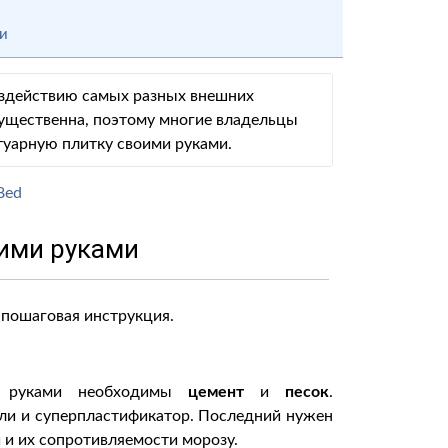
ми
воздействию самых разных внешних
существенна, поэтому многие владельцы
туарную плитку своими руками.
оими руками
 пошаговая инструкция.
ми руками необходимы
цемент
и
песок
.
ли и суперпластификатор. Последний нужен
 и их сопротивляемости морозу.