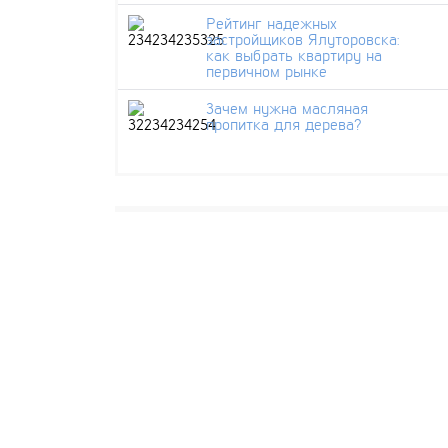
Рейтинг надежных
застройщиков Ялуторовска:
как выбрать квартиру на
первичном рынке
Зачем нужна масляная
пропитка для дерева?