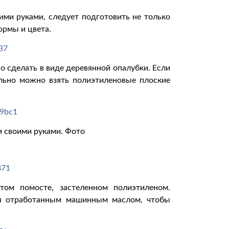
ми руками, следует подготовить не только
ормы и цвета.
но сделать в виде деревянной опалубки. Если
ельно можно взять полиэтиленовые плоские
 своими руками. Фото
ом помосте, застеленном полиэтиленом.
ся отработанным машинным маслом, чтобы