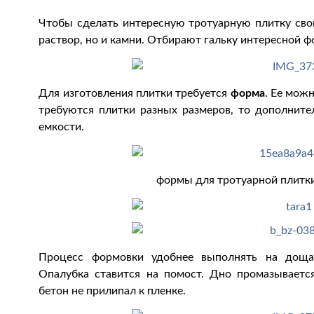
Чтобы сделать интересную тротуарную плитку свои
раствор, но и камни. Отбирают гальку интересной ф
Для изготовления плитки требуется
форма
. Ее мож
требуются плитки разных размеров, то дополнит
емкости.
формы для тротуарной плитки
Процесс формовки удобнее выполнять на дощат
Опалубка ставится на помост. Дно промазывает
бетон не прилипал к пленке.