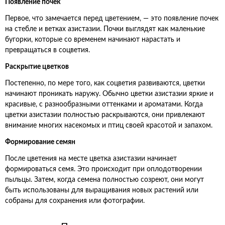
Появление почек
Первое, что замечается перед цветением, — это появление почек
на стебле и ветках азистазии. Почки выглядят как маленькие
бугорки, которые со временем начинают нарастать и
превращаться в соцветия.
Раскрытие цветков
Постепенно, по мере того, как соцветия развиваются, цветки
начинают проникать наружу. Обычно цветки азистазии яркие и
красивые, с разнообразными оттенками и ароматами. Когда
цветки азистазии полностью раскрываются, они привлекают
внимание многих насекомых и птиц своей красотой и запахом.
Формирование семян
После цветения на месте цветка азистазии начинает
формироваться семя. Это происходит при оплодотворении
пыльцы. Затем, когда семена полностью созреют, они могут
быть использованы для выращивания новых растений или
собраны для сохранения или фотографии.