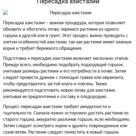
Пересадка азистазии
Пересадка азистазии – важная процедура, которая позволяет
обновить и обогатить почву, перенеся растение из одного
горшка в другой или в грунт. Этот процесс важно проводить с
учетом особенностей азистазии, так как растение имеет нежные
корни и требует бережного обращения.
Подготовка к пересадке азистазии включает несколько этапов.
Прежде всего, необходимо подобрать подходящий горшок,
учитывая размеры растения и его потребности в почве. Затем
следует провести дренаж с помощью гравия или керамзита,
чтобы предотвратить застой влаги и плесень. Также
рекомендуется подготовить новую почву для азистазии,
учитывая ее предпочтения к составу и плодородию.
Процесс пересадки азистазии требует аккуратности и
тщательности. Сначала нужно осторожно достать растение из
старого горшка, аккуратно разломав горшок, если необходимо.
Затем следует осмотреть корни и удалить поврежденные или
сухие ветви. Растение следует поместить в новый горшок,