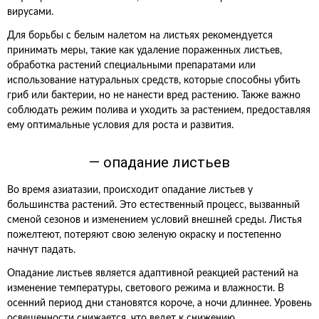
вирусами.
Для борьбы с белым налетом на листьях рекомендуется
принимать меры, такие как удаление пораженных листьев,
обработка растений специальными препаратами или
использование натуральных средств, которые способны убить
гриб или бактерии, но не нанести вред растению. Также важно
соблюдать режим полива и уходить за растением, предоставляя
ему оптимальные условия для роста и развития.
— опадание листьев
Во время азиатазии, происходит опадание листьев у
большинства растений. Это естественный процесс, вызванный
сменой сезонов и изменением условий внешней среды. Листья
пожелтеют, потеряют свою зеленую окраску и постепенно
начнут падать.
Опадание листьев является адаптивной реакцией растений на
изменение температуры, светового режима и влажности. В
осенний период дни становятся короче, а ночи длиннее. Уровень
освещенности снижается, что ведет к снижению