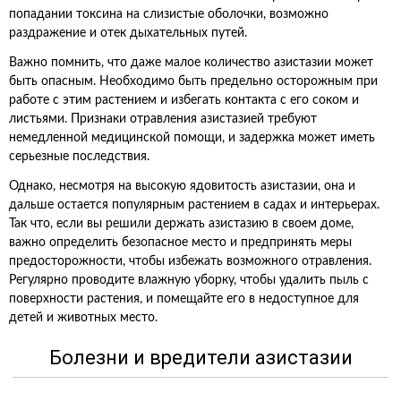
попадании токсина на слизистые оболочки, возможно
раздражение и отек дыхательных путей.
Важно помнить, что даже малое количество азистазии может
быть опасным. Необходимо быть предельно осторожным при
работе с этим растением и избегать контакта с его соком и
листьями. Признаки отравления азистазией требуют
немедленной медицинской помощи, и задержка может иметь
серьезные последствия.
Однако, несмотря на высокую ядовитость азистазии, она и
дальше остается популярным растением в садах и интерьерах.
Так что, если вы решили держать азистазию в своем доме,
важно определить безопасное место и предпринять меры
предосторожности, чтобы избежать возможного отравления.
Регулярно проводите влажную уборку, чтобы удалить пыль с
поверхности растения, и помещайте его в недоступное для
детей и животных место.
Болезни и вредители азистазии