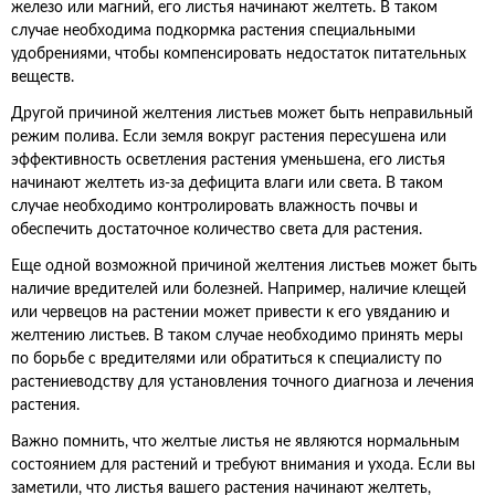
железо или магний, его листья начинают желтеть. В таком
случае необходима подкормка растения специальными
удобрениями, чтобы компенсировать недостаток питательных
веществ.
Другой причиной желтения листьев может быть неправильный
режим полива. Если земля вокруг растения пересушена или
эффективность осветления растения уменьшена, его листья
начинают желтеть из-за дефицита влаги или света. В таком
случае необходимо контролировать влажность почвы и
обеспечить достаточное количество света для растения.
Еще одной возможной причиной желтения листьев может быть
наличие вредителей или болезней. Например, наличие клещей
или червецов на растении может привести к его увяданию и
желтению листьев. В таком случае необходимо принять меры
по борьбе с вредителями или обратиться к специалисту по
растениеводству для установления точного диагноза и лечения
растения.
Важно помнить, что желтые листья не являются нормальным
состоянием для растений и требуют внимания и ухода. Если вы
заметили, что листья вашего растения начинают желтеть,