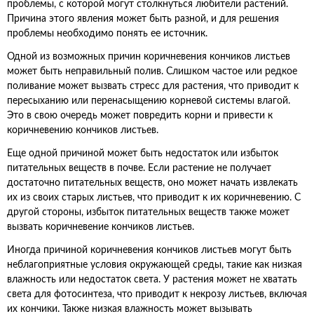
проблемы, с которой могут столкнуться любители растений.
Причина этого явления может быть разной, и для решения
проблемы необходимо понять ее источник.
Одной из возможных причин коричневения кончиков листьев
может быть неправильный полив. Слишком частое или редкое
поливание может вызвать стресс для растения, что приводит к
пересыханию или перенасыщению корневой системы влагой.
Это в свою очередь может повредить корни и привести к
коричневению кончиков листьев.
Еще одной причиной может быть недостаток или избыток
питательных веществ в почве. Если растение не получает
достаточно питательных веществ, оно может начать извлекать
их из своих старых листьев, что приводит к их коричневению. С
другой стороны, избыток питательных веществ также может
вызвать коричневение кончиков листьев.
Иногда причиной коричневения кончиков листьев могут быть
неблагоприятные условия окружающей среды, такие как низкая
влажность или недостаток света. У растения может не хватать
света для фотосинтеза, что приводит к некрозу листьев, включая
их кончики. Также низкая влажность может вызывать