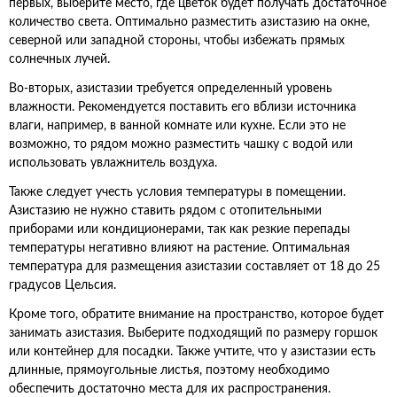
первых, выберите место, где цветок будет получать достаточное
количество света. Оптимально разместить азистазию на окне,
северной или западной стороны, чтобы избежать прямых
солнечных лучей.
Во-вторых, азистазии требуется определенный уровень
влажности. Рекомендуется поставить его вблизи источника
влаги, например, в ванной комнате или кухне. Если это не
возможно, то рядом можно разместить чашку с водой или
использовать увлажнитель воздуха.
Также следует учесть условия температуры в помещении.
Азистазию не нужно ставить рядом с отопительными
приборами или кондиционерами, так как резкие перепады
температуры негативно влияют на растение. Оптимальная
температура для размещения азистазии составляет от 18 до 25
градусов Цельсия.
Кроме того, обратите внимание на пространство, которое будет
занимать азистазия. Выберите подходящий по размеру горшок
или контейнер для посадки. Также учтите, что у азистазии есть
длинные, прямоугольные листья, поэтому необходимо
обеспечить достаточно места для их распространения.