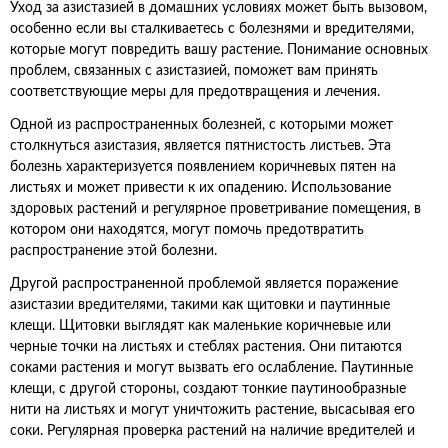
Уход за азистазией в домашних условиях может быть вызовом,
особенно если вы сталкиваетесь с болезнями и вредителями,
которые могут повредить вашу растение. Понимание основных
проблем, связанных с азистазией, поможет вам принять
соответствующие меры для предотвращения и лечения.
Одной из распространенных болезней, с которыми может
столкнуться азистазия, является пятнистость листьев. Эта
болезнь характеризуется появлением коричневых пятен на
листьях и может привести к их опадению. Использование
здоровых растений и регулярное проветривание помещения, в
котором они находятся, могут помочь предотвратить
распространение этой болезни.
Другой распространенной проблемой является поражение
азистазии вредителями, такими как щитовки и паутинные
клещи. Щитовки выглядят как маленькие коричневые или
черные точки на листьях и стеблях растения. Они питаются
соками растения и могут вызвать его ослабление. Паутинные
клещи, с другой стороны, создают тонкие паутинообразные
нити на листьях и могут уничтожить растение, высасывая его
соки. Регулярная проверка растений на наличие вредителей и