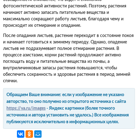
фотосинтетической активности растений. Поэтому, растения
начинают активно запасать питательные вещества и
максимально сокращают работу листьев, благодаря чему и
происходит их отмирание и опадание.
После опадания листьев, растение переходит в состояние покоя
и начинает готовиться к зимнему периоду. Однако, опадение
листьев не подразумевает полное отмирание растения. В
процессе азистазии, корни растений продолжают активно
поглощать воду и питательные вещества из почвы, а
внутриличинковые запасы растения повышаются, чтобы
обеспечить сохранность и здоровье растения в период зимней
спячки.
Обращаем Ваше внимание: если у изображение не указано
авторство, то оно получено из открытого источника с сайта
https://ya.ru/images
- Яндекс картинки (более точного
источника и автора установить не удалось.) Все изображения
публикуются исключительно в информационных целях.