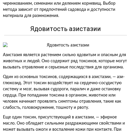
черенкованием, семенами или делением корневищ. Выбор
метода зависит от предпочтений садовода и доступности
материала для размножения.
Ядовитость азистазии
Азистазия является растением сильно ядовитым и опасным для
животных и людей. Оно содержит ряд токсинов, которые могут
вызывать отравление и серьезные последствия для организма.
Один из основных токсинов, содержащихся в азистазии, — ази-
глюкозид. Этот токсин воздействует на сердечно-сосудистую
систему и мозг, вызывая судороги, паралич и даже остановку
сердца. При попадании токсина в организм, животное или
человек начинает проявлять симптомы отравления, такие как
слабость, головокружение, тошноту и рвоту.
Еще один токсин, присутствующий в азистазии, — эфирное
масло. Оно обладает сильными раздражающими свойствами и
может вызывать ожоги и воспаление кожи при контакте. При