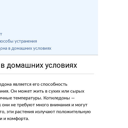
ют
пособы устранения
она в домашних условиях
а в домашних условиях
дона является его способность
ния. Он может жить в сухих или сырых
личные температуры. Котиледоны —
 они не требуют много внимания и могут
го, эти растения излучают положительную
и и комфорта.