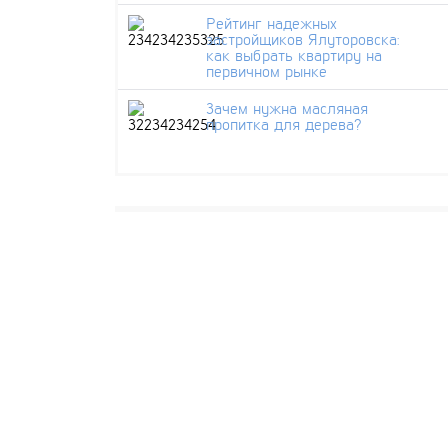
Рейтинг надежных
застройщиков Ялуторовска:
как выбрать квартиру на
первичном рынке
Зачем нужна масляная
пропитка для дерева?