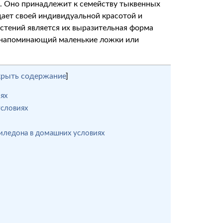
в. Оно принадлежит к семейству тыквенных
ает своей индивидуальной красотой и
стений является их выразительная форма
, напоминающий маленькие ложки или
крыть содержание
]
ях
словиях
иледона в домашних условиях