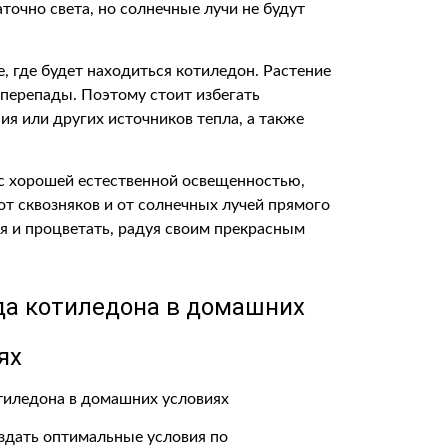
точно света, но солнечные лучи не будут
, где будет находиться котиледон. Растение
перепады. Поэтому стоит избегать
я или других источников тепла, а также
с хорошей естественной освещенностью,
от сквозняков и от солнечных лучей прямого
я и процветать, радуя своим прекрасным
да котиледона в домашних
ях
здать оптимальные условия по