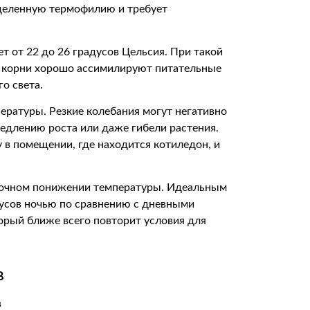
деленную термофилию и требует
т от 22 до 26 градусов Цельсия. При такой
я, корни хорошо ассимилируют питательные
го света.
ературы. Резкие колебания могут негативно
медлению роста или даже гибели растения.
в помещении, где находится котиледон, и
 ночном понижении температуры. Идеальным
дусов ночью по сравнению с дневными
торый ближе всего повторит условия для
в