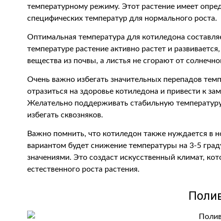
температурному режиму. Этот растение имеет опре
специфических температур для нормального роста.
Оптимальная температура для котиледона составляе
температуре растение активно растет и развиваетс
вещества из почвы, а листья не сгорают от солнечно
Очень важно избегать значительных перепадов темп
отразиться на здоровье котиледона и привести к за
Желательно поддерживать стабильную температуру 
избегать сквозняков.
Важно помнить, что котиледон также нуждается в
вариантом будет снижение температуры на 3-5 гра
значениями. Это создаст искусственный климат, ко
естественного роста растения.
Поли