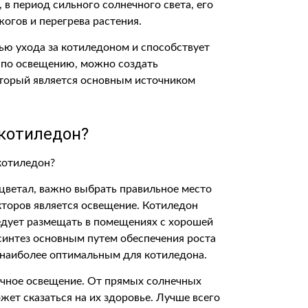
в период сильного солнечного света, его
огов и перегрева растения.
ью ухода за котиледоном и способствует
м по освещению, можно создать
оторый является основным источником
 котиледон?
цветал, важно выбрать правильное место
кторов является освещение. Котиледон
следует размещать в помещениях с хорошей
синтез основным путем обеспечения роста
 наиболее оптимальным для котиледона.
ечное освещение. От прямых солнечных
жет сказаться на их здоровье. Лучше всего