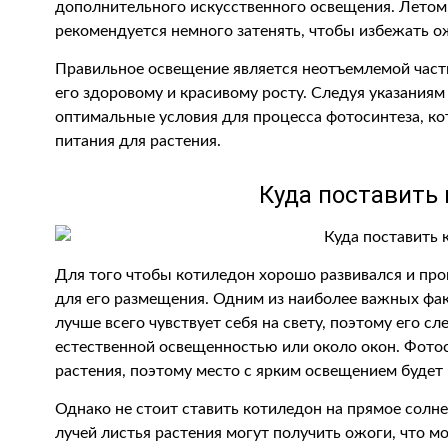
дополнительного искусственного освещения. Летом, 
рекомендуется немного затенять, чтобы избежать ож
Правильное освещение является неотъемлемой част
его здоровому и красивому росту. Следуя указания
оптимальные условия для процесса фотосинтеза, к
питания для растения.
Куда поставить
Для того чтобы котиледон хорошо развивался и про
для его размещения. Одним из наиболее важных фа
лучше всего чувствует себя на свету, поэтому его 
естественной освещенностью или около окон. Фото
растения, поэтому место с ярким освещением будет
Однако не стоит ставить котиледон на прямое солн
лучей листья растения могут получить ожоги, что мо