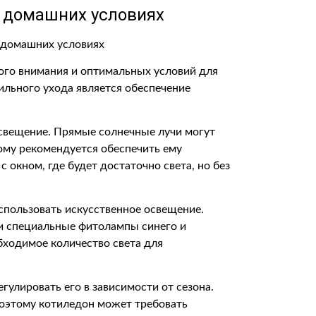
 домашних условиях
ого внимания и оптимальных условий для
ильного ухода является обеспечение
освещение. Прямые солнечные лучи могут
ому рекомендуется обеспечить ему
 окном, где будет достаточно света, но без
спользовать искусственное освещение.
и специальные фитолампы синего и
бходимое количество света для
улировать его в зависимости от сезона.
поэтому котиледон может требовать