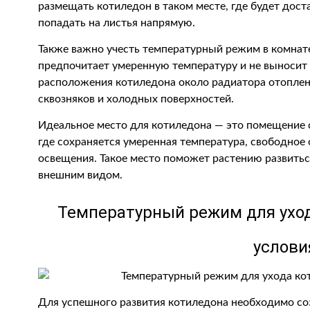
размещать котиледон в таком месте, где будет доста
попадать на листья напрямую.
Также важно учесть температурный режим в комнате
предпочитает умеренную температуру и не выносит 
расположения котиледона около радиатора отоплени
сквозняков и холодных поверхностей.
Идеальное место для котиледона — это помещение 
где сохраняется умеренная температура, свободное 
освещения. Такое место поможет растению развитьс
внешним видом.
Температурный режим для ухо
услови
Для успешного развития котиледона необходимо со