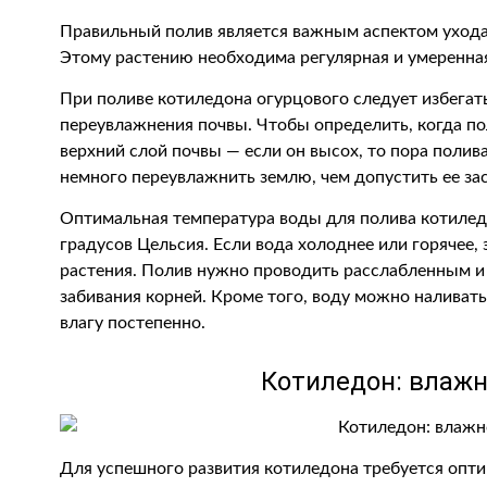
Правильный полив является важным аспектом ухода
Этому растению необходима регулярная и умеренная
При поливе котиледона огурцового следует избегат
переувлажнения почвы. Чтобы определить, когда по
верхний слой почвы — если он высох, то пора полива
немного переувлажнить землю, чем допустить ее за
Оптимальная температура воды для полива котилед
градусов Цельсия. Если вода холоднее или горячее, 
растения. Полив нужно проводить расслабленным и
забивания корней. Кроме того, воду можно наливать
влагу постепенно.
Котиледон: влажн
Для успешного развития котиледона требуется опти