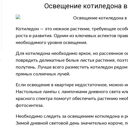
Освещение котиледона в
Котиледон — это нежное растение, требующее особ
роста и развития. Одним из ключевых аспектов прав
необходимого уровня освещения.
Для котиледона необходимо яркое, но рассеянное 
повредить деликатные белые листья растения, поэт
полутень. Лучше всего разместить котиледон рядом с
прямых солнечных лучей.
Если освещение в квартире недостаточное, можно и
Настольные лампы с лампочками дневного света ил
красного спектра помогут обеспечить растению нео
фотосинтеза.
Необходимо следить за освещением котиледона и рег
Зимой дневной световой день значительно короче, 