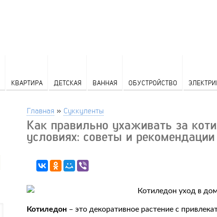
КВАРТИРА
ДЕТСКАЯ
ВАННАЯ
ОБУСТРОЙСТВО
ЭЛЕКТРИ
Главная
»
Суккуленты
Как правильно ухаживать за кот
условиях: советы и рекомендации
Котиледон
– это декоративное растение с привлек