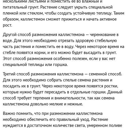
несколькими листьями и поместить ее во влажный и
питательный грунт. Растение следует укрыть специальной
пленкой или стеклом, чтобы создать устойчивую теплицу. Таким
образом, каллистемон сможет прижиться и начать активное
рост.
Другой способ размножения каллистемона — черенкование в
воде. Для этого необходимо отрезать здоровую стебельную
часть растения и поместить ее в воду. Через некоторое время на
стебле появятся корни, и его можно будет высадить в грунт.
Этот способ размножения особенно полезен, если у вас нет
специальной теплицы или горшка.
Третий способ размножения каллистемона — семенной способ.
Для этого необходимо собрать спелые семена растения и
посадить их в грунт. Через некоторое время появятся ростки,
которые нужно будет пересадить в отдельные горшки. Данный
способ требует терпения и внимательности, так как семена
каллистемона довольно мелкие и нежные.
Важно помнить, что при размножении каллистемона
необходимо обеспечить его правильный уход. Растение
нуждается в достаточном количестве света, умеренном поливе