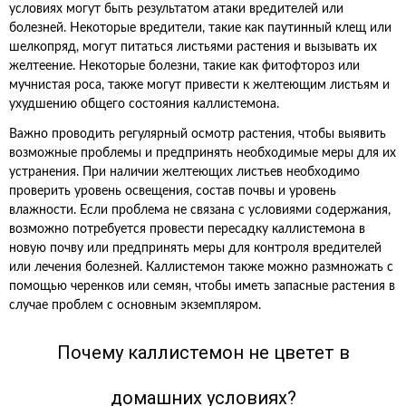
условиях могут быть результатом атаки вредителей или
болезней. Некоторые вредители, такие как паутинный клещ или
шелкопряд, могут питаться листьями растения и вызывать их
желтеение. Некоторые болезни, такие как фитофтороз или
мучнистая роса, также могут привести к желтеющим листьям и
ухудшению общего состояния каллистемона.
Важно проводить регулярный осмотр растения, чтобы выявить
возможные проблемы и предпринять необходимые меры для их
устранения. При наличии желтеющих листьев необходимо
проверить уровень освещения, состав почвы и уровень
влажности. Если проблема не связана с условиями содержания,
возможно потребуется провести пересадку каллистемона в
новую почву или предпринять меры для контроля вредителей
или лечения болезней. Каллистемон также можно размножать с
помощью черенков или семян, чтобы иметь запасные растения в
случае проблем с основным экземпляром.
Почему каллистемон не цветет в
домашних условиях?