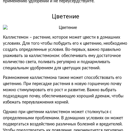
применению удобрений и не переусердствуйте.
Цветение
Каллистемон – растение, которое может цвести в домашних
условиях. Для того чтобы побудить его к цветению, необходимо
создать определенные условия. Во-первых, важно правильно
ухаживать за каллистемоном: обеспечивать ему достаточное
количество света, поливать регулярно и подкармливать
специальным удобрением для цветущих растений.
Размножение каллистемона также может способствовать его
цветению. При пересадке растения в новую горшечную почву
можно стимулировать его рост и развитие. Важно выбрать
подходящую почву, обеспечивающую хороший дренаж, чтобы
избежать переувлажнения корней.
Однако при цветении каллистемон может столкнуться с
определенными проблемами. В домашних условиях он может
подвергаться воздействию различных болезней и вредителей.
Чтобы предотвратить их появление, рекомендуется регулярно