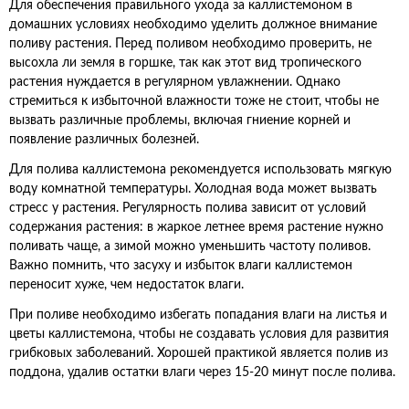
Для обеспечения правильного ухода за каллистемоном в
домашних условиях необходимо уделить должное внимание
поливу растения. Перед поливом необходимо проверить, не
высохла ли земля в горшке, так как этот вид тропического
растения нуждается в регулярном увлажнении. Однако
стремиться к избыточной влажности тоже не стоит, чтобы не
вызвать различные проблемы, включая гниение корней и
появление различных болезней.
Для полива каллистемона рекомендуется использовать мягкую
воду комнатной температуры. Холодная вода может вызвать
стресс у растения. Регулярность полива зависит от условий
содержания растения: в жаркое летнее время растение нужно
поливать чаще, а зимой можно уменьшить частоту поливов.
Важно помнить, что засуху и избыток влаги каллистемон
переносит хуже, чем недостаток влаги.
При поливе необходимо избегать попадания влаги на листья и
цветы каллистемона, чтобы не создавать условия для развития
грибковых заболеваний. Хорошей практикой является полив из
поддона, удалив остатки влаги через 15-20 минут после полива.