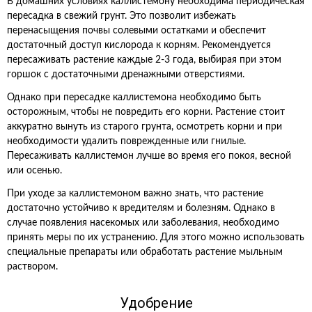
В домашних условиях каллистемону необходима периодическая
пересадка в свежий грунт. Это позволит избежать
перенасыщения почвы солевыми остатками и обеспечит
достаточный доступ кислорода к корням. Рекомендуется
пересаживать растение каждые 2-3 года, выбирая при этом
горшок с достаточными дренажными отверстиями.
Однако при пересадке каллистемона необходимо быть
осторожным, чтобы не повредить его корни. Растение стоит
аккуратно вынуть из старого грунта, осмотреть корни и при
необходимости удалить поврежденные или гнилые.
Пересаживать каллистемон лучше во время его покоя, весной
или осенью.
При уходе за каллистемоном важно знать, что растение
достаточно устойчиво к вредителям и болезням. Однако в
случае появления насекомых или заболевания, необходимо
принять меры по их устранению. Для этого можно использовать
специальные препараты или обработать растение мыльным
раствором.
Удобрение