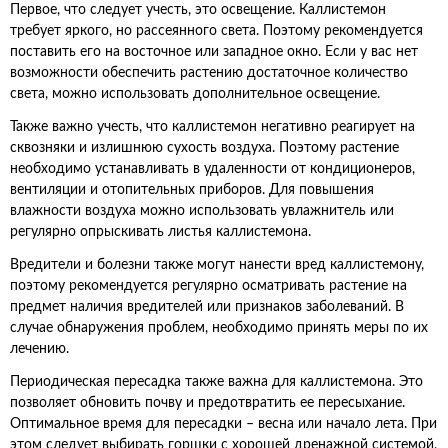
Первое, что следует учесть, это освещение. Каллистемон
требует яркого, но рассеянного света. Поэтому рекомендуется
поставить его на восточное или западное окно. Если у вас нет
возможности обеспечить растению достаточное количество
света, можно использовать дополнительное освещение.
Также важно учесть, что каллистемон негативно реагирует на
сквозняки и излишнюю сухость воздуха. Поэтому растение
необходимо устанавливать в удаленности от кондиционеров,
вентиляции и отопительных приборов. Для повышения
влажности воздуха можно использовать увлажнитель или
регулярно опрыскивать листья каллистемона.
Вредители и болезни также могут нанести вред каллистемону,
поэтому рекомендуется регулярно осматривать растение на
предмет наличия вредителей или признаков заболеваний. В
случае обнаружения проблем, необходимо принять меры по их
лечению.
Периодическая пересадка также важна для каллистемона. Это
позволяет обновить почву и предотвратить ее пересыхание.
Оптимальное время для пересадки – весна или начало лета. При
этом следует выбирать горшки с хорошей дренажной системой,