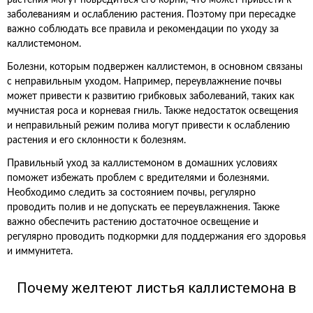
растения могут повредиться его корни, что может привести к
заболеваниям и ослаблению растения. Поэтому при пересадке
важно соблюдать все правила и рекомендации по уходу за
каллистемоном.
Болезни, которым подвержен каллистемон, в основном связаны
с неправильным уходом. Например, переувлажнение почвы
может привести к развитию грибковых заболеваний, таких как
мучнистая роса и корневая гниль. Также недостаток освещения
и неправильный режим полива могут привести к ослаблению
растения и его склонности к болезням.
Правильный уход за каллистемоном в домашних условиях
поможет избежать проблем с вредителями и болезнями.
Необходимо следить за состоянием почвы, регулярно
проводить полив и не допускать ее переувлажнения. Также
важно обеспечить растению достаточное освещение и
регулярно проводить подкормки для поддержания его здоровья
и иммунитета.
Почему желтеют листья каллистемона в