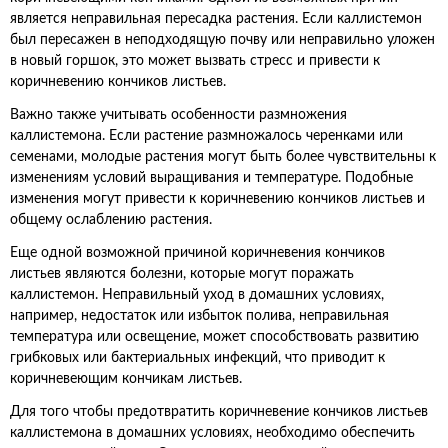
является неправильная пересадка растения. Если каллистемон
был пересажен в неподходящую почву или неправильно уложен
в новый горшок, это может вызвать стресс и привести к
коричневению кончиков листьев.
Важно также учитывать особенности размножения
каллистемона. Если растение размножалось черенками или
семенами, молодые растения могут быть более чувствительны к
изменениям условий выращивания и температуре. Подобные
изменения могут привести к коричневению кончиков листьев и
общему ослаблению растения.
Еще одной возможной причиной коричневения кончиков
листьев являются болезни, которые могут поражать
каллистемон. Неправильный уход в домашних условиях,
например, недостаток или избыток полива, неправильная
температура или освещение, может способствовать развитию
грибковых или бактериальных инфекций, что приводит к
коричневеющим кончикам листьев.
Для того чтобы предотвратить коричневение кончиков листьев
каллистемона в домашних условиях, необходимо обеспечить