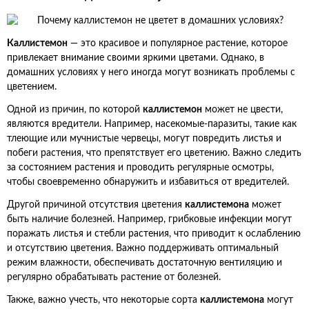
Каллистемон
— это красивое и популярное растение, которое
привлекает внимание своими яркими цветами. Однако, в
домашних условиях у него иногда могут возникать проблемы с
цветением.
Одной из причин, по которой
каллистемон
может не цвести,
являются вредители. Например, насекомые-паразиты, такие как
тлеющие или мучнистые червецы, могут повредить листья и
побеги растения, что препятствует его цветению. Важно следить
за состоянием растения и проводить регулярные осмотры,
чтобы своевременно обнаружить и избавиться от вредителей.
Другой причиной отсутствия цветения
каллистемона
может
быть наличие болезней. Например, грибковые инфекции могут
поражать листья и стебли растения, что приводит к ослаблению
и отсутствию цветения. Важно поддерживать оптимальный
режим влажности, обеспечивать достаточную вентиляцию и
регулярно обрабатывать растение от болезней.
Также, важно учесть, что некоторые сорта
каллистемона
могут