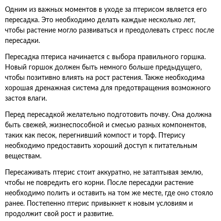
Одним из важных моментов в уходе за птерисом является его
пересадка. Это необходимо делать каждые несколько лет,
чтобы растение могло развиваться и преодолевать стресс после
пересадки.
Пересадка птериса начинается с выбора правильного горшка.
Новый горшок должен быть немного больше предыдущего,
чтобы позитивно влиять на рост растения. Также необходима
хорошая дренажная система для предотвращения возможного
застоя влаги.
Перед пересадкой желательно подготовить почву. Она должна
быть свежей, жизнеспособной и смесью разных компонентов,
таких как песок, перегнивший компост и торф. Птерису
необходимо предоставить хороший доступ к питательным
веществам.
Пересаживать птерис стоит аккуратно, не затаптывая землю,
чтобы не повредить его корни. После пересадки растение
необходимо полить и оставить на том же месте, где оно стояло
ранее. Постепенно птерис привыкнет к новым условиям и
продолжит свой рост и развитие.