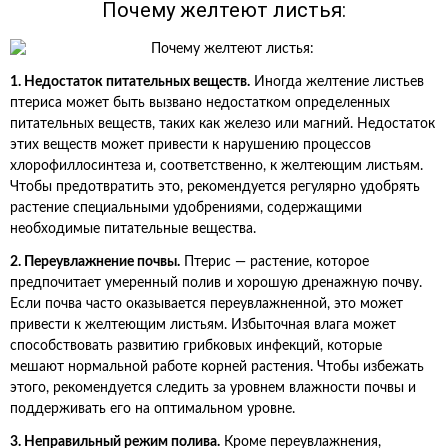
Почему желтеют листья:
1. Недостаток питательных веществ.
Иногда желтение листьев
птериса может быть вызвано недостатком определенных
питательных веществ, таких как железо или магний. Недостаток
этих веществ может привести к нарушению процессов
хлорофиллосинтеза и, соответственно, к желтеющим листьям.
Чтобы предотвратить это, рекомендуется регулярно удобрять
растение специальными удобрениями, содержащими
необходимые питательные вещества.
2. Переувлажнение почвы.
Птерис — растение, которое
предпочитает умеренный полив и хорошую дренажную почву.
Если почва часто оказывается переувлажненной, это может
привести к желтеющим листьям. Избыточная влага может
способствовать развитию грибковых инфекций, которые
мешают нормальной работе корней растения. Чтобы избежать
этого, рекомендуется следить за уровнем влажности почвы и
поддерживать его на оптимальном уровне.
3. Неправильный режим полива.
Кроме переувлажнения,