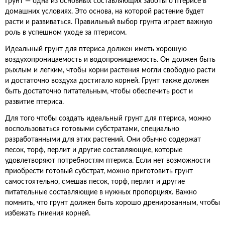
Грунт — одна из основных составляющих заботы о птерисе в
домашних условиях. Это основа, на которой растение будет
расти и развиваться. Правильный выбор грунта играет важную
роль в успешном уходе за птерисом.
Идеальный грунт для птериса должен иметь хорошую
воздухопроницаемость и водопроницаемость. Он должен быть
рыхлым и легким, чтобы корни растения могли свободно расти
и достаточно воздуха достигало корней. Грунт также должен
быть достаточно питательным, чтобы обеспечить рост и
развитие птериса.
Для того чтобы создать идеальный грунт для птериса, можно
воспользоваться готовыми субстратами, специально
разработанными для этих растений. Они обычно содержат
песок, торф, перлит и другие составляющие, которые
удовлетворяют потребностям птериса. Если нет возможности
приобрести готовый субстрат, можно приготовить грунт
самостоятельно, смешав песок, торф, перлит и другие
питательные составляющие в нужных пропорциях. Важно
помнить, что грунт должен быть хорошо дренированным, чтобы
избежать гниения корней.