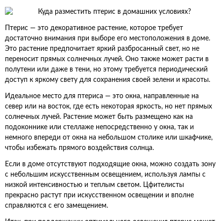
Птерис — это декоративное растение, которое требует
достаточно внимания при выборе его местоположения в доме.
Это растение предпочитает яркий разбросанный свет, но не
переносит прямых солнечных лучей. Оно также может расти в
полутени или даже в тени, но этому требуется периодический
доступ к яркому свету для сохранения своей зелени и красоты.
Идеальное место для птериса — это окна, направленные на
север или на восток, где есть некоторая яркость, но нет прямых
солнечных лучей. Растение может быть размещено как на
подоконнике или стеллаже непосредственно у окна, так и
немного впереди от окна на небольшом столике или шкафчике,
чтобы избежать прямого воздействия солнца.
Если в доме отсутствуют подходящие окна, можно создать зону
с небольшим искусственным освещением, используя лампы с
низкой интенсивностью и теплым светом. Цфителисты
прекрасно растут при искусственном освещении и вполне
справляются с его замещением.