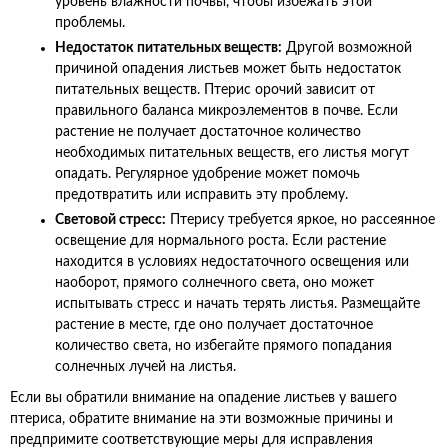
уровень влажности почвы, чтобы избежать этой
проблемы.
Недостаток питательных веществ:
Другой возможной
причиной опадения листьев может быть недостаток
питательных веществ. Птерис орочий зависит от
правильного баланса микроэлементов в почве. Если
растение не получает достаточное количество
необходимых питательных веществ, его листья могут
опадать. Регулярное удобрение может помочь
предотвратить или исправить эту проблему.
Световой стресс:
Птерису требуется яркое, но рассеянное
освещение для нормального роста. Если растение
находится в условиях недостаточного освещения или
наоборот, прямого солнечного света, оно может
испытывать стресс и начать терять листья. Размещайте
растение в месте, где оно получает достаточное
количество света, но избегайте прямого попадания
солнечных лучей на листья.
Если вы обратили внимание на опадение листьев у вашего
птериса, обратите внимание на эти возможные причины и
предпримите соответствующие меры для исправления