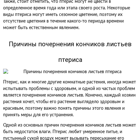
Также, стоит отметить, что птерис могут не цвести в
определенное время года или этапа своего роста. Некоторые
виды птериса могут иметь сезонное цветение, поэтому их
отсутствие цветения в течение какого-то периода времени
может быть естественным явлением.
Причины почернения кончиков листьев
птериса
Птерис, как и многие другие комнатные растения, иногда может
испытывать проблемы с здоровьем, и одной из частых проблем
является почернение кончиков листьев. Конечно, каждый хозяин
растения хочет, чтобы его растение выглядело здоровым и
красивым, поэтому важно понять причины этого явления и
принять меры для его устранения.
Одной из основных причин почернения кончиков листьев может
быть недостаток влаги. Птерис любит умеренное питье, и
пустынный сухой воздух может вызывать пересыхание его