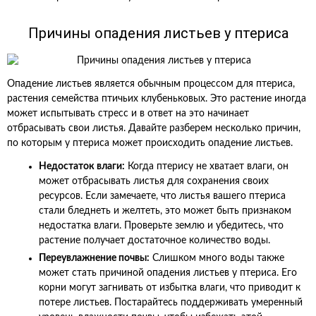
Причины опадения листьев у птериса
Опадение листьев является обычным процессом для птериса,
растения семейства птичьих клубеньковых. Это растение иногда
может испытывать стресс и в ответ на это начинает
отбрасывать свои листья. Давайте разберем несколько причин,
по которым у птериса может происходить опадение листьев.
Недостаток влаги:
Когда птерису не хватает влаги, он
может отбрасывать листья для сохранения своих
ресурсов. Если замечаете, что листья вашего птериса
стали бледнеть и желтеть, это может быть признаком
недостатка влаги. Проверьте землю и убедитесь, что
растение получает достаточное количество воды.
Переувлажнение почвы:
Слишком много воды также
может стать причиной опадения листьев у птериса. Его
корни могут загнивать от избытка влаги, что приводит к
потере листьев. Постарайтесь поддерживать умеренный