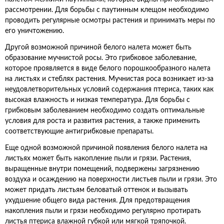
рассмотрении. Для борьбы с паутинным клещом необходимо
проводить регулярные осмотры растения и принимать меры по
его уничтожению.
Другой возможной причиной белого налета может быть
образование мучнистой росы. Это грибковое заболевание,
которое проявляется в виде белого порошкообразного налета
на листьях и стеблях растения. Мучнистая роса возникает из-за
неудовлетворительных условий содержания птериса, таких как
высокая влажность и низкая температура. Для борьбы с
грибковым заболеванием необходимо создать оптимальные
условия для роста и развития растения, а также применить
соответствующие антигрибковые препараты.
Еще одной возможной причиной появления белого налета на
листьях может быть накопление пыли и грязи. Растения,
выращенные внутри помещений, подвержены загрязнению
воздуха и осаждению на поверхности листьев пыли и грязи. Это
может придать листьям беловатый оттенок и вызывать
ухудшение общего вида растения. Для предотвращения
накопления пыли и грязи необходимо регулярно протирать
листья птериса влажной губкой или мягкой тряпочкой.