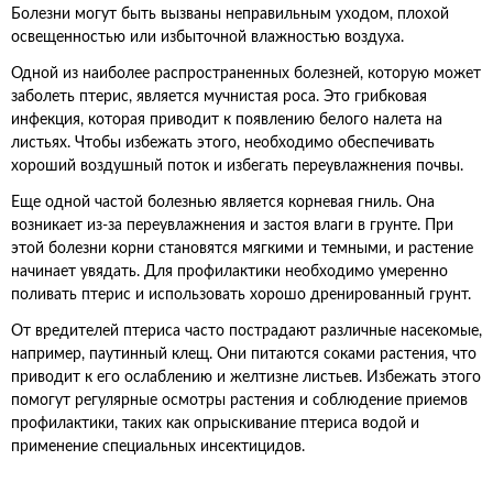
Болезни могут быть вызваны неправильным уходом, плохой
освещенностью или избыточной влажностью воздуха.
Одной из наиболее распространенных болезней, которую может
заболеть птерис, является мучнистая роса. Это грибковая
инфекция, которая приводит к появлению белого налета на
листьях. Чтобы избежать этого, необходимо обеспечивать
хороший воздушный поток и избегать переувлажнения почвы.
Еще одной частой болезнью является корневая гниль. Она
возникает из-за переувлажнения и застоя влаги в грунте. При
этой болезни корни становятся мягкими и темными, и растение
начинает увядать. Для профилактики необходимо умеренно
поливать птерис и использовать хорошо дренированный грунт.
От вредителей птериса часто пострадают различные насекомые,
например, паутинный клещ. Они питаются соками растения, что
приводит к его ослаблению и желтизне листьев. Избежать этого
помогут регулярные осмотры растения и соблюдение приемов
профилактики, таких как опрыскивание птериса водой и
применение специальных инсектицидов.