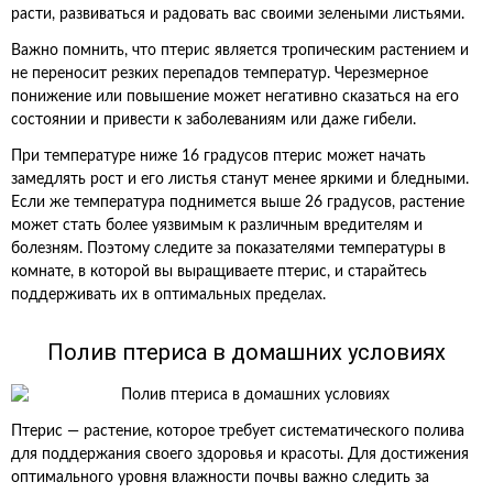
расти, развиваться и радовать вас своими зелеными листьями.
Важно помнить, что птерис является тропическим растением и
не переносит резких перепадов температур. Черезмерное
понижение или повышение может негативно сказаться на его
состоянии и привести к заболеваниям или даже гибели.
При температуре ниже 16 градусов птерис может начать
замедлять рост и его листья станут менее яркими и бледными.
Если же температура поднимется выше 26 градусов, растение
может стать более уязвимым к различным вредителям и
болезням. Поэтому следите за показателями температуры в
комнате, в которой вы выращиваете птерис, и старайтесь
поддерживать их в оптимальных пределах.
Полив птериса в домашних условиях
Птерис — растение, которое требует систематического полива
для поддержания своего здоровья и красоты. Для достижения
оптимального уровня влажности почвы важно следить за