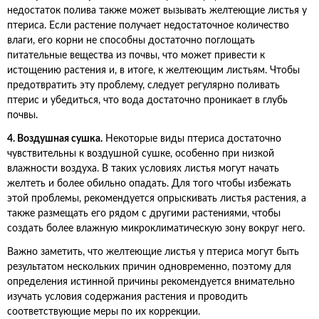
недостаток полива также может вызывать желтеющие листья у
птериса. Если растение получает недостаточное количество
влаги, его корни не способны достаточно поглощать
питательные вещества из почвы, что может привести к
истощению растения и, в итоге, к желтеющим листьям. Чтобы
предотвратить эту проблему, следует регулярно поливать
птерис и убедиться, что вода достаточно проникает в глубь
почвы.
4. Воздушная сушка.
Некоторые виды птериса достаточно
чувствительны к воздушной сушке, особенно при низкой
влажности воздуха. В таких условиях листья могут начать
желтеть и более обильно опадать. Для того чтобы избежать
этой проблемы, рекомендуется опрыскивать листья растения, а
также размещать его рядом с другими растениями, чтобы
создать более влажную микроклиматическую зону вокруг него.
Важно заметить, что желтеющие листья у птериса могут быть
результатом нескольких причин одновременно, поэтому для
определения истинной причины рекомендуется внимательно
изучать условия содержания растения и проводить
соответствующие меры по их коррекции.