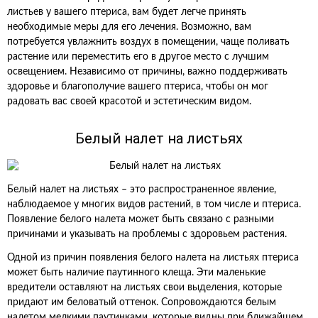
листьев у вашего птериса, вам будет легче принять
необходимые меры для его лечения. Возможно, вам
потребуется увлажнить воздух в помещении, чаще поливать
растение или переместить его в другое место с лучшим
освещением. Независимо от причины, важно поддерживать
здоровье и благополучие вашего птериса, чтобы он мог
радовать вас своей красотой и эстетическим видом.
Белый налет на листьях
Белый налет на листьях – это распространенное явление,
наблюдаемое у многих видов растений, в том числе и птериса.
Появление белого налета может быть связано с разными
причинами и указывать на проблемы с здоровьем растения.
Одной из причин появления белого налета на листьях птериса
может быть наличие паутинного клеща. Эти маленькие
вредители оставляют на листьях свои выделения, которые
придают им беловатый оттенок. Сопровождаются белым
налетом мелкими паутинками, которые видны при ближайшем