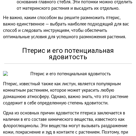
основания главного стебля. Эти потомки можно отделить
от материнского растения и высадить их отдельно.
Не важно, каким способом вы решите размножить птерис,
важно единственное — выбрать наиболее подходящий для вас
способ и следовать инструкциям, чтобы обеспечить
оптимальные условия для успешного размножения растения.
Птерис и его потенциальная
ядовитость
Птерис, известный также как листун, является популярным
комнатным растением, которое может украсить любую
домашнюю атмосферу. Однако, важно знать, что это растение
содержит в себе определенную степень ядовитости.
Одна из основных причин ядовитости птериса заключается в
наличии в его составе химического вещества, известного как
флороглюцинолы. Эти вещества могут вызывать раздражение
кожи, покраснение и зуд в контакте с растением. Поэтому, при