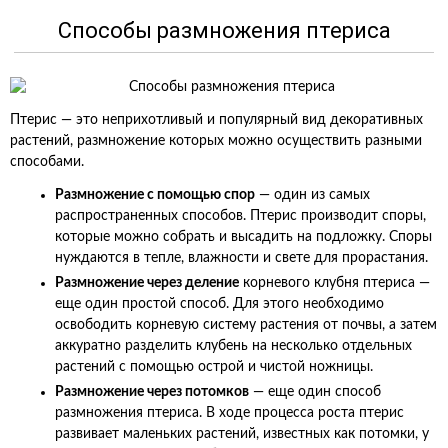
Способы размножения птериса
Птерис — это неприхотливый и популярный вид декоративных
растений, размножение которых можно осуществить разными
способами.
Размножение с помощью спор
— один из самых
распространенных способов. Птерис производит споры,
которые можно собрать и высадить на подложку. Споры
нуждаются в тепле, влажности и свете для прорастания.
Размножение через деление
корневого клубня птериса —
еще один простой способ. Для этого необходимо
освободить корневую систему растения от почвы, а затем
аккуратно разделить клубень на несколько отдельных
растений с помощью острой и чистой ножницы.
Размножение через потомков
— еще один способ
размножения птериса. В ходе процесса роста птерис
развивает маленьких растений, известных как потомки, у