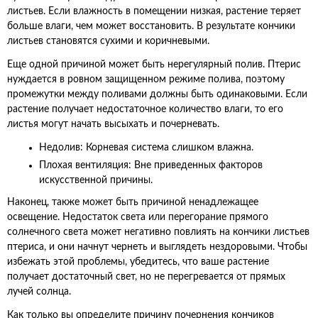
листьев. Если влажность в помещении низкая, растение теряет
больше влаги, чем может восстановить. В результате кончики
листьев становятся сухими и коричневыми.
Еще одной причиной может быть нерегулярный полив. Птерис
нуждается в ровном защищенном режиме полива, поэтому
промежутки между поливами должны быть одинаковыми. Если
растение получает недостаточное количество влаги, то его
листья могут начать высыхать и почерневать.
Недолив: Корневая система слишком влажна.
Плохая вентиляция: Вне приведенных факторов
искусственной причины.
Наконец, также может быть причиной ненадлежащее
освещение. Недостаток света или перегорание прямого
солнечного света может негативно повлиять на кончики листьев
птериса, и они начнут чернеть и выглядеть нездоровыми. Чтобы
избежать этой проблемы, убедитесь, что ваше растение
получает достаточный свет, но не перегревается от прямых
лучей солнца.
Как только вы определите причину почернения кончиков