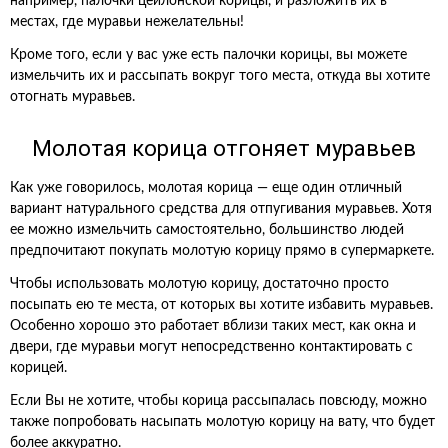
например, палочки цейлонской корицы, и разложить их в
местах, где муравьи нежелательны!
Кроме того, если у вас уже есть палочки корицы, вы можете
измельчить их и рассыпать вокруг того места, откуда вы хотите
отогнать муравьев.
Молотая корица отгоняет муравьев
Как уже говорилось, молотая корица — еще один отличный
вариант натурального средства для отпугивания муравьев. Хотя
ее можно измельчить самостоятельно, большинство людей
предпочитают покупать молотую корицу прямо в супермаркете.
Чтобы использовать молотую корицу, достаточно просто
посыпать ею те места, от которых вы хотите избавить муравьев.
Особенно хорошо это работает вблизи таких мест, как окна и
двери, где муравьи могут непосредственно контактировать с
корицей.
Если Вы не хотите, чтобы корица рассыпалась повсюду, можно
также попробовать насыпать молотую корицу на вату, что будет
более аккуратно.