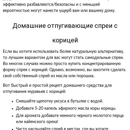
эффективно разбавляются/безопасны и с меньшей
вероятностью могут нанести ущерб вам или вашему дому.
Домашние отпугивающие спреи с
корицей
Если вы хотите использовать более натуральную альтернативу,
то лучшим вариантом для вас могут стать самодельные спреи.
Во многих случаях можно просто купить концентрированную
форму спрея с корицей. Однако, возможно, вы захотите сделать
свой собственный спрей из масла или порошка.
Вот быстрый и простой рецепт домашнего средства для
отпугивания муравьев с корицей:
Смешайте щепотку уксуса в бутылке с водой.
Добавьте 5-20 капель эфирного масла коры корицы.
Для аромата добавьте немного черного молотого перца
или кайенского ореха!
Часто распыляйте спрей в местах, где вы хотите