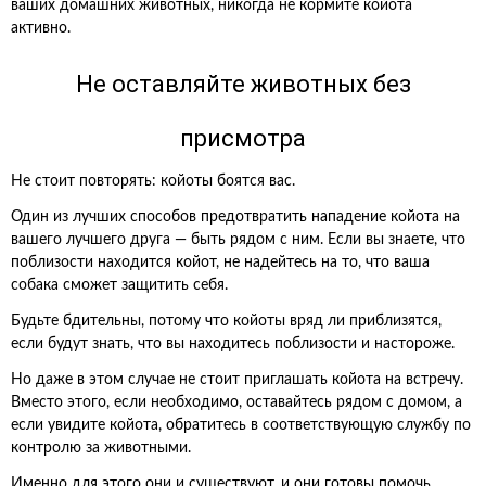
ваших домашних животных, никогда не кормите койота
активно.
Не оставляйте животных без
присмотра
Не стоит повторять: койоты боятся вас.
Один из лучших способов предотвратить нападение койота на
вашего лучшего друга — быть рядом с ним. Если вы знаете, что
поблизости находится койот, не надейтесь на то, что ваша
собака сможет защитить себя.
Будьте бдительны, потому что койоты вряд ли приблизятся,
если будут знать, что вы находитесь поблизости и настороже.
Но даже в этом случае не стоит приглашать койота на встречу.
Вместо этого, если необходимо, оставайтесь рядом с домом, а
если увидите койота, обратитесь в соответствующую службу по
контролю за животными.
Именно для этого они и существуют, и они готовы помочь