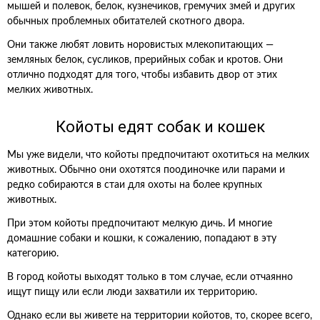
мышей и полевок, белок, кузнечиков, гремучих змей и других
обычных проблемных обитателей скотного двора.
Они также любят ловить норовистых млекопитающих —
земляных белок, сусликов, прерийных собак и кротов. Они
отлично подходят для того, чтобы избавить двор от этих
мелких животных.
Койоты едят собак и кошек
Мы уже видели, что койоты предпочитают охотиться на мелких
животных. Обычно они охотятся поодиночке или парами и
редко собираются в стаи для охоты на более крупных
животных.
При этом койоты предпочитают мелкую дичь. И многие
домашние собаки и кошки, к сожалению, попадают в эту
категорию.
В город койоты выходят только в том случае, если отчаянно
ищут пищу или если люди захватили их территорию.
Однако если вы живете на территории койотов, то, скорее всего,