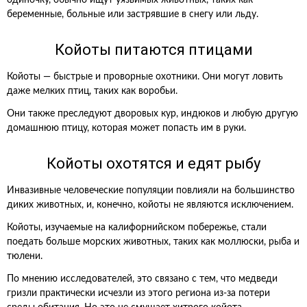
одиночку, обычно ищут уязвимых животных, таких как
беременные, больные или застрявшие в снегу или льду.
Койоты питаются птицами
Койоты — быстрые и проворные охотники. Они могут ловить
даже мелких птиц, таких как воробьи.
Они также преследуют дворовых кур, индюков и любую другую
домашнюю птицу, которая может попасть им в руки.
Койоты охотятся и едят рыбу
Инвазивные человеческие популяции повлияли на большинство
диких животных, и, конечно, койоты не являются исключением.
Койоты, изучаемые на калифорнийском побережье, стали
поедать больше морских животных, таких как моллюски, рыба и
тюлени.
По мнению исследователей, это связано с тем, что медведи
гризли практически исчезли из этого региона из-за потери