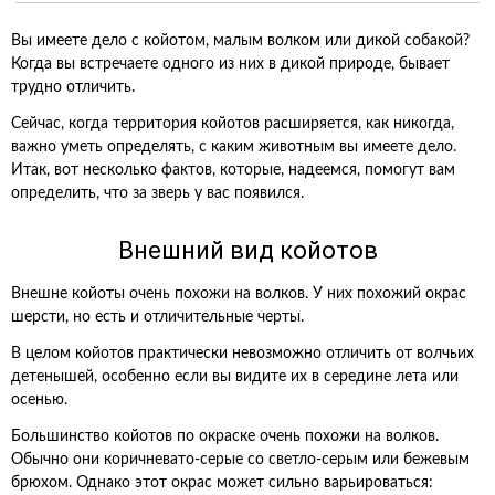
Вы имеете дело с койотом, малым волком или дикой собакой?
Когда вы встречаете одного из них в дикой природе, бывает
трудно отличить.
Сейчас, когда территория койотов расширяется, как никогда,
важно уметь определять, с каким животным вы имеете дело.
Итак, вот несколько фактов, которые, надеемся, помогут вам
определить, что за зверь у вас появился.
Внешний вид койотов
Внешне койоты очень похожи на волков. У них похожий окрас
шерсти, но есть и отличительные черты.
В целом койотов практически невозможно отличить от волчьих
детенышей, особенно если вы видите их в середине лета или
осенью.
Большинство койотов по окраске очень похожи на волков.
Обычно они коричневато-серые со светло-серым или бежевым
брюхом. Однако этот окрас может сильно варьироваться: