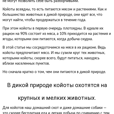
не могут позволить себе быть разборчивыми.
Койоты всеядны, то есть питаются мясом и растениями. Как и
большинство животных в дикой природе, они едят все, что
могут найти, чтобы продержаться в течение года.
При этом койоты в первую очередь плотоядны. В идеале их
рацион на 90% состоит из мяса, а 10% приходится на растения и
ягоды, которыми они питаются, когда добыча скудна.
В этой статье мы сосредоточимся на мясе в их рационе. Ведь
койоты предпочитают мясо. И мы сузили круг тех животных,
которыми койоты, скорее всего, будут питаться, находясь
вблизи населенных пунктов.
Но сначала кратко о том, чем они питаются в дикой природе.
В дикой природе койоты охотятся на
крупных и мелких животных.
Для койотов наш домашний скот и даже домашние собаки —
это скорее бесплатная еда и легкая добыча по сравнению с тем,