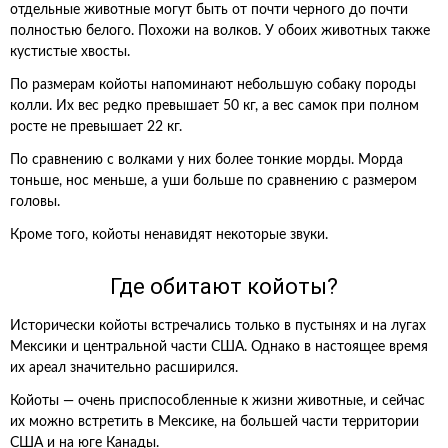
отдельные животные могут быть от почти черного до почти
полностью белого. Похожи на волков. У обоих животных также
кустистые хвосты.
По размерам койоты напоминают небольшую собаку породы
колли. Их вес редко превышает 50 кг, а вес самок при полном
росте не превышает 22 кг.
По сравнению с волками у них более тонкие морды. Морда
тоньше, нос меньше, а уши больше по сравнению с размером
головы.
Кроме того, койоты ненавидят некоторые звуки.
Где обитают койоты?
Исторически койоты встречались только в пустынях и на лугах
Мексики и центральной части США. Однако в настоящее время
их ареал значительно расширился.
Койоты — очень приспособленные к жизни животные, и сейчас
их можно встретить в Мексике, на большей части территории
США и на юге Канады.