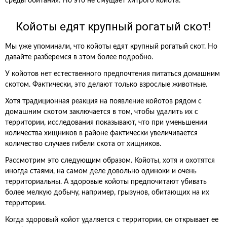
среды обитания. Но это не смущает хитрого койота.
Койоты едят крупный рогатый скот!
Мы уже упоминали, что койоты едят крупный рогатый скот. Но
давайте разберемся в этом более подробно.
У койотов нет естественного предпочтения питаться домашним
скотом. Фактически, это делают только взрослые животные.
Хотя традиционная реакция на появление койотов рядом с
домашним скотом заключается в том, чтобы удалить их с
территории, исследования показывают, что при уменьшении
количества хищников в районе фактически увеличивается
количество случаев гибели скота от хищников.
Рассмотрим это следующим образом. Койоты, хотя и охотятся
иногда стаями, на самом деле довольно одиноки и очень
территориальны. А здоровые койоты предпочитают убивать
более мелкую добычу, например, грызунов, обитающих на их
территории.
Когда здоровый койот удаляется с территории, он открывает ее