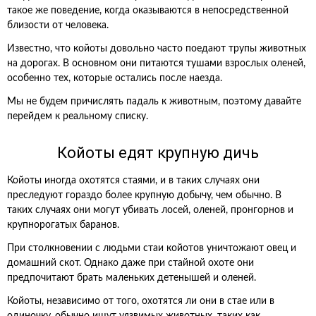
такое же поведение, когда оказываются в непосредственной
близости от человека.
Известно, что койоты довольно часто поедают трупы животных
на дорогах. В основном они питаются тушами взрослых оленей,
особенно тех, которые остались после наезда.
Мы не будем причислять падаль к животным, поэтому давайте
перейдем к реальному списку.
Койоты едят крупную дичь
Койоты иногда охотятся стаями, и в таких случаях они
преследуют гораздо более крупную добычу, чем обычно. В
таких случаях они могут убивать лосей, оленей, пронгорнов и
крупнорогатых баранов.
При столкновении с людьми стаи койотов уничтожают овец и
домашний скот. Однако даже при стайной охоте они
предпочитают брать маленьких детенышей и оленей.
Койоты, независимо от того, охотятся ли они в стае или в