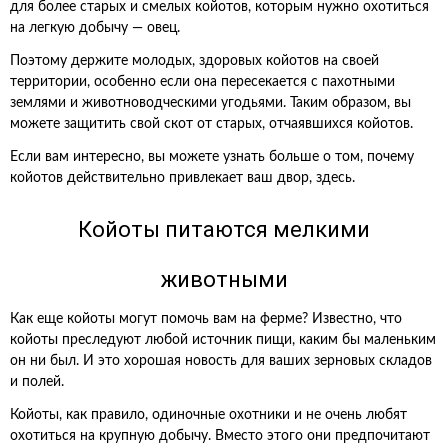
для более старых и смелых койотов, которым нужно охотиться
на легкую добычу — овец.
Поэтому держите молодых, здоровых койотов на своей
территории, особенно если она пересекается с пахотными
землями и животноводческими угодьями. Таким образом, вы
можете защитить свой скот от старых, отчаявшихся койотов.
Если вам интересно, вы можете узнать больше о том, почему
койотов действительно привлекает ваш двор, здесь.
Койоты питаются мелкими
животными
Как еще койоты могут помочь вам на ферме? Известно, что
койоты преследуют любой источник пищи, каким бы маленьким
он ни был. И это хорошая новость для ваших зерновых складов
и полей.
Койоты, как правило, одиночные охотники и не очень любят
охотиться на крупную добычу. Вместо этого они предпочитают