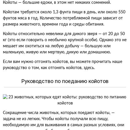
Койоты — большие едоки, в этом нет никаких сомнений.
Койотам требуется около 1,3 фунта пищи в день, или около 550
фунтов мяса в год. Количество потребляемой пищи зависит от
размера животного, времени года и среды обитания.
Койоты относительно невелики для дикого зверя — от 20 до 50
кг (это если говорить о необычно крупной особи). Однако это не
мешает им охотиться на любую добычу — большую или
маленькую, живую или мертвую, дикую или домашнюю.
Если вам нужно отгонять койотов, вы можете прочитать наше
руководство о том, как отгонять койотов, здесь.
Руководство по поеданию койотов
Сокращение числа животных, которых поедают койоты, —
задача не из легких. Чтобы койоты получали всю пищу,
необходимую им для выживания в самых разных условиях, они