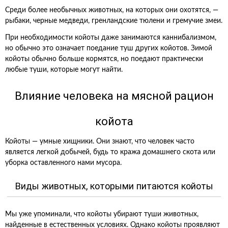
Среди более необычных животных, на которых они охотятся, —
рыбаки, черные медведи, гренландские тюлени и гремучие змеи.
При необходимости койоты даже занимаются каннибализмом,
но обычно это означает поедание туш других койотов. Зимой
койоты обычно больше кормятся, но поедают практически
любые туши, которые могут найти.
Влияние человека на мясной рацион
койота
Койоты — умные хищники. Они знают, что человек часто
является легкой добычей, будь то кража домашнего скота или
уборка оставленного нами мусора.
Виды животных, которыми питаются койоты
Мы уже упоминали, что койоты убирают туши животных,
найденные в естественных условиях. Однако койоты проявляют