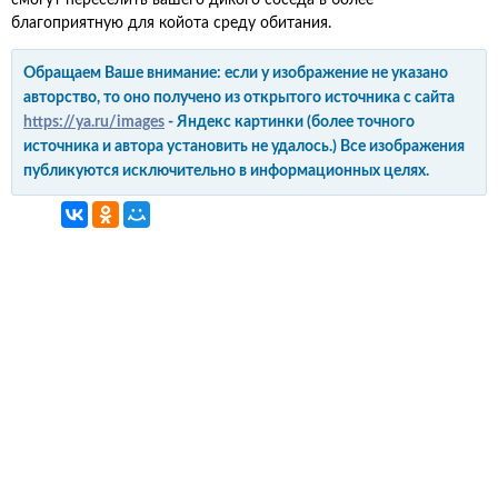
смогут переселить вашего дикого соседа в более
благоприятную для койота среду обитания.
Обращаем Ваше внимание: если у изображение не указано
авторство, то оно получено из открытого источника с сайта
https://ya.ru/images
- Яндекс картинки (более точного
источника и автора установить не удалось.) Все изображения
публикуются исключительно в информационных целях.
интерьер и обустройство