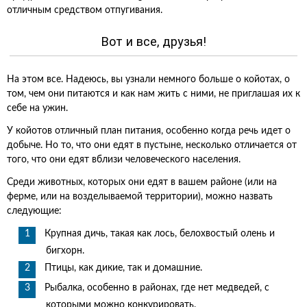
отличным средством отпугивания.
Вот и все, друзья!
На этом все. Надеюсь, вы узнали немного больше о койотах, о
том, чем они питаются и как нам жить с ними, не приглашая их к
себе на ужин.
У койотов отличный план питания, особенно когда речь идет о
добыче. Но то, что они едят в пустыне, несколько отличается от
того, что они едят вблизи человеческого населения.
Среди животных, которых они едят в вашем районе (или на
ферме, или на возделываемой территории), можно назвать
следующие:
Крупная дичь, такая как лось, белохвостый олень и
бигхорн.
Птицы, как дикие, так и домашние.
Рыбалка, особенно в районах, где нет медведей, с
которыми можно конкурировать.