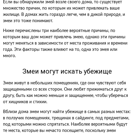
Если вы обнаружили змей возле своего дома, то существует
множество причин, по которым их может привлекать ваше
жилище. В домах жить гораздо легче, чем в дикой природе, и
змеи это тоже понимают.
Ниже перечислены три наиболее вероятные причины, по
которым ваш дом может привлечь змею, однако эти причины
могут меняться в зависимости от места проживания и времени
года. Эти факторы также влияют на то, одна это змея или
много.
Змеи могут искать убежище
Змеи живут в небольших помещениях, где они чувствуют себя
защищенными со всех сторон. Они любят прижиматься друг к
другу, быть как можно меньше и защищеннее, чтобы уберечься
от хищников и стихии.
Вблизи дома змеи могут найти убежище в самых разных местах:
в ползучих помещениях, трещинах в сайдинге, под предметами,
под которыми можно спрятаться. Наиболее вероятными будут
те места, которые вы нечасто посещаете, поскольку змеи