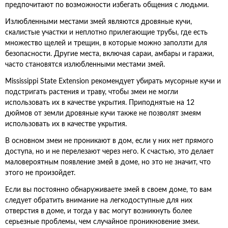
предпочитают по возможности избегать общения с людьми.
Излюбленными местами змей являются дровяные кучи,
скалистые участки и неплотно прилегающие трубы, где есть
множество щелей и трещин, в которые можно заползти для
безопасности. Другие места, включая сараи, амбары и гаражи,
часто становятся излюбленными местами змей.
Mississippi State Extension рекомендует убирать мусорные кучи и
подстригать растения и траву, чтобы змеи не могли
использовать их в качестве укрытия. Приподнятые на 12
дюймов от земли дровяные кучи также не позволят змеям
использовать их в качестве укрытия.
В основном змеи не проникают в дом, если у них нет прямого
доступа, но и не перелезают через него. К счастью, это делает
маловероятным появление змей в доме, но это не значит, что
этого не произойдет.
Если вы постоянно обнаруживаете змей в своем доме, то вам
следует обратить внимание на легкодоступные для них
отверстия в доме, и тогда у вас могут возникнуть более
серьезные проблемы, чем случайное проникновение змеи.