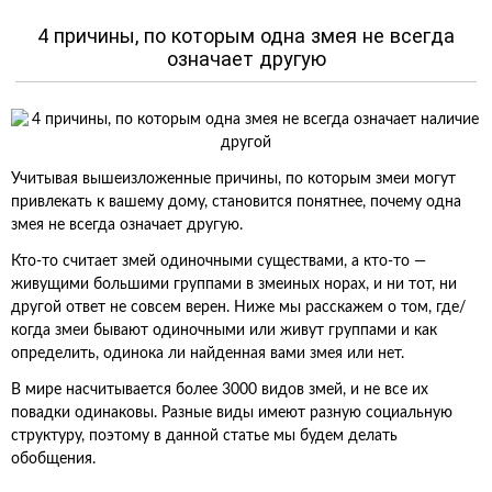
4 причины, по которым одна змея не всегда
означает другую
Учитывая вышеизложенные причины, по которым змеи могут
привлекать к вашему дому, становится понятнее, почему одна
змея не всегда означает другую.
Кто-то считает змей одиночными существами, а кто-то —
живущими большими группами в змеиных норах, и ни тот, ни
другой ответ не совсем верен. Ниже мы расскажем о том, где/
когда змеи бывают одиночными или живут группами и как
определить, одинока ли найденная вами змея или нет.
В мире насчитывается более 3000 видов змей, и не все их
повадки одинаковы. Разные виды имеют разную социальную
структуру, поэтому в данной статье мы будем делать
обобщения.