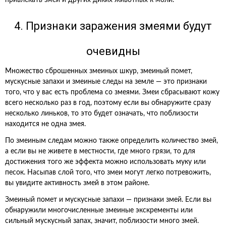
привлекать змей и других диких животных к моли.
4. Признаки заражения змеями будут
очевидны
Множество сброшенных змеиных шкур, змеиный помет,
мускусные запахи и змеиные следы на земле — это признаки
того, что у вас есть проблема со змеями. Змеи сбрасывают кожу
всего несколько раз в год, поэтому если вы обнаружите сразу
несколько линьков, то это будет означать, что поблизости
находится не одна змея.
По змеиным следам можно также определить количество змей,
а если вы не живете в местности, где много грязи, то для
достижения того же эффекта можно использовать муку или
песок. Насыпав слой того, что змеи могут легко потревожить,
вы увидите активность змей в этом районе.
Змеиный помет и мускусные запахи — признаки змей. Если вы
обнаружили многочисленные змеиные экскременты или
сильный мускусный запах, значит, поблизости много змей.