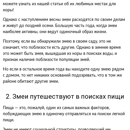
можете узнать из нашей статьи об их любимых местах для
норы!
Однако с наступлением весны змеи расходятся по своим делам
и живут до поздней осени. Большую часть года, когда змеи
наиболее активны, они ведут одиночный образ жизни.
Поэтому, если вы обнаружили змею в своем саду, это не
означает, что поблизости есть другие. Однако в зимнее время
это может быть змея, вышедшая из норы в поисках воды, и
признак наличия поблизости популяции змей.
Но если в остальное время года вы находите одну змею рядом
с домом, то нет никаких оснований подозревать, что в том же
районе обитают другие змеи.
2. Змеи путешествуют в поисках пищи
Пища — это, пожалуй, один из самых важных факторов,
побуждающих змею в одиночку отправляться на поиски легкой
пищи.
Змеи не имеют социальной структуры, позволяющей им