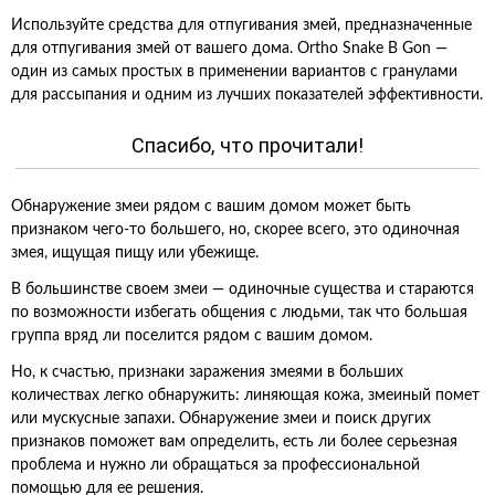
Используйте средства для отпугивания змей, предназначенные
для отпугивания змей от вашего дома. Ortho Snake B Gon —
один из самых простых в применении вариантов с гранулами
для рассыпания и одним из лучших показателей эффективности.
Спасибо, что прочитали!
Обнаружение змеи рядом с вашим домом может быть
признаком чего-то большего, но, скорее всего, это одиночная
змея, ищущая пищу или убежище.
В большинстве своем змеи — одиночные существа и стараются
по возможности избегать общения с людьми, так что большая
группа вряд ли поселится рядом с вашим домом.
Но, к счастью, признаки заражения змеями в больших
количествах легко обнаружить: линяющая кожа, змеиный помет
или мускусные запахи. Обнаружение змеи и поиск других
признаков поможет вам определить, есть ли более серьезная
проблема и нужно ли обращаться за профессиональной
помощью для ее решения.