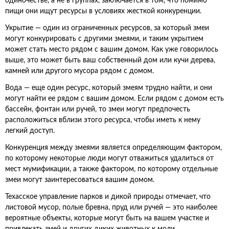
одиночестве, а не в группах, заключается в том, что помимо
пищи они ищут ресурсы в условиях жесткой конкуренции.
Укрытие — один из ограниченных ресурсов, за который змеи
могут конкурировать с другими змеями, и таким укрытием
может стать место рядом с вашим домом. Как уже говорилось
выше, это может быть ваш собственный дом или кучи дерева,
камней или другого мусора рядом с домом.
Вода — еще один ресурс, который змеям трудно найти, и они
могут найти ее рядом с вашим домом. Если рядом с домом есть
бассейн, фонтан или ручей, то змеи могут предпочесть
расположиться вблизи этого ресурса, чтобы иметь к нему
легкий доступ.
Конкуренция между змеями является определяющим фактором,
по которому некоторые люди могут отважиться удалиться от
мест мумификации, а также фактором, по которому отдельные
змеи могут заинтересоваться вашим домом.
Техасское управление парков и дикой природы отмечает, что
листовой мусор, полые бревна, пруд или ручей — это наиболее
вероятные объекты, которые могут быть на вашем участке и