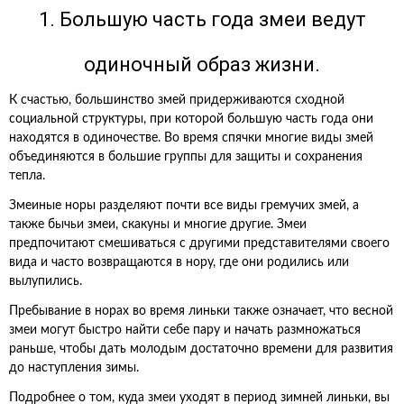
1. Большую часть года змеи ведут
одиночный образ жизни.
К счастью, большинство змей придерживаются сходной
социальной структуры, при которой большую часть года они
находятся в одиночестве. Во время спячки многие виды змей
объединяются в большие группы для защиты и сохранения
тепла.
Змеиные норы разделяют почти все виды гремучих змей, а
также бычьи змеи, скакуны и многие другие. Змеи
предпочитают смешиваться с другими представителями своего
вида и часто возвращаются в нору, где они родились или
вылупились.
Пребывание в норах во время линьки также означает, что весной
змеи могут быстро найти себе пару и начать размножаться
раньше, чтобы дать молодым достаточно времени для развития
до наступления зимы.
Подробнее о том, куда змеи уходят в период зимней линьки, вы