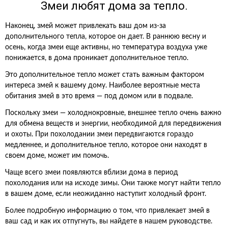
Змеи любят дома за тепло.
Наконец, змей может привлекать ваш дом из-за
дополнительного тепла, которое он дает. В раннюю весну и
осень, когда змеи еще активны, но температура воздуха уже
понижается, в дома проникает дополнительное тепло.
Это дополнительное тепло может стать важным фактором
интереса змей к вашему дому. Наиболее вероятные места
обитания змей в это время — под домом или в подвале.
Поскольку змеи — холоднокровные, внешнее тепло очень важно
для обмена веществ и энергии, необходимой для передвижения
и охоты. При похолодании змеи передвигаются гораздо
медленнее, и дополнительное тепло, которое они находят в
своем доме, может им помочь.
Чаще всего змеи появляются вблизи дома в период
похолодания или на исходе зимы. Они также могут найти тепло
в вашем доме, если неожиданно наступит холодный фронт.
Более подробную информацию о том, что привлекает змей в
ваш сад и как их отпугнуть, вы найдете в нашем руководстве.