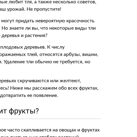
рые любит тля, а также несколько советов,
аш урожай. Не пропустите!
у могут придать невероятную красочность
 Но знаете ли вы, что некоторые виды тли
деревья и растения?
к плодовых деревьев. К числу
оражаемых тлей, относятся арбузы, вишни,
. Удаление тли обычно не требуется, но
деревьях скручиваются или желтеют,
йтесь! Ниже мы расскажем обо всех фруктах,
едотвратить ее появление.
ит фрукты?
ое часто скапливается на овощах и фруктах