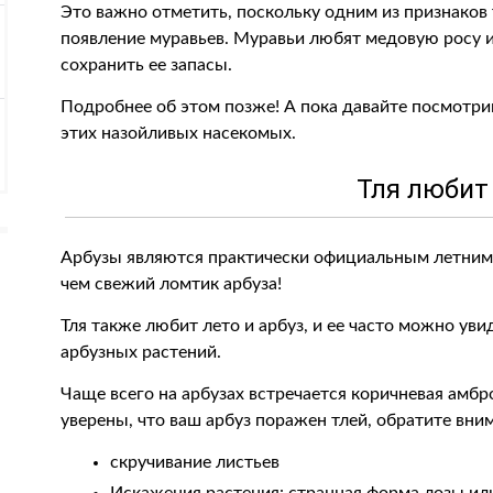
Это важно отметить, поскольку одним из признаков т
появление муравьев. Муравьи любят медовую росу 
сохранить ее запасы.
Подробнее об этом позже! А пока давайте посмотрим
этих назойливых насекомых.
Тля любит
Арбузы являются практически официальным летним
чем свежий ломтик арбуза!
Тля также любит лето и арбуз, и ее часто можно ув
арбузных растений.
Чаще всего на арбузах встречается коричневая амбро
уверены, что ваш арбуз поражен тлей, обратите вн
скручивание листьев