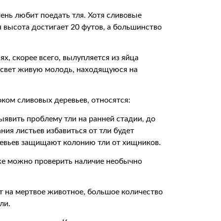
ень любит поедать тля. Хотя сливовые
 высота достигает 20 футов, а большинство
ях, скорее всего, вылупляется из яйца
а свет живую молодь, находящуюся на
ком сливовых деревьев, относятся:
явить проблему тли на ранней стадии, до
ания листьев избавиться от тли будет
ревьев защищают колонию тли от хищников.
кже можно проверить наличие необычно
т на мертвое животное, большое количество
ли.