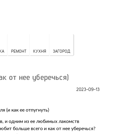
КА
РЕМОНТ
КУХНЯ
ЗАГОРОД
ак от нее уберечься)
2023-09-13
в, и одним из ее любимых лакомств
юбит больше всего и как от нее уберечься?