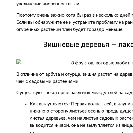
увеличении численности тли.
Поэтому очень важно хотя бы раз в несколько дней 
Если вы обнаружите ее и устраните проблему на ран
огуречных растений тлей будет гораздо меньше.
Вишневые деревья — лако
В отличие от арбуза и огурца, вишня растет на дерев
чем с садовыми растениями.
Существуют некоторые различия между тлей на садо
Как вылупляются: Первая волна тлей, вылупив
нижнюю сторону листьев осенью предыдущего
листья деревьев, чем на листья садовых расте
выводится живой, она не вылупляется из яйца