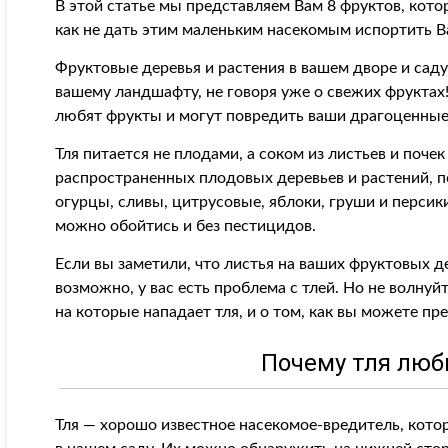
В этой статье мы представляем Вам 8 фруктов, кото
как не дать этим маленьким насекомым испортить В
Фруктовые деревья и растения в вашем дворе и сад
вашему ландшафту, не говоря уже о свежих фруктах!
любят фрукты и могут повредить ваши драгоценные 
Тля питается не плодами, а соком из листьев и поче
распространенных плодовых деревьев и растений, п
огурцы, сливы, цитрусовые, яблоки, груши и персики
можно обойтись и без пестицидов.
Если вы заметили, что листья на ваших фруктовых 
возможно, у вас есть проблема с тлей. Но не волну
на которые нападает тля, и о том, как вы можете пр
Почему тля люб
Тля — хорошо известное насекомое-вредитель, котор