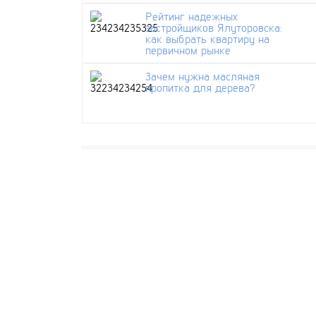
Рейтинг надежных
застройщиков Ялуторовска:
как выбрать квартиру на
первичном рынке
Зачем нужна масляная
пропитка для дерева?