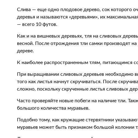
Слива — еще одно плодовое дерево, сок которого оч
деревья и называются «деревьями», их максимальная
— всего 10 футов.
Как и на вишневых деревьях, тля на сливовых деревь
весной. После отрождения тли самки производят н
дереве.
К наиболее распространенным тлям, питающимся со
При выращивании сливовых деревьев необходимо вы
того как листья начнут скручиваться. После скручив
сложно, поскольку скрученные листья сливовых де
Часто проверяйте новые побеги на наличие тли. Та
большого количества муравьев.
Подобно тому, как кружащие стервятники указываю
муравьев может быть признаком большой колонии т