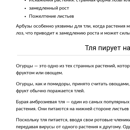
Искажения растения: странная форма лозы ил
замедленный рост
Пожелтение листьев
Арбузы особенно уязвимы для тли, когда растения м
лоз, что приводит к замедлению роста и может силь
Тля пирует н
Огурцы — это одно из тех странных растений, котор
фруктом или овощем.
Огурцы, как и помидоры, принято считать овощами, 
фрукт обычно поражается тлей.
Бурая амброзиевая тля — один из самых популярны
растения. Они питаются на нижней стороне листьев 
Поскольку тля питается, вводя свои ротовые членик
передавая вирусы от одного растения к другому. Од