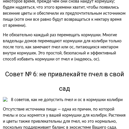
некоторое время, прежде чем они снова найдут кормушку;
будем надеяться, что этого времени хватит, чтобы появились
весенние цветы и обеспечили их предпочтительным источником
пищи (хотя они все равно будут возвращаться к нектару время
от времени).
Не обязательно каждый раз перемещать кормушки. Многие
владельцы домов перемещают кормушки для колибри только
после того, как замечают пчел или ос, питающихся нектаром
внутри кормушек. Это простой, безопасный и эффективный
способ избавить кормушки от пчел и (надеюсь, ос).
Совет № 6: не привлекайте пчел в свой
сад
Отсутствие источника пищи — одна из причин, по которой
пчелы и осы кормятся у вашей кормушки для колибри. Растения
и цветы также привлекательны для пчел, но это нормально,
поскольку поддерживает баланс в экосистеме Вашего сада.