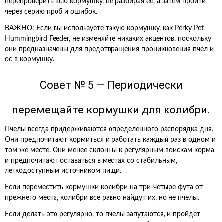
перепроверить всю кормушку, не разбирая ее, а затем пройти
через серию проб и ошибок.
ВАЖНО: Если вы используете такую кормушку, как Perky Pet
Hummingbird Feeder, не изменяйте никаких акцентов, поскольку
они предназначены для предотвращения проникновения пчел и
ос в кормушку.
Совет № 5 — Периодически
перемещайте кормушки для колибри.
Пчелы всегда придерживаются определенного распорядка дня.
Они предпочитают кормиться и работать каждый раз в одном и
том же месте. Они менее склонны к регулярным поискам корма
и предпочитают оставаться в местах со стабильным,
легкодоступным источником пищи.
Если переместить кормушки колибри на три-четыре фута от
прежнего места, колибри все равно найдут их, но не пчелы.
Если делать это регулярно, то пчелы запутаются, и пройдет