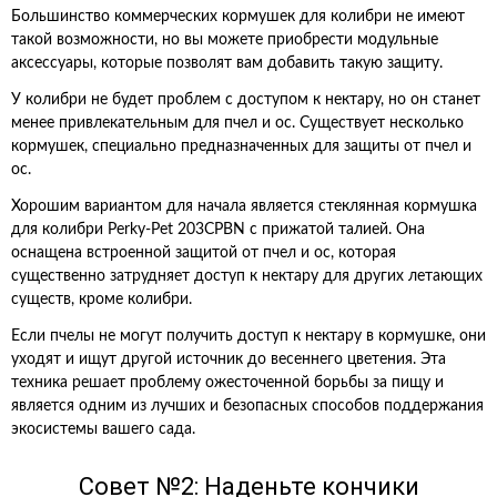
Большинство коммерческих кормушек для колибри не имеют
такой возможности, но вы можете приобрести модульные
аксессуары, которые позволят вам добавить такую защиту.
У колибри не будет проблем с доступом к нектару, но он станет
менее привлекательным для пчел и ос. Существует несколько
кормушек, специально предназначенных для защиты от пчел и
ос.
Хорошим вариантом для начала является стеклянная кормушка
для колибри Perky-Pet 203CPBN с прижатой талией. Она
оснащена встроенной защитой от пчел и ос, которая
существенно затрудняет доступ к нектару для других летающих
существ, кроме колибри.
Если пчелы не могут получить доступ к нектару в кормушке, они
уходят и ищут другой источник до весеннего цветения. Эта
техника решает проблему ожесточенной борьбы за пищу и
является одним из лучших и безопасных способов поддержания
экосистемы вашего сада.
Совет №2: Наденьте кончики