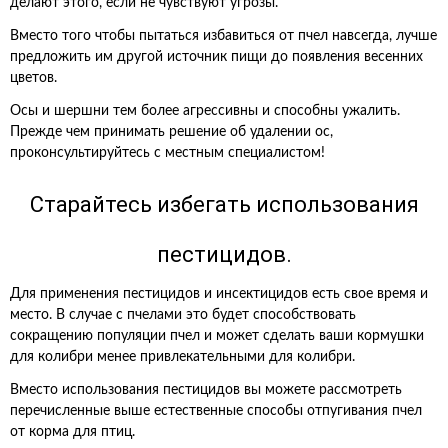
делают этого, если не чувствуют угрозы.
Вместо того чтобы пытаться избавиться от пчел навсегда, лучше
предложить им другой источник пищи до появления весенних
цветов.
Осы и шершни тем более агрессивны и способны ужалить.
Прежде чем принимать решение об удалении ос,
проконсультируйтесь с местным специалистом!
Старайтесь избегать использования
пестицидов.
Для применения пестицидов и инсектицидов есть свое время и
место. В случае с пчелами это будет способствовать
сокращению популяции пчел и может сделать ваши кормушки
для колибри менее привлекательными для колибри.
Вместо использования пестицидов вы можете рассмотреть
перечисленные выше естественные способы отпугивания пчел
от корма для птиц.