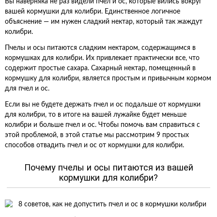
Вы наверняка не раз видели пчел и ос, которые вились вокруг
вашей кормушки для колибри. Единственное логичное
объяснение — им нужен сладкий нектар, который так жаждут
колибри.
Пчелы и осы питаются сладким нектаром, содержащимся в
кормушках для колибри. Их привлекает практически все, что
содержит простые сахара. Сахарный нектар, помещенный в
кормушку для колибри, является простым и привычным кормом
для пчел и ос.
Если вы не будете держать пчел и ос подальше от кормушки
для колибри, то в итоге на вашей лужайке будет меньше
колибри и больше пчел и ос. Чтобы помочь вам справиться с
этой проблемой, в этой статье мы рассмотрим 9 простых
способов отвадить пчел и ос от кормушки для колибри.
Почему пчелы и осы питаются из вашей
кормушки для колибри?