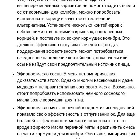
вышеперечисленных вариантов не помог отвадить пчел и
ос от кормушки для колибри, можно попробовать
использовать корицу в качестве естественной
альтернативы. Установите несколько контейнеров с
небольшими отверстиями в крышках, наполненных
корицей, и поставьте их вокруг кормушек колибри. Это
должно эффективно отпугивать пчел и ос, но для
поддержания эффективности может потребоваться
ежедневное наполнение контейнеров, пока пчелы или
осы не найдут свой предпочтительный источник пищи.
Эфирное масло сосны У меня нет эмпирических
доказательств этого. Однако многим насекомым и даже
медведям не нравится запах соснового масла. Возможно,
стоит попробовать использовать немного соснового
масла возле кормушки для птиц.
Эфирное масло мяты перечной в одном из исследований
показало свою эффективность в отпугивании ос. Для еще
большей эффективности можно использовать что-то
вроде эфирного масла перечной мяты и распылить смесь
на части кормушки для колибри. Опять же, эмпирических