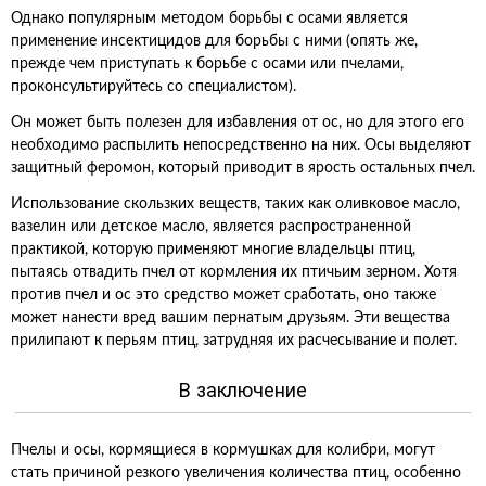
Однако популярным методом борьбы с осами является
применение инсектицидов для борьбы с ними (опять же,
прежде чем приступать к борьбе с осами или пчелами,
проконсультируйтесь со специалистом).
Он может быть полезен для избавления от ос, но для этого его
необходимо распылить непосредственно на них. Осы выделяют
защитный феромон, который приводит в ярость остальных пчел.
Использование скользких веществ, таких как оливковое масло,
вазелин или детское масло, является распространенной
практикой, которую применяют многие владельцы птиц,
пытаясь отвадить пчел от кормления их птичьим зерном. Хотя
против пчел и ос это средство может сработать, оно также
может нанести вред вашим пернатым друзьям. Эти вещества
прилипают к перьям птиц, затрудняя их расчесывание и полет.
В заключение
Пчелы и осы, кормящиеся в кормушках для колибри, могут
стать причиной резкого увеличения количества птиц, особенно