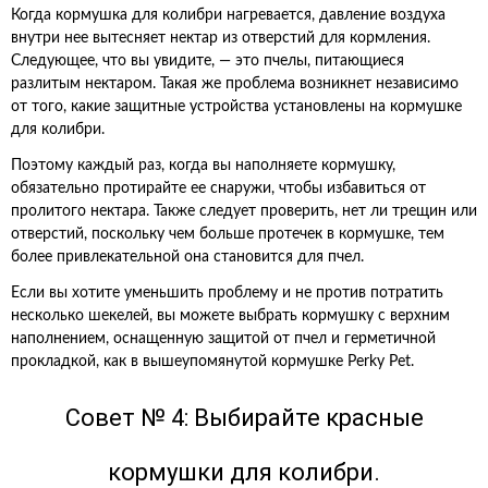
Когда кормушка для колибри нагревается, давление воздуха
внутри нее вытесняет нектар из отверстий для кормления.
Следующее, что вы увидите, — это пчелы, питающиеся
разлитым нектаром. Такая же проблема возникнет независимо
от того, какие защитные устройства установлены на кормушке
для колибри.
Поэтому каждый раз, когда вы наполняете кормушку,
обязательно протирайте ее снаружи, чтобы избавиться от
пролитого нектара. Также следует проверить, нет ли трещин или
отверстий, поскольку чем больше протечек в кормушке, тем
более привлекательной она становится для пчел.
Если вы хотите уменьшить проблему и не против потратить
несколько шекелей, вы можете выбрать кормушку с верхним
наполнением, оснащенную защитой от пчел и герметичной
прокладкой, как в вышеупомянутой кормушке Perky Pet.
Совет № 4: Выбирайте красные
кормушки для колибри.