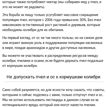
которые также потребляют нектар (мы собираем мед у пчел, и
это не может не радовать).
Эта борьба за пищу только усугубляет массовое сокращение
популяции пчел, которое с 2006 года превысило 30%. Без пчел
невозможен естественный рост растений и деревьев, которые
необходимы колибри для их обитания.
На первый взгляд, от ос не так много пользы, но на самом деле
они играют важную роль в поддержании популяции насекомых
в мире, поедая арахноидов и других доступных насекомых.
Вы можете не участвовать в распределении ресурсов между
колибри, пчелами и осами, если будете держать пчел подальше
от кормушек колибри.
Не допускать пчел и ос к кормушкам колибри
Само собой разумеется, но для ясности хочу сказать, что советы,
которыми я сейчас поделюсь с вами, только отпугнут пчел и ос.
Мы не хотим использовать пестициды в данном случае из-за
потенциального вреда, который они могут нанести пчелам.