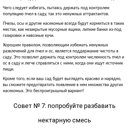
Чего следует избегать, пытаясь держать под контролем
популяцию пчел в саду, так это ненужных аттрактантов.
Пчелы, осы и другие насекомые всегда будут кормиться в таких
местах, как незакрытые мусорные ящики, липкие банки из-под
газировки и навозные кучи.
Хорошим правилом, позволяющим избежать ненужных
развлечений для пчел и ос, является поддержание чистоты в
саду. Это позволит держать под контролем численность пчел и
ос в саду и легче справляться с ними, когда они ищут источник
пищи.
Кроме того, если ваш сад будет выглядеть красиво и нарядно,
вы сможете предотвратить появление в нем множества других
насекомых. Это беспроигрышный вариант!
Совет № 7: попробуйте разбавить
нектарную смесь