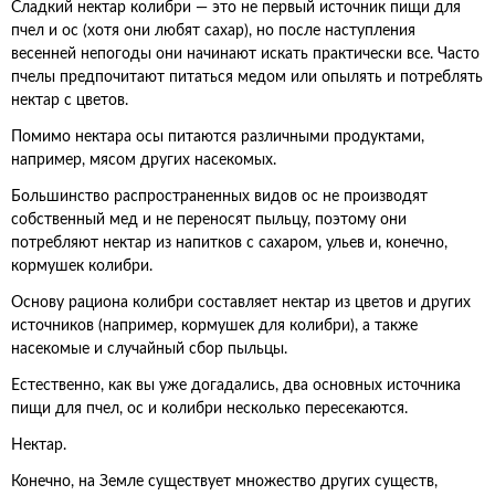
Сладкий нектар колибри — это не первый источник пищи для
пчел и ос (хотя они любят сахар), но после наступления
весенней непогоды они начинают искать практически все. Часто
пчелы предпочитают питаться медом или опылять и потреблять
нектар с цветов.
Помимо нектара осы питаются различными продуктами,
например, мясом других насекомых.
Большинство распространенных видов ос не производят
собственный мед и не переносят пыльцу, поэтому они
потребляют нектар из напитков с сахаром, ульев и, конечно,
кормушек колибри.
Основу рациона колибри составляет нектар из цветов и других
источников (например, кормушек для колибри), а также
насекомые и случайный сбор пыльцы.
Естественно, как вы уже догадались, два основных источника
пищи для пчел, ос и колибри несколько пересекаются.
Нектар.
Конечно, на Земле существует множество других существ,