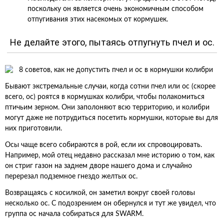
поскольку он является очень экономичным способом
отпугивания этих насекомых от кормушек.
Не делайте этого, пытаясь отпугнуть пчел и ос.
Бывают экстремальные случаи, когда сотни пчел или ос (скорее
всего, ос) роятся в кормушках колибри, чтобы полакомиться
птичьим зерном. Они заполоняют всю территорию, и колибри
могут даже не потрудиться посетить кормушки, которые вы для
них приготовили.
Осы чаще всего собираются в рой, если их спровоцировать.
Например, мой отец недавно рассказал мне историю о том, как
он стриг газон на заднем дворе нашего дома и случайно
перерезал подземное гнездо желтых ос.
Возвращаясь с косилкой, он заметил вокруг своей головы
несколько ос. С подозрением он обернулся и тут же увидел, что
группа ос начала собираться для SWARM.