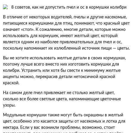
В отличие от некоторых водителей, пчелы и другие насекомые,
питающиеся кормушками для птиц, понимают, что красный цвет
означает «стоп». К сожалению, многие детали, которые можно
использовать для кормушек, имеют желтый цвет, который
является одним из наиболее привлекательных для пчел и ос,
поскольку напоминает их излюбленный источник пищи — цветы.
Вы не хотите использовать желтые детали в своих кормушках,
поэтому лучше всего вместо них изготовить кормушки для
колибри. Устранить или хотя бы свести к минимуму желтые
акценты можно, перекрасив детали нетоксичной красной
краской.
На самом деле пчел привлекает не столько желтый цвет,
сколько все более светлые цвета, напоминающие цветочные
узоры.
Модульные кормушки также могут быть окрашены в желтый
цвет, особенно это касается защиты от насекомых и лотка для
нектара. Если у вас возникли проблемы, возможно, стоит