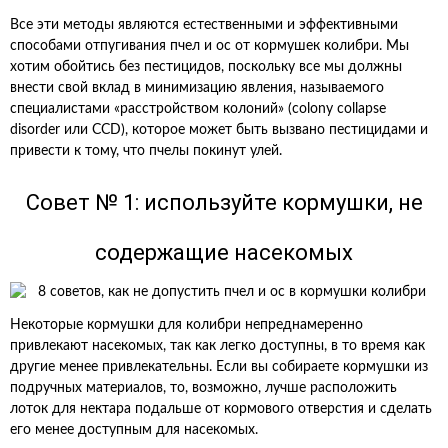
Все эти методы являются естественными и эффективными
способами отпугивания пчел и ос от кормушек колибри. Мы
хотим обойтись без пестицидов, поскольку все мы должны
внести свой вклад в минимизацию явления, называемого
специалистами «расстройством колоний» (colony collapse
disorder или CCD), которое может быть вызвано пестицидами и
привести к тому, что пчелы покинут улей.
Совет № 1: используйте кормушки, не
содержащие насекомых
Некоторые кормушки для колибри непреднамеренно
привлекают насекомых, так как легко доступны, в то время как
другие менее привлекательны. Если вы собираете кормушки из
подручных материалов, то, возможно, лучше расположить
лоток для нектара подальше от кормового отверстия и сделать
его менее доступным для насекомых.