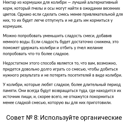
Нектар из кормушки для колибри — лучший альтернативный
корм, который пчелы и осы могут найти в ожидании весенних
цветов. Однако если сделать смесь менее привлекательной для
них, то их будет легче отпугнуть и не дать им кормиться у
кормушек.
Можно попробовать уменьшить сладость смеси, добавив
немного воды. Если сладость будет достаточно снижена, это
поможет удержать колибри и отбить у пчел желание
попробовать что-то более сладкое.
Недостатком этого способа является то, что вам, возможно,
придется довольно долго играть со смесью, чтобы добиться
нужного результата и не потерять посетителей в виде колибри.
У колибри, которые любят сладкое, более длительный период
памяти. Они всегда будут возвращаться туда, где находится их
источник пищи, и, скорее всего, не откажутся покормиться
менее сладкой смесью, которую вы для них приготовили.
Совет № 8: Используйте органические