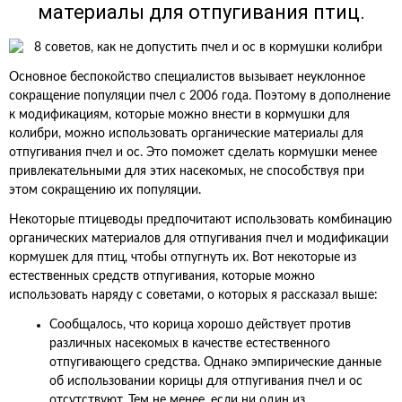
материалы для отпугивания птиц.
Основное беспокойство специалистов вызывает неуклонное
сокращение популяции пчел с 2006 года. Поэтому в дополнение
к модификациям, которые можно внести в кормушки для
колибри, можно использовать органические материалы для
отпугивания пчел и ос. Это поможет сделать кормушки менее
привлекательными для этих насекомых, не способствуя при
этом сокращению их популяции.
Некоторые птицеводы предпочитают использовать комбинацию
органических материалов для отпугивания пчел и модификации
кормушек для птиц, чтобы отпугнуть их. Вот некоторые из
естественных средств отпугивания, которые можно
использовать наряду с советами, о которых я рассказал выше:
Сообщалось, что корица хорошо действует против
различных насекомых в качестве естественного
отпугивающего средства. Однако эмпирические данные
об использовании корицы для отпугивания пчел и ос
отсутствуют. Тем не менее, если ни один из