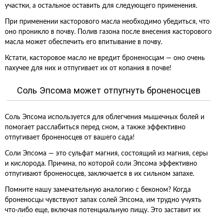
участки, а остальное оставить для следующего применения.
При применении касторового масла необходимо убедиться, что
оно проникло в почву. Полив газона после внесения касторового
масла может обеспечить его впитывание в почву.
Кстати, касторовое масло не вредит броненосцам — оно очень
пахучее для них и отпугивает их от копания в почве!
Соль Эпсома может отпугнуть броненосцев
Соль Эпсома используется для облегчения мышечных болей и
помогает расслабиться перед сном, а также эффективно
отпугивает броненосцев от вашего сада!
Соли Эпсома — это сульфат магния, состоящий из магния, серы
и кислорода. Причина, по которой соли Эпсома эффективно
отпугивают броненосцев, заключается в их сильном запахе.
Помните нашу замечательную аналогию с беконом? Когда
броненосцы чувствуют запах солей Эпсома, им трудно учуять
что-либо еще, включая потенциальную пищу. Это заставит их