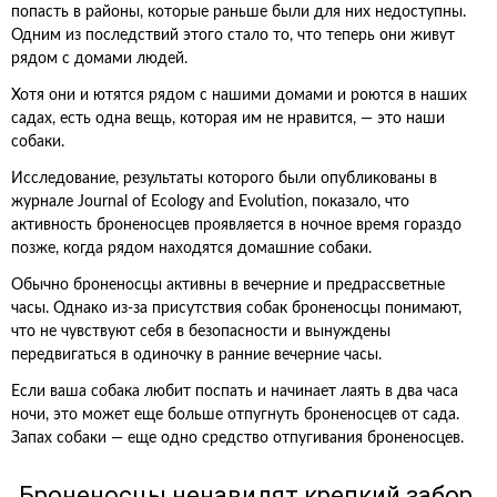
попасть в районы, которые раньше были для них недоступны.
Одним из последствий этого стало то, что теперь они живут
рядом с домами людей.
Хотя они и ютятся рядом с нашими домами и роются в наших
садах, есть одна вещь, которая им не нравится, — это наши
собаки.
Исследование, результаты которого были опубликованы в
журнале Journal of Ecology and Evolution, показало, что
активность броненосцев проявляется в ночное время гораздо
позже, когда рядом находятся домашние собаки.
Обычно броненосцы активны в вечерние и предрассветные
часы. Однако из-за присутствия собак броненосцы понимают,
что не чувствуют себя в безопасности и вынуждены
передвигаться в одиночку в ранние вечерние часы.
Если ваша собака любит поспать и начинает лаять в два часа
ночи, это может еще больше отпугнуть броненосцев от сада.
Запах собаки — еще одно средство отпугивания броненосцев.
Броненосцы ненавидят крепкий забор.