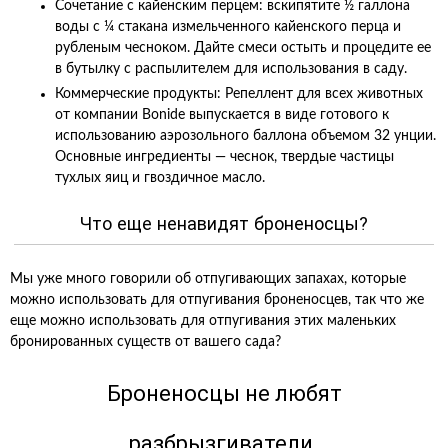
Сочетание с кайенским перцем: вскипятите ½ галлона
воды с ¼ стакана измельченного кайенского перца и
рубленым чесноком. Дайте смеси остыть и процедите ее
в бутылку с распылителем для использования в саду.
Коммерческие продукты: Репеллент для всех животных
от компании Bonide выпускается в виде готового к
использованию аэрозольного баллона объемом 32 унции.
Основные ингредиенты — чеснок, твердые частицы
тухлых яиц и гвоздичное масло.
Что еще ненавидят броненосцы?
Мы уже много говорили об отпугивающих запахах, которые
можно использовать для отпугивания броненосцев, так что же
еще можно использовать для отпугивания этих маленьких
бронированных существ от вашего сада?
Броненосцы не любят
разбрызгиватели.