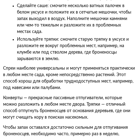
Сделайте саше: смочите несколько ватных палочек в
белом уксусе и положите их в сетчатые мешочки, чтобы
запах выходил в воздух. Наполните мешочки камнями
или чем-то тяжелым и разложите их в проблемных
местах сада.
Используйте тряпки: смочите старую тряпку в уксусе и
разложите ее вокруг проблемных мест, например, на
клумбе или под стволом дерева, где броненосцы
зарываются в землю.
Спреи наиболее универсальны и могут применяться практически
в любом месте сада, кроме непосредственно растений. Этот
способ хорош для обработки труднодоступных мест, например,
под навесами или палубами.
Конверты — прекрасные пассивные отпугиватели, которые
можно разложить в любом месте двора. Тряпки — отличный
способ отпугнуть броненосцев от основания деревьев, где они
могут счищать кору в поисках насекомых.
Чтобы запах оставался достаточно сильным для отпугивания
броненосцев, необходимо часто, примерно раз в неделю,