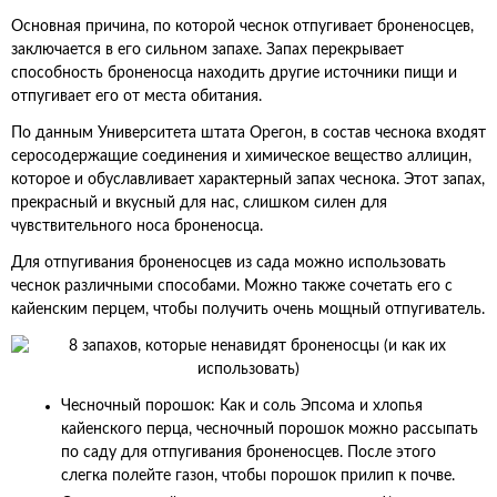
Основная причина, по которой чеснок отпугивает броненосцев,
заключается в его сильном запахе. Запах перекрывает
способность броненосца находить другие источники пищи и
отпугивает его от места обитания.
По данным Университета штата Орегон, в состав чеснока входят
серосодержащие соединения и химическое вещество аллицин,
которое и обуславливает характерный запах чеснока. Этот запах,
прекрасный и вкусный для нас, слишком силен для
чувствительного носа броненосца.
Для отпугивания броненосцев из сада можно использовать
чеснок различными способами. Можно также сочетать его с
кайенским перцем, чтобы получить очень мощный отпугиватель.
Чесночный порошок: Как и соль Эпсома и хлопья
кайенского перца, чесночный порошок можно рассыпать
по саду для отпугивания броненосцев. После этого
слегка полейте газон, чтобы порошок прилип к почве.