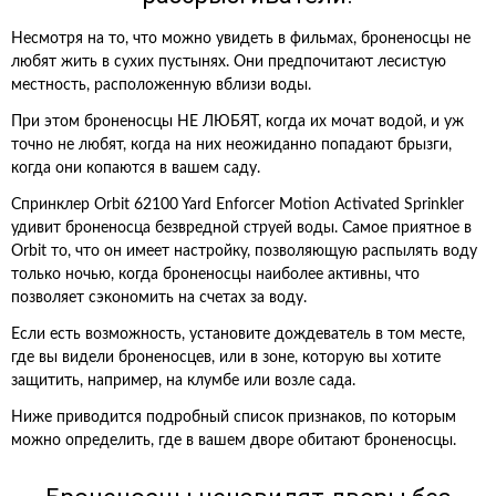
Несмотря на то, что можно увидеть в фильмах, броненосцы не
любят жить в сухих пустынях. Они предпочитают лесистую
местность, расположенную вблизи воды.
При этом броненосцы НЕ ЛЮБЯТ, когда их мочат водой, и уж
точно не любят, когда на них неожиданно попадают брызги,
когда они копаются в вашем саду.
Спринклер Orbit 62100 Yard Enforcer Motion Activated Sprinkler
удивит броненосца безвредной струей воды. Самое приятное в
Orbit то, что он имеет настройку, позволяющую распылять воду
только ночью, когда броненосцы наиболее активны, что
позволяет сэкономить на счетах за воду.
Если есть возможность, установите дождеватель в том месте,
где вы видели броненосцев, или в зоне, которую вы хотите
защитить, например, на клумбе или возле сада.
Ниже приводится подробный список признаков, по которым
можно определить, где в вашем дворе обитают броненосцы.