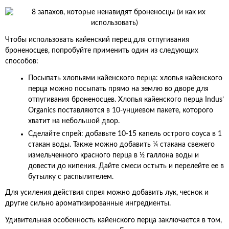
Чтобы использовать кайенский перец для отпугивания
броненосцев, попробуйте применить один из следующих
способов:
Посыпать хлопьями кайенского перца: хлопья кайенского
перца можно посыпать прямо на землю во дворе для
отпугивания броненосцев. Хлопья кайенского перца Indus’
Organics поставляются в 10-унциевом пакете, которого
хватит на небольшой двор.
Сделайте спрей: добавьте 10-15 капель острого соуса в 1
стакан воды. Также можно добавить ¼ стакана свежего
измельченного красного перца в ½ галлона воды и
довести до кипения. Дайте смеси остыть и перелейте ее в
бутылку с распылителем.
Для усиления действия спрея можно добавить лук, чеснок и
другие сильно ароматизированные ингредиенты.
Удивительная особенность кайенского перца заключается в том,