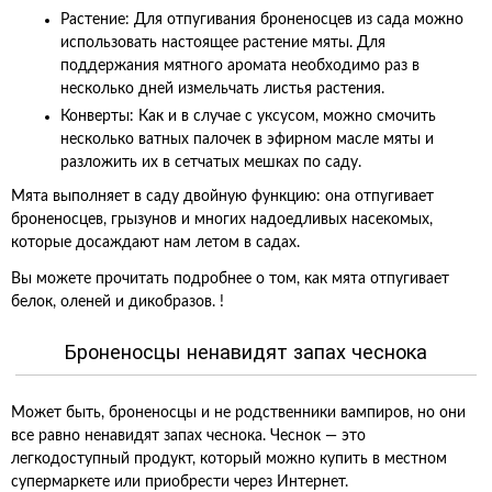
Растение: Для отпугивания броненосцев из сада можно
использовать настоящее растение мяты. Для
поддержания мятного аромата необходимо раз в
несколько дней измельчать листья растения.
Конверты: Как и в случае с уксусом, можно смочить
несколько ватных палочек в эфирном масле мяты и
разложить их в сетчатых мешках по саду.
Мята выполняет в саду двойную функцию: она отпугивает
броненосцев, грызунов и многих надоедливых насекомых,
которые досаждают нам летом в садах.
Вы можете прочитать подробнее о том, как мята отпугивает
белок, оленей и дикобразов. !
Броненосцы ненавидят запах чеснока
Может быть, броненосцы и не родственники вампиров, но они
все равно ненавидят запах чеснока. Чеснок — это
легкодоступный продукт, который можно купить в местном
супермаркете или приобрести через Интернет.