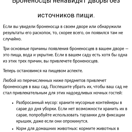
Броненосцы ненавидят дворы без
источников пищи.
Если вы увидели броненосца в своем дворе или обнаружили
результаты его раскопок, то, скорее всего, он появился там не
случайно.
Три основные причины появления броненосцев в вашем дворе —
это пища, вода и укрытие. Если в вашем саду есть хотя бы одна
из этих трех причин, вы привлечете броненосцев.
Теперь остановимся на пищевом аспекте.
Любой из перечисленных ниже предметов привлечет
броненосцев в ваш сад. Поспешите убрать их, чтобы ваш сад не
стал привлекательным для этих надоедливых ночных гостей:
Разбросанный мусор: храните мусорные контейнеры в
сарае до дня уборки. Если нет возможности хранить их в
сарае, попробуйте использовать тарзанки для фиксации
крышек, даже если они опрокинутся.
Корм для домашних животных: кормите животных в