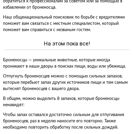
обратиться к профессионалам за советом или за помощью в
избавлении от броненосца.
Наш общенациональный поисковик по борьбе с вредителями
поможет вам связаться с местным специалистом, который
поможет вам справиться с незваным гостем.
На этом пока все!
Броненосцы — уникальные животные, которые иногда
проникают в наши дворы в поисках пищи, воды или убежища.
Отпугнуть броненосцев можно с помощью сильных запахов,
которые перебьют запах других источников пищи и тем самым
вытеснят броненосцев с вашего двора.
В общем, можно выделить 8 запахов, которые броненосцы
ненавидят:
Чтобы запах оставался достаточно сильным для отпугивания
броненосцев, раз в неделю наносите его повторно. Также
необходимо повторить обработку после сильных дождей.