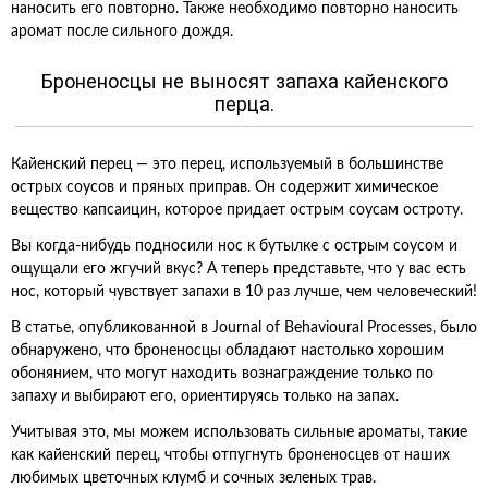
наносить его повторно. Также необходимо повторно наносить
аромат после сильного дождя.
Броненосцы не выносят запаха кайенского
перца.
Кайенский перец — это перец, используемый в большинстве
острых соусов и пряных приправ. Он содержит химическое
вещество капсаицин, которое придает острым соусам остроту.
Вы когда-нибудь подносили нос к бутылке с острым соусом и
ощущали его жгучий вкус? А теперь представьте, что у вас есть
нос, который чувствует запахи в 10 раз лучше, чем человеческий!
В статье, опубликованной в Journal of Behavioural Processes, было
обнаружено, что броненосцы обладают настолько хорошим
обонянием, что могут находить вознаграждение только по
запаху и выбирают его, ориентируясь только на запах.
Учитывая это, мы можем использовать сильные ароматы, такие
как кайенский перец, чтобы отпугнуть броненосцев от наших
любимых цветочных клумб и сочных зеленых трав.