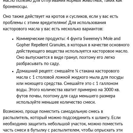
масло полезно для отпугивания норных животных, таких как
броненосцы.
Оно также действует на кротов и сусликов, если у вас есть
проблемы с этими вредителями! Для использования
касторового масла у вас есть несколько вариантов:
Коммерческие продукты: 4 фунта Sweeney’s Mole and
Gopher Repellent Granules, в которых в качестве основного
действующего вещества используется касторовое масло.
Оно выпускается в виде гранул, поэтому его легко
разбрасывать по саду.
Домашний рецепт: смешайте ¼ стакана касторового
масла с 1 столовой ложкой жидкого мыла для посуды
или моющего средства. Смешайте это с 1 галлоном
воды. Этого количества хватит примерно на 3000 кв.
футов почвы, поэтому для сада меньшего размера
используйте меньшее количество смеси.
Возможно, проще поместить самодельную смесь в
распылитель, который можно подсоединить к шлангу. Если
необходимо защитить небольшой участок, можно поместить
часть смеси в бутылку с распылителем, чтобы опрыскать эти