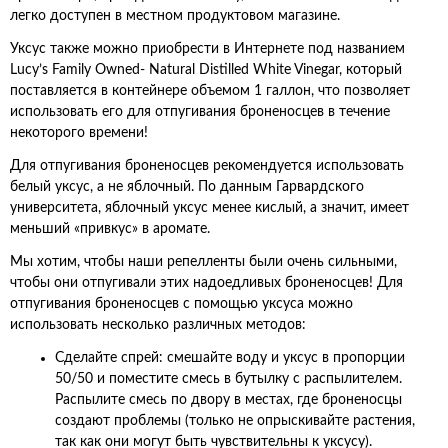
легко доступен в местном продуктовом магазине.
Уксус также можно приобрести в Интернете под названием
Lucy’s Family Owned- Natural Distilled White Vinegar, который
поставляется в контейнере объемом 1 галлон, что позволяет
использовать его для отпугивания броненосцев в течение
некоторого времени!
Для отпугивания броненосцев рекомендуется использовать
белый уксус, а не яблочный. По данным Гарвардского
университета, яблочный уксус менее кислый, а значит, имеет
меньший «привкус» в аромате.
Мы хотим, чтобы наши репелленты были очень сильными,
чтобы они отпугивали этих надоедливых броненосцев! Для
отпугивания броненосцев с помощью уксуса можно
использовать несколько различных методов:
Сделайте спрей: смешайте воду и уксус в пропорции
50/50 и поместите смесь в бутылку с распылителем.
Распылите смесь по двору в местах, где броненосцы
создают проблемы (только не опрыскивайте растения,
так как они могут быть чувствительны к уксусу).