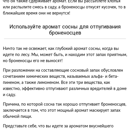
что он также сдерживает аромат. Если вы рассыплете хлопья
или распылите смесь в саду, а броненосцы откусят кусочек, то в
ближайшее время они не вернутся!
Используйте аромат сосны для отпугивания
броненосцев
Ничто так не освежает, как глубокий аромат сосны, когда вы
идете по лесу. Мы, может быть, и находим этот запах приятным,
но броненосцы его не выносят!
При разложении на составляющие сосновый запах обусловлен
сочетанием химических веществ, называемых альфа- и бета-
пиненом, а также лимоненом. Все эти три вещества, как
известно, эффективно отпугивают различных вредителей в доме
и саду.
Причина, по которой сосна так хорошо отпугивает броненосцев,
заключается в том, что этот мощный аромат маскирует запах
обычной пищи.
Представьте себе, что вы идете за ароматом вкуснейшего