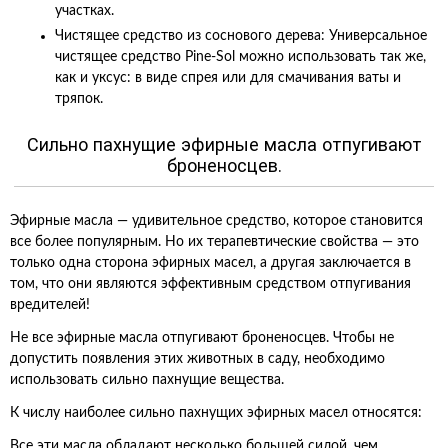
участках.
Чистящее средство из соснового дерева: Универсальное
чистящее средство Pine-Sol можно использовать так же,
как и уксус: в виде спрея или для смачивания ваты и
тряпок.
Сильно пахнущие эфирные масла отпугивают
броненосцев.
Эфирные масла — удивительное средство, которое становится
все более популярным. Но их терапевтические свойства — это
только одна сторона эфирных масел, а другая заключается в
том, что они являются эффективным средством отпугивания
вредителей!
Не все эфирные масла отпугивают броненосцев. Чтобы не
допустить появления этих животных в саду, необходимо
использовать сильно пахнущие вещества.
К числу наиболее сильно пахнущих эфирных масел относятся:
Все эти масла обладают несколько большей силой, чем