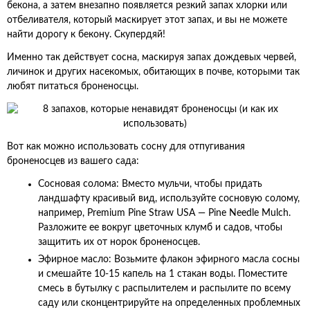
бекона, а затем внезапно появляется резкий запах хлорки или
отбеливателя, который маскирует этот запах, и вы не можете
найти дорогу к бекону. Скупердяй!
Именно так действует сосна, маскируя запах дождевых червей,
личинок и других насекомых, обитающих в почве, которыми так
любят питаться броненосцы.
Вот как можно использовать сосну для отпугивания
броненосцев из вашего сада:
Сосновая солома: Вместо мульчи, чтобы придать
ландшафту красивый вид, используйте сосновую солому,
например, Premium Pine Straw USA — Pine Needle Mulch.
Разложите ее вокруг цветочных клумб и садов, чтобы
защитить их от норок броненосцев.
Эфирное масло: Возьмите флакон эфирного масла сосны
и смешайте 10-15 капель на 1 стакан воды. Поместите
смесь в бутылку с распылителем и распылите по всему
саду или сконцентрируйте на определенных проблемных