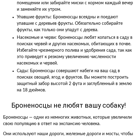
помещении или забирайте миски с кормом каждый вечер
и заменяйте их утром.
Упавшие фрукты: Броненосцы всеядны и поедают
упавшие с деревьев фрукты. Обязательно собирайте
фрукты, как только они упадут с дерева.
Насекомые и черви: броненосцы любят копаться в саду в
поисках червей и других насекомых, обитающих в почве.
Избегайте чрезмерного полива и удобрения сада, так как
это приведет к резкому увеличению численности
насекомых и червей.
Сады: Броненосцы совершают набеги на ваш сад в
поисках овощей, ягод и фруктов. Вы можете построить
защитный забор высотой 2 фута и заглубленный в землю
на 18 дюймов.
Броненосцы не любят вашу собаку!
Броненосцы — одни из немногих животных, которые увеличили
свою популяцию в ответ на экспансию человека.
Они используют наши дороги, железные дороги и мосты, чтобы