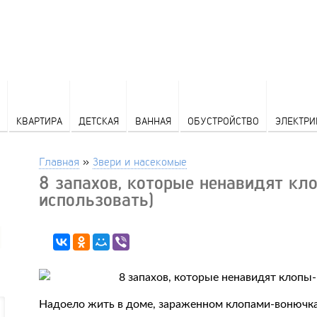
КВАРТИРА
ДЕТСКАЯ
ВАННАЯ
ОБУСТРОЙСТВО
ЭЛЕКТРИ
Главная
»
Звери и насекомые
8 запахов, которые ненавидят кл
использовать)
Надоело жить в доме, зараженном клопами-вонючкам