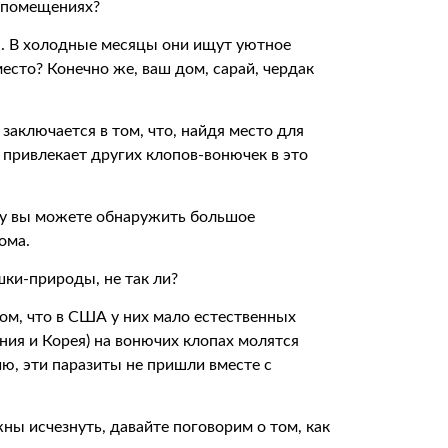
 помещениях?
. В холодные месяцы они ищут уютное
есто? Конечно же, ваш дом, сарай, чердак
аключается в том, что, найдя место для
 привлекает других клопов-вонючек в это
му вы можете обнаружить большое
ома.
ки-природы, не так ли?
ом, что в США у них мало естественных
ония и Корея) на вонючих клопах молятся
ю, эти паразиты не пришли вместе с
ны исчезнуть, давайте поговорим о том, как