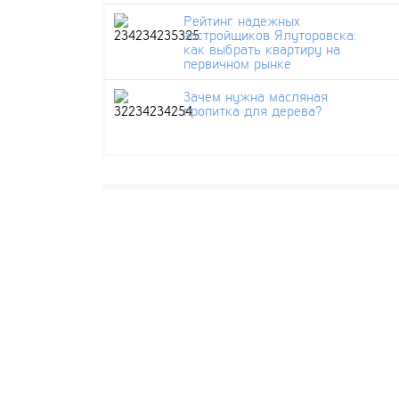
Рейтинг надежных
застройщиков Ялуторовска:
как выбрать квартиру на
первичном рынке
Зачем нужна масляная
пропитка для дерева?