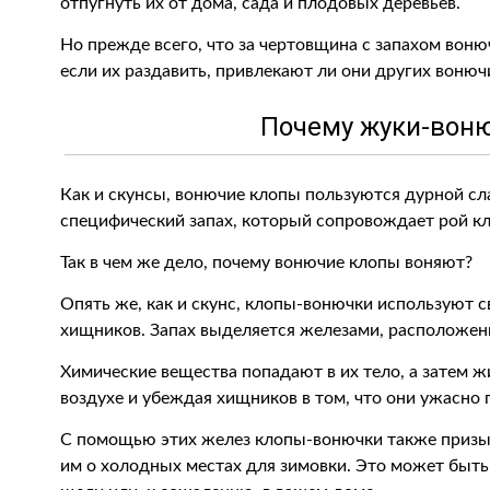
отпугнуть их от дома, сада и плодовых деревьев.
Но прежде всего, что за чертовщина с запахом воню
если их раздавить, привлекают ли они других вонюч
Почему жуки-вон
Как и скунсы, вонючие клопы пользуются дурной слав
специфический запах, который сопровождает рой кл
Так в чем же дело, почему вонючие клопы воняют?
Опять же, как и скунс, клопы-вонючки используют с
хищников. Запах выделяется железами, расположен
Химические вещества попадают в их тело, а затем ж
воздухе и убеждая хищников в том, что они ужасно 
С помощью этих желез клопы-вонючки также призы
им о холодных местах для зимовки. Это может быть