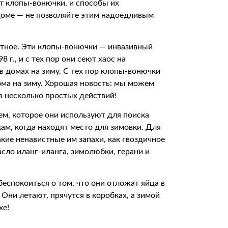
ят клопы-вонючки, и способы их
 доме — не позволяйте этим надоедливым
ятное. Эти клопы-вонючки — инвазивный
г., и с тех пор они сеют хаос на
 в домах на зиму. С тех пор клопы-вонючки
ома на зиму. Хорошая новость: мы можем
в несколько простых действий!
м, которое они используют для поиска
ам, когда находят место для зимовки. Для
кие ненавистные им запахи, как гвоздичное
асло иланг-иланга, зимолюбки, герани и
еспокоиться о том, что они отложат яйца в
 Они летают, прячутся в коробках, а зимой
хе!