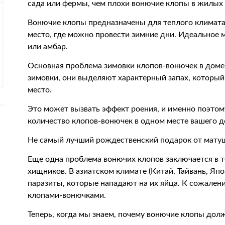
сада или фермы, чем плохи вонючие клопы в жилых
Вонючие клопы предназначены для теплого климата
место, где можно провести зимние дни. Идеальное м
или амбар.
Основная проблема зимовки клопов-вонючек в доме з
зимовки, они выделяют характерный запах, который
место.
Это может вызвать эффект роения, и именно поэто
количество клопов-вонючек в одном месте вашего д
Не самый лучший рождественский подарок от матуш
Еще одна проблема вонючих клопов заключается в т
хищников. В азиатском климате (Китай, Тайвань, Яп
паразиты, которые нападают на их яйца. К сожалени
клопами-вонючками.
Теперь, когда мы знаем, почему вонючие клопы долж