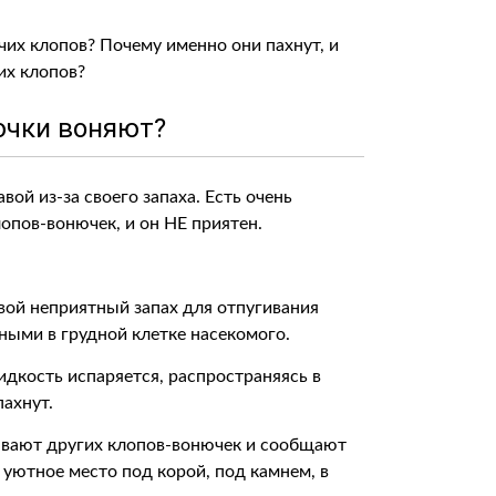
чих клопов? Почему именно они пахнут, и
их клопов?
ючки воняют?
ой из-за своего запаха. Есть очень
опов-вонючек, и он НЕ приятен.
вой неприятный запах для отпугивания
ными в грудной клетке насекомого.
идкость испаряется, распространяясь в
пахнут.
вают других клопов-вонючек и сообщают
 уютное место под корой, под камнем, в