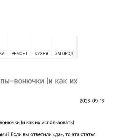
КА
РЕМОНТ
КУХНЯ
ЗАГОРОД
опы-вонючки (и как их
2023-09-13
и? Если вы ответили «да», то эта статья