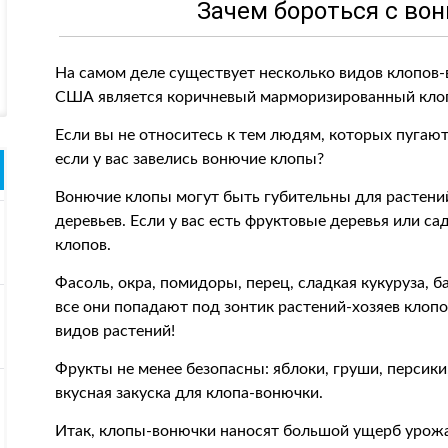
Зачем бороться с во
На самом деле существует несколько видов клопов-
США является коричневый марморизированный кло
Если вы не относитесь к тем людям, которых пугают
если у вас завелись вонючие клопы?
Вонючие клопы могут быть губительны для растени
деревьев. Если у вас есть фруктовые деревья или с
клопов.
Фасоль, окра, помидоры, перец, сладкая кукуруза, 
все они попадают под зонтик растений-хозяев клоп
видов растений!
Фрукты не менее безопасны: яблоки, груши, персики
вкусная закуска для клопа-вонючки.
Итак, клопы-вонючки наносят большой ущерб урожаю