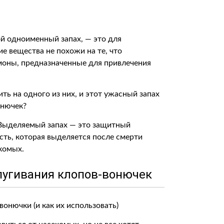
й одноименный запах, — это для
 вещества не похожи на те, что
моны, предназначенные для привлечения
ить на одного из них, и этот ужасный запах
онючек?
! Выделяемый запах — это защитный
ть, которая выделяется после смерти
комых.
пугивания клопов-вонючек