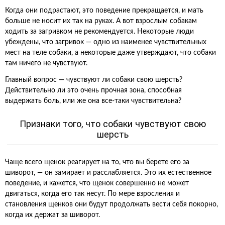
Когда они подрастают, это поведение прекращается, и мать
больше не носит их так на руках. А вот взрослым собакам
ходить за загривком не рекомендуется. Некоторые люди
убеждены, что загривок — одно из наименее чувствительных
мест на теле собаки, а некоторые даже утверждают, что собаки
там ничего не чувствуют.
Главный вопрос — чувствуют ли собаки свою шерсть?
Действительно ли это очень прочная зона, способная
выдержать боль, или же она все-таки чувствительна?
Признаки того, что собаки чувствуют свою
шерсть
Чаще всего щенок реагирует на то, что вы берете его за
шиворот, — он замирает и расслабляется. Это их естественное
поведение, и кажется, что щенок совершенно не может
двигаться, когда его так несут. По мере взросления и
становления щенков они будут продолжать вести себя покорно,
когда их держат за шиворот.