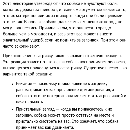
Хотя некоторые утверждают, что собаки не чувствуют боли,
когда их держат за шиворот, и главным аргументом является то,
что их матери носили их за шиворот, когда они были щенками,
это не так. Взрослые собаки, даже самых маленьких пород, не
могут так нестись. Причина в том, что они весят гораздо
больше, чем в молодости, и весь этот вес может нанести
значительный ущерб, если их поднять за загривок. При этом они
часто вскрикивают.
Прикосновение к загривку также вызывает ответную реакцию.
Эта реакция зависит от того, как собака воспринимает человека,
пытающегося прикоснуться к ее загривку. Существует несколько
вариантов такой реакции:
Рычание — поскольку прикосновение к загривку
рассматривается как проявление доминирования, а
собака этого не потерпит, она может стать агрессивной и
начать рычать.
Пристальный взгляд — когда вы прикасаетесь к их
загривку, собака может просто остаться на месте и
пристально смотреть на вас. Это означает, что собака
принимает вас как доминанта.