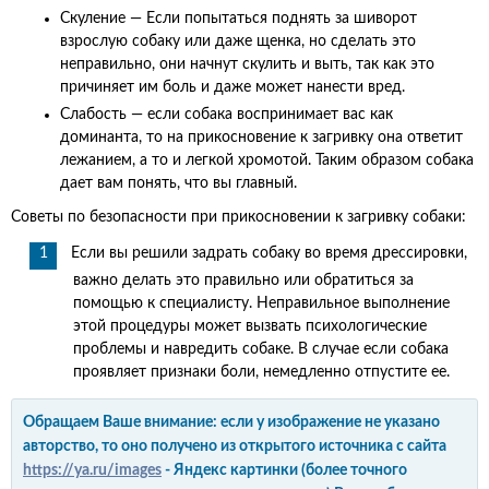
Скуление — Если попытаться поднять за шиворот
взрослую собаку или даже щенка, но сделать это
неправильно, они начнут скулить и выть, так как это
причиняет им боль и даже может нанести вред.
Слабость — если собака воспринимает вас как
доминанта, то на прикосновение к загривку она ответит
лежанием, а то и легкой хромотой. Таким образом собака
дает вам понять, что вы главный.
Советы по безопасности при прикосновении к загривку собаки:
Если вы решили задрать собаку во время дрессировки,
важно делать это правильно или обратиться за
помощью к специалисту. Неправильное выполнение
этой процедуры может вызвать психологические
проблемы и навредить собаке. В случае если собака
проявляет признаки боли, немедленно отпустите ее.
Обращаем Ваше внимание: если у изображение не указано
авторство, то оно получено из открытого источника с сайта
https://ya.ru/images
- Яндекс картинки (более точного