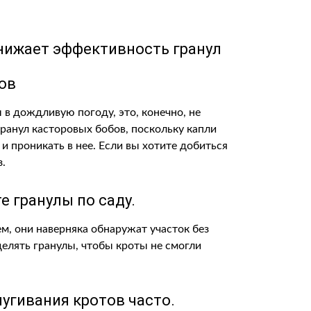
нижает эффективность гранул
ов
 в дождливую погоду, это, конечно, не
ранул касторовых бобов, поскольку капли
 проникать в нее. Если вы хотите добиться
з.
 гранулы по саду.
, они наверняка обнаружат участок без
елять гранулы, чтобы кроты не смогли
угивания кротов часто.