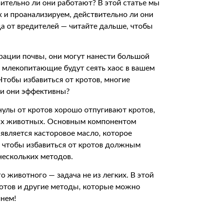
ительно ли они работают? В этой статье мы
 и проанализируем, действительно ли они
а от вредителей — читайте дальше, чтобы
эрации почвы, они могут нанести большой
 млекопитающие будут сеять хаос в вашем
 Чтобы избавиться от кротов, многие
ли они эффективны?
нулы от кротов хорошо отпугивают кротов,
вых животных. Основным компонентом
является касторовое масло, которое
, чтобы избавиться от кротов должным
нескольких методов.
о животного — задача не из легких. В этой
ротов и другие методы, которые можно
чнем!