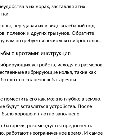
удобства в их норах, заставляя этих
тки.
олны, передавая их в виде колебаний под
ов, полевок и других грызунов. Обратите
ду вам потребуется несколько вибростолов.
ьбы с кротами: инструкция
вибрирующих устройств, исходя из размеров
ественные вибрирующие колья, такие как
аботают на солнечных батареях и
е поместить его как можно глубже в землю.
е будут вставляться устройства. После
е было хорошо и плотно заполнено.
т батареек, рекомендуется предпочесть
ило, работают неограниченное время. И самое