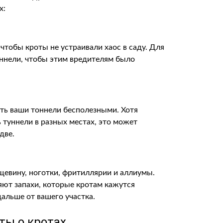
х:
чтобы кроты не устраивали хаос в саду. Для
уннели, чтобы этим вредителям было
ть ваши тоннели бесполезными. Хотя
ь туннели в разных местах, это может
две.
щевину, ноготки, фритиллярии и аллиумы.
ляют запахи, которые кротам кажутся
альше от вашего участка.
ты о кротах