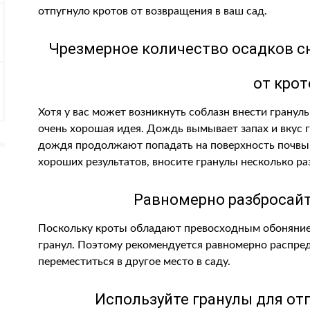
отпугнуло кротов от возвращения в ваш сад.
Чрезмерное количество осадков с
от крот
Хотя у вас может возникнуть соблазн внести гранулы
очень хорошая идея. Дождь вымывает запах и вкус г
дождя продолжают попадать на поверхность почвы и
хороших результатов, вносите гранулы несколько ра
Равномерно разбросайте
Поскольку кроты обладают превосходным обонянием
гранул. Поэтому рекомендуется равномерно распред
переместиться в другое место в саду.
Используйте гранулы для отп