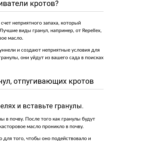
иватели кротов?
 счет неприятного запаха, который
Лучшие виды гранул, например, от Repellex,
вое масло.
туннели и создают неприятные условия для
ранулы, они уйдут из вашего сада в поисках
нул, отпугивающих кротов
елях и вставьте гранулы.
 в почву. После того как гранулы будут
асторовое масло проникло в почву.
о для того, чтобы оно подействовало и