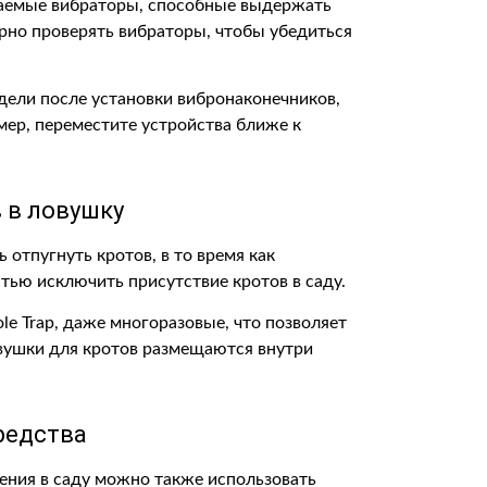
цаемые вибраторы, способные выдержать
рно проверять вибраторы, чтобы убедиться
едели после установки вибронаконечников,
ер, переместите устройства ближе к
 в ловушку
отпугнуть кротов, в то время как
тью исключить присутствие кротов в саду.
le Trap, даже многоразовые, что позволяет
овушки для кротов размещаются внутри
редства
ения в саду можно также использовать