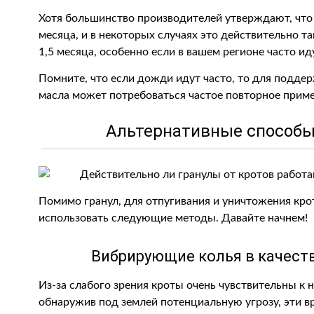
Хотя большинство производителей утверждают, что 
месяца, и в некоторых случаях это действительно т
1,5 месяца, особенно если в вашем регионе часто и
Помните, что если дожди идут часто, то для подде
масла может потребоваться частое повторное приме
Альтернативные способы
Помимо гранул, для отпугивания и уничтожения кро
использовать следующие методы. Давайте начнем!
Вибрирующие колья в качеств
Из-за слабого зрения кроты очень чувствительны к 
обнаружив под землей потенциальную угрозу, эти в