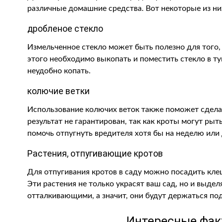
различные домашние средства. Вот некоторые из ни
дробленое стекло
Измельченное стекло может быть полезно для того, 
этого необходимо выкопать и поместить стекло в т
неудобно копать.
колючие ветки
Использование колючих веток также поможет сдела
результат не гарантирован, так как кроты могут рыт
помочь отпугнуть вредителя хотя бы на неделю или 
Растения, отпугивающие кротов
Для отпугивания кротов в саду можно посадить кле
Эти растения не только украсят ваш сад, но и выде
отталкивающими, а значит, они будут держаться под
Интересные фак