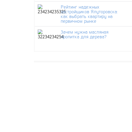
Рейтинг надежных
застройщиков Ялуторовска:
как выбрать квартиру на
первичном рынке
Зачем нужна масляная
пропитка для дерева?