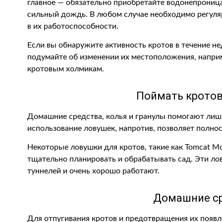
главное — обязательно приобретайте водонепрони
сильный дождь. В любом случае необходимо регуля
в их работоспособности.
Если вы обнаружите активность кротов в течение н
подумайте об изменении их местоположения, наприм
кротовым холмикам.
Поймать кротов
Домашние средства, колья и гранулы помогают лишь 
использование ловушек, напротив, позволяет полнос
Некоторые ловушки для кротов, такие как Tomcat Mo
тщательно планировать и обрабатывать сад. Эти л
туннелей и очень хорошо работают.
Домашние с
Для отпугивания кротов и предотвращения их появл