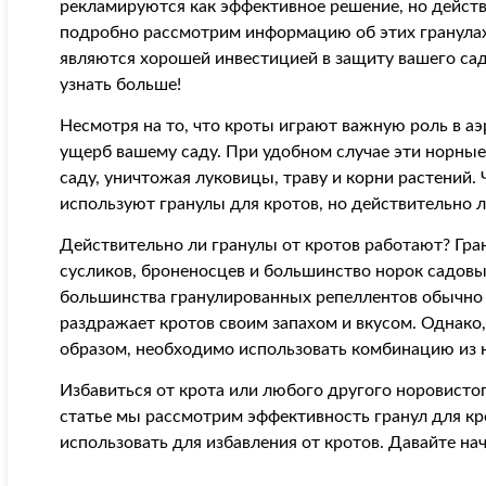
рекламируются как эффективное решение, но действ
подробно рассмотрим информацию об этих гранулах
являются хорошей инвестицией в защиту вашего сад
узнать больше!
Несмотря на то, что кроты играют важную роль в а
ущерб вашему саду. При удобном случае эти норные
саду, уничтожая луковицы, траву и корни растений.
используют гранулы для кротов, но действительно 
Действительно ли гранулы от кротов работают? Гра
сусликов, броненосцев и большинство норок садо
большинства гранулированных репеллентов обычно 
раздражает кротов своим запахом и вкусом. Однако
образом, необходимо использовать комбинацию из 
Избавиться от крота или любого другого норовистог
статье мы рассмотрим эффективность гранул для к
использовать для избавления от кротов. Давайте на