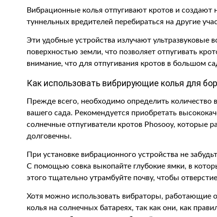
Вибрационные колья отпугивают кротов и создают не
туннельных вредителей перебираться на другие учас
Эти удобные устройства излучают ультразвуковые в
поверхностью земли, что позволяет отпугивать крот
внимание, что для отпугивания кротов в большом са
Как использовать вибрирующие колья для бор
Прежде всего, необходимо определить количество 
вашего сада. Рекомендуется приобретать высококач
солнечные отпугиватели кротов Phosooy, которые р
долговечны.
При установке вибрационного устройства не забудьт
С помощью совка выкопайте глубокие ямки, в которы
этого тщательно утрамбуйте почву, чтобы отверсти
Хотя можно использовать вибраторы, работающие о
колья на солнечных батареях, так как они, как прав