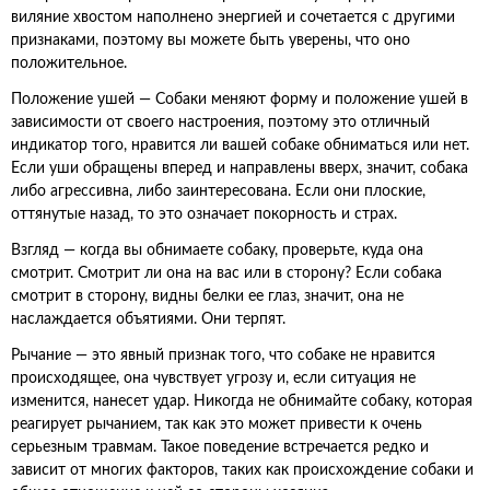
виляние хвостом наполнено энергией и сочетается с другими
признаками, поэтому вы можете быть уверены, что оно
положительное.
Положение ушей — Собаки меняют форму и положение ушей в
зависимости от своего настроения, поэтому это отличный
индикатор того, нравится ли вашей собаке обниматься или нет.
Если уши обращены вперед и направлены вверх, значит, собака
либо агрессивна, либо заинтересована. Если они плоские,
оттянутые назад, то это означает покорность и страх.
Взгляд — когда вы обнимаете собаку, проверьте, куда она
смотрит. Смотрит ли она на вас или в сторону? Если собака
смотрит в сторону, видны белки ее глаз, значит, она не
наслаждается объятиями. Они терпят.
Рычание — это явный признак того, что собаке не нравится
происходящее, она чувствует угрозу и, если ситуация не
изменится, нанесет удар. Никогда не обнимайте собаку, которая
реагирует рычанием, так как это может привести к очень
серьезным травмам. Такое поведение встречается редко и
зависит от многих факторов, таких как происхождение собаки и