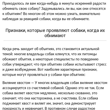
Приходилось ли вам когда-нибудь в минуты искренней радости
обнимать свою собаку? Задумывались ли вы, как они относятся
к объятиям? Во многом об этом можно узнать, внимательно
наблюдая за реакцией собаки, когда вы ее обнимаете.
Признаки, которые проявляют собаки, когда их
обнимают
Когда речь заходит об объятиях, это становится актуальной
темой: многие владельцы собак клянутся, что их питомцы
обожают объятия, а некоторые специалисты по поведению
собак утверждают, что при объятиях собаки испытывают стресс
и даже возбуждение. Вот наиболее характерные признаки,
которые могут проявляться у собаки при объятиях:
Виляние хвостом — У многих владельцев собак виляние хвостом
ассоциируется со счастливой собакой. Однако это не так. Если
собака виляет хвостом медленно, несколько скованно, это
означает, что она насторожена, а не счастлива. Если собака
поджимает хвост и виляет им, значит, она демонстрирует
покорность и нервничает. В противном случае радостное