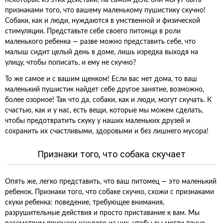
некоторые из этих действий, на самом деле они могут быть
признаками того, что вашему маленькому пушистику скучно!
Собаки, как и люди, нуждаются в умственной и физической
стимуляции. Представьте себе своего питомца в роли
маленького ребенка — разве можно представить себе, что
малыш сидит целый день в доме, лишь изредка выходя на
улицу, чтобы пописать, и ему не скучно?
То же самое и с вашим щенком! Если вас нет дома, то ваш
маленький пушистик найдет себе другое занятие, возможно,
более озорное! Так что да, собаки, как и люди, могут скучать. К
счастью, как и у нас, есть вещи, которые мы можем сделать,
чтобы предотвратить скуку у наших маленьких друзей и
сохранить их счастливыми, здоровыми и без лишнего мусора!
Признаки того, что собака скучает
Опять же, легко представить, что ваш питомец — это маленький
ребенок. Признаки того, что собаке скучно, схожи с признаками
скуки ребенка: поведение, требующее внимания,
разрушительные действия и просто приставание к вам. Мы