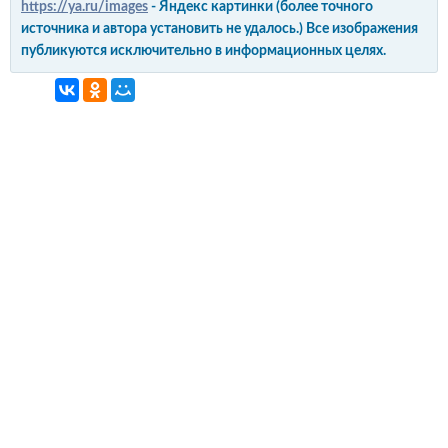
https://ya.ru/images
- Яндекс картинки (более точного
источника и автора установить не удалось.) Все изображения
публикуются исключительно в информационных целях.
интерьер и обустройство
своими руками
© Copyright 2012-2022 All Rights Reserved.
Копирование материалов без активной