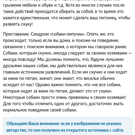
грызение мебели и обуви и т.д. Хотя во многих случаях после
таких действий приходится убирать за собой, в то время это
кажется единственным, что может сделать ваш питомец, чтобы
развеять скуку!
Приставания: Синдром «собаки-липучки». Опять же, это
происходит, только если вы дома, и похоже на поведение,
связанное с поиском внимания, о котором мы говорили ранее.
Собаки, которым скучно, иногда следуют за своими хозяевами —
иногда повсюду! Мы должны помнить, что, будучи лучшими
друзьями наших собак, мы действительно являемся для них
главным источником развлечений. Если им скучно и они ходят
за нами по пятам, значит, они знают, что веселье обычно
исходит от нас! Однако важно помнить, что «не все собаки,
которые ходят за вами по пятам, делают это от скуки».
Некоторые собаки просто очень привязаны к своим хозяевам!
Для того чтобы отличить одно от другого, достаточно знать
нормальное поведение своей собаки.
Обращаем Ваше внимание: если у изображение не указано
авторство, то оно получено из открытого источника с сайта