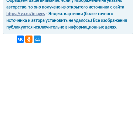
Обращаем Ваше внимание: если у изображение не указано
авторство, то оно получено из открытого источника с сайта
https://ya.ru/images
- Яндекс картинки (более точного
источника и автора установить не удалось.) Все изображения
публикуются исключительно в информационных целях.
интерьер и обустройство
своими руками