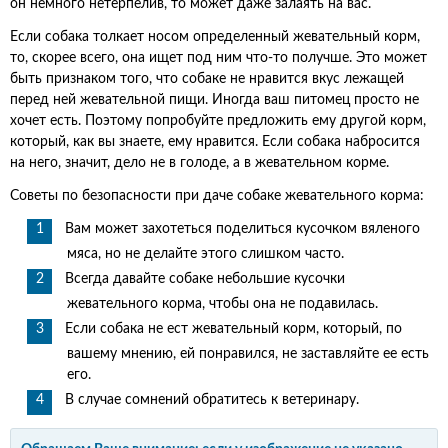
он немного нетерпелив, то может даже залаять на вас.
Если собака толкает носом определенный жевательный корм,
то, скорее всего, она ищет под ним что-то получше. Это может
быть признаком того, что собаке не нравится вкус лежащей
перед ней жевательной пищи. Иногда ваш питомец просто не
хочет есть. Поэтому попробуйте предложить ему другой корм,
который, как вы знаете, ему нравится. Если собака набросится
на него, значит, дело не в голоде, а в жевательном корме.
Советы по безопасности при даче собаке жевательного корма:
Вам может захотеться поделиться кусочком вяленого
мяса, но не делайте этого слишком часто.
Всегда давайте собаке небольшие кусочки
жевательного корма, чтобы она не подавилась.
Если собака не ест жевательный корм, который, по
вашему мнению, ей понравился, не заставляйте ее есть
его.
В случае сомнений обратитесь к ветеринару.