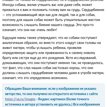
слышат не только их сердцебиение, но и сердцебиение ребенка.
Иногда собака, желая утешить вас или даже себя, может
прижаться к вам и положить голову вам на грудь. Сердцебиение
— это успокаивающий звук как для людей, так и для собак,
поэтому для наших собак может быть утешительным жестом
возможность слышать биение нашего сердца. Это просто
означает, что они нас очень любят!
Будущие мамы также утверждают, что их собаки поступают
аналогичным образом, но вместо этого кладут свои головы на
живот матери, чтобы услышать ребенка, проявляя
определенную защиту или привязанность к своему новому
брату или сестре еще до его рождения. Хотя исследований,
доказывающих, что они поступают именно так, не проводилось,
тот факт, что слух наших собак настолько хорош, что они
должны слышать сердцебиение человека даже в утробе матери,
означает, что это определенно возможно.
Обращаем Ваше внимание: если у изображение не указано
авторство, то оно получено из открытого источника с сайта
https://ya.ru/images
- Яндекс картинки (более точного
источника и автора установить не удалось.) Все изображения