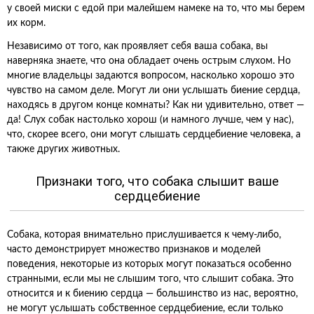
у своей миски с едой при малейшем намеке на то, что мы берем
их корм.
Независимо от того, как проявляет себя ваша собака, вы
наверняка знаете, что она обладает очень острым слухом. Но
многие владельцы задаются вопросом, насколько хорошо это
чувство на самом деле. Могут ли они услышать биение сердца,
находясь в другом конце комнаты? Как ни удивительно, ответ —
да! Слух собак настолько хорош (и намного лучше, чем у нас),
что, скорее всего, они могут слышать сердцебиение человека, а
также других животных.
Признаки того, что собака слышит ваше
сердцебиение
Собака, которая внимательно прислушивается к чему-либо,
часто демонстрирует множество признаков и моделей
поведения, некоторые из которых могут показаться особенно
странными, если мы не слышим того, что слышит собака. Это
относится и к биению сердца — большинство из нас, вероятно,
не могут услышать собственное сердцебиение, если только