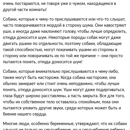
очень постараются, не говоря уже о чужом, находящемся в
другой части комнаты!
Собаки, которые к чему-то прислушиваются или что-то слышат,
часто поворачиваются мордой в сторону шума. Они навостряют
уши, а иногда даже наклоняют голову, чтобы лучше определить,
откуда доносится шум. Некоторые породы собак могут даже
двигать ушами по отдельности, поэтому собаки, обладающие
такой способностью, могут покачивать ушами из стороны в
сторону или поворачивать их по той же причине — они просто
пытаются понять, откуда доносится шум!
Собаки, которые внимательно прислушиваются к чему-либо,
также могут быть настороже. Когда собака настороже, она
обычно замирает или стоит очень неподвижно, чтобы лучше
понять, откуда доносится шум. Уши могут даже подергиваться,
глаза будут широко расставлены, а пасть закрыта. Все для того,
чтобы их собственное тело оставалось спокойным, пока они
пытаются уловить другие звуки, среди которых может быть и
биение нашего сердца.
Многие люди, особенно беременные, утверждают, что их собаки