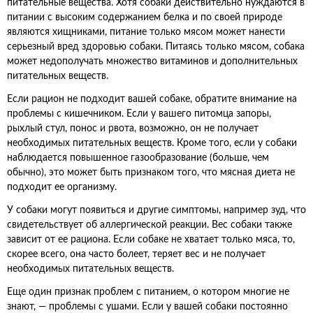
питательные вещества. Хотя собаки действительно нуждаются в
питании с высоким содержанием белка и по своей природе
являются хищниками, питание только мясом может нанести
серьезный вред здоровью собаки. Питаясь только мясом, собака
может недополучать множество витаминов и дополнительных
питательных веществ.
Если рацион не подходит вашей собаке, обратите внимание на
проблемы с кишечником. Если у вашего питомца запоры,
рыхлый стул, понос и рвота, возможно, он не получает
необходимых питательных веществ. Кроме того, если у собаки
наблюдается повышенное газообразование (больше, чем
обычно), это может быть признаком того, что мясная диета не
подходит ее организму.
У собаки могут появиться и другие симптомы, например зуд, что
свидетельствует об аллергической реакции. Вес собаки также
зависит от ее рациона. Если собаке не хватает только мяса, то,
скорее всего, она часто болеет, теряет вес и не получает
необходимых питательных веществ.
Еще один признак проблем с питанием, о котором многие не
знают, — проблемы с ушами. Если у вашей собаки постоянно