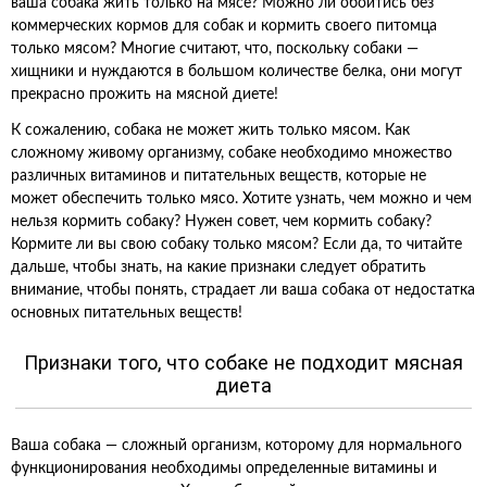
ваша собака жить только на мясе? Можно ли обойтись без
коммерческих кормов для собак и кормить своего питомца
только мясом? Многие считают, что, поскольку собаки —
хищники и нуждаются в большом количестве белка, они могут
прекрасно прожить на мясной диете!
К сожалению, собака не может жить только мясом. Как
сложному живому организму, собаке необходимо множество
различных витаминов и питательных веществ, которые не
может обеспечить только мясо. Хотите узнать, чем можно и чем
нельзя кормить собаку? Нужен совет, чем кормить собаку?
Кормите ли вы свою собаку только мясом? Если да, то читайте
дальше, чтобы знать, на какие признаки следует обратить
внимание, чтобы понять, страдает ли ваша собака от недостатка
основных питательных веществ!
Признаки того, что собаке не подходит мясная
диета
Ваша собака — сложный организм, которому для нормального
функционирования необходимы определенные витамины и