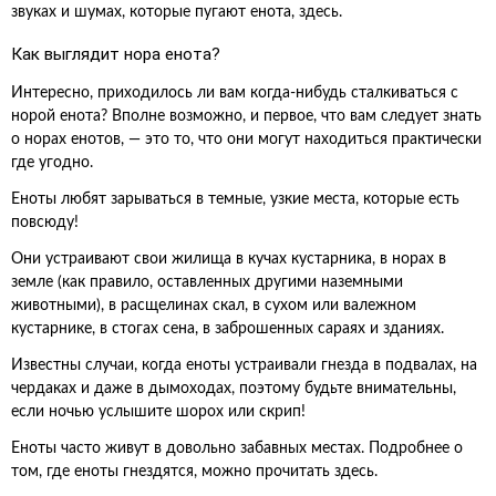
звуках и шумах, которые пугают енота, здесь.
Как выглядит нора енота?
Интересно, приходилось ли вам когда-нибудь сталкиваться с
норой енота? Вполне возможно, и первое, что вам следует знать
о норах енотов, — это то, что они могут находиться практически
где угодно.
Еноты любят зарываться в темные, узкие места, которые есть
повсюду!
Они устраивают свои жилища в кучах кустарника, в норах в
земле (как правило, оставленных другими наземными
животными), в расщелинах скал, в сухом или валежном
кустарнике, в стогах сена, в заброшенных сараях и зданиях.
Известны случаи, когда еноты устраивали гнезда в подвалах, на
чердаках и даже в дымоходах, поэтому будьте внимательны,
если ночью услышите шорох или скрип!
Еноты часто живут в довольно забавных местах. Подробнее о
том, где еноты гнездятся, можно прочитать здесь.