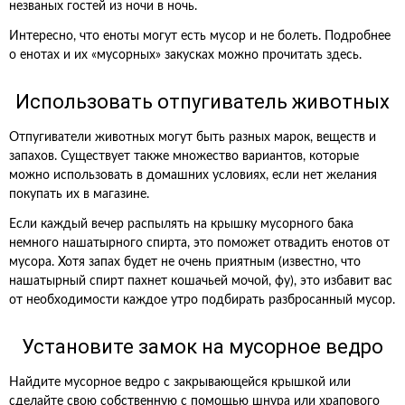
незваных гостей из ночи в ночь.
Интересно, что еноты могут есть мусор и не болеть. Подробнее
о енотах и их «мусорных» закусках можно прочитать здесь.
Использовать отпугиватель животных
Отпугиватели животных могут быть разных марок, веществ и
запахов. Существует также множество вариантов, которые
можно использовать в домашних условиях, если нет желания
покупать их в магазине.
Если каждый вечер распылять на крышку мусорного бака
немного нашатырного спирта, это поможет отвадить енотов от
мусора. Хотя запах будет не очень приятным (известно, что
нашатырный спирт пахнет кошачьей мочой, фу), это избавит вас
от необходимости каждое утро подбирать разбросанный мусор.
Установите замок на мусорное ведро
Найдите мусорное ведро с закрывающейся крышкой или
сделайте свою собственную с помощью шнура или храпового