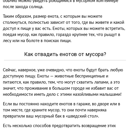
обычно можно увидеть роющимися в мусорном контейнере
после захода солнца.
Таким образом, размер енота, с которым вы можете
столкнуться, полностью зависит от того, где вы живете и какой
доступ к пище у вас есть. Еноты, которых вы можете встретить,
поедая мусор, как правило, гораздо крупнее тех, что рыщут в
лесу или на болоте в поисках пищи.
Как отвадить енотов от мусора?
Сейчас, наверное, уже очевидно, что еноты будут брать любую
доступную пищу. Еноты — животные беспринципные и
питаются, как правило, тем, что могут схватить лапами, а это
значит, что проживание в большом городе не избавит вас от
необходимости иметь дело с этими назойливыми малышами!
Если вы постоянно находите енотов в гараже, во дворе или в
том месте, где храните мусор, то они почти наверняка
превратили ваш мусорный бак в «шведский стол».
Есть несколько способов предотвратить возвращение этих