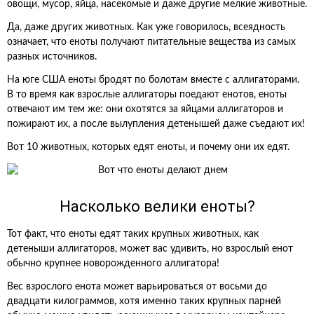
овощи, мусор, яйца, насекомые и даже другие мелкие животные.
Да, даже других животных. Как уже говорилось, всеядность
означает, что еноты получают питательные вещества из самых
разных источников.
На юге США еноты бродят по болотам вместе с аллигаторами.
В то время как взрослые аллигаторы поедают енотов, еноты
отвечают им тем же: они охотятся за яйцами аллигаторов и
пожирают их, а после вылупления детенышей даже съедают их!
Вот 10 животных, которых едят еноты, и почему они их едят.
Насколько велики еноты?
Тот факт, что еноты едят таких крупных животных, как
детеныши аллигаторов, может вас удивить, но взрослый енот
обычно крупнее новорожденного аллигатора!
Вес взрослого енота может варьироваться от восьми до
двадцати килограммов, хотя именно таких крупных парней