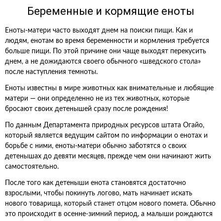
Беременные и кормящие еноты
Еноты-матери часто выходят днем на поиски пищи. Как и
людям, енотам во время беременности и кормления требуется
больше пищи. По этой причине они чаще выходят перекусить
днем, а не дожидаются своего обычного «шведского стола»
после наступления темноты.
Еноты известны в мире животных как внимательные и любящие
матери — они определенно не из тех животных, которые
бросают своих детенышей сразу после рождения!
По данным Департамента природных ресурсов штата Огайо,
который является ведущим сайтом по информации о енотах и
борьбе с ними, еноты-матери обычно заботятся о своих
детенышах до девяти месяцев, прежде чем они начинают жить
самостоятельно.
После того как детеныши енота становятся достаточно
взрослыми, чтобы покинуть логово, мать начинает искать
нового товарища, который станет отцом нового помета. Обычно
это происходит в осенне-зимний период, а малыши рождаются