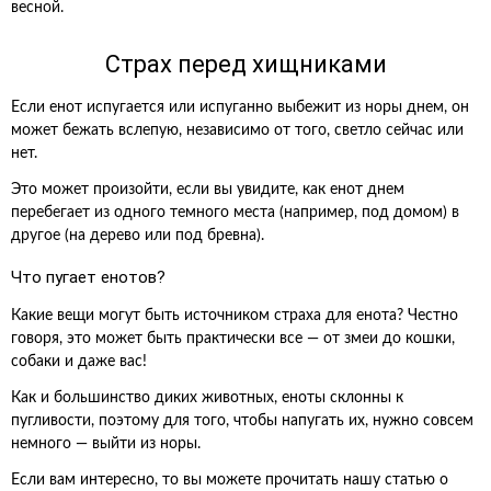
весной.
Страх перед хищниками
Если енот испугается или испуганно выбежит из норы днем, он
может бежать вслепую, независимо от того, светло сейчас или
нет.
Это может произойти, если вы увидите, как енот днем
перебегает из одного темного места (например, под домом) в
другое (на дерево или под бревна).
Что пугает енотов?
Какие вещи могут быть источником страха для енота? Честно
говоря, это может быть практически все — от змеи до кошки,
собаки и даже вас!
Как и большинство диких животных, еноты склонны к
пугливости, поэтому для того, чтобы напугать их, нужно совсем
немного — выйти из норы.
Если вам интересно, то вы можете прочитать нашу статью о