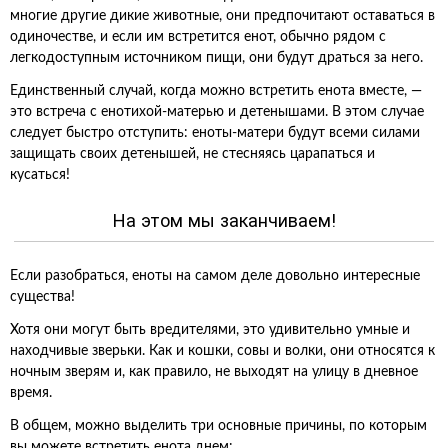
многие другие дикие животные, они предпочитают оставаться в
одиночестве, и если им встретится енот, обычно рядом с
легкодоступным источником пищи, они будут драться за него.
Единственный случай, когда можно встретить енота вместе, —
это встреча с енотихой-матерью и детенышами. В этом случае
следует быстро отступить: еноты-матери будут всеми силами
защищать своих детенышей, не стесняясь царапаться и
кусаться!
На этом мы заканчиваем!
Если разобраться, еноты на самом деле довольно интересные
существа!
Хотя они могут быть вредителями, это удивительно умные и
находчивые зверьки. Как и кошки, совы и волки, они относятся к
ночным зверям и, как правило, не выходят на улицу в дневное
время.
В общем, можно выделить три основные причины, по которым
вы можете встретить енота днем: