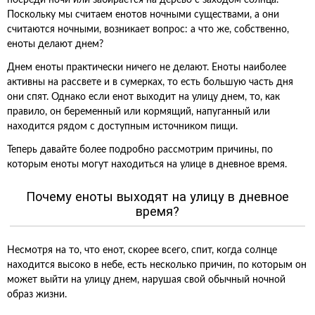
посреди ночи или забирается на дерево с заходом солнца.
Поскольку мы считаем енотов ночными существами, а они
считаются ночными, возникает вопрос: а что же, собственно,
еноты делают днем?
Днем еноты практически ничего не делают. Еноты наиболее
активны на рассвете и в сумерках, то есть большую часть дня
они спят. Однако если енот выходит на улицу днем, то, как
правило, он беременный или кормящий, напуганный или
находится рядом с доступным источником пищи.
Теперь давайте более подробно рассмотрим причины, по
которым еноты могут находиться на улице в дневное время.
Почему еноты выходят на улицу в дневное
время?
Несмотря на то, что енот, скорее всего, спит, когда солнце
находится высоко в небе, есть несколько причин, по которым он
может выйти на улицу днем, нарушая свой обычный ночной
образ жизни.