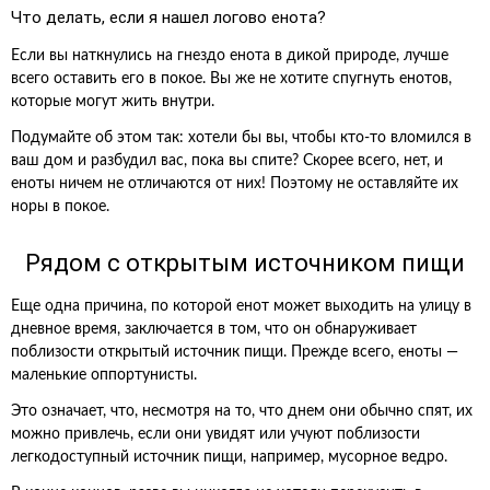
Что делать, если я нашел логово енота?
Если вы наткнулись на гнездо енота в дикой природе, лучше
всего оставить его в покое. Вы же не хотите спугнуть енотов,
которые могут жить внутри.
Подумайте об этом так: хотели бы вы, чтобы кто-то вломился в
ваш дом и разбудил вас, пока вы спите? Скорее всего, нет, и
еноты ничем не отличаются от них! Поэтому не оставляйте их
норы в покое.
Рядом с открытым источником пищи
Еще одна причина, по которой енот может выходить на улицу в
дневное время, заключается в том, что он обнаруживает
поблизости открытый источник пищи. Прежде всего, еноты —
маленькие оппортунисты.
Это означает, что, несмотря на то, что днем они обычно спят, их
можно привлечь, если они увидят или учуют поблизости
легкодоступный источник пищи, например, мусорное ведро.