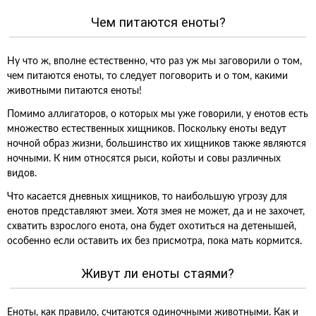
Чем питаются еноты?
Ну что ж, вполне естественно, что раз уж мы заговорили о том,
чем питаются еноты, то следует поговорить и о том, какими
животными питаются еноты!
Помимо аллигаторов, о которых мы уже говорили, у енотов есть
множество естественных хищников. Поскольку еноты ведут
ночной образ жизни, большинство их хищников также являются
ночными. К ним относятся рыси, койоты и совы различных
видов.
Что касается дневных хищников, то наибольшую угрозу для
енотов представляют змеи. Хотя змея не может, да и не захочет,
схватить взрослого енота, она будет охотиться на детенышей,
особенно если оставить их без присмотра, пока мать кормится.
Живут ли еноты стаями?
Еноты, как правило, считаются одиночными животными. Как и