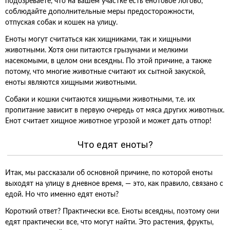
подозреваете, что на вашем участке есть енотовое логово,
соблюдайте дополнительные меры предосторожности,
отпуская собак и кошек на улицу.
Еноты могут считаться как хищниками, так и хищными
животными. Хотя они питаются грызунами и мелкими
насекомыми, в целом они всеядны. По этой причине, а также
потому, что многие животные считают их сытной закуской,
еноты являются хищными животными.
Собаки и кошки считаются хищными животными, т.е. их
пропитание зависит в первую очередь от мяса других животных.
Енот считает хищное животное угрозой и может дать отпор!
Что едят еноты?
Итак, мы рассказали об основной причине, по которой еноты
выходят на улицу в дневное время, — это, как правило, связано с
едой. Но что именно едят еноты?
Короткий ответ? Практически все. Еноты всеядны, поэтому они
едят практически все, что могут найти. Это растения, фрукты,