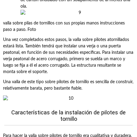
de cartón ondulado con un solapamiento de al menos una
ola.
valla sobre pilas de tornillos con sus propias manos instrucciones
paso a paso. Foto
Una vez completados estos pasos, la valla sobre pilotes atornillados
estará lista. También tendrá que instalar una verja o una puerta
peatonal, en función de sus necesidades específicas. Para instalar una
verja peatonal de acero corrugado, primero se suelda un marco y
luego se fija a él el acero corrugado. La estructura resultante se
monta sobre el soporte.
Una valla de este tipo sobre pilotes de tornillo es sencilla de construir,
relativamente barata, pero bastante fiable.
Características de la instalación de pilotes de
tornillo
Para hacer la valla sobre pilotes de tornillo era cualitativa y duradera,