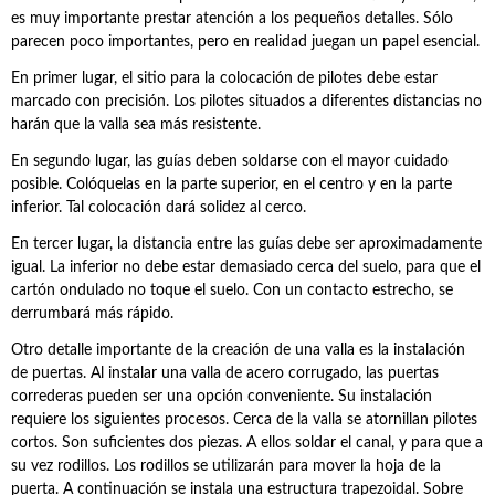
es muy importante prestar atención a los pequeños detalles. Sólo
parecen poco importantes, pero en realidad juegan un papel esencial.
En primer lugar, el sitio para la colocación de pilotes debe estar
marcado con precisión. Los pilotes situados a diferentes distancias no
harán que la valla sea más resistente.
En segundo lugar, las guías deben soldarse con el mayor cuidado
posible. Colóquelas en la parte superior, en el centro y en la parte
inferior. Tal colocación dará solidez al cerco.
En tercer lugar, la distancia entre las guías debe ser aproximadamente
igual. La inferior no debe estar demasiado cerca del suelo, para que el
cartón ondulado no toque el suelo. Con un contacto estrecho, se
derrumbará más rápido.
Otro detalle importante de la creación de una valla es la instalación
de puertas. Al instalar una valla de acero corrugado, las puertas
correderas pueden ser una opción conveniente. Su instalación
requiere los siguientes procesos. Cerca de la valla se atornillan pilotes
cortos. Son suficientes dos piezas. A ellos soldar el canal, y para que a
su vez rodillos. Los rodillos se utilizarán para mover la hoja de la
puerta. A continuación se instala una estructura trapezoidal. Sobre