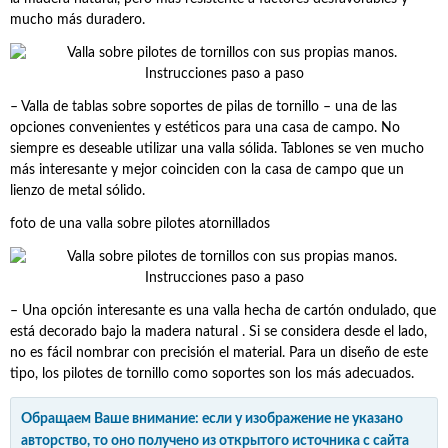
mucho más duradero.
– Valla de tablas sobre soportes de pilas de tornillo – una de las
opciones convenientes y estéticos para una casa de campo. No
siempre es deseable utilizar una valla sólida. Tablones se ven mucho
más interesante y mejor coinciden con la casa de campo que un
lienzo de metal sólido.
foto de una valla sobre pilotes atornillados
– Una opción interesante es una valla hecha de cartón ondulado, que
está decorado bajo la madera natural . Si se considera desde el lado,
no es fácil nombrar con precisión el material. Para un diseño de este
tipo, los pilotes de tornillo como soportes son los más adecuados.
Обращаем Ваше внимание: если у изображение не указано
авторство, то оно получено из открытого источника с сайта