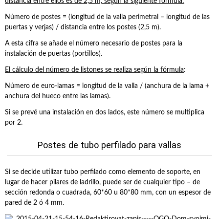
distancia entre ellos es de 2,5 m, según la siguiente fórmula:
Número de postes = (longitud de la valla perimetral – longitud de las
puertas y verjas) / distancia entre los postes (2,5 m).
A esta cifra se añade el número necesario de postes para la
instalación de puertas (portillos).
El cálculo del número de listones se realiza según la fórmula
:
Número de euro-lamas = longitud de la valla / (anchura de la lama +
anchura del hueco entre las lamas).
Si se prevé una instalación en dos lados, este número se multiplica
por 2.
Postes de tubo perfilado para vallas
Si se decide utilizar tubo perfilado como elemento de soporte, en
lugar de hacer pilares de ladrillo, puede ser de cualquier tipo – de
sección redonda o cuadrada, 60*60 u 80*80 mm, con un espesor de
pared de 2 ó 4 mm.