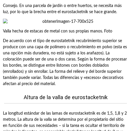
Consejo. En una parcela de jardín o entre huertos, se necesita más
luz, por lo que la brecha entre el eurostacketnik se hace grande.
Valla hecha de estacas de metal con sus propias manos. Foto
De acuerdo con el tipo de eurostatetnik recubrimiento superior se
produce con una capa de polímero o recubrimiento en polvo (esta es
una opción más duradera, no está sujeto a los arañazos). La
coloración puede ser de una o dos caras. Según la forma de procesar
los bordes, se distingue entre listones con bordes doblados
(enrollados) y sin enrollar. La forma del relieve y del borde superior
también puede variar. Todas las diferencias y «excesos» decorativos
afectan al precio del material.
Altura de la valla de eurostacketnik
La longitud estándar de las lamas de eurostacketnik es de 1,5, 1,8 y 2
metros. La altura de la valla se determina por el propietario del sitio
en función de sus necesidades – si la tarea es ocultar el territorio de