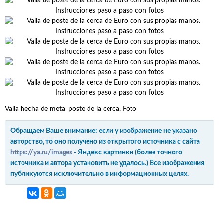
Valla hecha de metal poste de la cerca. Foto
Обращаем Ваше внимание: если у изображение не указано
авторство, то оно получено из открытого источника с сайта
https://ya.ru/images
- Яндекс картинки (более точного
источника и автора установить не удалось.) Все изображения
публикуются исключительно в информационных целях.