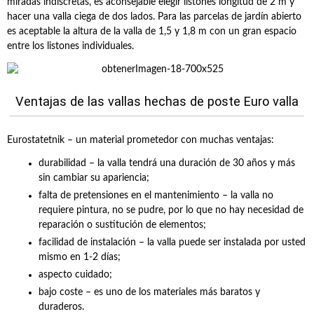
miradas indiscretas, es aconsejable elegir listones longitud de 2 m y
hacer una valla ciega de dos lados. Para las parcelas de jardín abierto
es aceptable la altura de la valla de 1,5 y 1,8 m con un gran espacio
entre los listones individuales.
Ventajas de las vallas hechas de poste Euro valla
Eurostatetnik – un material prometedor con muchas ventajas:
durabilidad – la valla tendrá una duración de 30 años y más
sin cambiar su apariencia;
falta de pretensiones en el mantenimiento – la valla no
requiere pintura, no se pudre, por lo que no hay necesidad de
reparación o sustitución de elementos;
facilidad de instalación – la valla puede ser instalada por usted
mismo en 1-2 días;
aspecto cuidado;
bajo coste – es uno de los materiales más baratos y
duraderos.