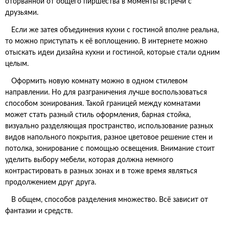
оторванной от общего пиршества в моменты встречи с
друзьями.
Если же затея объединения кухни с гостиной вполне реальна,
то можно приступать к её воплощению. В интернете можно
отыскать идеи дизайна кухни и гостиной, которые стали одним
целым.
Оформить новую комнату можно в одном стилевом
направлении. Но для разграничения лучше воспользоваться
способом зонирования. Такой границей между комнатами
может стать разный стиль оформления, барная стойка,
визуально разделяющая пространство, использование разных
видов напольного покрытия, разное цветовое решение стен и
потолка, зонирование с помощью освещения. Внимание стоит
уделить выбору мебели, которая должна немного
контрастировать в разных зонах и в тоже время являться
продолжением друг друга.
В общем, способов разделения множество. Всё зависит от
фантазии и средств.