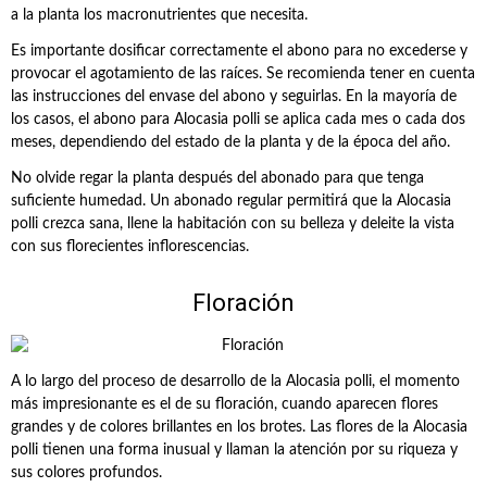
a la planta los macronutrientes que necesita.
Es importante dosificar correctamente el abono para no excederse y
provocar el agotamiento de las raíces. Se recomienda tener en cuenta
las instrucciones del envase del abono y seguirlas. En la mayoría de
los casos, el abono para Alocasia polli se aplica cada mes o cada dos
meses, dependiendo del estado de la planta y de la época del año.
No olvide regar la planta después del abonado para que tenga
suficiente humedad. Un abonado regular permitirá que la Alocasia
polli crezca sana, llene la habitación con su belleza y deleite la vista
con sus florecientes inflorescencias.
Floración
A lo largo del proceso de desarrollo de la Alocasia polli, el momento
más impresionante es el de su floración, cuando aparecen flores
grandes y de colores brillantes en los brotes. Las flores de la Alocasia
polli tienen una forma inusual y llaman la atención por su riqueza y
sus colores profundos.