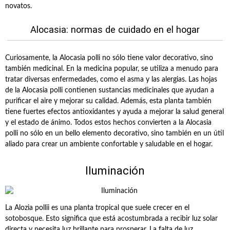
novatos.
Alocasia: normas de cuidado en el hogar
Curiosamente, la Alocasia polli no sólo tiene valor decorativo, sino
también medicinal. En la medicina popular, se utiliza a menudo para
tratar diversas enfermedades, como el asma y las alergias. Las hojas
de la Alocasia polli contienen sustancias medicinales que ayudan a
purificar el aire y mejorar su calidad. Además, esta planta también
tiene fuertes efectos antioxidantes y ayuda a mejorar la salud general
y el estado de ánimo. Todos estos hechos convierten a la Alocasia
polli no sólo en un bello elemento decorativo, sino también en un útil
aliado para crear un ambiente confortable y saludable en el hogar.
Iluminación
La Alozia pollii es una planta tropical que suele crecer en el
sotobosque. Esto significa que está acostumbrada a recibir luz solar
directa y necesita luz brillante para prosperar. La falta de luz