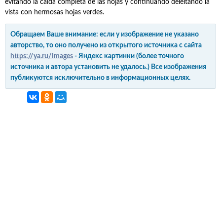
evitando la caída completa de las hojas y continuando deleitando la
vista con hermosas hojas verdes.
Обращаем Ваше внимание: если у изображение не указано
авторство, то оно получено из открытого источника с сайта
https://ya.ru/images
- Яндекс картинки (более точного
источника и автора установить не удалось.) Все изображения
публикуются исключительно в информационных целях.