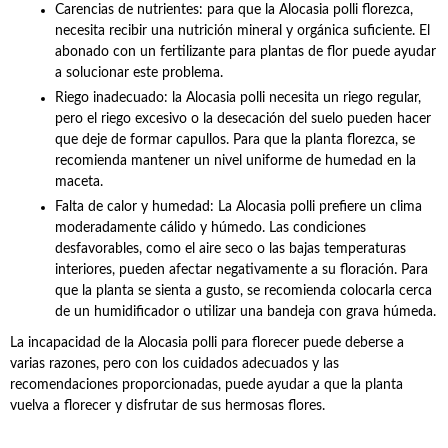
Carencias de nutrientes: para que la Alocasia polli florezca,
necesita recibir una nutrición mineral y orgánica suficiente. El
abonado con un fertilizante para plantas de flor puede ayudar
a solucionar este problema.
Riego inadecuado: la Alocasia polli necesita un riego regular,
pero el riego excesivo o la desecación del suelo pueden hacer
que deje de formar capullos. Para que la planta florezca, se
recomienda mantener un nivel uniforme de humedad en la
maceta.
Falta de calor y humedad: La Alocasia polli prefiere un clima
moderadamente cálido y húmedo. Las condiciones
desfavorables, como el aire seco o las bajas temperaturas
interiores, pueden afectar negativamente a su floración. Para
que la planta se sienta a gusto, se recomienda colocarla cerca
de un humidificador o utilizar una bandeja con grava húmeda.
La incapacidad de la Alocasia polli para florecer puede deberse a
varias razones, pero con los cuidados adecuados y las
recomendaciones proporcionadas, puede ayudar a que la planta
vuelva a florecer y disfrutar de sus hermosas flores.