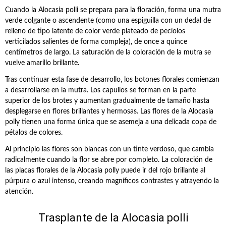
Cuando la Alocasia polli se prepara para la floración, forma una mutra
verde colgante o ascendente (como una espiguilla con un dedal de
relleno de tipo latente de color verde plateado de pecíolos
verticilados salientes de forma compleja), de once a quince
centímetros de largo. La saturación de la coloración de la mutra se
vuelve amarillo brillante.
Tras continuar esta fase de desarrollo, los botones florales comienzan
a desarrollarse en la mutra. Los capullos se forman en la parte
superior de los brotes y aumentan gradualmente de tamaño hasta
desplegarse en flores brillantes y hermosas. Las flores de la Alocasia
polly tienen una forma única que se asemeja a una delicada copa de
pétalos de colores.
Al principio las flores son blancas con un tinte verdoso, que cambia
radicalmente cuando la flor se abre por completo. La coloración de
las placas florales de la Alocasia polly puede ir del rojo brillante al
púrpura o azul intenso, creando magníficos contrastes y atrayendo la
atención.
Trasplante de la Alocasia polli