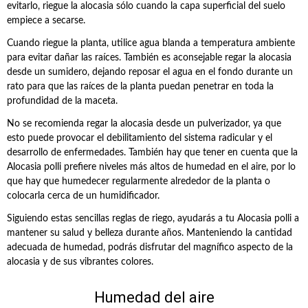
evitarlo, riegue la alocasia sólo cuando la capa superficial del suelo
empiece a secarse.
Cuando riegue la planta, utilice agua blanda a temperatura ambiente
para evitar dañar las raíces. También es aconsejable regar la alocasia
desde un sumidero, dejando reposar el agua en el fondo durante un
rato para que las raíces de la planta puedan penetrar en toda la
profundidad de la maceta.
No se recomienda regar la alocasia desde un pulverizador, ya que
esto puede provocar el debilitamiento del sistema radicular y el
desarrollo de enfermedades. También hay que tener en cuenta que la
Alocasia polli prefiere niveles más altos de humedad en el aire, por lo
que hay que humedecer regularmente alrededor de la planta o
colocarla cerca de un humidificador.
Siguiendo estas sencillas reglas de riego, ayudarás a tu Alocasia polli a
mantener su salud y belleza durante años. Manteniendo la cantidad
adecuada de humedad, podrás disfrutar del magnífico aspecto de la
alocasia y de sus vibrantes colores.
Humedad del aire