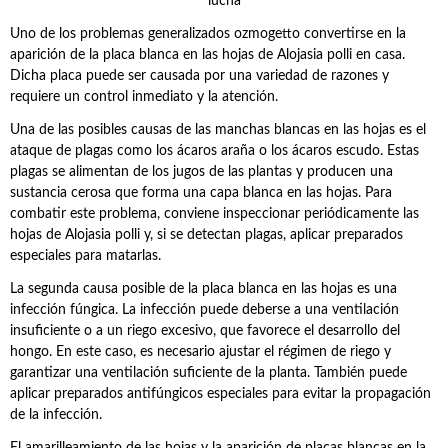
Uno de los problemas generalizados ozmogetto convertirse en la
aparición de la placa blanca en las hojas de Alojasia polli en casa.
Dicha placa puede ser causada por una variedad de razones y
requiere un control inmediato y la atención.
Una de las posibles causas de las manchas blancas en las hojas es el
ataque de plagas como los ácaros araña o los ácaros escudo. Estas
plagas se alimentan de los jugos de las plantas y producen una
sustancia cerosa que forma una capa blanca en las hojas. Para
combatir este problema, conviene inspeccionar periódicamente las
hojas de Alojasia polli y, si se detectan plagas, aplicar preparados
especiales para matarlas.
La segunda causa posible de la placa blanca en las hojas es una
infección fúngica. La infección puede deberse a una ventilación
insuficiente o a un riego excesivo, que favorece el desarrollo del
hongo. En este caso, es necesario ajustar el régimen de riego y
garantizar una ventilación suficiente de la planta. También puede
aplicar preparados antifúngicos especiales para evitar la propagación
de la infección.