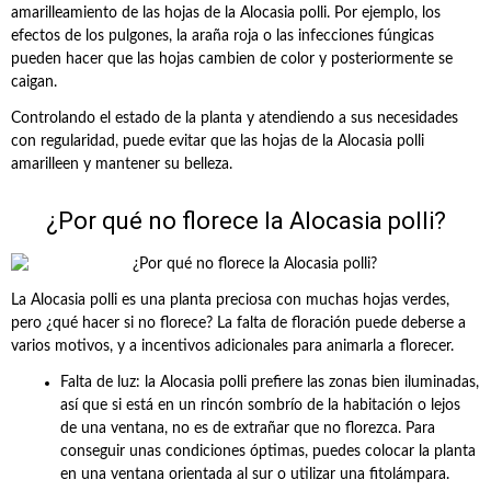
amarilleamiento de las hojas de la Alocasia polli. Por ejemplo, los
efectos de los pulgones, la araña roja o las infecciones fúngicas
pueden hacer que las hojas cambien de color y posteriormente se
caigan.
Controlando el estado de la planta y atendiendo a sus necesidades
con regularidad, puede evitar que las hojas de la Alocasia polli
amarilleen y mantener su belleza.
¿Por qué no florece la Alocasia polli?
La Alocasia polli es una planta preciosa con muchas hojas verdes,
pero ¿qué hacer si no florece? La falta de floración puede deberse a
varios motivos, y a incentivos adicionales para animarla a florecer.
Falta de luz: la Alocasia polli prefiere las zonas bien iluminadas,
así que si está en un rincón sombrío de la habitación o lejos
de una ventana, no es de extrañar que no florezca. Para
conseguir unas condiciones óptimas, puedes colocar la planta
en una ventana orientada al sur o utilizar una fitolámpara.