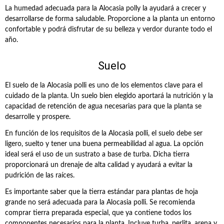
La humedad adecuada para la Alocasia polly la ayudará a crecer y
desarrollarse de forma saludable. Proporcione a la planta un entorno
confortable y podrá disfrutar de su belleza y verdor durante todo el
año.
Suelo
El suelo de la Alocasia polli es uno de los elementos clave para el
cuidado de la planta. Un suelo bien elegido aportará la nutrición y la
capacidad de retención de agua necesarias para que la planta se
desarrolle y prospere.
En función de los requisitos de la Alocasia polli, el suelo debe ser
ligero, suelto y tener una buena permeabilidad al agua. La opción
ideal será el uso de un sustrato a base de turba. Dicha tierra
proporcionará un drenaje de alta calidad y ayudará a evitar la
pudrición de las raíces.
Es importante saber que la tierra estándar para plantas de hoja
grande no será adecuada para la Alocasia polli. Se recomienda
comprar tierra preparada especial, que ya contiene todos los
componentes necesarios para la planta. Incluye turba, perlita, arena y