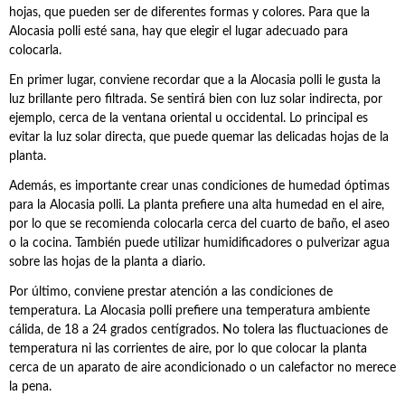
hojas, que pueden ser de diferentes formas y colores. Para que la
Alocasia polli esté sana, hay que elegir el lugar adecuado para
colocarla.
En primer lugar, conviene recordar que a la Alocasia polli le gusta la
luz brillante pero filtrada. Se sentirá bien con luz solar indirecta, por
ejemplo, cerca de la ventana oriental u occidental. Lo principal es
evitar la luz solar directa, que puede quemar las delicadas hojas de la
planta.
Además, es importante crear unas condiciones de humedad óptimas
para la Alocasia polli. La planta prefiere una alta humedad en el aire,
por lo que se recomienda colocarla cerca del cuarto de baño, el aseo
o la cocina. También puede utilizar humidificadores o pulverizar agua
sobre las hojas de la planta a diario.
Por último, conviene prestar atención a las condiciones de
temperatura. La Alocasia polli prefiere una temperatura ambiente
cálida, de 18 a 24 grados centígrados. No tolera las fluctuaciones de
temperatura ni las corrientes de aire, por lo que colocar la planta
cerca de un aparato de aire acondicionado o un calefactor no merece
la pena.