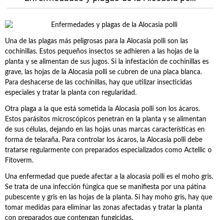
Una de las plagas más peligrosas para la Alocasia polli son las
cochinillas. Estos pequeños insectos se adhieren a las hojas de la
planta y se alimentan de sus jugos. Si la infestación de cochinillas es
grave, las hojas de la Alocasia polli se cubren de una placa blanca.
Para deshacerse de las cochinillas, hay que utilizar insecticidas
especiales y tratar la planta con regularidad.
Otra plaga a la que está sometida la Alocasia polli son los ácaros.
Estos parásitos microscópicos penetran en la planta y se alimentan
de sus células, dejando en las hojas unas marcas características en
forma de telaraña. Para controlar los ácaros, la Alocasia polli debe
tratarse regularmente con preparados especializados como Actellic o
Fitoverm.
Una enfermedad que puede afectar a la alocasia polli es el moho gris.
Se trata de una infección fúngica que se manifiesta por una pátina
pubescente y gris en las hojas de la planta. Si hay moho gris, hay que
tomar medidas para eliminar las zonas afectadas y tratar la planta
con preparados que contengan fungicidas.