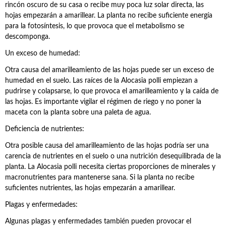
rincón oscuro de su casa o recibe muy poca luz solar directa, las
hojas empezarán a amarillear. La planta no recibe suficiente energía
para la fotosíntesis, lo que provoca que el metabolismo se
descomponga.
Un exceso de humedad:
Otra causa del amarilleamiento de las hojas puede ser un exceso de
humedad en el suelo. Las raíces de la Alocasia polli empiezan a
pudrirse y colapsarse, lo que provoca el amarilleamiento y la caída de
las hojas. Es importante vigilar el régimen de riego y no poner la
maceta con la planta sobre una paleta de agua.
Deficiencia de nutrientes:
Otra posible causa del amarilleamiento de las hojas podría ser una
carencia de nutrientes en el suelo o una nutrición desequilibrada de la
planta. La Alocasia polli necesita ciertas proporciones de minerales y
macronutrientes para mantenerse sana. Si la planta no recibe
suficientes nutrientes, las hojas empezarán a amarillear.
Plagas y enfermedades:
Algunas plagas y enfermedades también pueden provocar el