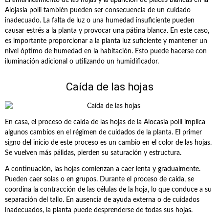
El amarilleamiento de las hojas y la aparición de placas blancas en la
Alojasia polli también pueden ser consecuencia de un cuidado
inadecuado. La falta de luz o una humedad insuficiente pueden
causar estrés a la planta y provocar una pátina blanca. En este caso,
es importante proporcionar a la planta luz suficiente y mantener un
nivel óptimo de humedad en la habitación. Esto puede hacerse con
iluminación adicional o utilizando un humidificador.
Caída de las hojas
En casa, el proceso de caída de las hojas de la Alocasia polli implica
algunos cambios en el régimen de cuidados de la planta. El primer
signo del inicio de este proceso es un cambio en el color de las hojas.
Se vuelven más pálidas, pierden su saturación y estructura.
A continuación, las hojas comienzan a caer lenta y gradualmente.
Pueden caer solas o en grupos. Durante el proceso de caída, se
coordina la contracción de las células de la hoja, lo que conduce a su
separación del tallo. En ausencia de ayuda externa o de cuidados
inadecuados, la planta puede desprenderse de todas sus hojas.