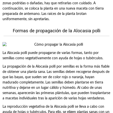
zonas podridas o dañadas, hay que retirarlas con cuidado. A
continuación, se coloca la planta en una nueva maceta con tierra
preparada de antemano. Las raíces de la planta brotan
uniformemente, sin apretarlas.
Formas de propagación de la Alocasia polli
La Alocasia polli puede propagarse de varias formas, tanto por
semillas como vegetativamente con ayuda de hojas o tubérculos.
La propagación de la Alocasia polli por semillas es la forma más fiable
de obtener una planta sana. Las semillas deben recogerse después de
que las bayas, que suelen ser de color rojo o naranja, hayan
madurado completamente. Las semillas deben plantarse en tierra
nutritiva y dejarse en un lugar cálido y húmedo. Al cabo de unas
semanas, aparecerán las primeras plántulas, que pueden trasplantarse
a macetas individuales tras la aparición de varias hojas verdaderas.
La reproducción vegetativa de la Alocasia polli se lleva a cabo con
ayuda de hojas o tubérculos. Para ello, se eligen plantas sanas con un