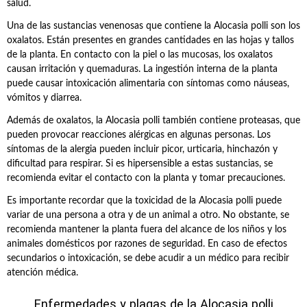
salud.
Una de las sustancias venenosas que contiene la Alocasia polli son los
oxalatos. Están presentes en grandes cantidades en las hojas y tallos
de la planta. En contacto con la piel o las mucosas, los oxalatos
causan irritación y quemaduras. La ingestión interna de la planta
puede causar intoxicación alimentaria con síntomas como náuseas,
vómitos y diarrea.
Además de oxalatos, la Alocasia polli también contiene proteasas, que
pueden provocar reacciones alérgicas en algunas personas. Los
síntomas de la alergia pueden incluir picor, urticaria, hinchazón y
dificultad para respirar. Si es hipersensible a estas sustancias, se
recomienda evitar el contacto con la planta y tomar precauciones.
Es importante recordar que la toxicidad de la Alocasia polli puede
variar de una persona a otra y de un animal a otro. No obstante, se
recomienda mantener la planta fuera del alcance de los niños y los
animales domésticos por razones de seguridad. En caso de efectos
secundarios o intoxicación, se debe acudir a un médico para recibir
atención médica.
Enfermedades y plagas de la Alocasia polli