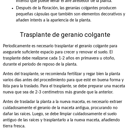
intenso que puede llenar el aire alrededor de la planta.
Después de la floración, las geranias colgantes producen
pequeñas cápsulas que también son elementos decorativos y
añaden interés a la apariencia de la planta.
Trasplante de geranio colgante
Periodicamente es necesario trasplantar el geranio colgante para
asegurarle suficiente espacio para crecer y renovar el suelo. El
trasplante debe realizarse cada 1-2 años en primavera u otoño,
durante el período de reposo de la planta.
Antes del trasplante, se recomienda fertilizar y regar bien la planta
varios días antes del procedimiento para que esté en buena forma y
lista para la traslado. Para el trasplante, se debe preparar una maceta
nueva que sea de 2-3 centímetros más grande que la anterior.
Antes de trasladar la planta a la nueva maceta, es necesario extraer
cuidadosamente el geranio de la maceta antigua, procurando no
dañar las raíces. Luego, se debe limpiar cuidadosamente el suelo
antiguo de las raíces y trasplantarlo a la nueva maceta, añadiendo
tierra fresca.