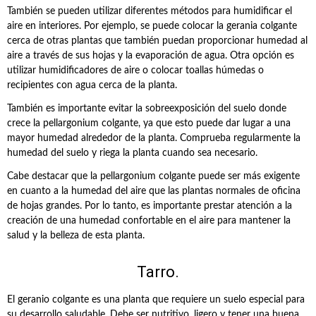
También se pueden utilizar diferentes métodos para humidificar el
aire en interiores. Por ejemplo, se puede colocar la gerania colgante
cerca de otras plantas que también puedan proporcionar humedad al
aire a través de sus hojas y la evaporación de agua. Otra opción es
utilizar humidificadores de aire o colocar toallas húmedas o
recipientes con agua cerca de la planta.
También es importante evitar la sobreexposición del suelo donde
crece la pellargonium colgante, ya que esto puede dar lugar a una
mayor humedad alrededor de la planta. Comprueba regularmente la
humedad del suelo y riega la planta cuando sea necesario.
Cabe destacar que la pellargonium colgante puede ser más exigente
en cuanto a la humedad del aire que las plantas normales de oficina
de hojas grandes. Por lo tanto, es importante prestar atención a la
creación de una humedad confortable en el aire para mantener la
salud y la belleza de esta planta.
Tarro.
El geranio colgante es una planta que requiere un suelo especial para
su desarrollo saludable. Debe ser nutritivo, ligero y tener una buena