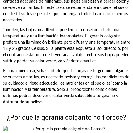
cantidad adecuada de minerales, sus hojas empiezan a perder color y
se vuelven amarillas. En este caso, se recomienda enriquecer el suelo
con fertilizantes especiales que contengan todos los microelementos
necesarios.
También, las hojas amarillentas pueden ser consecuencia de una
temperatura y una iluminación inapropiadas. El geranio colgante
prefiere una iluminación brillante pero difusa y una temperatura entre
18 y 25 grados Celsius. Si la planta está expuesta al sol directo o, por
el contrario, está fuera de la ventana azul del techo, sus hojas pueden
sufrir y perder su color verde, volviéndose amarillas.
En cualquier caso, si has notado que las hojas de tu geranio colgante
se vuelven amarillas, es necesario revisar y corregir las condiciones de
su cuidado: el riego adecuado, los nutrientes en el suelo, así como la
iluminación y la temperatura. Solo al proporcionar condiciones
óptimas podrás devolver el color verde saludable a tu geranio y
disfrutar de su belleza.
¿Por qué la gerania colgante no florece?