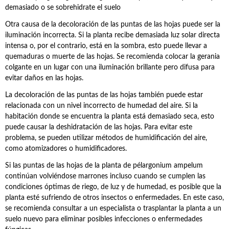
demasiado o se sobrehidrate el suelo
Otra causa de la decoloración de las puntas de las hojas puede ser la
iluminación incorrecta. Si la planta recibe demasiada luz solar directa
intensa o, por el contrario, está en la sombra, esto puede llevar a
quemaduras o muerte de las hojas. Se recomienda colocar la gerania
colgante en un lugar con una iluminación brillante pero difusa para
evitar daños en las hojas.
La decoloración de las puntas de las hojas también puede estar
relacionada con un nivel incorrecto de humedad del aire. Si la
habitación donde se encuentra la planta está demasiado seca, esto
puede causar la deshidratación de las hojas. Para evitar este
problema, se pueden utilizar métodos de humidificación del aire,
como atomizadores o humidificadores.
Si las puntas de las hojas de la planta de pélargonium ampelum
continúan volviéndose marrones incluso cuando se cumplen las
condiciones óptimas de riego, de luz y de humedad, es posible que la
planta esté sufriendo de otros insectos o enfermedades. En este caso,
se recomienda consultar a un especialista o trasplantar la planta a un
suelo nuevo para eliminar posibles infecciones o enfermedades