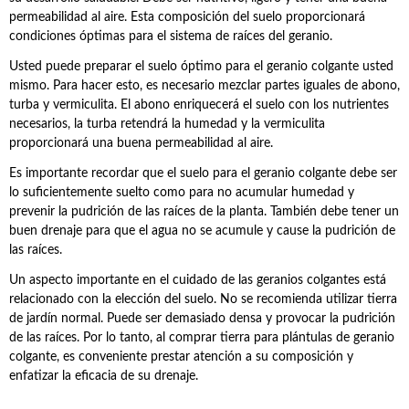
permeabilidad al aire. Esta composición del suelo proporcionará
condiciones óptimas para el sistema de raíces del geranio.
Usted puede preparar el suelo óptimo para el geranio colgante usted
mismo. Para hacer esto, es necesario mezclar partes iguales de abono,
turba y vermiculita. El abono enriquecerá el suelo con los nutrientes
necesarios, la turba retendrá la humedad y la vermiculita
proporcionará una buena permeabilidad al aire.
Es importante recordar que el suelo para el geranio colgante debe ser
lo suficientemente suelto como para no acumular humedad y
prevenir la pudrición de las raíces de la planta. También debe tener un
buen drenaje para que el agua no se acumule y cause la pudrición de
las raíces.
Un aspecto importante en el cuidado de las geranios colgantes está
relacionado con la elección del suelo. No se recomienda utilizar tierra
de jardín normal. Puede ser demasiado densa y provocar la pudrición
de las raíces. Por lo tanto, al comprar tierra para plántulas de geranio
colgante, es conveniente prestar atención a su composición y
enfatizar la eficacia de su drenaje.