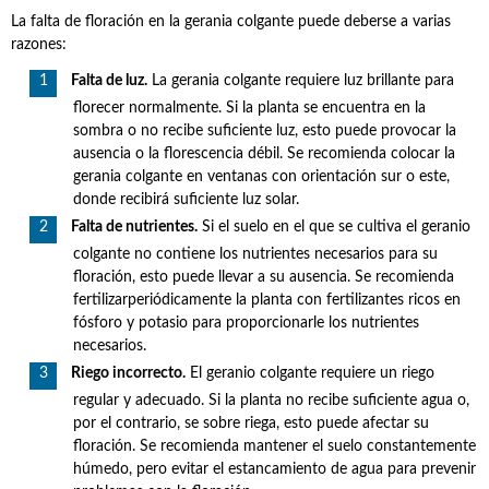
La falta de floración en la gerania colgante puede deberse a varias
razones:
Falta de luz.
La gerania colgante requiere luz brillante para
florecer normalmente. Si la planta se encuentra en la
sombra o no recibe suficiente luz, esto puede provocar la
ausencia o la florescencia débil. Se recomienda colocar la
gerania colgante en ventanas con orientación sur o este,
donde recibirá suficiente luz solar.
Falta de nutrientes.
Si el suelo en el que se cultiva el geranio
colgante no contiene los nutrientes necesarios para su
floración, esto puede llevar a su ausencia. Se recomienda
fertilizarperiódicamente la planta con fertilizantes ricos en
fósforo y potasio para proporcionarle los nutrientes
necesarios.
Riego incorrecto.
El geranio colgante requiere un riego
regular y adecuado. Si la planta no recibe suficiente agua o,
por el contrario, se sobre riega, esto puede afectar su
floración. Se recomienda mantener el suelo constantemente
húmedo, pero evitar el estancamiento de agua para prevenir