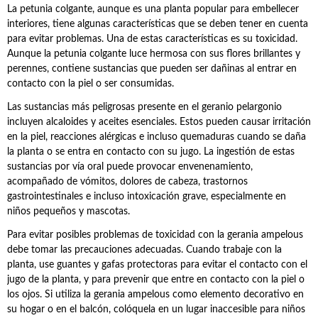
La petunia colgante, aunque es una planta popular para embellecer
interiores, tiene algunas características que se deben tener en cuenta
para evitar problemas. Una de estas características es su toxicidad.
Aunque la petunia colgante luce hermosa con sus flores brillantes y
perennes, contiene sustancias que pueden ser dañinas al entrar en
contacto con la piel o ser consumidas.
Las sustancias más peligrosas presente en el geranio pelargonio
incluyen alcaloides y aceites esenciales. Estos pueden causar irritación
en la piel, reacciones alérgicas e incluso quemaduras cuando se daña
la planta o se entra en contacto con su jugo. La ingestión de estas
sustancias por vía oral puede provocar envenenamiento,
acompañado de vómitos, dolores de cabeza, trastornos
gastrointestinales e incluso intoxicación grave, especialmente en
niños pequeños y mascotas.
Para evitar posibles problemas de toxicidad con la gerania ampelous
debe tomar las precauciones adecuadas. Cuando trabaje con la
planta, use guantes y gafas protectoras para evitar el contacto con el
jugo de la planta, y para prevenir que entre en contacto con la piel o
los ojos. Si utiliza la gerania ampelous como elemento decorativo en
su hogar o en el balcón, colóquela en un lugar inaccesible para niños