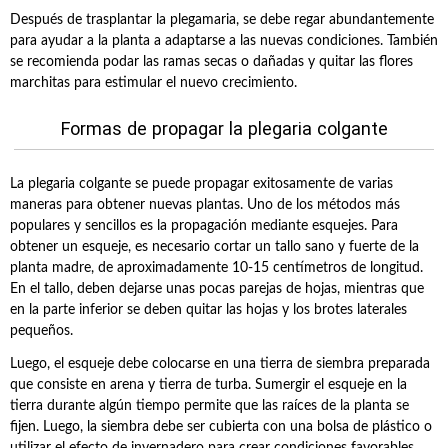
Después de trasplantar la plegamaria, se debe regar abundantemente
para ayudar a la planta a adaptarse a las nuevas condiciones. También
se recomienda podar las ramas secas o dañadas y quitar las flores
marchitas para estimular el nuevo crecimiento.
Formas de propagar la plegaria colgante
La plegaria colgante se puede propagar exitosamente de varias
maneras para obtener nuevas plantas. Uno de los métodos más
populares y sencillos es la propagación mediante esquejes. Para
obtener un esqueje, es necesario cortar un tallo sano y fuerte de la
planta madre, de aproximadamente 10-15 centímetros de longitud.
En el tallo, deben dejarse unas pocas parejas de hojas, mientras que
en la parte inferior se deben quitar las hojas y los brotes laterales
pequeños.
Luego, el esqueje debe colocarse en una tierra de siembra preparada
que consiste en arena y tierra de turba. Sumergir el esqueje en la
tierra durante algún tiempo permite que las raíces de la planta se
fijen. Luego, la siembra debe ser cubierta con una bolsa de plástico o