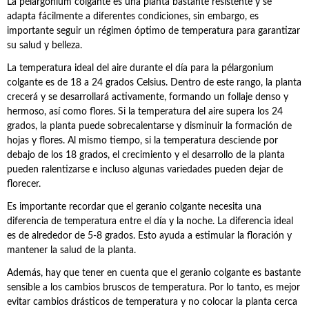
La pélargonium colgante es una planta bastante resistente y se
adapta fácilmente a diferentes condiciones, sin embargo, es
importante seguir un régimen óptimo de temperatura para garantizar
su salud y belleza.
La temperatura ideal del aire durante el día para la pélargonium
colgante es de 18 a 24 grados Celsius. Dentro de este rango, la planta
crecerá y se desarrollará activamente, formando un follaje denso y
hermoso, así como flores. Si la temperatura del aire supera los 24
grados, la planta puede sobrecalentarse y disminuir la formación de
hojas y flores. Al mismo tiempo, si la temperatura desciende por
debajo de los 18 grados, el crecimiento y el desarrollo de la planta
pueden ralentizarse e incluso algunas variedades pueden dejar de
florecer.
Es importante recordar que el geranio colgante necesita una
diferencia de temperatura entre el día y la noche. La diferencia ideal
es de alrededor de 5-8 grados. Esto ayuda a estimular la floración y
mantener la salud de la planta.
Además, hay que tener en cuenta que el geranio colgante es bastante
sensible a los cambios bruscos de temperatura. Por lo tanto, es mejor
evitar cambios drásticos de temperatura y no colocar la planta cerca