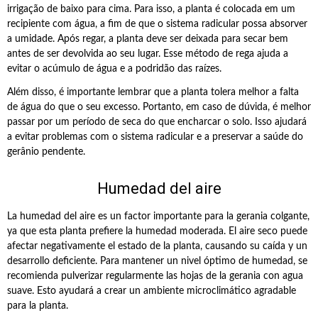
irrigação de baixo para cima. Para isso, a planta é colocada em um
recipiente com água, a fim de que o sistema radicular possa absorver
a umidade. Após regar, a planta deve ser deixada para secar bem
antes de ser devolvida ao seu lugar. Esse método de rega ajuda a
evitar o acúmulo de água e a podridão das raízes.
Além disso, é importante lembrar que a planta tolera melhor a falta
de água do que o seu excesso. Portanto, em caso de dúvida, é melhor
passar por um período de seca do que encharcar o solo. Isso ajudará
a evitar problemas com o sistema radicular e a preservar a saúde do
gerânio pendente.
Humedad del aire
La humedad del aire es un factor importante para la gerania colgante,
ya que esta planta prefiere la humedad moderada. El aire seco puede
afectar negativamente el estado de la planta, causando su caída y un
desarrollo deficiente. Para mantener un nivel óptimo de humedad, se
recomienda pulverizar regularmente las hojas de la gerania con agua
suave. Esto ayudará a crear un ambiente microclimático agradable
para la planta.