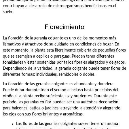
permitirán que la planta no solo obtenga nutrientes sino que también
contribuyan al desarrollo de microorganismos beneficiosos en el
suelo.
Florecimiento
La floración de la gerania colgante es uno de los momentos más
llamativos y atractivos de su cuidado en condiciones de hogar. En
este momento, la planta está literalmente cubierta de pequeñas flores
que se asemejan a cepillos o paraguas. Pueden tener diferentes
tonalidades y estar sostenidas por tallos florales alargados y delgados.
Dependiendo de la variedad, la gerania colgante puede tener flores de
diferentes formas: individuales, semidobles o dobles.
La floración de las geranias colgantes es abundante y duradera.
Puede durar durante todo el verano e incluso hasta principios del
otoño si la planta recibe suficiente luz y nutrientes. Durante este
período, las geranias en flor pueden ser una auténtica decoración
para balcones, patios o jardines, atrayendo la atención y alegrando
los ojos con sus flores brillantes y aromáticas.
Las flores de las geranias colgantes suelen tener un aroma