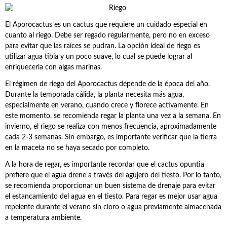
El Aporocactus es un cactus que requiere un cuidado especial en
cuanto al riego. Debe ser regado regularmente, pero no en exceso
para evitar que las raíces se pudran. La opción ideal de riego es
utilizar agua tibia y un poco suave, lo cual se puede lograr al
enriquecerla con algas marinas.
El régimen de riego del Aporocactus depende de la época del año.
Durante la temporada cálida, la planta necesita más agua,
especialmente en verano, cuando crece y florece activamente. En
este momento, se recomienda regar la planta una vez a la semana. En
invierno, el riego se realiza con menos frecuencia, aproximadamente
cada 2-3 semanas. Sin embargo, es importante verificar que la tierra
en la maceta no se haya secado por completo.
A la hora de regar, es importante recordar que el cactus opuntia
prefiere que el agua drene a través del agujero del tiesto. Por lo tanto,
se recomienda proporcionar un buen sistema de drenaje para evitar
el estancamiento del agua en el tiesto. Para regar es mejor usar agua
repelente durante el verano sin cloro o agua previamente almacenada
a temperatura ambiente.