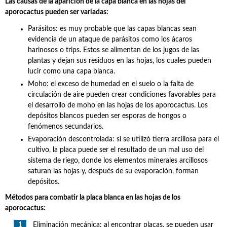
Las causas de la aparición de la capa blanca en las hojas del
aporocactus pueden ser variadas:
Parásitos: es muy probable que las capas blancas sean
evidencia de un ataque de parásitos como los ácaros
harinosos o trips. Estos se alimentan de los jugos de las
plantas y dejan sus residuos en las hojas, los cuales pueden
lucir como una capa blanca.
Moho: el exceso de humedad en el suelo o la falta de
circulación de aire pueden crear condiciones favorables para
el desarrollo de moho en las hojas de los aporocactus. Los
depósitos blancos pueden ser esporas de hongos o
fenómenos secundarios.
Evaporación descontrolada: si se utilizó tierra arcillosa para el
cultivo, la placa puede ser el resultado de un mal uso del
sistema de riego, donde los elementos minerales arcillosos
saturan las hojas y, después de su evaporación, forman
depósitos.
Métodos para combatir la placa blanca en las hojas de los
aporocactus:
Eliminación mecánica: al encontrar placas, se pueden usar