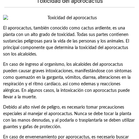
Toxicidad del aporocactus
El aporocactus, también conocido como cactus ardiente, es una
planta con un alto grado de toxicidad. Todas sus partes contienen
sustancias peligrosas para la vida de las personas y los animales. El
principal componente que determina la toxicidad del aporocactus
son los alcaloides.
En caso de ingreso al organismo, los alcaloides del aporocactus
pueden causar graves intoxicaciones, manifestándose con síntomas
como quemazón en la garganta, vómitos, diarrea, alteraciones en la
respiración y el ritmo cardíaco, así como edemas y reacciones
alérgicas. En algunos casos, la intoxicación con aporocactus puede
llevar a la muerte.
Debido al alto nivel de peligro, es necesario tomar precauciones
especiales al manejar el aporocactus. Nunca se debe tocar la planta
con las manos desnudas, y al podarla o trasplantarla se deben utilizar
guantes y gafas de protección.
En caso de envenenamiento por aporocactus, es necesario buscar