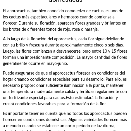
El aporocactus, también conocido como erizo de cactus, es uno de
los cactus más espectaculares y hermosos cuando comienza a
florecer. Durante su floración, aparecen flores grandes y brillantes en
los brotes de diferentes tonos de rojo, rosa o naranja.
A lo largo de la floración del aporocactus, cada flor sigue deleitando
con su brillo y frescura durante aproximadamente cinco o seis días.
Luego, las flores comienzan a desvanecerse, pero entre 10 y 15 flores
forman una impresionante composición. La mayor cantidad de flores
generalmente ocurre en mayo-junio.
Puede asegurarse de que el aporocactus florezca en condiciones del
hogar creando condiciones especiales para su desarrollo. Para ello, es
necesario proporcionar suficiente iluminación a la planta, mantener
una temperatura moderadamente cálida y fertilizar regularmente con
un fertilizante especial para cactus.Esto estimulará la floración y
creará condiciones favorables para la formación de la flor.
Es importante tener en cuenta que no todos los aporocactus pueden
florecer en condiciones domésticas. Algunas variedades florecen más
a menudo cuando se establece un corto período de luz diurna,