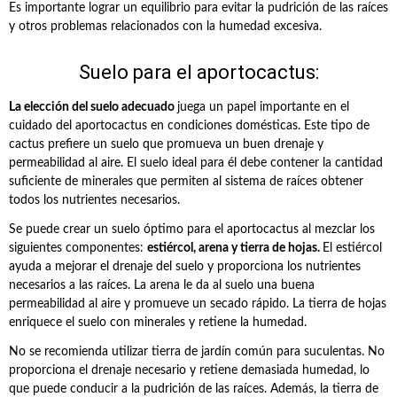
Es importante lograr un equilibrio para evitar la pudrición de las raíces
y otros problemas relacionados con la humedad excesiva.
Suelo para el aportocactus:
La elección del suelo adecuado
juega un papel importante en el
cuidado del aportocactus en condiciones domésticas. Este tipo de
cactus prefiere un suelo que promueva un buen drenaje y
permeabilidad al aire. El suelo ideal para él debe contener la cantidad
suficiente de minerales que permiten al sistema de raíces obtener
todos los nutrientes necesarios.
Se puede crear un suelo óptimo para el aportocactus al mezclar los
siguientes componentes:
estiércol, arena y tierra de hojas.
El estiércol
ayuda a mejorar el drenaje del suelo y proporciona los nutrientes
necesarios a las raíces. La arena le da al suelo una buena
permeabilidad al aire y promueve un secado rápido. La tierra de hojas
enriquece el suelo con minerales y retiene la humedad.
No se recomienda utilizar tierra de jardín común para suculentas. No
proporciona el drenaje necesario y retiene demasiada humedad, lo
que puede conducir a la pudrición de las raíces. Además, la tierra de