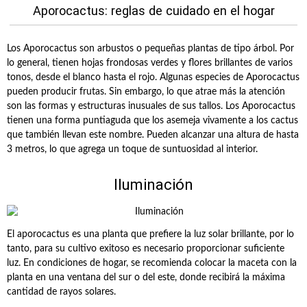
Aporocactus: reglas de cuidado en el hogar
Los Aporocactus son arbustos o pequeñas plantas de tipo árbol. Por
lo general, tienen hojas frondosas verdes y flores brillantes de varios
tonos, desde el blanco hasta el rojo. Algunas especies de Aporocactus
pueden producir frutas. Sin embargo, lo que atrae más la atención
son las formas y estructuras inusuales de sus tallos. Los Aporocactus
tienen una forma puntiaguda que los asemeja vivamente a los cactus
que también llevan este nombre. Pueden alcanzar una altura de hasta
3 metros, lo que agrega un toque de suntuosidad al interior.
Iluminación
El aporocactus es una planta que prefiere la luz solar brillante, por lo
tanto, para su cultivo exitoso es necesario proporcionar suficiente
luz. En condiciones de hogar, se recomienda colocar la maceta con la
planta en una ventana del sur o del este, donde recibirá la máxima
cantidad de rayos solares.