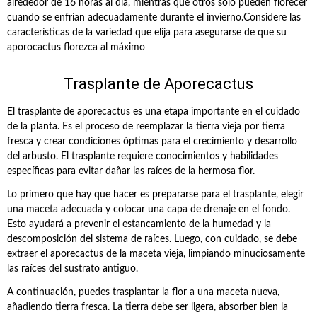
alrededor de 16 horas al día, mientras que otros solo pueden florecer
cuando se enfrían adecuadamente durante el invierno.Considere las
características de la variedad que elija para asegurarse de que su
aporocactus florezca al máximo
Trasplante de Aporecactus
El trasplante de aporecactus es una etapa importante en el cuidado
de la planta. Es el proceso de reemplazar la tierra vieja por tierra
fresca y crear condiciones óptimas para el crecimiento y desarrollo
del arbusto. El trasplante requiere conocimientos y habilidades
específicas para evitar dañar las raíces de la hermosa flor.
Lo primero que hay que hacer es prepararse para el trasplante, elegir
una maceta adecuada y colocar una capa de drenaje en el fondo.
Esto ayudará a prevenir el estancamiento de la humedad y la
descomposición del sistema de raíces. Luego, con cuidado, se debe
extraer el aporecactus de la maceta vieja, limpiando minuciosamente
las raíces del sustrato antiguo.
A continuación, puedes trasplantar la flor a una maceta nueva,
añadiendo tierra fresca. La tierra debe ser ligera, absorber bien la