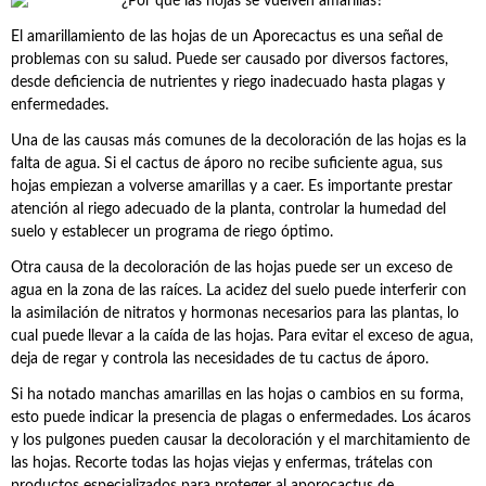
El amarillamiento de las hojas de un Aporecactus es una señal de
problemas con su salud. Puede ser causado por diversos factores,
desde deficiencia de nutrientes y riego inadecuado hasta plagas y
enfermedades.
Una de las causas más comunes de la decoloración de las hojas es la
falta de agua. Si el cactus de áporo no recibe suficiente agua, sus
hojas empiezan a volverse amarillas y a caer. Es importante prestar
atención al riego adecuado de la planta, controlar la humedad del
suelo y establecer un programa de riego óptimo.
Otra causa de la decoloración de las hojas puede ser un exceso de
agua en la zona de las raíces. La acidez del suelo puede interferir con
la asimilación de nitratos y hormonas necesarios para las plantas, lo
cual puede llevar a la caída de las hojas. Para evitar el exceso de agua,
deja de regar y controla las necesidades de tu cactus de áporo.
Si ha notado manchas amarillas en las hojas o cambios en su forma,
esto puede indicar la presencia de plagas o enfermedades. Los ácaros
y los pulgones pueden causar la decoloración y el marchitamiento de
las hojas. Recorte todas las hojas viejas y enfermas, trátelas con