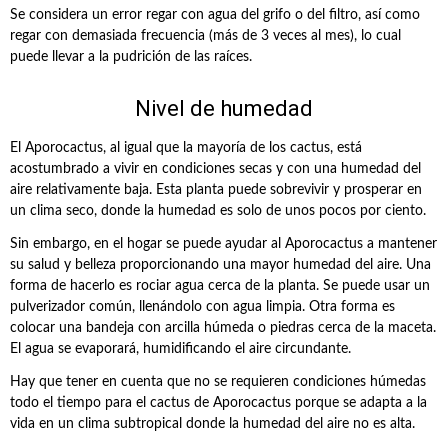
Se considera un error regar con agua del grifo o del filtro, así como
regar con demasiada frecuencia (más de 3 veces al mes), lo cual
puede llevar a la pudrición de las raíces.
Nivel de humedad
El Aporocactus, al igual que la mayoría de los cactus, está
acostumbrado a vivir en condiciones secas y con una humedad del
aire relativamente baja. Esta planta puede sobrevivir y prosperar en
un clima seco, donde la humedad es solo de unos pocos por ciento.
Sin embargo, en el hogar se puede ayudar al Aporocactus a mantener
su salud y belleza proporcionando una mayor humedad del aire. Una
forma de hacerlo es rociar agua cerca de la planta. Se puede usar un
pulverizador común, llenándolo con agua limpia. Otra forma es
colocar una bandeja con arcilla húmeda o piedras cerca de la maceta.
El agua se evaporará, humidificando el aire circundante.
Hay que tener en cuenta que no se requieren condiciones húmedas
todo el tiempo para el cactus de Aporocactus porque se adapta a la
vida en un clima subtropical donde la humedad del aire no es alta.