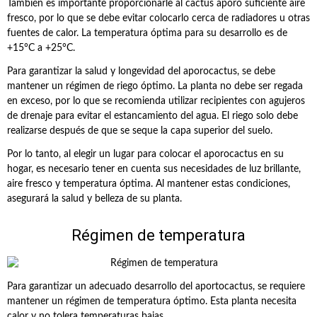
También es importante proporcionarle al cactus áporo suficiente aire
fresco, por lo que se debe evitar colocarlo cerca de radiadores u otras
fuentes de calor. La temperatura óptima para su desarrollo es de
+15°C a +25°C.
Para garantizar la salud y longevidad del aporocactus, se debe
mantener un régimen de riego óptimo. La planta no debe ser regada
en exceso, por lo que se recomienda utilizar recipientes con agujeros
de drenaje para evitar el estancamiento del agua. El riego solo debe
realizarse después de que se seque la capa superior del suelo.
Por lo tanto, al elegir un lugar para colocar el aporocactus en su
hogar, es necesario tener en cuenta sus necesidades de luz brillante,
aire fresco y temperatura óptima. Al mantener estas condiciones,
asegurará la salud y belleza de su planta.
Régimen de temperatura
Para garantizar un adecuado desarrollo del aportocactus, se requiere
mantener un régimen de temperatura óptimo. Esta planta necesita
calor y no tolera temperaturas bajas.