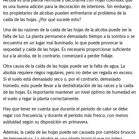
Alcoba es una planta hermosa y decorativa con hojas coloridas, que
es una buena adición para la decoración de interiores. Sin embargo,
los propietarios de alcobas pueden enfrentarse al problema de la
caída de las hojas. ¿Por qué sucede esto?
Una de las razones de la caída de las hojas de la alcoba puede ser la
falta de luz. La planta permanece demasiado tiempo a la sombra o se
encuentra en un lugar mal iluminado, lo que puede provocar la
sequedad y caída de las hojas. Es necesario proporcionar suficiente
luz a la alcoba, de lo contrario, comenzará a perder follaje.
Otra causa de la caída de las hojas puede ser la falta de agua. La
alsobia requiere riegos regulares, pero no debe ser regada en exceso.
Si el suelo está demasiado seco o, por el contrario, demasiado
húmedo, esto puede llevar a la deshidratación de las raíces y la caída
de las hojas. Es importante mantener un nivel óptimo de humedad en
el suelo y regar la planta correctamente.
Hay que tener en cuenta que durante el periodo de calor se debe
regar con frecuencia, y durante el periodo más fresco, con menos
asiduidad según su disposición en primavera.
Además, la caída de las hojas puede ser causada por cambios bruscos