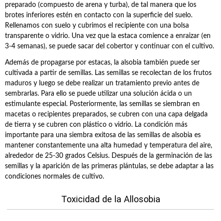
preparado (compuesto de arena y turba), de tal manera que los
brotes inferiores estén en contacto con la superficie del suelo.
Rellenamos con suelo y cubrimos el recipiente con una bolsa
transparente o vidrio. Una vez que la estaca comience a enraizar (en
3-4 semanas), se puede sacar del cobertor y continuar con el cultivo.
Además de propagarse por estacas, la alsobia también puede ser
cultivada a partir de semillas. Las semillas se recolectan de los frutos
maduros y luego se debe realizar un tratamiento previo antes de
sembrarlas. Para ello se puede utilizar una solución ácida o un
estimulante especial. Posteriormente, las semillas se siembran en
macetas o recipientes preparados, se cubren con una capa delgada
de tierra y se cubren con plástico o vidrio. La condición más
importante para una siembra exitosa de las semillas de alsobia es
mantener constantemente una alta humedad y temperatura del aire,
alrededor de 25-30 grados Celsius. Después de la germinación de las
semillas y la aparición de las primeras plántulas, se debe adaptar a las
condiciones normales de cultivo.
Toxicidad de la Allosobia