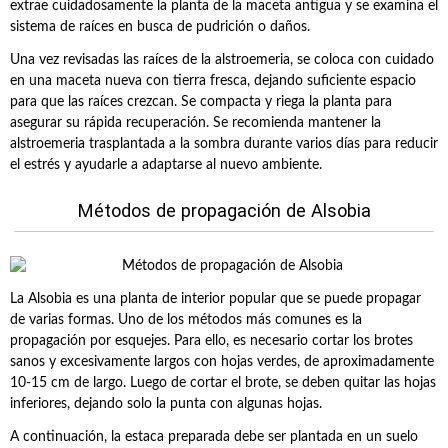
extrae cuidadosamente la planta de la maceta antigua y se examina el
sistema de raíces en busca de pudrición o daños.
Una vez revisadas las raíces de la alstroemeria, se coloca con cuidado
en una maceta nueva con tierra fresca, dejando suficiente espacio
para que las raíces crezcan. Se compacta y riega la planta para
asegurar su rápida recuperación. Se recomienda mantener la
alstroemeria trasplantada a la sombra durante varios días para reducir
el estrés y ayudarle a adaptarse al nuevo ambiente.
Métodos de propagación de Alsobia
La Alsobia es una planta de interior popular que se puede propagar
de varias formas. Uno de los métodos más comunes es la
propagación por esquejes. Para ello, es necesario cortar los brotes
sanos y excesivamente largos con hojas verdes, de aproximadamente
10-15 cm de largo. Luego de cortar el brote, se deben quitar las hojas
inferiores, dejando solo la punta con algunas hojas.
A continuación, la estaca preparada debe ser plantada en un suelo