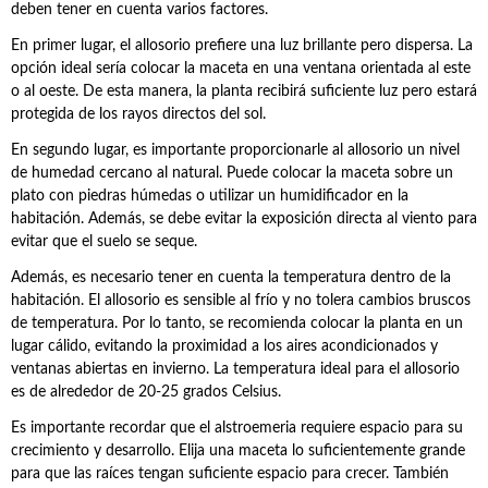
deben tener en cuenta varios factores.
En primer lugar, el allosorio prefiere una luz brillante pero dispersa. La
opción ideal sería colocar la maceta en una ventana orientada al este
o al oeste. De esta manera, la planta recibirá suficiente luz pero estará
protegida de los rayos directos del sol.
En segundo lugar, es importante proporcionarle al allosorio un nivel
de humedad cercano al natural. Puede colocar la maceta sobre un
plato con piedras húmedas o utilizar un humidificador en la
habitación. Además, se debe evitar la exposición directa al viento para
evitar que el suelo se seque.
Además, es necesario tener en cuenta la temperatura dentro de la
habitación. El allosorio es sensible al frío y no tolera cambios bruscos
de temperatura. Por lo tanto, se recomienda colocar la planta en un
lugar cálido, evitando la proximidad a los aires acondicionados y
ventanas abiertas en invierno. La temperatura ideal para el allosorio
es de alrededor de 20-25 grados Celsius.
Es importante recordar que el alstroemeria requiere espacio para su
crecimiento y desarrollo. Elija una maceta lo suficientemente grande
para que las raíces tengan suficiente espacio para crecer. También