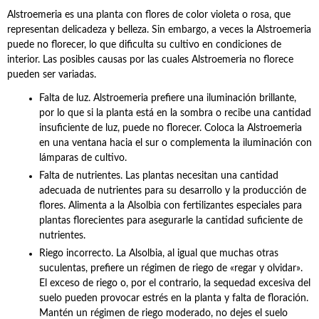
Alstroemeria es una planta con flores de color violeta o rosa, que
representan delicadeza y belleza. Sin embargo, a veces la Alstroemeria
puede no florecer, lo que dificulta su cultivo en condiciones de
interior. Las posibles causas por las cuales Alstroemeria no florece
pueden ser variadas.
Falta de luz. Alstroemeria prefiere una iluminación brillante,
por lo que si la planta está en la sombra o recibe una cantidad
insuficiente de luz, puede no florecer. Coloca la Alstroemeria
en una ventana hacia el sur o complementa la iluminación con
lámparas de cultivo.
Falta de nutrientes. Las plantas necesitan una cantidad
adecuada de nutrientes para su desarrollo y la producción de
flores. Alimenta a la Alsolbia con fertilizantes especiales para
plantas florecientes para asegurarle la cantidad suficiente de
nutrientes.
Riego incorrecto. La Alsolbia, al igual que muchas otras
suculentas, prefiere un régimen de riego de «regar y olvidar».
El exceso de riego o, por el contrario, la sequedad excesiva del
suelo pueden provocar estrés en la planta y falta de floración.
Mantén un régimen de riego moderado, no dejes el suelo