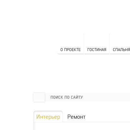
О ПРОЕКТЕ
ГОСТИНАЯ
СПАЛЬНЯ
Интерьер
Ремонт