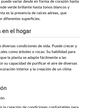
a puede variar desde en forma de corazón hasta
esde verde brillante hasta tonos blancos y
nta es la presencia de raíces aéreas, que
r diferentes superficies.
 en el hogar
a diversas condiciones de vida. Puede crecer y
icales como árboles o rocas. Su habilidad para
que la planta se adapte fácilmente a las
r su capacidad de purificar el aire de diversas
ecoración interior y la creación de un clima
ión
en la creación de condiciones confortables para