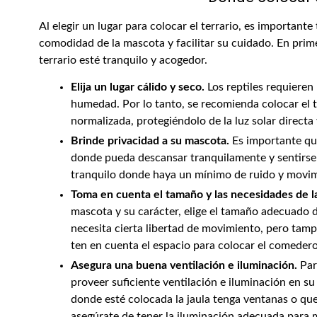
Al elegir un lugar para colocar el terrario, es importante
comodidad de la mascota y facilitar su cuidado. En prime
terrario esté tranquilo y acogedor.
Elija un lugar cálido y seco.
Los reptiles requiere
humedad. Por lo tanto, se recomienda colocar el 
normalizada, protegiéndolo de la luz solar directa y
Brinde privacidad a su mascota.
Es importante qu
donde pueda descansar tranquilamente y sentirse 
tranquilo donde haya un mínimo de ruido y movim
Toma en cuenta el tamaño y las necesidades de l
mascota y su carácter, elige el tamaño adecuado d
necesita cierta libertad de movimiento, pero tam
ten en cuenta el espacio para colocar el comedero
Asegura una buena ventilación e iluminación.
Par
proveer suficiente ventilación e iluminación en su
donde esté colocada la jaula tenga ventanas o que 
asegúrate de tener la iluminación adecuada para m