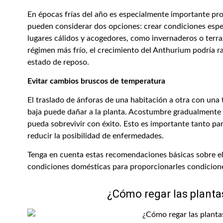
En épocas frías del año es especialmente importante pro
pueden considerar dos opciones: crear condiciones especi
lugares cálidos y acogedores, como invernaderos o terr
régimen más frío, el crecimiento del Anthurium podría r
estado de reposo.
Evitar cambios bruscos de temperatura
El traslado de ánforas de una habitación a otra con una
baja puede dañar a la planta. Acostumbre gradualmente 
pueda sobrevivir con éxito. Esto es importante tanto par
reducir la posibilidad de enfermedades.
Tenga en cuenta estas recomendaciones básicas sobre el
condiciones domésticas para proporcionarles condicione
¿Cómo regar las plant