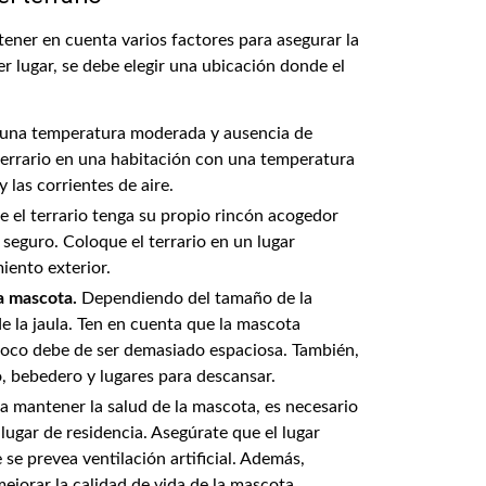
 tener en cuenta varios factores para asegurar la
r lugar, se debe elegir una ubicación donde el
n una temperatura moderada y ausencia de
terrario en una habitación con una temperatura
 las corrientes de aire.
e el terrario tenga su propio rincón acogedor
seguro. Coloque el terrario en un lugar
iento exterior.
a mascota.
Dependiendo del tamaño de la
e la jaula. Ten en cuenta que la mascota
poco debe de ser demasiado espaciosa. También,
, bebedero y lugares para descansar.
a mantener la salud de la mascota, es necesario
 lugar de residencia. Asegúrate que el lugar
se prevea ventilación artificial. Además,
ejorar la calidad de vida de la mascota.