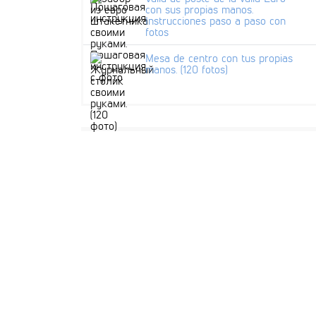
con sus propias manos.
Instrucciones paso a paso con
fotos
Mesa de centro con tus propias
manos. (120 fotos)