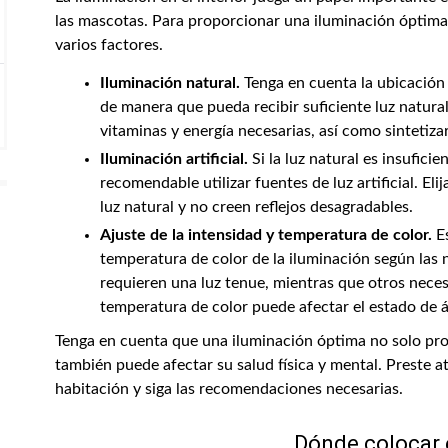
las mascotas. Para proporcionar una iluminación óptima
varios factores.
Iluminación natural.
Tenga en cuenta la ubicación 
de manera que pueda recibir suficiente luz natural
vitaminas y energía necesarias, así como sintetiz
Iluminación artificial.
Si la luz natural es insufici
recomendable utilizar fuentes de luz artificial. El
luz natural y no creen reflejos desagradables.
Ajuste de la intensidad y temperatura de color.
Es
temperatura de color de la iluminación según las
requieren una luz tenue, mientras que otros neces
temperatura de color puede afectar el estado de á
Tenga en cuenta que una iluminación óptima no solo pr
también puede afectar su salud física y mental. Preste a
habitación y siga las recomendaciones necesarias.
Dónde colocar e