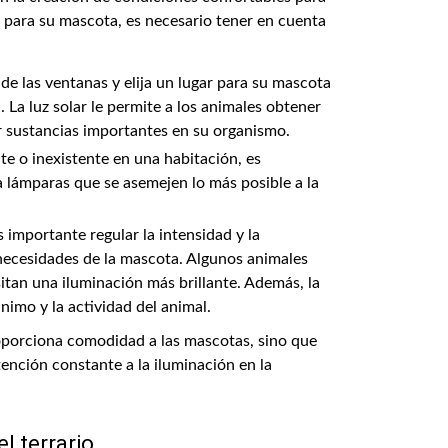
 para su mascota, es necesario tener en cuenta
de las ventanas y elija un lugar para su mascota
. La luz solar le permite a los animales obtener
ar sustancias importantes en su organismo.
ente o inexistente en una habitación, es
ija lámparas que se asemejen lo más posible a la
 importante regular la intensidad y la
 necesidades de la mascota. Algunos animales
itan una iluminación más brillante. Además, la
nimo y la actividad del animal.
oporciona comodidad a las mascotas, sino que
tención constante a la iluminación en la
l terrario