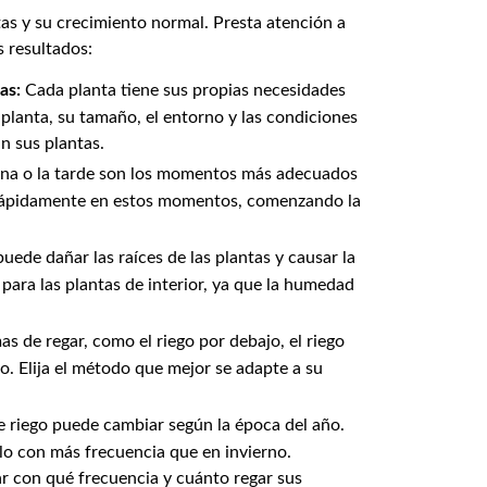
tas y su crecimiento normal. Presta atención a
 resultados:
as:
Cada planta tiene sus propias necesidades
e planta, su tamaño, el entorno y las condiciones
n sus plantas.
a o la tarde son los momentos más adecuados
s rápidamente en estos momentos, comenzando la
puede dañar las raíces de las plantas y causar la
para las plantas de interior, ya que la humedad
s de regar, como el riego por debajo, el riego
o. Elija el método que mejor se adapte a su
 riego puede cambiar según la época del año.
elo con más frecuencia que en invierno.
ar con qué frecuencia y cuánto regar sus