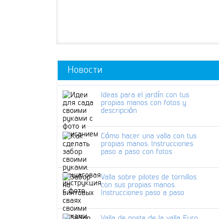
Новости
Ideas para el jardín con tus
propias manos con fotos y
descripción
Cómo hacer una valla con tus
propias manos. Instrucciones
paso a paso con fotos
Valla sobre pilotes de tornillos
con sus propias manos.
Instrucciones paso a paso
Valla de poste de la valla Euro