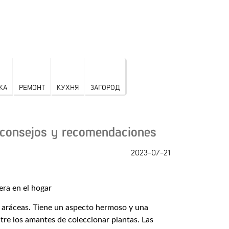
КА
РЕМОНТ
КУХНЯ
ЗАГОРОД
: consejos y recomendaciones
2023-07-21
as aráceas. Tiene un aspecto hermoso y una
tre los amantes de coleccionar plantas. Las