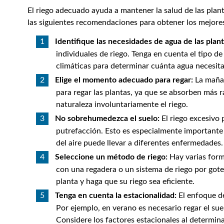
El riego adecuado ayuda a mantener la salud de las plan
las siguientes recomendaciones para obtener los mejores
Identifique las necesidades de agua de las plant
individuales de riego. Tenga en cuenta el tipo d
climáticas para determinar cuánta agua necesita
Elige el momento adecuado para regar:
La mañan
para regar las plantas, ya que se absorben má
naturaleza involuntariamente el riego.
No sobrehumedezca el suelo:
El riego excesivo 
putrefacción. Esto es especialmente importante 
del aire puede llevar a diferentes enfermedades.
Seleccione un método de riego:
Hay varias forma
con una regadera o un sistema de riego por gote
planta y haga que su riego sea eficiente.
Tenga en cuenta la estacionalidad:
El enfoque de
Por ejemplo, en verano es necesario regar el su
Considere los factores estacionales al determin