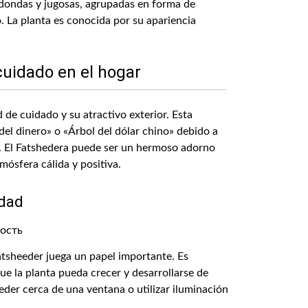
edondas y jugosas, agrupadas en forma de
o. La planta es conocida por su apariencia
uidado en el hogar
 de cuidado y su atractivo exterior. Esta
el dinero» o «Árbol del dólar chino» debido a
. El Fatshedera puede ser un hermoso adorno
mósfera cálida y positiva.
dad
atsheeder juega un papel importante. Es
ue la planta pueda crecer y desarrollarse de
der cerca de una ventana o utilizar iluminación