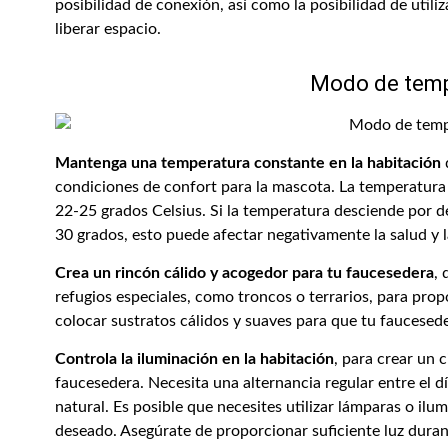
posibilidad de conexión, así como la posibilidad de utili
liberar espacio.
Modo de temp
Mantenga una temperatura constante en la habitación
condiciones de confort para la mascota. La temperatura 
22-25 grados Celsius. Si la temperatura desciende por d
30 grados, esto puede afectar negativamente la salud y l
Crea un rincón cálido y acogedor para tu faucesedera
, 
refugios especiales, como troncos o terrarios, para pr
colocar sustratos cálidos y suaves para que tu faucesede
Controla la iluminación en la habitación
, para crear un 
faucesedera. Necesita una alternancia regular entre el d
natural. Es posible que necesites utilizar lámparas o ilum
deseado. Asegúrate de proporcionar suficiente luz durant