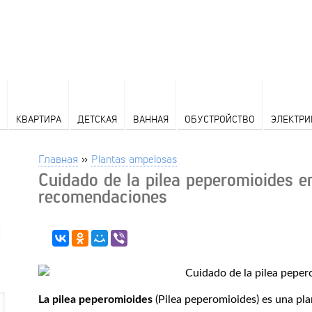
КВАРТИРА
ДЕТСКАЯ
ВАННАЯ
ОБУСТРОЙСТВО
ЭЛЕКТРИ
Главная
»
Plantas ampelosas
Cuidado de la pilea peperomioides en
recomendaciones
La pilea peperomioides
(Pilea peperomioides) es una pla