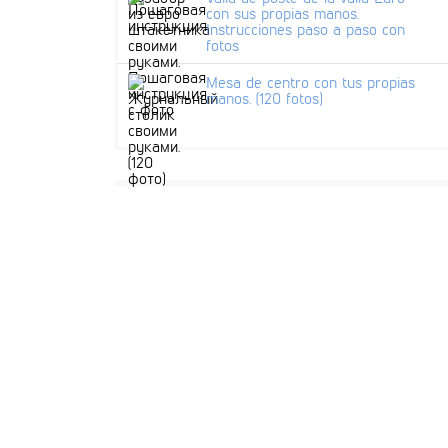
con sus propias manos.
Instrucciones paso a paso con
fotos
Mesa de centro con tus propias
manos. (120 fotos)