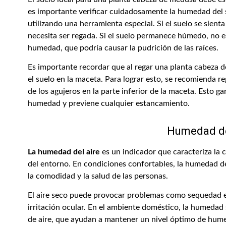
es importante verificar cuidadosamente la humedad del 
utilizando una herramienta especial. Si el suelo se sient
necesita ser regada. Si el suelo permanece húmedo, no es
humedad, que podría causar la pudrición de las raíces.
Es importante recordar que al regar una planta cabeza 
el suelo en la maceta. Para lograr esto, se recomienda re
de los agujeros en la parte inferior de la maceta. Esto g
humedad y previene cualquier estancamiento.
Humedad de
La humedad del aire
es un indicador que caracteriza la 
del entorno. En condiciones confortables, la humedad de
la comodidad y la salud de las personas.
El aire seco puede provocar problemas como sequedad en
irritación ocular. En el ambiente doméstico, la humedad
de aire, que ayudan a mantener un nivel óptimo de hum