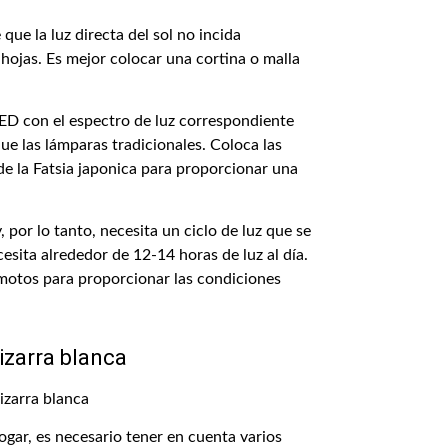
que la luz directa del sol no incida
hojas. Es mejor colocar una cortina o malla
s LED con el espectro de luz correspondiente
ue las lámparas tradicionales. Coloca las
de la Fatsia japonica para proporcionar una
, por lo tanto, necesita un ciclo de luz que se
cesita alrededor de 12-14 horas de luz al día.
emotos para proporcionar las condiciones
izarra blanca
hogar, es necesario tener en cuenta varios