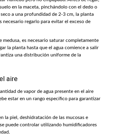
suelo en la maceta, pinchándolo con el dedo o
a seco a una profundidad de 2-3 cm, la planta
 necesario regarlo para evitar el exceso de
de medusa, es necesario saturar completamente
gar la planta hasta que el agua comience a salir
arantiza una distribución uniforme de la
l aire
cantidad de vapor de agua presente en el aire
be estar en un rango específico para garantizar
 la piel, deshidratación de las mucosas e
 se puede controlar utilizando humidificadores
edad.