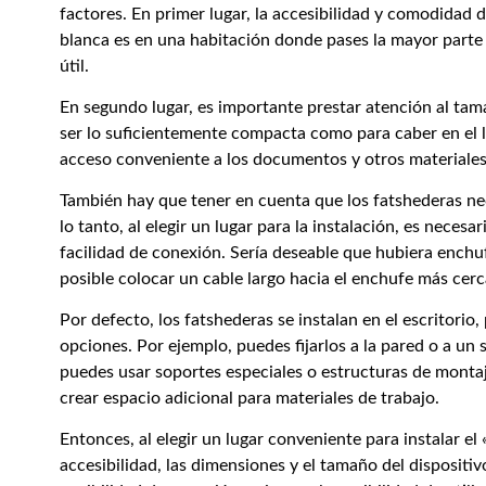
factores. En primer lugar, la accesibilidad y comodidad de
blanca es en una habitación donde pases la mayor parte
útil.
En segundo lugar, es importante prestar atención al tam
ser lo suficientemente compacta como para caber en el l
acceso conveniente a los documentos y otros materiales q
También hay que tener en cuenta que los fatshederas nec
lo tanto, al elegir un lugar para la instalación, es neces
facilidad de conexión. Sería deseable que hubiera enchuf
posible colocar un cable largo hacia el enchufe más cer
Por defecto, los fatshederas se instalan en el escritori
opciones. Por ejemplo, puedes fijarlos a la pared o a un s
puedes usar soportes especiales o estructuras de montaje
crear espacio adicional para materiales de trabajo.
Entonces, al elegir un lugar conveniente para instalar el
accesibilidad, las dimensiones y el tamaño del dispositivo