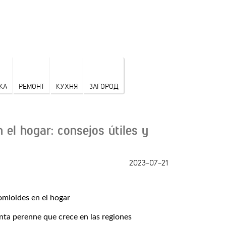
КА
РЕМОНТ
КУХНЯ
ЗАГОРОД
 el hogar: consejos útiles y
2023-07-21
nta perenne que crece en las regiones