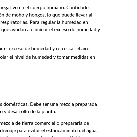
negativo en el cuerpo humano. Cantidades
ión de moho y hongos, lo que puede llevar al
 respiratorias. Para regular la humedad en
e, que ayudan a eliminar el exceso de humedad y
r el exceso de humedad y refrescar el aire.
rolar el nivel de humedad y tomar medidas en
ones domésticas. Debe ser una mezcla preparada
 y desarrollo de la planta.
a mezcla de tierra comercial o prepararla de
drenaje para evitar el estancamiento del agua,