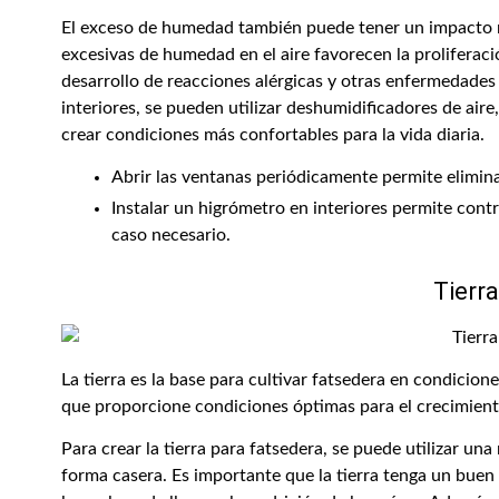
El exceso de humedad también puede tener un impacto 
excesivas de humedad en el aire favorecen la proliferac
desarrollo de reacciones alérgicas y otras enfermedades
interiores, se pueden utilizar deshumidificadores de air
crear condiciones más confortables para la vida diaria.
Abrir las ventanas periódicamente permite elimina
Instalar un higrómetro en interiores permite cont
caso necesario.
Tierra
La tierra es la base para cultivar fatsedera en condici
que proporcione condiciones óptimas para el crecimiento
Para crear la tierra para fatsedera, se puede utilizar un
forma casera. Es importante que la tierra tenga un buen 