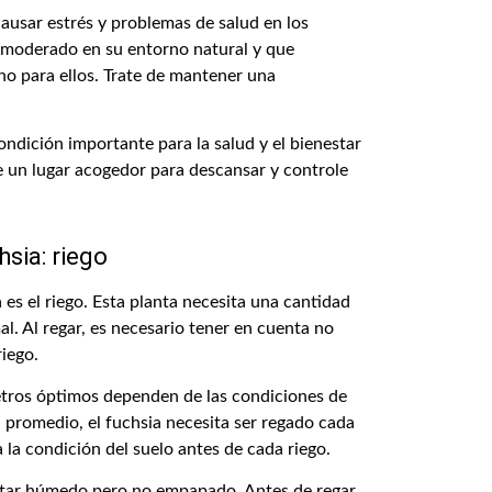
ausar estrés y problemas de salud en los
 moderado en su entorno natural y que
o para ellos. Trate de mantener una
ndición importante para la salud y el bienestar
 un lugar acogedor para descansar y controle
sia: riego
es el riego. Esta planta necesita una cantidad
l. Al regar, es necesario tener en cuenta no
riego.
ámetros óptimos dependen de las condiciones de
n promedio, el fuchsia necesita ser regado cada
 la condición del suelo antes de cada riego.
star húmedo pero no empapado. Antes de regar,