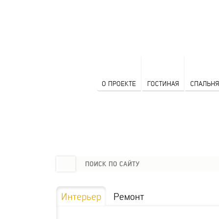
О ПРОЕКТЕ
ГОСТИНАЯ
СПАЛЬНЯ
Интерьер
Ремонт