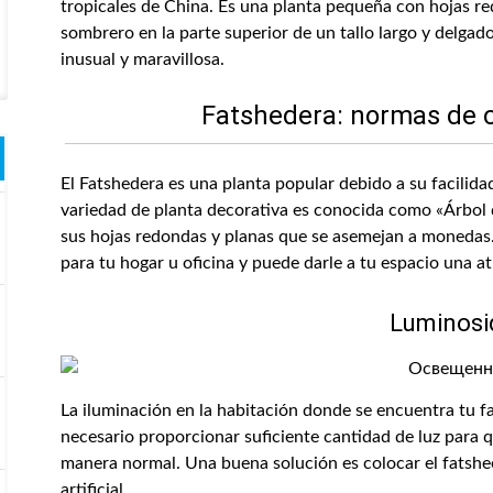
tropicales de China. Es una planta pequeña con hojas r
sombrero en la parte superior de un tallo largo y delgad
inusual y maravillosa.
Fatshedera: normas de c
El Fatshedera es una planta popular debido a su facilidad
variedad de planta decorativa es conocida como «Árbol d
sus hojas redondas y planas que se asemejan a monedas
para tu hogar u oficina y puede darle a tu espacio una at
Luminosi
La iluminación en la habitación donde se encuentra tu f
necesario proporcionar suficiente cantidad de luz para q
manera normal. Una buena solución es colocar el fatshee
artificial.