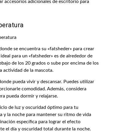
zar accesorios adicionales de escritorio para
eratura
donde se encuentra su «fatsheder» para crear
ideal para un «fatsheder» es de alrededor de
ebajo de los 20 grados o sube por encima de los
a actividad de la mascota.
donde pueda vivir y descansar. Puedes utilizar
oporcionarle comodidad. Además, considera
ra pueda dormir y relajarse.
ciclo de luz y oscuridad óptimo para tu
ía y la noche para mantener su ritmo de vida
inación específica para lograr el efecto
e el día y oscuridad total durante la noche.