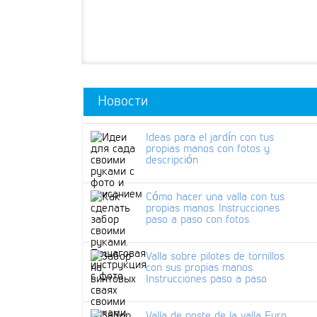
Новости
Ideas para el jardín con tus
propias manos con fotos y
descripción
Cómo hacer una valla con tus
propias manos. Instrucciones
paso a paso con fotos
Valla sobre pilotes de tornillos
con sus propias manos.
Instrucciones paso a paso
Valla de poste de la valla Euro