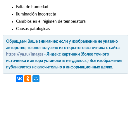
Falta de humedad
Iluminación incorrecta
Cambios en el régimen de temperatura
Causas patológicas
Обращаем Ваше внимание: если у изображение не указано
авторство, то оно получено из открытого источника с сайта
https://ya.ru/images
- Яндекс картинки (более точного
источника и автора установить не удалось.) Все изображения
публикуются исключительно в информационных целях.