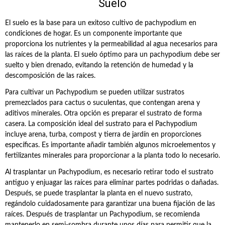
Suelo
El suelo es la base para un exitoso cultivo de pachypodium en
condiciones de hogar. Es un componente importante que
proporciona los nutrientes y la permeabilidad al agua necesarios para
las raíces de la planta. El suelo óptimo para un pachypodium debe ser
suelto y bien drenado, evitando la retención de humedad y la
descomposición de las raíces.
Para cultivar un Pachypodium se pueden utilizar sustratos
premezclados para cactus o suculentas, que contengan arena y
aditivos minerales. Otra opción es preparar el sustrato de forma
casera. La composición ideal del sustrato para el Pachypodium
incluye arena, turba, compost y tierra de jardín en proporciones
específicas. Es importante añadir también algunos microelementos y
fertilizantes minerales para proporcionar a la planta todo lo necesario.
Al trasplantar un Pachypodium, es necesario retirar todo el sustrato
antiguo y enjuagar las raíces para eliminar partes podridas o dañadas.
Después, se puede trasplantar la planta en el nuevo sustrato,
regándolo cuidadosamente para garantizar una buena fijación de las
raíces. Después de trasplantar un Pachypodium, se recomienda