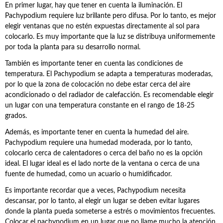
En primer lugar, hay que tener en cuenta la iluminación. El
Pachypodium requiere luz brillante pero difusa. Por lo tanto, es mejor
elegir ventanas que no estén expuestas directamente al sol para
colocarlo. Es muy importante que la luz se distribuya uniformemente
por toda la planta para su desarrollo normal.
También es importante tener en cuenta las condiciones de
temperatura. El Pachypodium se adapta a temperaturas moderadas,
por lo que la zona de colocación no debe estar cerca del aire
acondicionado o del radiador de calefacción. Es recomendable elegir
un lugar con una temperatura constante en el rango de 18-25
grados.
Además, es importante tener en cuenta la humedad del aire.
Pachypodium requiere una humedad moderada, por lo tanto,
colocarlo cerca de calentadores o cerca del baño no es la opción
ideal. El lugar ideal es el lado norte de la ventana o cerca de una
fuente de humedad, como un acuario o humidificador.
Es importante recordar que a veces, Pachypodium necesita
descansar, por lo tanto, al elegir un lugar se deben evitar lugares
donde la planta pueda someterse a estrés o movimientos frecuentes.
Colocar el pachypodium en un lugar que no llame mucho la atención