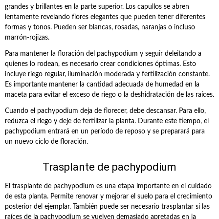
grandes y brillantes en la parte superior. Los capullos se abren
lentamente revelando flores elegantes que pueden tener diferentes
formas y tonos. Pueden ser blancas, rosadas, naranjas o incluso
marrón-rojizas.
Para mantener la floración del pachypodium y seguir deleitando a
quienes lo rodean, es necesario crear condiciones óptimas. Esto
incluye riego regular, iluminación moderada y fertilización constante.
Es importante mantener la cantidad adecuada de humedad en la
maceta para evitar el exceso de riego o la deshidratación de las raíces.
Cuando el pachypodium deja de florecer, debe descansar. Para ello,
reduzca el riego y deje de fertilizar la planta. Durante este tiempo, el
pachypodium entrará en un período de reposo y se preparará para
un nuevo ciclo de floración.
Trasplante de pachypodium
El trasplante de pachypodium es una etapa importante en el cuidado
de esta planta. Permite renovar y mejorar el suelo para el crecimiento
posterior del ejemplar. También puede ser necesario trasplantar si las
raíces de la pachypodium se vuelven demasiado apretadas en la