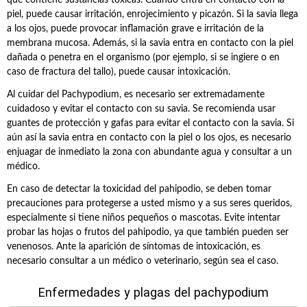
que contiene sustancias tóxicas. Cuando entra en contacto con la
piel, puede causar irritación, enrojecimiento y picazón. Si la savia llega
a los ojos, puede provocar inflamación grave e irritación de la
membrana mucosa. Además, si la savia entra en contacto con la piel
dañada o penetra en el organismo (por ejemplo, si se ingiere o en
caso de fractura del tallo), puede causar intoxicación.
Al cuidar del Pachypodium, es necesario ser extremadamente
cuidadoso y evitar el contacto con su savia. Se recomienda usar
guantes de protección y gafas para evitar el contacto con la savia. Si
aún así la savia entra en contacto con la piel o los ojos, es necesario
enjuagar de inmediato la zona con abundante agua y consultar a un
médico.
En caso de detectar la toxicidad del pahipodio, se deben tomar
precauciones para protegerse a usted mismo y a sus seres queridos,
especialmente si tiene niños pequeños o mascotas. Evite intentar
probar las hojas o frutos del pahipodio, ya que también pueden ser
venenosos. Ante la aparición de síntomas de intoxicación, es
necesario consultar a un médico o veterinario, según sea el caso.
Enfermedades y plagas del pachypodium