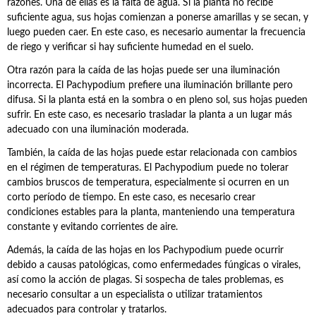
razones. Una de ellas es la falta de agua. Si la planta no recibe
suficiente agua, sus hojas comienzan a ponerse amarillas y se secan, y
luego pueden caer. En este caso, es necesario aumentar la frecuencia
de riego y verificar si hay suficiente humedad en el suelo.
Otra razón para la caída de las hojas puede ser una iluminación
incorrecta. El Pachypodium prefiere una iluminación brillante pero
difusa. Si la planta está en la sombra o en pleno sol, sus hojas pueden
sufrir. En este caso, es necesario trasladar la planta a un lugar más
adecuado con una iluminación moderada.
También, la caída de las hojas puede estar relacionada con cambios
en el régimen de temperaturas. El Pachypodium puede no tolerar
cambios bruscos de temperatura, especialmente si ocurren en un
corto período de tiempo. En este caso, es necesario crear
condiciones estables para la planta, manteniendo una temperatura
constante y evitando corrientes de aire.
Además, la caída de las hojas en los Pachypodium puede ocurrir
debido a causas patológicas, como enfermedades fúngicas o virales,
así como la acción de plagas. Si sospecha de tales problemas, es
necesario consultar a un especialista o utilizar tratamientos
adecuados para controlar y tratarlos.