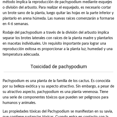
método implica la reproducción de pachypodium mediante esquejes
o división del arbusto. Para realizar el esquejado, es necesario cortar
un brote sano de la planta, luego quitar las hojas en la parte inferior y
plantarlo en arena húmeda. Las nuevas raíces comenzarán a formarse
en 4-6 semanas.
Rodaje del pachypodium a través de la división del arbusto implica
separar los brotes laterales con raíces de la planta madre y plantarlos
en macetas individuales. Un requisito importante para lograr una
reproducción exitosa es proporcionar a la planta luz, humedad y una
temperatura adecuada.
Toxicidad de pachypodium
Pachypodium es una planta de la familia de los cactus. Es conocida
por su belleza exótica y su aspecto atractivo. Sin embargo, a pesar de
su atractivo aspecto, pachypodium es una planta venenosa. Tiene
una serie de componentes tóxicos que pueden ser peligrosos para
humanos y animales.
Las propiedades tóxicas del Pachypodium se manifiestan en su savia,