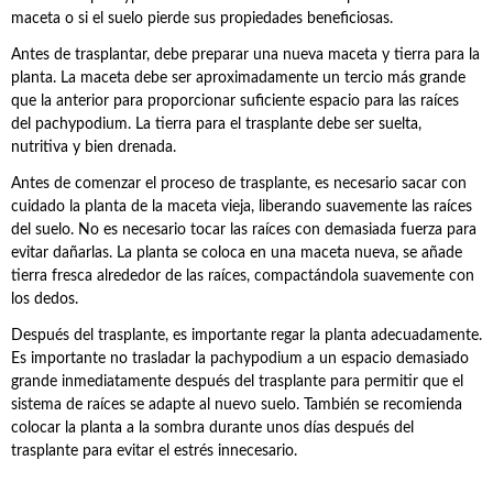
maceta o si el suelo pierde sus propiedades beneficiosas.
Antes de trasplantar, debe preparar una nueva maceta y tierra para la
planta. La maceta debe ser aproximadamente un tercio más grande
que la anterior para proporcionar suficiente espacio para las raíces
del pachypodium. La tierra para el trasplante debe ser suelta,
nutritiva y bien drenada.
Antes de comenzar el proceso de trasplante, es necesario sacar con
cuidado la planta de la maceta vieja, liberando suavemente las raíces
del suelo. No es necesario tocar las raíces con demasiada fuerza para
evitar dañarlas. La planta se coloca en una maceta nueva, se añade
tierra fresca alrededor de las raíces, compactándola suavemente con
los dedos.
Después del trasplante, es importante regar la planta adecuadamente.
Es importante no trasladar la pachypodium a un espacio demasiado
grande inmediatamente después del trasplante para permitir que el
sistema de raíces se adapte al nuevo suelo. También se recomienda
colocar la planta a la sombra durante unos días después del
trasplante para evitar el estrés innecesario.