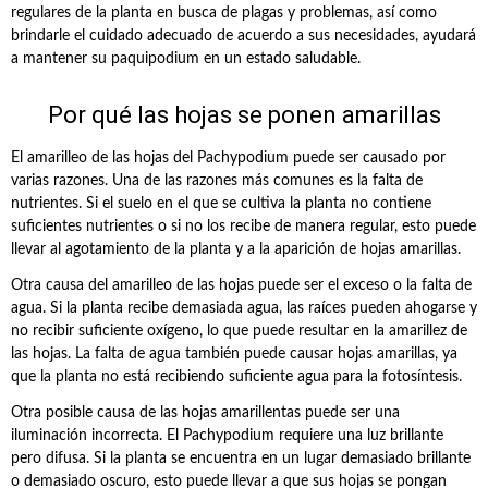
regulares de la planta en busca de plagas y problemas, así como
brindarle el cuidado adecuado de acuerdo a sus necesidades, ayudará
a mantener su paquipodium en un estado saludable.
Por qué las hojas se ponen amarillas
El amarilleo de las hojas del Pachypodium puede ser causado por
varias razones. Una de las razones más comunes es la falta de
nutrientes. Si el suelo en el que se cultiva la planta no contiene
suficientes nutrientes o si no los recibe de manera regular, esto puede
llevar al agotamiento de la planta y a la aparición de hojas amarillas.
Otra causa del amarilleo de las hojas puede ser el exceso o la falta de
agua. Si la planta recibe demasiada agua, las raíces pueden ahogarse y
no recibir suficiente oxígeno, lo que puede resultar en la amarillez de
las hojas. La falta de agua también puede causar hojas amarillas, ya
que la planta no está recibiendo suficiente agua para la fotosíntesis.
Otra posible causa de las hojas amarillentas puede ser una
iluminación incorrecta. El Pachypodium requiere una luz brillante
pero difusa. Si la planta se encuentra en un lugar demasiado brillante
o demasiado oscuro, esto puede llevar a que sus hojas se pongan