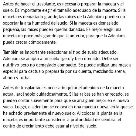
Antes de hacer el trasplante, es necesario preparar la maceta y el
suelo. Es importante elegir el tamaño adecuado de la maceta. Si la
maceta es demasiado grande, las raíces de la Adenium pueden no
soportar la alta humedad del suelo. Si la maceta es demasiado
pequeña, las raíces pueden quedar dañadas. Es mejor elegir una
maceta un poco más grande que la anterior, para que la Adenium
pueda crecer cómodamente.
También es importante seleccionar el tipo de suelo adecuado.
Adenium se adapta a un suelo ligero y bien drenado. Debe ser
nutritivo pero no demasiado compacto. Se puede utilizar una mezcla
especial para cactus o prepararla por su cuenta, mezclando arena,
abono y turba.
Antes de trasplantar, es necesario quitar el adenium de la maceta
actual, sacándolo cuidadosamente. Si las raíces se han enredado, se
pueden cortar suavemente para que se arraiguen mejor en el nuevo
suelo. Luego, el adenium se coloca en una maceta nueva, en la que se
ha echado previamente el nuevo suelo. Al colocar la planta en la
maceta, es importante considerar la profundidad de siembra: el
centro de crecimiento debe estar al nivel del suelo.