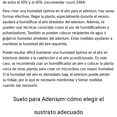
de entre el 40% y el 60%. (recomendar count 2484)
Para crear una humedad óptima en el aire para el adenium, hay varias
formas efectivas. Regar la planta, especialmente durante el verano,
ayudará a humidificar el aire alrededor del adenium. Además, se
pueden usar técnicas conocidas como el uso de humidificadores o
pulverizadores. También se pueden colocar recipientes de agua o
guijarros húmedos alrededor del adenium. Estas medidas ayudarán a
mantener la humedad del aire requerida.
Puede resultar difícil mantener una humedad óptima en el aire en
interiores debido a la calefacción o el aire acondicionado. En este
caso, se recomienda usar un humidificador de aire o colocar la planta
cerca de otras plantas para crear un microclima con mayor humedad.
Si la humedad del aire es demasiado baja, el adenium puede perder
su follaje, por lo que es necesario monitorear y tomar medidas
cuando sea necesario.
Suelo para Adenium: cómo elegir el
sustrato adecuado