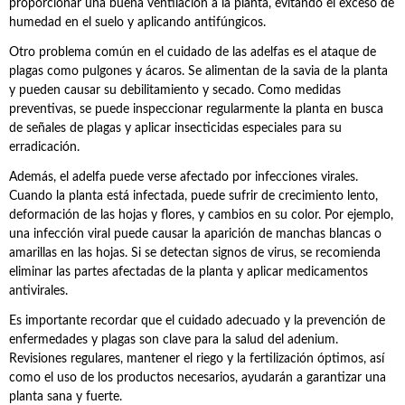
proporcionar una buena ventilación a la planta, evitando el exceso de
humedad en el suelo y aplicando antifúngicos.
Otro problema común en el cuidado de las adelfas es el ataque de
plagas como pulgones y ácaros. Se alimentan de la savia de la planta
y pueden causar su debilitamiento y secado. Como medidas
preventivas, se puede inspeccionar regularmente la planta en busca
de señales de plagas y aplicar insecticidas especiales para su
erradicación.
Además, el adelfa puede verse afectado por infecciones virales.
Cuando la planta está infectada, puede sufrir de crecimiento lento,
deformación de las hojas y flores, y cambios en su color. Por ejemplo,
una infección viral puede causar la aparición de manchas blancas o
amarillas en las hojas. Si se detectan signos de virus, se recomienda
eliminar las partes afectadas de la planta y aplicar medicamentos
antivirales.
Es importante recordar que el cuidado adecuado y la prevención de
enfermedades y plagas son clave para la salud del adenium.
Revisiones regulares, mantener el riego y la fertilización óptimos, así
como el uso de los productos necesarios, ayudarán a garantizar una
planta sana y fuerte.