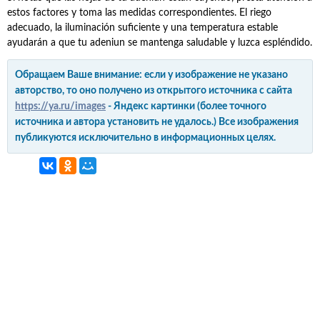
estos factores y toma las medidas correspondientes. El riego
adecuado, la iluminación suficiente y una temperatura estable
ayudarán a que tu adeniun se mantenga saludable y luzca espléndido.
Обращаем Ваше внимание: если у изображение не указано
авторство, то оно получено из открытого источника с сайта
https://ya.ru/images
- Яндекс картинки (более точного
источника и автора установить не удалось.) Все изображения
публикуются исключительно в информационных целях.