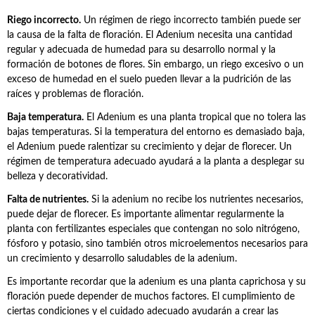
Riego incorrecto.
Un régimen de riego incorrecto también puede ser
la causa de la falta de floración. El Adenium necesita una cantidad
regular y adecuada de humedad para su desarrollo normal y la
formación de botones de flores. Sin embargo, un riego excesivo o un
exceso de humedad en el suelo pueden llevar a la pudrición de las
raíces y problemas de floración.
Baja temperatura.
El Adenium es una planta tropical que no tolera las
bajas temperaturas. Si la temperatura del entorno es demasiado baja,
el Adenium puede ralentizar su crecimiento y dejar de florecer. Un
régimen de temperatura adecuado ayudará a la planta a desplegar su
belleza y decoratividad.
Falta de nutrientes.
Si la adenium no recibe los nutrientes necesarios,
puede dejar de florecer. Es importante alimentar regularmente la
planta con fertilizantes especiales que contengan no solo nitrógeno,
fósforo y potasio, sino también otros microelementos necesarios para
un crecimiento y desarrollo saludables de la adenium.
Es importante recordar que la adenium es una planta caprichosa y su
floración puede depender de muchos factores. El cumplimiento de
ciertas condiciones y el cuidado adecuado ayudarán a crear las