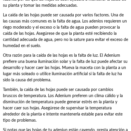
su planta y tomar las medidas adecuadas.
La caída de las hojas puede ser causada por varios factores. Una de
las causas más comunes es la falta de agua. Los adenios requieren un
riego moderado y el exceso o la falta de agua pueden provocar la
caída de las hojas. Asegúrese de que la planta esté recibiendo la
cantidad adecuada de agua, pero no la sature para evitar el exceso de
humedad en el suelo.
Otra razón para la caída de las hojas es la falta de luz. El Adenium
prefiere una buena iluminación solar y la falta de luz puede afectar su
desarrollo y hacer caer las hojas. Mueva la maceta con la planta a un
lugar más soleado o utilice iluminación artificial si la falta de luz ha
sido la causa del problema.
También, la caída de las hojas puede ser causada por cambios
bruscos de temperatura. Los Adenium preferen un clima cálido y la
disminución de temperatura puede generar estrés en la planta y
hacer caer sus hojas. Asegúrese de supervisar la temperatura
alrededor de la planta e intente mantenerla estable para evitar este
tipo de problemas.
Si notas que las hojas de tu adeniun están cayendo, presta atención a