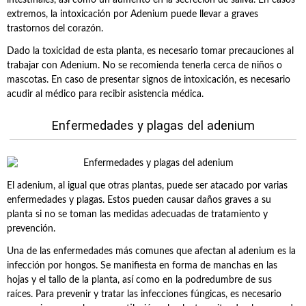
intestinales, así como un aumento en la secreción de saliva. En casos
extremos, la intoxicación por Adenium puede llevar a graves
trastornos del corazón.
Dado la toxicidad de esta planta, es necesario tomar precauciones al
trabajar con Adenium. No se recomienda tenerla cerca de niños o
mascotas. En caso de presentar signos de intoxicación, es necesario
acudir al médico para recibir asistencia médica.
Enfermedades y plagas del adenium
El adenium, al igual que otras plantas, puede ser atacado por varias
enfermedades y plagas. Estos pueden causar daños graves a su
planta si no se toman las medidas adecuadas de tratamiento y
prevención.
Una de las enfermedades más comunes que afectan al adenium es la
infección por hongos. Se manifiesta en forma de manchas en las
hojas y el tallo de la planta, así como en la podredumbre de sus
raíces. Para prevenir y tratar las infecciones fúngicas, es necesario