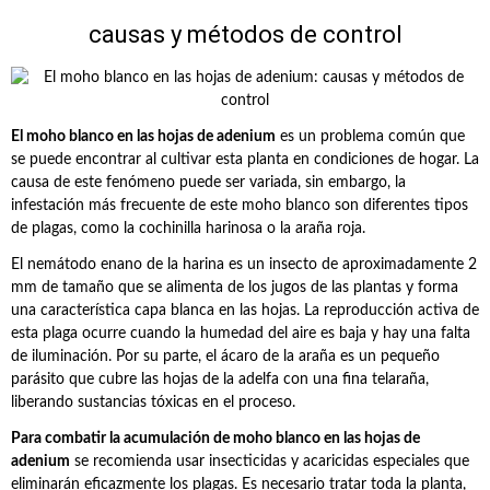
causas y métodos de control
El moho blanco en las hojas de adenium
es un problema común que
se puede encontrar al cultivar esta planta en condiciones de hogar. La
causa de este fenómeno puede ser variada, sin embargo, la
infestación más frecuente de este moho blanco son diferentes tipos
de plagas, como la cochinilla harinosa o la araña roja.
El nemátodo enano de la harina es un insecto de aproximadamente 2
mm de tamaño que se alimenta de los jugos de las plantas y forma
una característica capa blanca en las hojas. La reproducción activa de
esta plaga ocurre cuando la humedad del aire es baja y hay una falta
de iluminación. Por su parte, el ácaro de la araña es un pequeño
parásito que cubre las hojas de la adelfa con una fina telaraña,
liberando sustancias tóxicas en el proceso.
Para combatir la acumulación de moho blanco en las hojas de
adenium
se recomienda usar insecticidas y acaricidas especiales que
eliminarán eficazmente los plagas. Es necesario tratar toda la planta,