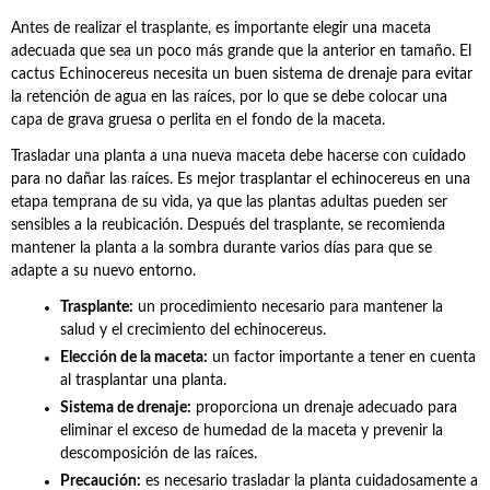
Antes de realizar el trasplante, es importante elegir una maceta
adecuada que sea un poco más grande que la anterior en tamaño. El
cactus Echinocereus necesita un buen sistema de drenaje para evitar
la retención de agua en las raíces, por lo que se debe colocar una
capa de grava gruesa o perlita en el fondo de la maceta.
Trasladar una planta a una nueva maceta debe hacerse con cuidado
para no dañar las raíces. Es mejor trasplantar el echinocereus en una
etapa temprana de su vida, ya que las plantas adultas pueden ser
sensibles a la reubicación. Después del trasplante, se recomienda
mantener la planta a la sombra durante varios días para que se
adapte a su nuevo entorno.
Trasplante:
un procedimiento necesario para mantener la
salud y el crecimiento del echinocereus.
Elección de la maceta:
un factor importante a tener en cuenta
al trasplantar una planta.
Sistema de drenaje:
proporciona un drenaje adecuado para
eliminar el exceso de humedad de la maceta y prevenir la
descomposición de las raíces.
Precaución:
es necesario trasladar la planta cuidadosamente a