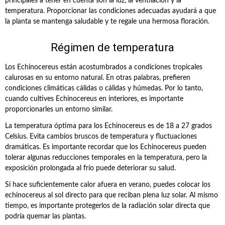
principales a tener en cuenta son la luz, la ventilación y la
temperatura. Proporcionar las condiciones adecuadas ayudará a que
la planta se mantenga saludable y te regale una hermosa floración.
Régimen de temperatura
Los Echinocereus están acostumbrados a condiciones tropicales
calurosas en su entorno natural. En otras palabras, prefieren
condiciones climáticas cálidas o cálidas y húmedas. Por lo tanto,
cuando cultives Echinocereus en interiores, es importante
proporcionarles un entorno similar.
La temperatura óptima para los Echinocereus es de 18 a 27 grados
Celsius. Evita cambios bruscos de temperatura y fluctuaciones
dramáticas. Es importante recordar que los Echinocereus pueden
tolerar algunas reducciones temporales en la temperatura, pero la
exposición prolongada al frío puede deteriorar su salud.
Si hace suficientemente calor afuera en verano, puedes colocar los
echinocereus al sol directo para que reciban plena luz solar. Al mismo
tiempo, es importante protegerlos de la radiación solar directa que
podría quemar las plantas.