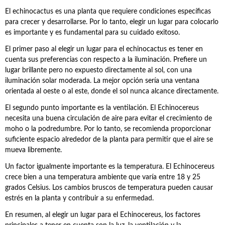
El echinocactus es una planta que requiere condiciones específicas
para crecer y desarrollarse. Por lo tanto, elegir un lugar para colocarlo
es importante y es fundamental para su cuidado exitoso.
El primer paso al elegir un lugar para el echinocactus es tener en
cuenta sus preferencias con respecto a la iluminación. Prefiere un
lugar brillante pero no expuesto directamente al sol, con una
iluminación solar moderada. La mejor opción sería una ventana
orientada al oeste o al este, donde el sol nunca alcance directamente.
El segundo punto importante es la ventilación. El Echinocereus
necesita una buena circulación de aire para evitar el crecimiento de
moho o la podredumbre. Por lo tanto, se recomienda proporcionar
suficiente espacio alrededor de la planta para permitir que el aire se
mueva libremente.
Un factor igualmente importante es la temperatura. El Echinocereus
crece bien a una temperatura ambiente que varía entre 18 y 25
grados Celsius. Los cambios bruscos de temperatura pueden causar
estrés en la planta y contribuir a su enfermedad.
En resumen, al elegir un lugar para el Echinocereus, los factores