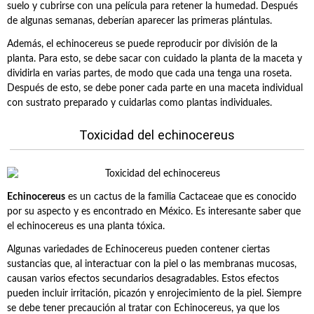
suelo y cubrirse con una película para retener la humedad. Después
de algunas semanas, deberían aparecer las primeras plántulas.
Además, el echinocereus se puede reproducir por división de la
planta. Para esto, se debe sacar con cuidado la planta de la maceta y
dividirla en varias partes, de modo que cada una tenga una roseta.
Después de esto, se debe poner cada parte en una maceta individual
con sustrato preparado y cuidarlas como plantas individuales.
Toxicidad del echinocereus
Echinocereus
es un cactus de la familia Cactaceae que es conocido
por su aspecto y es encontrado en México. Es interesante saber que
el echinocereus es una planta tóxica.
Algunas variedades de Echinocereus pueden contener ciertas
sustancias que, al interactuar con la piel o las membranas mucosas,
causan varios efectos secundarios desagradables. Estos efectos
pueden incluir irritación, picazón y enrojecimiento de la piel. Siempre
se debe tener precaución al tratar con Echinocereus, ya que los