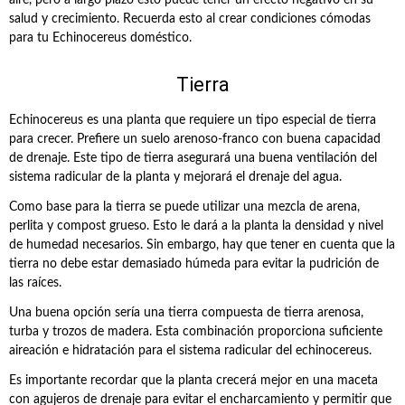
aire, pero a largo plazo esto puede tener un efecto negativo en su
salud y crecimiento. Recuerda esto al crear condiciones cómodas
para tu Echinocereus doméstico.
Tierra
Echinocereus es una planta que requiere un tipo especial de tierra
para crecer. Prefiere un suelo arenoso-franco con buena capacidad
de drenaje. Este tipo de tierra asegurará una buena ventilación del
sistema radicular de la planta y mejorará el drenaje del agua.
Como base para la tierra se puede utilizar una mezcla de arena,
perlita y compost grueso. Esto le dará a la planta la densidad y nivel
de humedad necesarios. Sin embargo, hay que tener en cuenta que la
tierra no debe estar demasiado húmeda para evitar la pudrición de
las raíces.
Una buena opción sería una tierra compuesta de tierra arenosa,
turba y trozos de madera. Esta combinación proporciona suficiente
aireación e hidratación para el sistema radicular del echinocereus.
Es importante recordar que la planta crecerá mejor en una maceta
con agujeros de drenaje para evitar el encharcamiento y permitir que