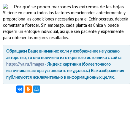
Si tiene en cuenta todos los factores mencionados anteriormente y
proporciona las condiciones necesarias para el Echinocereus, debería
comenzar a florecer. Sin embargo, cada planta es única y puede
requerir un enfoque individual, así que sea paciente y experimente
para obtener los mejores resultados.
Обращаем Ваше внимание: если у изображение не указано
авторство, то оно получено из открытого источника с сайта
https://ya.ru/images
- Яндекс картинки (более точного
источника и автора установить не удалось.) Все изображения
публикуются исключительно в информационных целях.