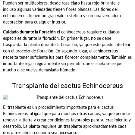
Pueden ser multicolores, desde rosa claro hasta rojo brillante, e
incluso algunas variedades tienen flores blancas. Las flores del
echinocereus tienen un gran valor estético y son una verdadera
decoración para cualquier interior.
Cuidado durante la floración
el echinocereus requiere cuidados
especiales durante la floración. En primer lugar, no se debe
trasplantar la planta durante la floración, ya que esto puede interferir
con el proceso de floración. En segundo lugar, el echinocereus
necesita tener suficiente luz para florecer completamente. También es
importante regar regularmente sin permitir que el suelo se seque
mucho o se vuelva demasiado húmedo.
Transplante del cactus Echinocereus
El trasplante es un procedimiento importante para el cactus
Echinocereus, al igual que para muchos otros cactus, ya que permite
renovar la tierra y crear condiciones favorables para su crecimiento y
desarrollo. La planta requiere un trasplante aproximadamente cada
dos o tres años o cuando sea necesario.