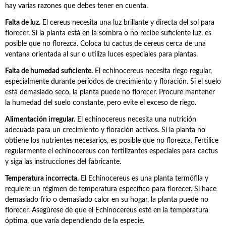
hay varias razones que debes tener en cuenta.
Falta de luz.
El cereus necesita una luz brillante y directa del sol para
florecer. Si la planta está en la sombra o no recibe suficiente luz, es
posible que no florezca. Coloca tu cactus de cereus cerca de una
ventana orientada al sur o utiliza luces especiales para plantas.
Falta de humedad suficiente.
El echinocereus necesita riego regular,
especialmente durante períodos de crecimiento y floración. Si el suelo
está demasiado seco, la planta puede no florecer. Procure mantener
la humedad del suelo constante, pero evite el exceso de riego.
Alimentación irregular.
El echinocereus necesita una nutrición
adecuada para un crecimiento y floración activos. Si la planta no
obtiene los nutrientes necesarios, es posible que no florezca. Fertilice
regularmente el echinocereus con fertilizantes especiales para cactus
y siga las instrucciones del fabricante.
Temperatura incorrecta.
El Echinocereus es una planta termófila y
requiere un régimen de temperatura específico para florecer. Si hace
demasiado frío o demasiado calor en su hogar, la planta puede no
florecer. Asegúrese de que el Echinocereus esté en la temperatura
óptima, que varía dependiendo de la especie.