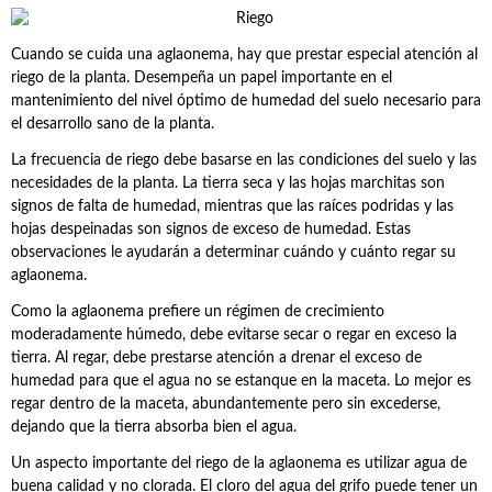
Cuando se cuida una aglaonema, hay que prestar especial atención al
riego de la planta. Desempeña un papel importante en el
mantenimiento del nivel óptimo de humedad del suelo necesario para
el desarrollo sano de la planta.
La frecuencia de riego debe basarse en las condiciones del suelo y las
necesidades de la planta. La tierra seca y las hojas marchitas son
signos de falta de humedad, mientras que las raíces podridas y las
hojas despeinadas son signos de exceso de humedad. Estas
observaciones le ayudarán a determinar cuándo y cuánto regar su
aglaonema.
Como la aglaonema prefiere un régimen de crecimiento
moderadamente húmedo, debe evitarse secar o regar en exceso la
tierra. Al regar, debe prestarse atención a drenar el exceso de
humedad para que el agua no se estanque en la maceta. Lo mejor es
regar dentro de la maceta, abundantemente pero sin excederse,
dejando que la tierra absorba bien el agua.
Un aspecto importante del riego de la aglaonema es utilizar agua de
buena calidad y no clorada. El cloro del agua del grifo puede tener un