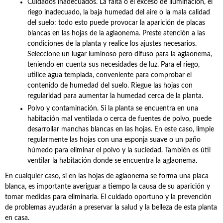
Cuidados inadecuados. La falta o el exceso de iluminación, el
riego inadecuado, la baja humedad del aire o la mala calidad
del suelo: todo esto puede provocar la aparición de placas
blancas en las hojas de la aglaonema. Preste atención a las
condiciones de la planta y realice los ajustes necesarios.
Seleccione un lugar luminoso pero difuso para la aglaonema,
teniendo en cuenta sus necesidades de luz. Para el riego,
utilice agua templada, conveniente para comprobar el
contenido de humedad del suelo. Riegue las hojas con
regularidad para aumentar la humedad cerca de la planta.
Polvo y contaminación. Si la planta se encuentra en una
habitación mal ventilada o cerca de fuentes de polvo, puede
desarrollar manchas blancas en las hojas. En este caso, limpie
regularmente las hojas con una esponja suave o un paño
húmedo para eliminar el polvo y la suciedad. También es útil
ventilar la habitación donde se encuentra la aglaonema.
En cualquier caso, si en las hojas de aglaonema se forma una placa
blanca, es importante averiguar a tiempo la causa de su aparición y
tomar medidas para eliminarla. El cuidado oportuno y la prevención
de problemas ayudarán a preservar la salud y la belleza de esta planta
en casa.