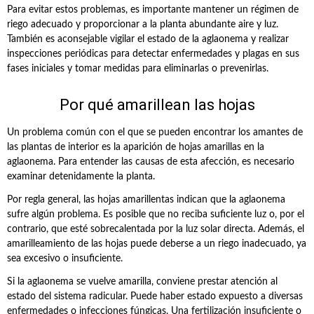
Para evitar estos problemas, es importante mantener un régimen de
riego adecuado y proporcionar a la planta abundante aire y luz.
También es aconsejable vigilar el estado de la aglaonema y realizar
inspecciones periódicas para detectar enfermedades y plagas en sus
fases iniciales y tomar medidas para eliminarlas o prevenirlas.
Por qué amarillean las hojas
Un problema común con el que se pueden encontrar los amantes de
las plantas de interior es la aparición de hojas amarillas en la
aglaonema. Para entender las causas de esta afección, es necesario
examinar detenidamente la planta.
Por regla general, las hojas amarillentas indican que la aglaonema
sufre algún problema. Es posible que no reciba suficiente luz o, por el
contrario, que esté sobrecalentada por la luz solar directa. Además, el
amarilleamiento de las hojas puede deberse a un riego inadecuado, ya
sea excesivo o insuficiente.
Si la aglaonema se vuelve amarilla, conviene prestar atención al
estado del sistema radicular. Puede haber estado expuesto a diversas
enfermedades o infecciones fúngicas. Una fertilización insuficiente o