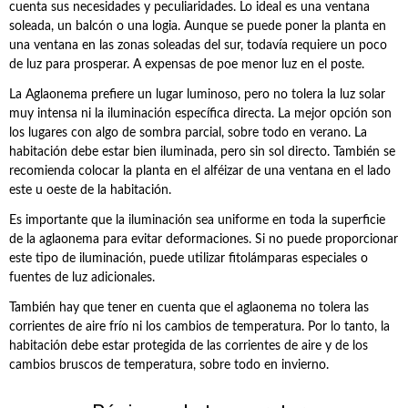
cuenta sus necesidades y peculiaridades. Lo ideal es una ventana
soleada, un balcón o una logia. Aunque se puede poner la planta en
una ventana en las zonas soleadas del sur, todavía requiere un poco
de luz para prosperar. A expensas de poe menor luz en el poste.
La Aglaonema prefiere un lugar luminoso, pero no tolera la luz solar
muy intensa ni la iluminación específica directa. La mejor opción son
los lugares con algo de sombra parcial, sobre todo en verano. La
habitación debe estar bien iluminada, pero sin sol directo. También se
recomienda colocar la planta en el alféizar de una ventana en el lado
este u oeste de la habitación.
Es importante que la iluminación sea uniforme en toda la superficie
de la aglaonema para evitar deformaciones. Si no puede proporcionar
este tipo de iluminación, puede utilizar fitolámparas especiales o
fuentes de luz adicionales.
También hay que tener en cuenta que el aglaonema no tolera las
corrientes de aire frío ni los cambios de temperatura. Por lo tanto, la
habitación debe estar protegida de las corrientes de aire y de los
cambios bruscos de temperatura, sobre todo en invierno.