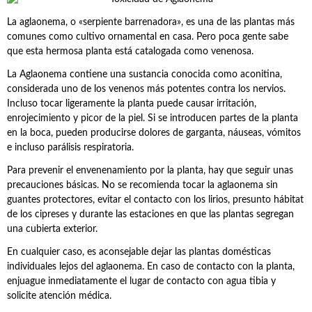
La aglaonema, o «serpiente barrenadora», es una de las plantas más
comunes como cultivo ornamental en casa. Pero poca gente sabe
que esta hermosa planta está catalogada como venenosa.
La Aglaonema contiene una sustancia conocida como aconitina,
considerada uno de los venenos más potentes contra los nervios.
Incluso tocar ligeramente la planta puede causar irritación,
enrojecimiento y picor de la piel. Si se introducen partes de la planta
en la boca, pueden producirse dolores de garganta, náuseas, vómitos
e incluso parálisis respiratoria.
Para prevenir el envenenamiento por la planta, hay que seguir unas
precauciones básicas. No se recomienda tocar la aglaonema sin
guantes protectores, evitar el contacto con los lirios, presunto hábitat
de los cipreses y durante las estaciones en que las plantas segregan
una cubierta exterior.
En cualquier caso, es aconsejable dejar las plantas domésticas
individuales lejos del aglaonema. En caso de contacto con la planta,
enjuague inmediatamente el lugar de contacto con agua tibia y
solicite atención médica.