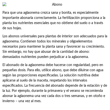
Para que una aglaonema crezca sana y bonita, es especialmente
importante abonarla correctamente. La fertilización proporciona a la
planta los nutrientes esenciales que no obtiene del suelo o a través
de sus hojas.
Los abonos universales para plantas de interior son adecuados para la
aglaonema. Contienen todos los minerales y oligoelementos
necesarios para mantener la planta sana y favorecer su crecimiento.
Sin embargo, no hay que abusar de la cantidad de abono:
demasiados nutrientes pueden perjudicar a la aglaonema.
El abonado de la aglaonema debe hacerse con regularidad, pero en
pequeñas dosis. Para ello, utilice abono, que debe diluirse con agua
según las proporciones especificadas. La solución nutritiva debe
aplicarse al suelo de la maceta, respetando los intervalos
especificados. La frecuencia del abonado depende de la estación y de
la luz. Por ejemplo, durante la primavera y el verano se recomienda
abonar la aglaonema una vez cada dos o tres semanas, y en otoño e
invierno – una vez al mes.