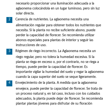
necesario proporcionar una iluminación adecuada a la
aglaonema colocándola en un lugar luminoso, pero sin luz
solar directa.
Carencia de nutrientes. La aglaonema necesita una
alimentación regular para obtener todos los nutrientes que
necesita. Si la planta no recibe suficiente abono, puede
perder la capacidad de florecer. Se recomienda utilizar
abonos especiales para plantas de interior y seguir las
instrucciones de uso.
Régimen de riego incorrecto. La Aglaonema necesita un
riego regular, pero no tolera la humedad excesiva. Si la
planta se riega en exceso o, por el contrario, no se riega a
tiempo, puede perder la capacidad de florecer. Es
importante vigilar la humedad del suelo y regar la aglaonema
cuando la capa superior del suelo se seque ligeramente.
Envejecimiento de la planta. A medida que la aglaonema
envejece, puede perder la capacidad de florecer. Se trata de
un proceso natural y, en tal caso, incluso con los cuidados
adecuados, la planta puede dejar de florecer. Se recomienda
plantar plantas jóvenes para disfrutar de su floración