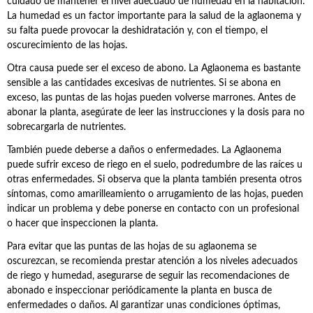
cuidado de mantener el nivel adecuado de humedad en la habitación.
La humedad es un factor importante para la salud de la aglaonema y
su falta puede provocar la deshidratación y, con el tiempo, el
oscurecimiento de las hojas.
Otra causa puede ser el exceso de abono. La Aglaonema es bastante
sensible a las cantidades excesivas de nutrientes. Si se abona en
exceso, las puntas de las hojas pueden volverse marrones. Antes de
abonar la planta, asegúrate de leer las instrucciones y la dosis para no
sobrecargarla de nutrientes.
También puede deberse a daños o enfermedades. La Aglaonema
puede sufrir exceso de riego en el suelo, podredumbre de las raíces u
otras enfermedades. Si observa que la planta también presenta otros
síntomas, como amarilleamiento o arrugamiento de las hojas, pueden
indicar un problema y debe ponerse en contacto con un profesional
o hacer que inspeccionen la planta.
Para evitar que las puntas de las hojas de su aglaonema se
oscurezcan, se recomienda prestar atención a los niveles adecuados
de riego y humedad, asegurarse de seguir las recomendaciones de
abonado e inspeccionar periódicamente la planta en busca de
enfermedades o daños. Al garantizar unas condiciones óptimas,