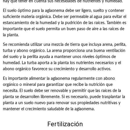
hay que tener en cuenta sus necesidades de nutrientes y humedad.
El suelo óptimo para la aglaonema debe ser ligero, suelto y contener
suficiente materia orgánica. Debe ser permeable al agua para evitar el
estancamiento de la humedad y la pudrición de las raíces. También es
importante que el suelo permita un buen paso de aire a las raíces de
la planta.
Se recomienda utilizar una mezcla de tierra que incluya arena, perlita,
turba y abono orgánico. La arena proporciona una buena ventilación
del suelo y la perlita ayuda a mantener unos niveles óptimos de
humedad. La turba aporta a la planta los nutrientes necesarios y el
abono orgánico favorece su crecimiento y desarrollo activos.
Es importante alimentar la aglaonema regularmente con abono
orgánico o mineral para garantizar que recibe la nutrición que
necesita. El suelo debe ser renovable y permitir que las raíces de la
planta se desarrollen libremente. Si es necesario, puede trasplantar la
planta a un suelo nuevo para renovar sus propiedades nutritivas y
mantener el crecimiento saludable de la aglaonema.
Fertilización