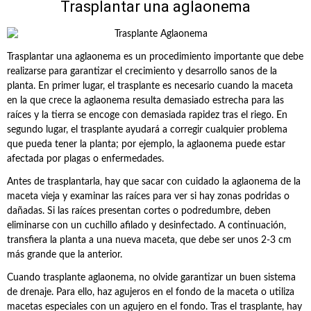
Trasplantar una aglaonema
Trasplantar una aglaonema es un procedimiento importante que debe
realizarse para garantizar el crecimiento y desarrollo sanos de la
planta. En primer lugar, el trasplante es necesario cuando la maceta
en la que crece la aglaonema resulta demasiado estrecha para las
raíces y la tierra se encoge con demasiada rapidez tras el riego. En
segundo lugar, el trasplante ayudará a corregir cualquier problema
que pueda tener la planta; por ejemplo, la aglaonema puede estar
afectada por plagas o enfermedades.
Antes de trasplantarla, hay que sacar con cuidado la aglaonema de la
maceta vieja y examinar las raíces para ver si hay zonas podridas o
dañadas. Si las raíces presentan cortes o podredumbre, deben
eliminarse con un cuchillo afilado y desinfectado. A continuación,
transfiera la planta a una nueva maceta, que debe ser unos 2-3 cm
más grande que la anterior.
Cuando trasplante aglaonema, no olvide garantizar un buen sistema
de drenaje. Para ello, haz agujeros en el fondo de la maceta o utiliza
macetas especiales con un agujero en el fondo. Tras el trasplante, hay