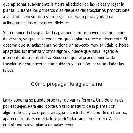
que apisonar suavemente la tierra alrededor de las raíces y regar la
planta. Durante los primeros días después del trasplante, proporcione
a la planta semisombra y un riego moderado para ayudarla a
aclimatarse a las nuevas condiciones.
Se recomienda trasplantar la aglaonema en primavera o a principios
de verano, ya que es la época en que la planta crece activamente. Si
observa que su aglaonema no tiene un aspecto muy saludabl e-hojas
apagadas, luz intensa y otros signos-, puede que haya llegado el
momento de trasplantarla. Recuerde que el procedimiento de
trasplante debe hacerse con cuidado y atención, para no dañar las
raíces.
Cómo propagar la aglaonema
La aglaonema se puede propagar de varias formas. Una de ellas es
por esquejes. Para ello, corte un tallo maduro de la planta con
algunas hojas y colóquelo en agua o sustrato. Al cabo de un tiempo,
aparecerán raíces en el tallo y podrá plantarse en el suelo. Así se
creará una nueva planta de aglaonema.