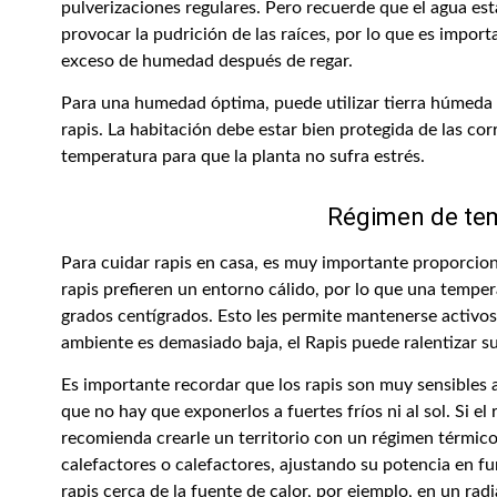
pulverizaciones regulares. Pero recuerde que el agua e
provocar la pudrición de las raíces, por lo que es importa
exceso de humedad después de regar.
Para una humedad óptima, puede utilizar tierra húmeda 
rapis. La habitación debe estar bien protegida de las corr
temperatura para que la planta no sufra estrés.
Régimen de te
Para cuidar rapis en casa, es muy importante proporcio
rapis prefieren un entorno cálido, por lo que una tempe
grados centígrados. Esto les permite mantenerse activos
ambiente es demasiado baja, el Rapis puede ralentizar su
Es importante recordar que los rapis son muy sensibles 
que no hay que exponerlos a fuertes fríos ni al sol. Si el
recomienda crearle un territorio con un régimen térmico 
calefactores o calefactores, ajustando su potencia en fu
rapis cerca de la fuente de calor, por ejemplo, en un rad