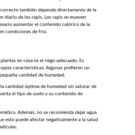
 correcto también depende directamente de la
n diario de los rapis. Los rapis se mueven
esario aumentar el contenido calórico de la
en condiciones de frío.
plantas en casa es el riego adecuado. Es
opias características. Algunas prefieren un
a pequeña cantidad de humedad.
 la cantidad óptima de humedad sin saturar de
uenta el tipo de suelo y su contenido de
temático. Además, no se recomienda dejar agua
ue esto puede afectar negativamente a la salud
adicular.