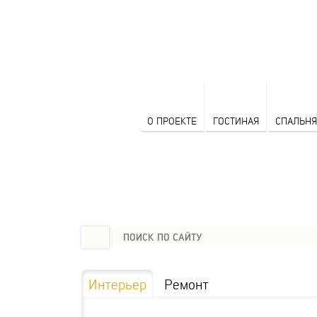
О ПРОЕКТЕ
ГОСТИНАЯ
СПАЛЬНЯ
Интерьер
Ремонт