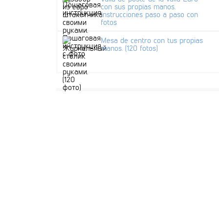
con sus propias manos.
Instrucciones paso a paso con
fotos
Mesa de centro con tus propias
manos. (120 fotos)