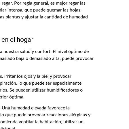
egar. Por regla general, es mejor regar las
solar intensa, que puede quemar las hojas.
las plantas y ajustar la cantidad de humedad
 en el hogar
 nuestra salud y confort. El nivel óptimo de
masiado baja o demasiado alta, puede provocar
rritar los ojos y la piel y provocar
espiración, lo que puede ser especialmente
ios. Se pueden utilizar humidificadores o
rior óptima.
. Una humedad elevada favorece la
 lo que puede provocar reacciones alérgicas y
omienda ventilar la habitación, utilizar un
dicional.