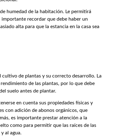
 de humedad de la habitación. Le permitirá
s importante recordar que debe haber un
iado alta para que la estancia en la casa sea
l cultivo de plantas y su correcto desarrollo. La
l rendimiento de las plantas, por lo que debe
del suelo antes de plantar.
 tenerse en cuenta sus propiedades físicas y
les con adición de abonos orgánicos, que
más, es importante prestar atención a la
elto como para permitir que las raíces de las
 y al agua.