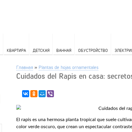
КВАРТИРА
ДЕТСКАЯ
ВАННАЯ
ОБУСТРОЙСТВО
ЭЛЕКТРИ
Главная
»
Plantas de hojas ornamentales
Cuidados del Rapis en casa: secret
El rapis es una hermosa planta tropical que suele cultivar
color verde oscuro, que crean un espectacular contraste c