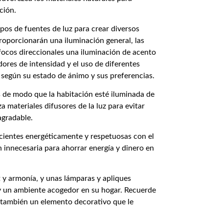
ción.
tipos de fuentes de luz para crear diversos
roporcionarán una iluminación general, las
focos direccionales una iluminación de acento
ores de intensidad y el uso de diferentes
n según su estado de ánimo y sus preferencias.
s de modo que la habitación esté iluminada de
 materiales difusores de la luz para evitar
agradable.
icientes energéticamente y respetuosas con el
 innecesaria para ahorrar energía y dinero en
 y armonía, y unas lámparas y apliques
y un ambiente acogedor en su hogar. Recuerde
o también un elemento decorativo que le