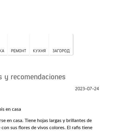
КА
РЕМОНТ
КУХНЯ
ЗАГОРОД
os y recomendaciones
2023-07-24
se en casa. Tiene hojas largas y brillantes de
on sus flores de vivos colores. El rafis tiene