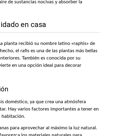
aire de sustancias nocivas y absorber la
uidado en casa
La planta recibió su nombre latino «raphis» de
hecho, el rafis es una de las plantas más bellas
interiores. También es conocida por su
vierte en una opción ideal para decorar
ión
is doméstico, ya que crea una atmósfera
tar. Hay varios factores importantes a tener en
 habitación.
ntanas para aprovechar al máximo la luz natural.
 favorezca los materiales naturales para