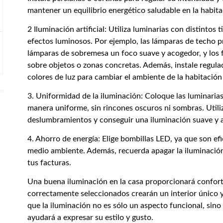
mantener un equilibrio energético saludable en la habita
2 Iluminación artificial: Utiliza luminarias con distintos 
efectos luminosos. Por ejemplo, las lámparas de techo p
lámparas de sobremesa un foco suave y acogedor, y los 
sobre objetos o zonas concretas. Además, instale regulad
colores de luz para cambiar el ambiente de la habitació
3. Uniformidad de la iluminación: Coloque las luminaria
manera uniforme, sin rincones oscuros ni sombras. Utiliza
deslumbramientos y conseguir una iluminación suave y 
4. Ahorro de energía: Elige bombillas LED, ya que son ef
medio ambiente. Además, recuerda apagar la iluminación
tus facturas.
Una buena iluminación en la casa proporcionará confort
correctamente seleccionados crearán un interior único 
que la iluminación no es sólo un aspecto funcional, sin
ayudará a expresar su estilo y gusto.