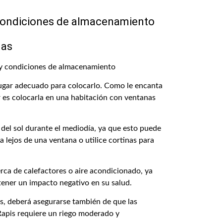
y condiciones de almacenamiento
das
l lugar adecuado para colocarlo. Como le encanta
or es colocarla en una habitación con ventanas
a del sol durante el mediodía, ya que esto puede
a lejos de una ventana o utilice cortinas para
rca de calefactores o aire acondicionado, ya
tener un impacto negativo en su salud.
s, deberá asegurarse también de que las
Rapis requiere un riego moderado y