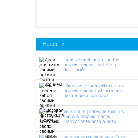
Новости
Ideas para el jardín con tus
propias manos con fotos y
descripción
Cómo hacer una valla con tus
propias manos. Instrucciones
paso a paso con fotos
Valla sobre pilotes de tornillos
con sus propias manos.
Instrucciones paso a paso
Valla de poste de la valla Euro