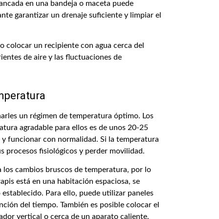
stancada en una bandeja o maceta puede
nte garantizar un drenaje suficiente y limpiar el
o colocar un recipiente con agua cerca del
ientes de aire y las fluctuaciones de
mperatura
narles un régimen de temperatura óptimo. Los
ratura agradable para ellos es de unos 20-25
 y funcionar con normalidad. Si la temperatura
s procesos fisiológicos y perder movilidad.
a los cambios bruscos de temperatura, por lo
 rapis está en una habitación espaciosa, se
establecido. Para ello, puede utilizar paneles
nción del tiempo. También es posible colocar el
iador vertical o cerca de un aparato caliente.