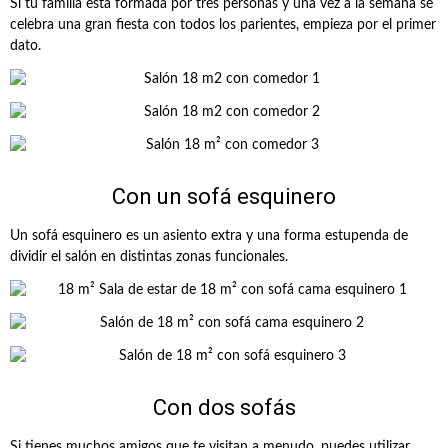
Si tu familia está formada por tres personas y una vez a la semana se
celebra una gran fiesta con todos los parientes, empieza por el primer
dato.
Con un sofá esquinero
Un sofá esquinero es un asiento extra y una forma estupenda de
dividir el salón en distintas zonas funcionales.
Con dos sofás
Si tienes muchos amigos que te visitan a menudo, puedes utilizar