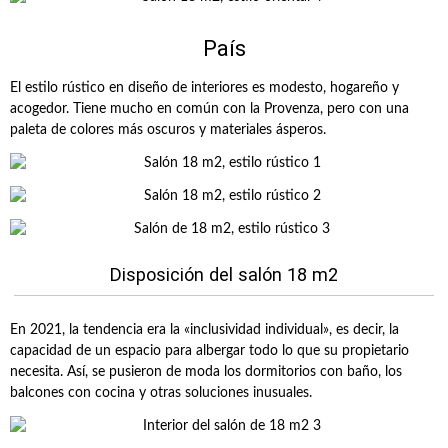
País
El estilo rústico en diseño de interiores es modesto, hogareño y
acogedor. Tiene mucho en común con la Provenza, pero con una
paleta de colores más oscuros y materiales ásperos.
Disposición del salón 18 m2
En 2021, la tendencia era la «inclusividad individual», es decir, la
capacidad de un espacio para albergar todo lo que su propietario
necesita. Así, se pusieron de moda los dormitorios con baño, los
balcones con cocina y otras soluciones inusuales.