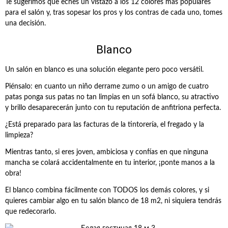
Te sugerimos que eches un vistazo a los 12 colores más populares
para el salón y, tras sopesar los pros y los contras de cada uno, tomes
una decisión.
Blanco
Un salón en blanco es una solución elegante pero poco versátil.
Piénsalo: en cuanto un niño derrame zumo o un amigo de cuatro
patas ponga sus patas no tan limpias en un sofá blanco, su atractivo
y brillo desaparecerán junto con tu reputación de anfitriona perfecta.
¿Está preparado para las facturas de la tintorería, el fregado y la
limpieza?
Mientras tanto, si eres joven, ambiciosa y confías en que ninguna
mancha se colará accidentalmente en tu interior, ¡ponte manos a la
obra!
El blanco combina fácilmente con TODOS los demás colores, y si
quieres cambiar algo en tu salón blanco de 18 m2, ni siquiera tendrás
que redecorarlo.