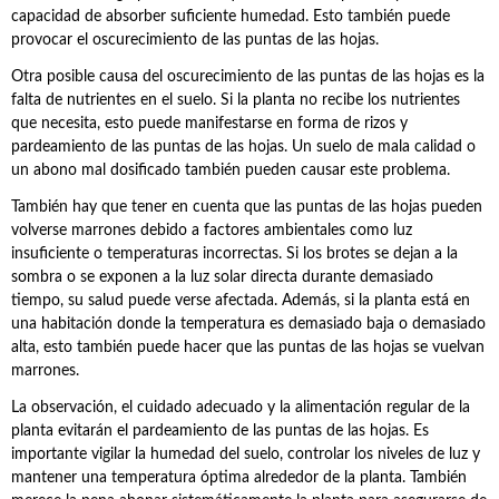
capacidad de absorber suficiente humedad. Esto también puede
provocar el oscurecimiento de las puntas de las hojas.
Otra posible causa del oscurecimiento de las puntas de las hojas es la
falta de nutrientes en el suelo. Si la planta no recibe los nutrientes
que necesita, esto puede manifestarse en forma de rizos y
pardeamiento de las puntas de las hojas. Un suelo de mala calidad o
un abono mal dosificado también pueden causar este problema.
También hay que tener en cuenta que las puntas de las hojas pueden
volverse marrones debido a factores ambientales como luz
insuficiente o temperaturas incorrectas. Si los brotes se dejan a la
sombra o se exponen a la luz solar directa durante demasiado
tiempo, su salud puede verse afectada. Además, si la planta está en
una habitación donde la temperatura es demasiado baja o demasiado
alta, esto también puede hacer que las puntas de las hojas se vuelvan
marrones.
La observación, el cuidado adecuado y la alimentación regular de la
planta evitarán el pardeamiento de las puntas de las hojas. Es
importante vigilar la humedad del suelo, controlar los niveles de luz y
mantener una temperatura óptima alrededor de la planta. También