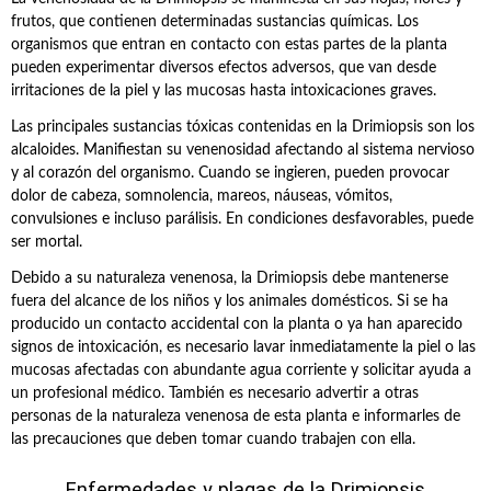
frutos, que contienen determinadas sustancias químicas. Los
organismos que entran en contacto con estas partes de la planta
pueden experimentar diversos efectos adversos, que van desde
irritaciones de la piel y las mucosas hasta intoxicaciones graves.
Las principales sustancias tóxicas contenidas en la Drimiopsis son los
alcaloides. Manifiestan su venenosidad afectando al sistema nervioso
y al corazón del organismo. Cuando se ingieren, pueden provocar
dolor de cabeza, somnolencia, mareos, náuseas, vómitos,
convulsiones e incluso parálisis. En condiciones desfavorables, puede
ser mortal.
Debido a su naturaleza venenosa, la Drimiopsis debe mantenerse
fuera del alcance de los niños y los animales domésticos. Si se ha
producido un contacto accidental con la planta o ya han aparecido
signos de intoxicación, es necesario lavar inmediatamente la piel o las
mucosas afectadas con abundante agua corriente y solicitar ayuda a
un profesional médico. También es necesario advertir a otras
personas de la naturaleza venenosa de esta planta e informarles de
las precauciones que deben tomar cuando trabajen con ella.
Enfermedades y plagas de la Drimiopsis