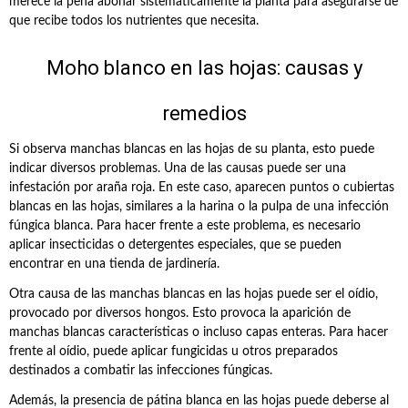
merece la pena abonar sistemáticamente la planta para asegurarse de
que recibe todos los nutrientes que necesita.
Moho blanco en las hojas: causas y
remedios
Si observa manchas blancas en las hojas de su planta, esto puede
indicar diversos problemas. Una de las causas puede ser una
infestación por araña roja. En este caso, aparecen puntos o cubiertas
blancas en las hojas, similares a la harina o la pulpa de una infección
fúngica blanca. Para hacer frente a este problema, es necesario
aplicar insecticidas o detergentes especiales, que se pueden
encontrar en una tienda de jardinería.
Otra causa de las manchas blancas en las hojas puede ser el oídio,
provocado por diversos hongos. Esto provoca la aparición de
manchas blancas características o incluso capas enteras. Para hacer
frente al oídio, puede aplicar fungicidas u otros preparados
destinados a combatir las infecciones fúngicas.
Además, la presencia de pátina blanca en las hojas puede deberse al