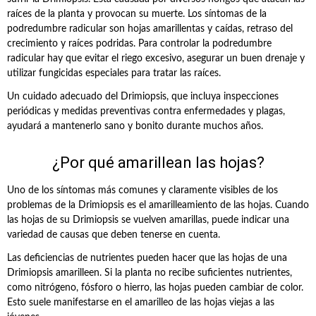
raíces de la planta y provocan su muerte. Los síntomas de la
podredumbre radicular son hojas amarillentas y caídas, retraso del
crecimiento y raíces podridas. Para controlar la podredumbre
radicular hay que evitar el riego excesivo, asegurar un buen drenaje y
utilizar fungicidas especiales para tratar las raíces.
Un cuidado adecuado del Drimiopsis, que incluya inspecciones
periódicas y medidas preventivas contra enfermedades y plagas,
ayudará a mantenerlo sano y bonito durante muchos años.
¿Por qué amarillean las hojas?
Uno de los síntomas más comunes y claramente visibles de los
problemas de la Drimiopsis es el amarilleamiento de las hojas. Cuando
las hojas de su Drimiopsis se vuelven amarillas, puede indicar una
variedad de causas que deben tenerse en cuenta.
Las deficiencias de nutrientes pueden hacer que las hojas de una
Drimiopsis amarilleen. Si la planta no recibe suficientes nutrientes,
como nitrógeno, fósforo o hierro, las hojas pueden cambiar de color.
Esto suele manifestarse en el amarilleo de las hojas viejas a las