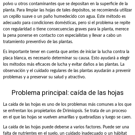
polvo u otros contaminantes que se depositan en la superficie de la
planta. Para limpiar las hojas de tales depósitos, se recomienda utilizar
un cepillo suave o un paño humedecido con agua. Este método es
adecuado para condiciones domésticas, pero si el problema se repite
con regularidad o tiene consecuencias graves para la planta, merece
la pena ponerse en contacto con especialistas y llevar a cabo un
tratamiento preventivo de las plantas.
Es importante tener en cuenta que antes de iniciar la lucha contra la
placa blanca, es necesario determinar su causa. Esto ayudará a elegir
los métodos más eficaces de lucha y evitar daños a las plantas. La
observación y el cuidado regulares de las plantas ayudarán a prevenir
problemas y a preservar su salud y atractivo.
Problema principal: caída de las hojas
La caída de las hojas es uno de los problemas más comunes a los que
se enfrentan los propietarios de Drimiopsis. Se trata de un proceso
en el que las hojas se vuelven amarillas y quebradizas y luego se caen.
La caída de las hojas puede deberse a varios factores. Puede ser una
falta de nutrientes en el suelo, un cuidado inadecuado o un hábitat