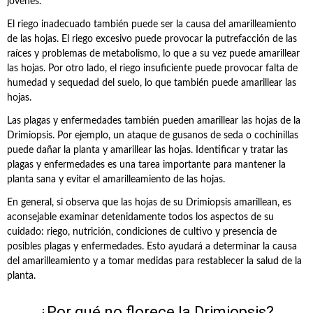
jóvenes.
El riego inadecuado también puede ser la causa del amarilleamiento
de las hojas. El riego excesivo puede provocar la putrefacción de las
raíces y problemas de metabolismo, lo que a su vez puede amarillear
las hojas. Por otro lado, el riego insuficiente puede provocar falta de
humedad y sequedad del suelo, lo que también puede amarillear las
hojas.
Las plagas y enfermedades también pueden amarillear las hojas de la
Drimiopsis. Por ejemplo, un ataque de gusanos de seda o cochinillas
puede dañar la planta y amarillear las hojas. Identificar y tratar las
plagas y enfermedades es una tarea importante para mantener la
planta sana y evitar el amarilleamiento de las hojas.
En general, si observa que las hojas de su Drimiopsis amarillean, es
aconsejable examinar detenidamente todos los aspectos de su
cuidado: riego, nutrición, condiciones de cultivo y presencia de
posibles plagas y enfermedades. Esto ayudará a determinar la causa
del amarilleamiento y a tomar medidas para restablecer la salud de la
planta.
¿Por qué no florece la Drimiopsis?