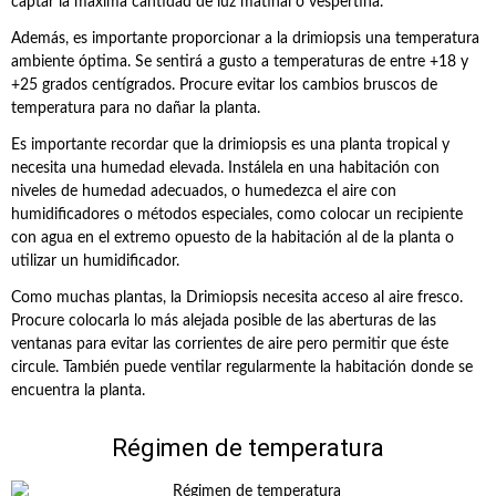
captar la máxima cantidad de luz matinal o vespertina.
Además, es importante proporcionar a la drimiopsis una temperatura
ambiente óptima. Se sentirá a gusto a temperaturas de entre +18 y
+25 grados centígrados. Procure evitar los cambios bruscos de
temperatura para no dañar la planta.
Es importante recordar que la drimiopsis es una planta tropical y
necesita una humedad elevada. Instálela en una habitación con
niveles de humedad adecuados, o humedezca el aire con
humidificadores o métodos especiales, como colocar un recipiente
con agua en el extremo opuesto de la habitación al de la planta o
utilizar un humidificador.
Como muchas plantas, la Drimiopsis necesita acceso al aire fresco.
Procure colocarla lo más alejada posible de las aberturas de las
ventanas para evitar las corrientes de aire pero permitir que éste
circule. También puede ventilar regularmente la habitación donde se
encuentra la planta.
Régimen de temperatura