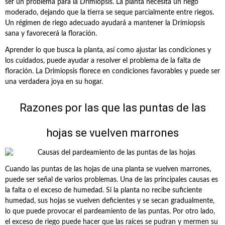
ser un problema para la Drimiopsis. La planta necesita un riego
moderado, dejando que la tierra se seque parcialmente entre riegos.
Un régimen de riego adecuado ayudará a mantener la Drimiopsis
sana y favorecerá la floración.
Aprender lo que busca la planta, así como ajustar las condiciones y
los cuidados, puede ayudar a resolver el problema de la falta de
floración. La Drimiopsis florece en condiciones favorables y puede ser
una verdadera joya en su hogar.
Razones por las que las puntas de las
hojas se vuelven marrones
Cuando las puntas de las hojas de una planta se vuelven marrones,
puede ser señal de varios problemas. Una de las principales causas es
la falta o el exceso de humedad. Si la planta no recibe suficiente
humedad, sus hojas se vuelven deficientes y se secan gradualmente,
lo que puede provocar el pardeamiento de las puntas. Por otro lado,
el exceso de riego puede hacer que las raíces se pudran y mermen su