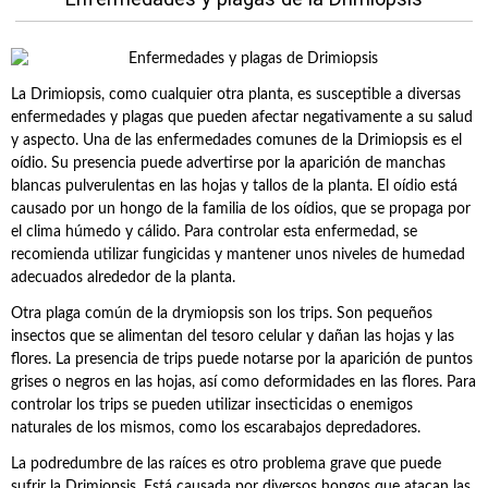
La Drimiopsis, como cualquier otra planta, es susceptible a diversas
enfermedades y plagas que pueden afectar negativamente a su salud
y aspecto. Una de las enfermedades comunes de la Drimiopsis es el
oídio. Su presencia puede advertirse por la aparición de manchas
blancas pulverulentas en las hojas y tallos de la planta. El oídio está
causado por un hongo de la familia de los oídios, que se propaga por
el clima húmedo y cálido. Para controlar esta enfermedad, se
recomienda utilizar fungicidas y mantener unos niveles de humedad
adecuados alrededor de la planta.
Otra plaga común de la drymiopsis son los trips. Son pequeños
insectos que se alimentan del tesoro celular y dañan las hojas y las
flores. La presencia de trips puede notarse por la aparición de puntos
grises o negros en las hojas, así como deformidades en las flores. Para
controlar los trips se pueden utilizar insecticidas o enemigos
naturales de los mismos, como los escarabajos depredadores.
La podredumbre de las raíces es otro problema grave que puede
sufrir la Drimiopsis. Está causada por diversos hongos que atacan las