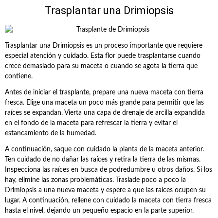
Trasplantar una Drimiopsis
Trasplantar una Drimiopsis es un proceso importante que requiere
especial atención y cuidado. Esta flor puede trasplantarse cuando
crece demasiado para su maceta o cuando se agota la tierra que
contiene.
Antes de iniciar el trasplante, prepare una nueva maceta con tierra
fresca. Elige una maceta un poco más grande para permitir que las
raíces se expandan. Vierta una capa de drenaje de arcilla expandida
en el fondo de la maceta para refrescar la tierra y evitar el
estancamiento de la humedad.
A continuación, saque con cuidado la planta de la maceta anterior.
Ten cuidado de no dañar las raíces y retira la tierra de las mismas.
Inspecciona las raíces en busca de podredumbre u otros daños. Si los
hay, elimine las zonas problemáticas. Traslade poco a poco la
Drimiopsis a una nueva maceta y espere a que las raíces ocupen su
lugar. A continuación, rellene con cuidado la maceta con tierra fresca
hasta el nivel, dejando un pequeño espacio en la parte superior.