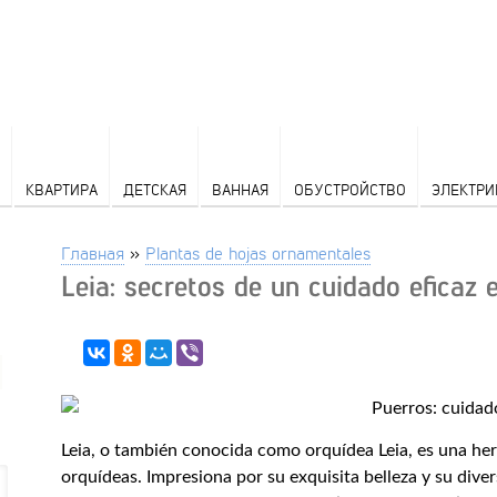
КВАРТИРА
ДЕТСКАЯ
ВАННАЯ
ОБУСТРОЙСТВО
ЭЛЕКТРИ
Главная
»
Plantas de hojas ornamentales
Leia: secretos de un cuidado eficaz 
Leia, o también conocida como orquídea Leia, es una herm
orquídeas. Impresiona por su exquisita belleza y su dive