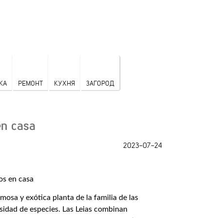
КА
РЕМОНТ
КУХНЯ
ЗАГОРОД
en casa
2023-07-24
osa y exótica planta de la familia de las
rsidad de especies. Las Leias combinan