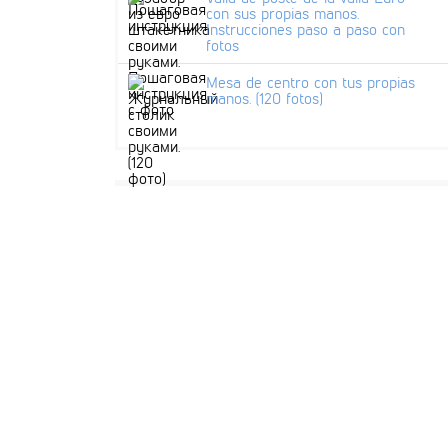
con sus propias manos.
Instrucciones paso a paso con
fotos
Mesa de centro con tus propias
manos. (120 fotos)