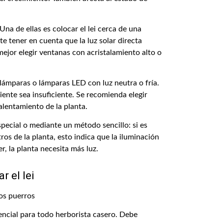
na de ellas es colocar el lei cerca de una
e tener en cuenta que la luz solar directa
ejor elegir ventanas con acristalamiento alto o
itolámparas o lámparas LED con luz neutra o fría.
ente sea insuficiente. Se recomienda elegir
alentamiento de la planta.
pecial o mediante un método sencillo: si es
etros de la planta, esto indica que la iluminación
ver, la planta necesita más luz.
 el lei
encial para todo herborista casero. Debe