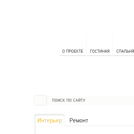
О ПРОЕКТЕ
ГОСТИНАЯ
СПАЛЬНЯ
Интерьер
Ремонт