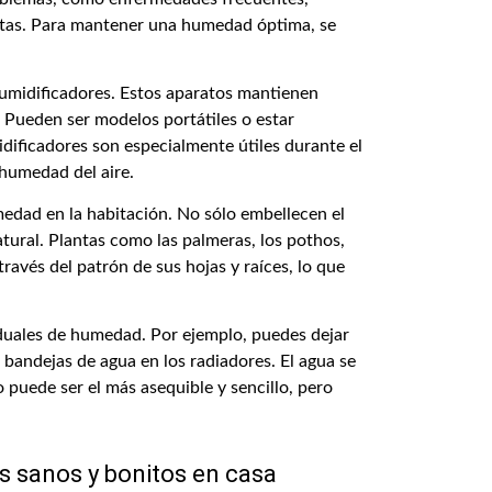
antas. Para mantener una humedad óptima, se
humidificadores. Estos aparatos mantienen
 Pueden ser modelos portátiles o estar
idificadores son especialmente útiles durante el
 humedad del aire.
medad en la habitación. No sólo embellecen el
atural. Plantas como las palmeras, los pothos,
ravés del patrón de sus hojas y raíces, lo que
viduales de humedad. Por ejemplo, puedes dejar
r bandejas de agua en los radiadores. El agua se
puede ser el más asequible y sencillo, pero
os sanos y bonitos en casa