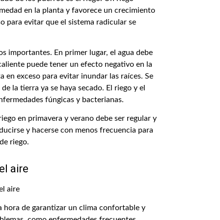
edad en la planta y favorece un crecimiento
o para evitar que el sistema radicular se
os importantes. En primer lugar, el agua debe
caliente puede tener un efecto negativo en la
a en exceso para evitar inundar las raíces. Se
e la tierra ya se haya secado. El riego y el
nfermedades fúngicas y bacterianas.
 riego en primavera y verano debe ser regular y
ducirse y hacerse con menos frecuencia para
de riego.
l aire
 hora de garantizar un clima confortable y
oblemas, como enfermedades frecuentes,