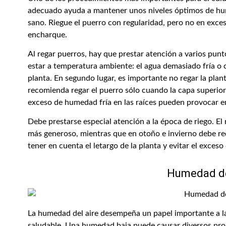
adecuado ayuda a mantener unos niveles óptimos de hum
sano. Riegue el puerro con regularidad, pero no en exces
encharque.
Al regar puerros, hay que prestar atención a varios punt
estar a temperatura ambiente: el agua demasiado fría o 
planta. En segundo lugar, es importante no regar la plant
recomienda regar el puerro sólo cuando la capa superior d
exceso de humedad fría en las raíces pueden provocar e
Debe prestarse especial atención a la época de riego. El
más generoso, mientras que en otoño e invierno debe re
tener en cuenta el letargo de la planta y evitar el exceso 
Humedad de
La humedad del aire desempeña un papel importante a la
saludable. Una humedad baja puede causar diversos pr