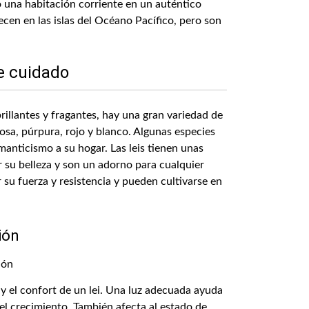
 una habitación corriente en un auténtico
ecen en las islas del Océano Pacífico, pero son
e cuidado
brillantes y fragantes, hay una gran variedad de
 rosa, púrpura, rojo y blanco. Algunas especies
anticismo a su hogar. Las leis tienen unas
r su belleza y son un adorno para cualquier
r su fuerza y resistencia y pueden cultivarse en
ión
 y el confort de un lei. Una luz adecuada ayuda
y el crecimiento. También afecta al estado de