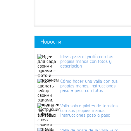
Новости
Ideas para el jardín con tus
propias manos con fotos y
descripción
Cómo hacer una valla con tus
propias manos. Instrucciones
paso a paso con fotos
Valla sobre pilotes de tornillos
con sus propias manos.
Instrucciones paso a paso
Valla de poste de la valla Euro