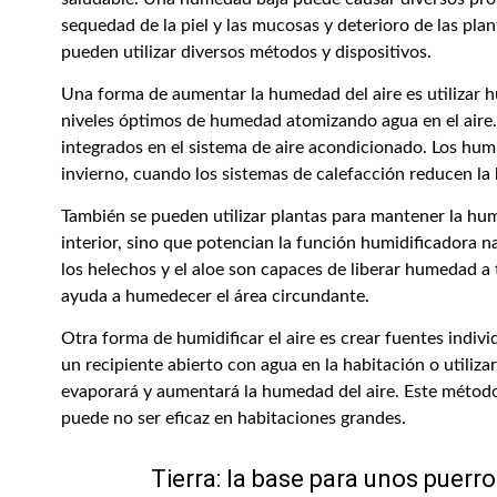
sequedad de la piel y las mucosas y deterioro de las pl
pueden utilizar diversos métodos y dispositivos.
Una forma de aumentar la humedad del aire es utilizar 
niveles óptimos de humedad atomizando agua en el aire.
integrados en el sistema de aire acondicionado. Los hum
invierno, cuando los sistemas de calefacción reducen la
También se pueden utilizar plantas para mantener la hu
interior, sino que potencian la función humidificadora n
los helechos y el aloe son capaces de liberar humedad a t
ayuda a humedecer el área circundante.
Otra forma de humidificar el aire es crear fuentes indi
un recipiente abierto con agua en la habitación o utiliza
evaporará y aumentará la humedad del aire. Este método 
puede no ser eficaz en habitaciones grandes.
Tierra: la base para unos puerr