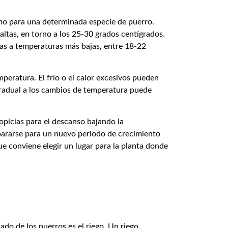
mo para una determinada especie de puerro.
altas, en torno a los 25-30 grados centígrados.
as a temperaturas más bajas, entre 18-22
peratura. El frío o el calor excesivos pueden
 gradual a los cambios de temperatura puede
opicias para el descanso bajando la
epararse para un nuevo periodo de crecimiento
ue conviene elegir un lugar para la planta donde
do de los puerros es el riego. Un riego