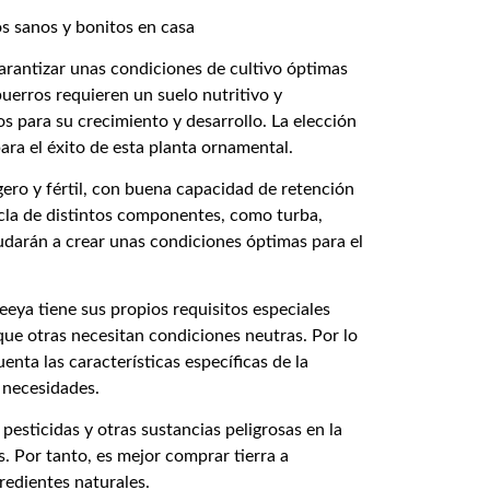
arantizar unas condiciones de cultivo óptimas
puerros requieren un suelo nutritivo y
os para su crecimiento y desarrollo. La elección
ara el éxito de esta planta ornamental.
gero y fértil, con buena capacidad de retención
zcla de distintos componentes, como turba,
ayudarán a crear unas condiciones óptimas para el
eeya tiene sus propios requisitos especiales
 que otras necesitan condiciones neutras. Por lo
enta las características específicas de la
s necesidades.
pesticidas y otras sustancias peligrosas en la
as. Por tanto, es mejor comprar tierra a
redientes naturales.