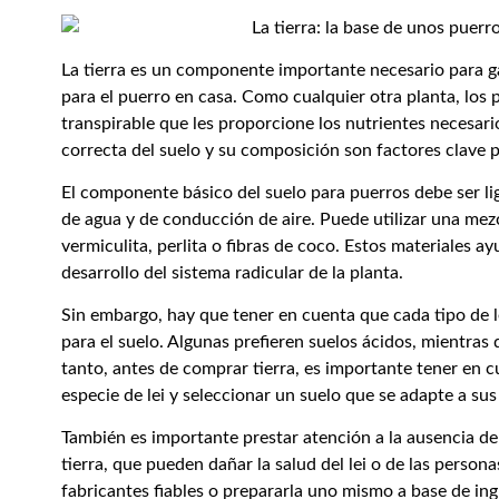
La tierra es un componente importante necesario para g
para el puerro en casa. Como cualquier otra planta, los 
transpirable que les proporcione los nutrientes necesari
correcta del suelo y su composición son factores clave p
El componente básico del suelo para puerros debe ser li
de agua y de conducción de aire. Puede utilizar una me
vermiculita, perlita o fibras de coco. Estos materiales 
desarrollo del sistema radicular de la planta.
Sin embargo, hay que tener en cuenta que cada tipo de l
para el suelo. Algunas prefieren suelos ácidos, mientras
tanto, antes de comprar tierra, es importante tener en cu
especie de lei y seleccionar un suelo que se adapte a su
También es importante prestar atención a la ausencia de 
tierra, que pueden dañar la salud del lei o de las person
fabricantes fiables o prepararla uno mismo a base de ing