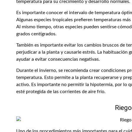
temperatura para su crecimiento y desarrollo normales.
Es importante conocer el intervalo de temperatura ópti
Algunas especies tropicales prefieren temperaturas más 
Al mismo tiempo, otras especies pueden sentirse cómod
grados centígrados.
También es importante evitar los cambios bruscos de tem
perjudicar a la planta y causarle estrés. La habituación
ayudar a evitar consecuencias negativas.
Durante el invierno, se recomienda crear condiciones pr
temperatura. Esto permite a la planta recuperarse y pr
activo. Es importante no permitir la hipotermia, por lo q
esté protegida de las corrientes de aire frío.
Riego
Uno de los procedimientos más importantes para el cuida