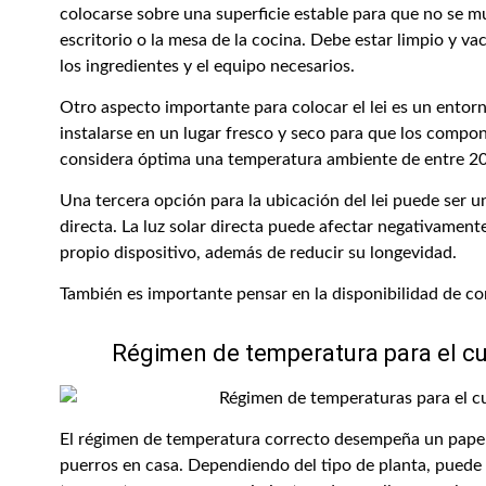
colocarse sobre una superficie estable para que no se mue
escritorio o la mesa de la cocina. Debe estar limpio y v
los ingredientes y el equipo necesarios.
Otro aspecto importante para colocar el lei es un ento
instalarse en un lugar fresco y seco para que los compone
considera óptima una temperatura ambiente de entre 20
Una tercera opción para la ubicación del lei puede ser un 
directa. La luz solar directa puede afectar negativamente 
propio dispositivo, además de reducir su longevidad.
También es importante pensar en la disponibilidad de c
Régimen de temperatura para el cu
El régimen de temperatura correcto desempeña un papel 
puerros en casa. Dependiendo del tipo de planta, puede