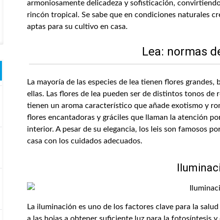
armoniosamente delicadeza y sofisticación, convirtiendo
rincón tropical. Se sabe que en condiciones naturales cr
aptas para su cultivo en casa.
Lea: normas d
La mayoría de las especies de lea tienen flores grandes, 
ellas. Las flores de lea pueden ser de distintos tonos de
tienen un aroma característico que añade exotismo y rom
flores encantadoras y gráciles que llaman la atención po
interior. A pesar de su elegancia, los leis son famosos po
casa con los cuidados adecuados.
Iluminac
La iluminación es uno de los factores clave para la salud
a las hojas a obtener suficiente luz para la fotosíntesis 