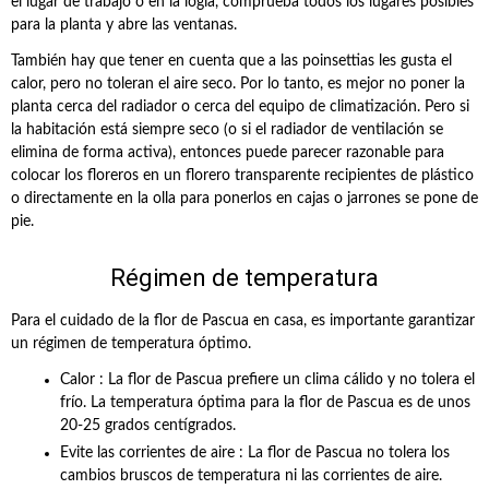
el lugar de trabajo o en la logia, comprueba todos los lugares posibles
para la planta y abre las ventanas.
También hay que tener en cuenta que a las poinsettias les gusta el
calor, pero no toleran el aire seco. Por lo tanto, es mejor no poner la
planta cerca del radiador o cerca del equipo de climatización. Pero si
la habitación está siempre seco (o si el radiador de ventilación se
elimina de forma activa), entonces puede parecer razonable para
colocar los floreros en un florero transparente recipientes de plástico
o directamente en la olla para ponerlos en cajas o jarrones se pone de
pie.
Régimen de temperatura
Para el cuidado de la flor de Pascua en casa, es importante garantizar
un régimen de temperatura óptimo.
Calor : La flor de Pascua prefiere un clima cálido y no tolera el
frío. La temperatura óptima para la flor de Pascua es de unos
20-25 grados centígrados.
Evite las corrientes de aire : La flor de Pascua no tolera los
cambios bruscos de temperatura ni las corrientes de aire.