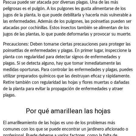
Pascua puede ser atacada por diversas plagas. Una de las más
peligrosas es el pulgón. A los pulgones les gusta alimentarse de los
jugos de la planta, lo que puede debilitarla y hacerla más vulnerable a
las enfermedades. Además de los pulgones, las poinsetias pueden ser
atacadas por cochinillas. Estos insectos también se alimentan de los
jugos de las plantas, lo que puede deformarlas y provocar su muerte.
Precauciones: Deben tomarse ciertas precauciones para proteger las
poinsettias de enfermedades y plagas. En primer lugar, inspeccione la
planta con regularidad para detectar signos de enfermedades y
plagas. Si se detecta alguno, hay que tomar inmediatamente las
medidas oportunas. Para controlar las enfermedades y plagas, puedes
utilizar preparados químicos que las destruyan eficaz y rápidamente.
Retire también con regularidad las hojas y flores muertas o dañadas
de la planta para evitar la propagación de enfermedades y atraer
plagas.
Por qué amarillean las hojas
El amarilleamiento de las hojas es uno de los problemas más
comunes con los que se puede encontrar un jardinero aficionado o
profesional. Puede deberse a varios factores, como la falta de