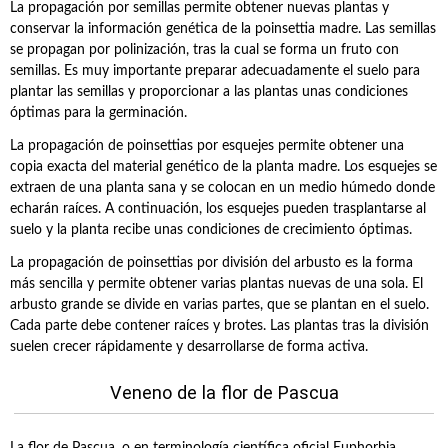
La propagación por semillas permite obtener nuevas plantas y
conservar la información genética de la poinsettia madre. Las semillas
se propagan por polinización, tras la cual se forma un fruto con
semillas. Es muy importante preparar adecuadamente el suelo para
plantar las semillas y proporcionar a las plantas unas condiciones
óptimas para la germinación.
La propagación de poinsettias por esquejes permite obtener una
copia exacta del material genético de la planta madre. Los esquejes se
extraen de una planta sana y se colocan en un medio húmedo donde
echarán raíces. A continuación, los esquejes pueden trasplantarse al
suelo y la planta recibe unas condiciones de crecimiento óptimas.
La propagación de poinsettias por división del arbusto es la forma
más sencilla y permite obtener varias plantas nuevas de una sola. El
arbusto grande se divide en varias partes, que se plantan en el suelo.
Cada parte debe contener raíces y brotes. Las plantas tras la división
suelen crecer rápidamente y desarrollarse de forma activa.
Veneno de la flor de Pascua