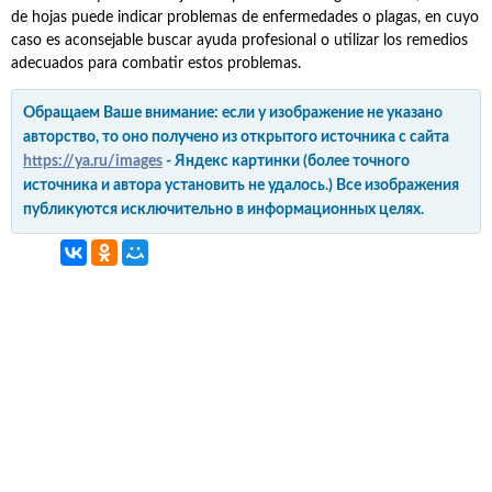
de hojas puede indicar problemas de enfermedades o plagas, en cuyo
caso es aconsejable buscar ayuda profesional o utilizar los remedios
adecuados para combatir estos problemas.
Обращаем Ваше внимание: если у изображение не указано
авторство, то оно получено из открытого источника с сайта
https://ya.ru/images
- Яндекс картинки (более точного
источника и автора установить не удалось.) Все изображения
публикуются исключительно в информационных целях.