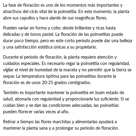
La fase de floración es uno de los momentos más importantes y
atractivos del ciclo vital de la poinsettia. En este momento, la planta
abre sus capullos y hace alarde de sus magníficas flores.
Pueden variar en forma y color, desde brillantes y ricas hasta
delicadas y de tonos pastel. La floración de las poinsettias puede
durar poco tiempo, pero en este corto periodo puede dar una belleza
y una satisfacción estética únicas a su propietario.
Durante el periodo de floración, la planta requiere atención y
cuidados especiales. Es necesario regar la poinsettia con regularidad,
vigilar el nivel de humedad de la maceta y no permitir que la tierra se
seque. La temperatura óptima para las poinsettias durante la
floración es de unos 20-25 grados centígrados.
También es importante mantener la poinsettia en buen estado de
salud, abonarla con regularidad y proporcionarle luz suficiente. Si se
cuidan bien y se dan las condiciones adecuadas, las poinsetias
pueden florecer varias veces al año.
Retirar a tiempo las flores marchitas y alimentarlas ayudará a
mantener la planta sana y a prolongar su periodo de floración.