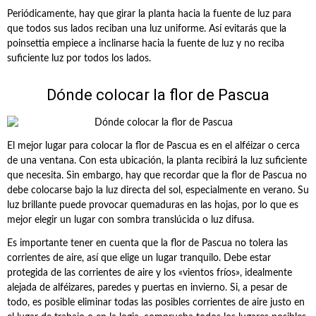
Periódicamente, hay que girar la planta hacia la fuente de luz para
que todos sus lados reciban una luz uniforme. Así evitarás que la
poinsettia empiece a inclinarse hacia la fuente de luz y no reciba
suficiente luz por todos los lados.
Dónde colocar la flor de Pascua
El mejor lugar para colocar la flor de Pascua es en el alféizar o cerca
de una ventana. Con esta ubicación, la planta recibirá la luz suficiente
que necesita. Sin embargo, hay que recordar que la flor de Pascua no
debe colocarse bajo la luz directa del sol, especialmente en verano. Su
luz brillante puede provocar quemaduras en las hojas, por lo que es
mejor elegir un lugar con sombra translúcida o luz difusa.
Es importante tener en cuenta que la flor de Pascua no tolera las
corrientes de aire, así que elige un lugar tranquilo. Debe estar
protegida de las corrientes de aire y los «vientos fríos», idealmente
alejada de alféizares, paredes y puertas en invierno. Si, a pesar de
todo, es posible eliminar todas las posibles corrientes de aire justo en