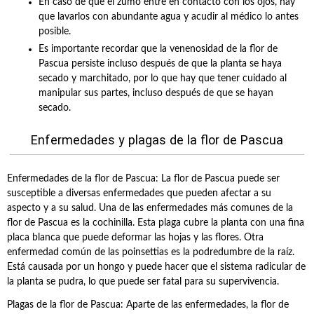
En caso de que el zumo entre en contacto con los ojos, hay
que lavarlos con abundante agua y acudir al médico lo antes
posible.
Es importante recordar que la venenosidad de la flor de
Pascua persiste incluso después de que la planta se haya
secado y marchitado, por lo que hay que tener cuidado al
manipular sus partes, incluso después de que se hayan
secado.
Enfermedades y plagas de la flor de Pascua
Enfermedades de la flor de Pascua: La flor de Pascua puede ser
susceptible a diversas enfermedades que pueden afectar a su
aspecto y a su salud. Una de las enfermedades más comunes de la
flor de Pascua es la cochinilla. Esta plaga cubre la planta con una fina
placa blanca que puede deformar las hojas y las flores. Otra
enfermedad común de las poinsettias es la podredumbre de la raíz.
Está causada por un hongo y puede hacer que el sistema radicular de
la planta se pudra, lo que puede ser fatal para su supervivencia.
Plagas de la flor de Pascua: Aparte de las enfermedades, la flor de