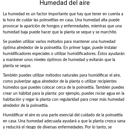
Humedad del aire
La humedad es un factor importante que hay que tener en cuenta a
la hora de cuidar las poinsettias en casa. Una humedad alta puede
provocar la aparición de hongos y enfermedades, mientras que una
humedad baja puede hacer que la planta se seque y se marchite.
Se pueden utilizar varios métodos para mantener una humedad
óptima alrededor de la poinsettia. En primer lugar, puede instalar
humidificadores especiales o utilizar humidificadores. Éstos ayudarán
a mantener unos niveles óptimos de humedad y evitarán que la
planta se seque.
También puedes utilizar métodos naturales para humidificar el aire,
como pulverizar agua alrededor de la planta o utilizar recipientes
húmedos que puedes colocar cerca de la poinsettia. También puedes
crear un hábitat para la planta: por ejemplo, puedes rociar agua en la
habitación y regar la planta con regularidad para crear más humedad
alrededor de la poinsettia.
Humidificar el aire es una parte esencial del cuidado de la poinsettia
en casa. Una humedad adecuada ayudará a que la planta crezca sana
y reducirá el riesgo de diversas enfermedades. Por lo tanto, se