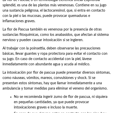
La flor de Pascua, o en terminología científica oficial Euphorbia
splendid, es una de las plantas más venenosas. Contiene en su jugo
una sustancia peligrosa, el lactocaresinol, que, si entra en contacto
con la piel o las mucosas, puede provocar quemaduras e
inflamaciones graves.
La flor de Pascua también es venenosa por la presencia de otras
sustancias fitoquímicas, como los anabasidos, que afectan al sistema
nervioso y pueden causar intoxicación si se ingieren.
Al trabajar con la poinsettia, deben observarse las precauciones
básicas, llevar guantes y ropa protectora para evitar el contacto con
su jugo. En caso de contacto accidental con la piel, lávese
inmediatamente con abundante agua y acuda al médico.
La intoxicación por flor de pascua puede presentar diversos síntomas,
como náuseas, vómitos, mareos, convulsiones y shock. Si se
presentan estos síntomas, hay que llamar inmediatamente a una
ambulancia y tomar medidas para eliminar el veneno del organismo.
No se recomienda ingerir zumo de flor de pascua, ni siquiera
en pequeñas cantidades, ya que puede provocar
intoxicaciones graves e incluso la muerte.