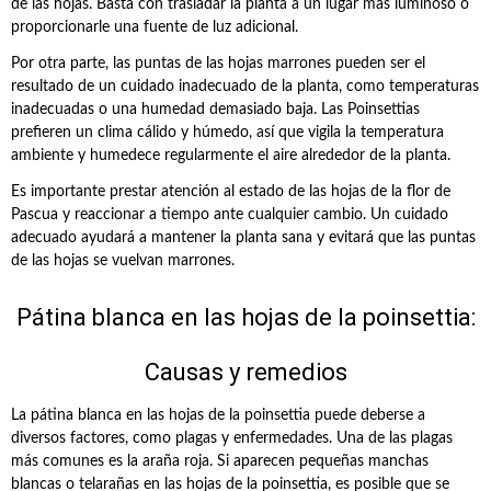
de las hojas. Basta con trasladar la planta a un lugar más luminoso o
proporcionarle una fuente de luz adicional.
Por otra parte, las puntas de las hojas marrones pueden ser el
resultado de un cuidado inadecuado de la planta, como temperaturas
inadecuadas o una humedad demasiado baja. Las Poinsettias
prefieren un clima cálido y húmedo, así que vigila la temperatura
ambiente y humedece regularmente el aire alrededor de la planta.
Es importante prestar atención al estado de las hojas de la flor de
Pascua y reaccionar a tiempo ante cualquier cambio. Un cuidado
adecuado ayudará a mantener la planta sana y evitará que las puntas
de las hojas se vuelvan marrones.
Pátina blanca en las hojas de la poinsettia:
Causas y remedios
La pátina blanca en las hojas de la poinsettia puede deberse a
diversos factores, como plagas y enfermedades. Una de las plagas
más comunes es la araña roja. Si aparecen pequeñas manchas
blancas o telarañas en las hojas de la poinsettia, es posible que se