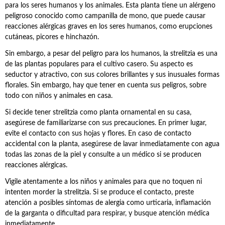
para los seres humanos y los animales. Esta planta tiene un alérgeno
peligroso conocido como campanilla de mono, que puede causar
reacciones alérgicas graves en los seres humanos, como erupciones
cutáneas, picores e hinchazón.
Sin embargo, a pesar del peligro para los humanos, la strelitzia es una
de las plantas populares para el cultivo casero. Su aspecto es
seductor y atractivo, con sus colores brillantes y sus inusuales formas
florales. Sin embargo, hay que tener en cuenta sus peligros, sobre
todo con niños y animales en casa.
Si decide tener strelitzia como planta ornamental en su casa,
asegúrese de familiarizarse con sus precauciones. En primer lugar,
evite el contacto con sus hojas y flores. En caso de contacto
accidental con la planta, asegúrese de lavar inmediatamente con agua
todas las zonas de la piel y consulte a un médico si se producen
reacciones alérgicas.
Vigile atentamente a los niños y animales para que no toquen ni
intenten morder la strelitzia. Si se produce el contacto, preste
atención a posibles síntomas de alergia como urticaria, inflamación
de la garganta o dificultad para respirar, y busque atención médica
inmediatamente.