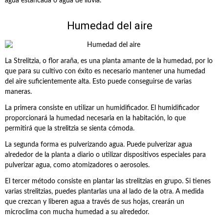
agua estancada o agua de lluvia.
Humedad del aire
La Strelitzia, o flor araña, es una planta amante de la humedad, por lo
que para su cultivo con éxito es necesario mantener una humedad
del aire suficientemente alta. Esto puede conseguirse de varias
maneras.
La primera consiste en utilizar un humidificador. El humidificador
proporcionará la humedad necesaria en la habitación, lo que
permitirá que la strelitzia se sienta cómoda.
La segunda forma es pulverizando agua. Puede pulverizar agua
alrededor de la planta a diario o utilizar dispositivos especiales para
pulverizar agua, como atomizadores o aerosoles.
El tercer método consiste en plantar las strelitzias en grupo. Si tienes
varias strelitzias, puedes plantarlas una al lado de la otra. A medida
que crezcan y liberen agua a través de sus hojas, crearán un
microclima con mucha humedad a su alrededor.