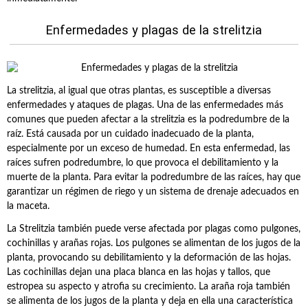
Enfermedades y plagas de la strelitzia
La strelitzia, al igual que otras plantas, es susceptible a diversas
enfermedades y ataques de plagas. Una de las enfermedades más
comunes que pueden afectar a la strelitzia es la podredumbre de la
raíz. Está causada por un cuidado inadecuado de la planta,
especialmente por un exceso de humedad. En esta enfermedad, las
raíces sufren podredumbre, lo que provoca el debilitamiento y la
muerte de la planta. Para evitar la podredumbre de las raíces, hay que
garantizar un régimen de riego y un sistema de drenaje adecuados en
la maceta.
La Strelitzia también puede verse afectada por plagas como pulgones,
cochinillas y arañas rojas. Los pulgones se alimentan de los jugos de la
planta, provocando su debilitamiento y la deformación de las hojas.
Las cochinillas dejan una placa blanca en las hojas y tallos, que
estropea su aspecto y atrofia su crecimiento. La araña roja también
se alimenta de los jugos de la planta y deja en ella una característica