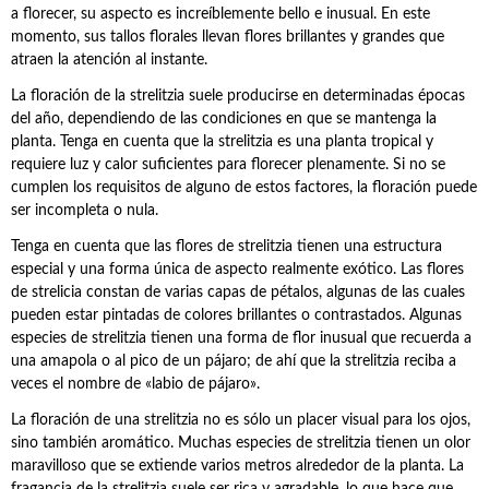
a florecer, su aspecto es increíblemente bello e inusual. En este
momento, sus tallos florales llevan flores brillantes y grandes que
atraen la atención al instante.
La floración de la strelitzia suele producirse en determinadas épocas
del año, dependiendo de las condiciones en que se mantenga la
planta. Tenga en cuenta que la strelitzia es una planta tropical y
requiere luz y calor suficientes para florecer plenamente. Si no se
cumplen los requisitos de alguno de estos factores, la floración puede
ser incompleta o nula.
Tenga en cuenta que las flores de strelitzia tienen una estructura
especial y una forma única de aspecto realmente exótico. Las flores
de strelicia constan de varias capas de pétalos, algunas de las cuales
pueden estar pintadas de colores brillantes o contrastados. Algunas
especies de strelitzia tienen una forma de flor inusual que recuerda a
una amapola o al pico de un pájaro; de ahí que la strelitzia reciba a
veces el nombre de «labio de pájaro».
La floración de una strelitzia no es sólo un placer visual para los ojos,
sino también aromático. Muchas especies de strelitzia tienen un olor
maravilloso que se extiende varios metros alrededor de la planta. La