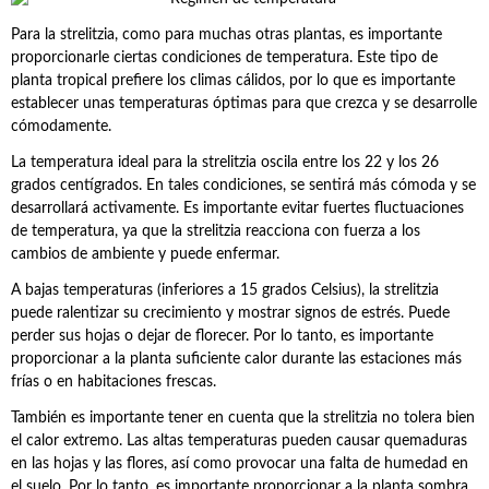
Para la strelitzia, como para muchas otras plantas, es importante
proporcionarle ciertas condiciones de temperatura. Este tipo de
planta tropical prefiere los climas cálidos, por lo que es importante
establecer unas temperaturas óptimas para que crezca y se desarrolle
cómodamente.
La temperatura ideal para la strelitzia oscila entre los 22 y los 26
grados centígrados. En tales condiciones, se sentirá más cómoda y se
desarrollará activamente. Es importante evitar fuertes fluctuaciones
de temperatura, ya que la strelitzia reacciona con fuerza a los
cambios de ambiente y puede enfermar.
A bajas temperaturas (inferiores a 15 grados Celsius), la strelitzia
puede ralentizar su crecimiento y mostrar signos de estrés. Puede
perder sus hojas o dejar de florecer. Por lo tanto, es importante
proporcionar a la planta suficiente calor durante las estaciones más
frías o en habitaciones frescas.
También es importante tener en cuenta que la strelitzia no tolera bien
el calor extremo. Las altas temperaturas pueden causar quemaduras
en las hojas y las flores, así como provocar una falta de humedad en
el suelo. Por lo tanto, es importante proporcionar a la planta sombra