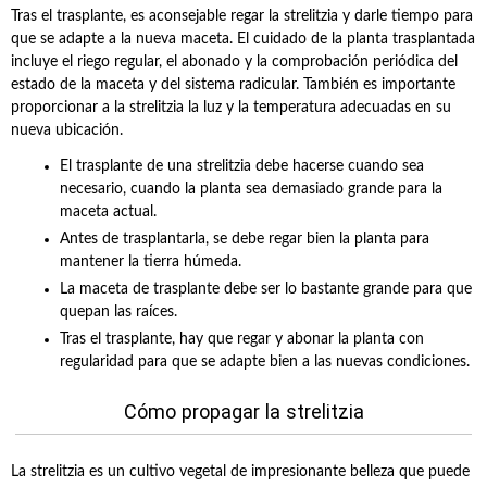
Tras el trasplante, es aconsejable regar la strelitzia y darle tiempo para
que se adapte a la nueva maceta. El cuidado de la planta trasplantada
incluye el riego regular, el abonado y la comprobación periódica del
estado de la maceta y del sistema radicular. También es importante
proporcionar a la strelitzia la luz y la temperatura adecuadas en su
nueva ubicación.
El trasplante de una strelitzia debe hacerse cuando sea
necesario, cuando la planta sea demasiado grande para la
maceta actual.
Antes de trasplantarla, se debe regar bien la planta para
mantener la tierra húmeda.
La maceta de trasplante debe ser lo bastante grande para que
quepan las raíces.
Tras el trasplante, hay que regar y abonar la planta con
regularidad para que se adapte bien a las nuevas condiciones.
Cómo propagar la strelitzia
La strelitzia es un cultivo vegetal de impresionante belleza que puede