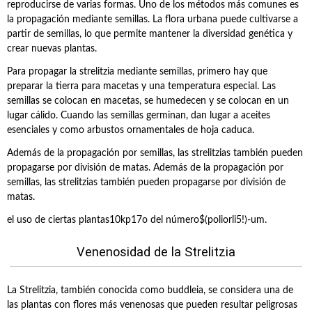
reproducirse de varias formas. Uno de los métodos más comunes es
la propagación mediante semillas. La flora urbana puede cultivarse a
partir de semillas, lo que permite mantener la diversidad genética y
crear nuevas plantas.
Para propagar la strelitzia mediante semillas, primero hay que
preparar la tierra para macetas y una temperatura especial. Las
semillas se colocan en macetas, se humedecen y se colocan en un
lugar cálido. Cuando las semillas germinan, dan lugar a aceites
esenciales y como arbustos ornamentales de hoja caduca.
Además de la propagación por semillas, las strelitzias también pueden
propagarse por división de matas. Además de la propagación por
semillas, las strelitzias también pueden propagarse por división de
matas.
el uso de ciertas plantas10kp17o del número$(poliorli5!)-um.
Venenosidad de la Strelitzia
La Strelitzia, también conocida como buddleia, se considera una de
las plantas con flores más venenosas que pueden resultar peligrosas