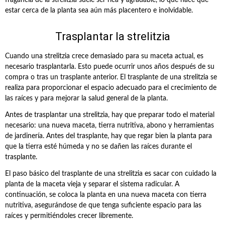
fragancia de la strelitzia suele ser rica y agradable, lo que hace que
estar cerca de la planta sea aún más placentero e inolvidable.
Trasplantar la strelitzia
Cuando una strelitzia crece demasiado para su maceta actual, es
necesario trasplantarla. Esto puede ocurrir unos años después de su
compra o tras un trasplante anterior. El trasplante de una strelitzia se
realiza para proporcionar el espacio adecuado para el crecimiento de
las raíces y para mejorar la salud general de la planta.
Antes de trasplantar una strelitzia, hay que preparar todo el material
necesario: una nueva maceta, tierra nutritiva, abono y herramientas
de jardinería. Antes del trasplante, hay que regar bien la planta para
que la tierra esté húmeda y no se dañen las raíces durante el
trasplante.
El paso básico del trasplante de una strelitzia es sacar con cuidado la
planta de la maceta vieja y separar el sistema radicular. A
continuación, se coloca la planta en una nueva maceta con tierra
nutritiva, asegurándose de que tenga suficiente espacio para las
raíces y permitiéndoles crecer libremente.