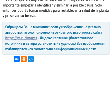
Si observa que las hojas de su strelitzia han empezado a caerse, es
importante empezar a identificar y eliminar la posible causa. Sólo
entonces podrás tomar medidas para restablecer la salud de la planta
y preservar su belleza.
Обращаем Ваше внимание: если у изображение не указано
авторство, то оно получено из открытого источника с сайта
https://ya.ru/images
- Яндекс картинки (более точного
источника и автора установить не удалось.) Все изображения
публикуются исключительно в информационных целях.