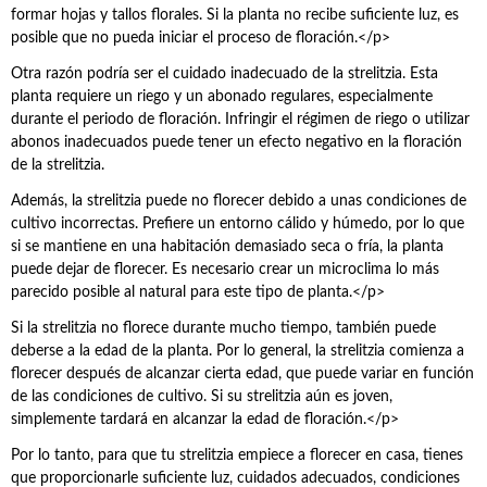
formar hojas y tallos florales. Si la planta no recibe suficiente luz, es
posible que no pueda iniciar el proceso de floración.</р>
Otra razón podría ser el cuidado inadecuado de la strelitzia. Esta
planta requiere un riego y un abonado regulares, especialmente
durante el periodo de floración. Infringir el régimen de riego o utilizar
abonos inadecuados puede tener un efecto negativo en la floración
de la strelitzia.
Además, la strelitzia puede no florecer debido a unas condiciones de
cultivo incorrectas. Prefiere un entorno cálido y húmedo, por lo que
si se mantiene en una habitación demasiado seca o fría, la planta
puede dejar de florecer. Es necesario crear un microclima lo más
parecido posible al natural para este tipo de planta.</р>
Si la strelitzia no florece durante mucho tiempo, también puede
deberse a la edad de la planta. Por lo general, la strelitzia comienza a
florecer después de alcanzar cierta edad, que puede variar en función
de las condiciones de cultivo. Si su strelitzia aún es joven,
simplemente tardará en alcanzar la edad de floración.</р>
Por lo tanto, para que tu strelitzia empiece a florecer en casa, tienes
que proporcionarle suficiente luz, cuidados adecuados, condiciones