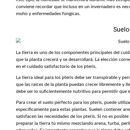
conviene recordar que incluso en un invernadero es neces
moho y enfermedades fúngicas.
Suelo
La tierra es uno de los componentes principales del cuida
que la planta crecerá y se desarrollará. La elección cor
en el cuidado satisfactorio de los pteris.
La tierra ideal para los pteris debe ser transpirable y pe
que las raíces de la planta puedan crecer libremente y lle
debe ser lo suficientemente nutritivo para permitir que el
Para crear el suelo perfecto para los pteris, puede utili
específicamente para estas plantas. Suelen contener aren
satisfacen las necesidades de los pteris. Si no es posib
preparar la tierra tú mismo mezclando arena, turba, perl