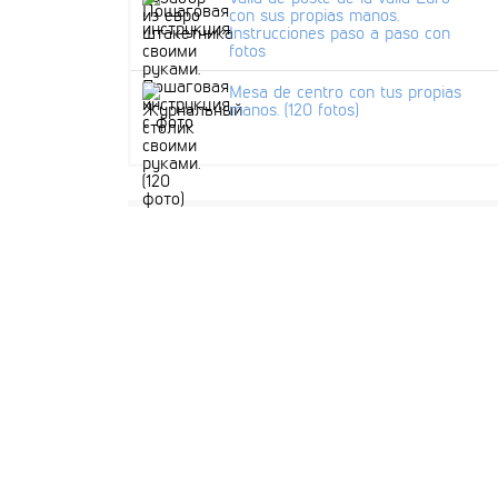
con sus propias manos.
Instrucciones paso a paso con
fotos
Mesa de centro con tus propias
manos. (120 fotos)