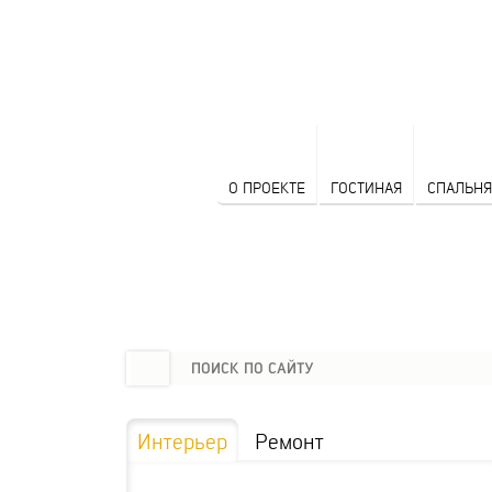
О ПРОЕКТЕ
ГОСТИНАЯ
СПАЛЬНЯ
Интерьер
Ремонт