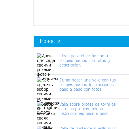
Новости
Ideas para el jardín con tus
propias manos con fotos y
descripción
Cómo hacer una valla con tus
propias manos. Instrucciones
paso a paso con fotos
Valla sobre pilotes de tornillos
con sus propias manos.
Instrucciones paso a paso
Valla de poste de la valla Euro