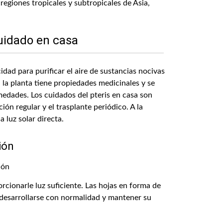
 regiones tropicales y subtropicales de Asia,
uidado en casa
idad para purificar el aire de sustancias nocivas
 la planta tiene propiedades medicinales y se
rmedades. Los cuidados del pteris en casa son
ción regular y el trasplante periódico. A la
a luz solar directa.
ión
orcionarle luz suficiente. Las hojas en forma de
ra desarrollarse con normalidad y mantener su