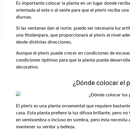
Es importante colocar la planta en un lugar donde reciba
orientada al este o al oeste para que el pteris reciba una
diurnas.
Si las ventanas dan al norte, puede ser necesaria luz arti
una fitolámpara, que proporcionará al pteris el nivel ad
desde distintas direcciones.
Aunque el pteris puede crecer en condiciones de escasez
condiciones óptimas para que la planta pueda desarroll
decorativo.
¿Dónde colocar el p
El pteris es una planta ornamental que requiere bastante 
casa. Esta planta prefiere la luz difusa brillante, pero no
en semisombra o incluso en sombra, pero ésta necesita ac
mantener su verdor y belleza.