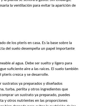
aria la ventilación para evitar la aparición de
do de los pteris en casa. Es la base sobre la
recta del suelo desempeña un papel importante
rmeable al agua. Debe ser suelto y ligero para
gue suficiente aire a las raíces. El suelo también
 pteris crezca y se desarrolle.
zar sustratos ya preparados y diseñados
a, turba, perlita y otros ingredientes que
le comprar un sustrato ya preparado, puedes
ita y otros nutrientes en las proporciones