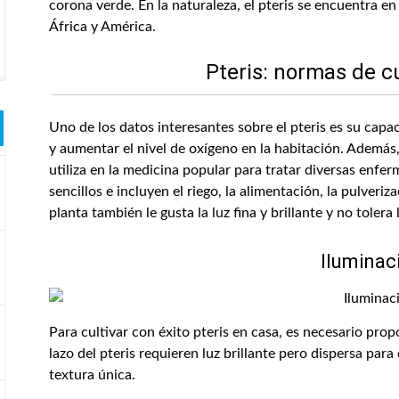
corona verde. En la naturaleza, el pteris se encuentra en
África y América.
Pteris: normas de c
Uno de los datos interesantes sobre el pteris es su capac
y aumentar el nivel de oxígeno en la habitación. Además,
utiliza en la medicina popular para tratar diversas enfe
sencillos e incluyen el riego, la alimentación, la pulveriza
planta también le gusta la luz fina y brillante y no tolera l
Iluminac
Para cultivar con éxito pteris en casa, es necesario prop
lazo del pteris requieren luz brillante pero dispersa pa
textura única.