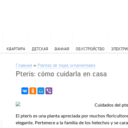
КВАРТИРА
ДЕТСКАЯ
ВАННАЯ
ОБУСТРОЙСТВО
ЭЛЕКТРИ
Главная
»
Plantas de hojas ornamentales
Pteris: cómo cuidarla en casa
El pteris es una planta apreciada por muchos floricultor
elegante. Pertenece a la familia de los helechos y se ca