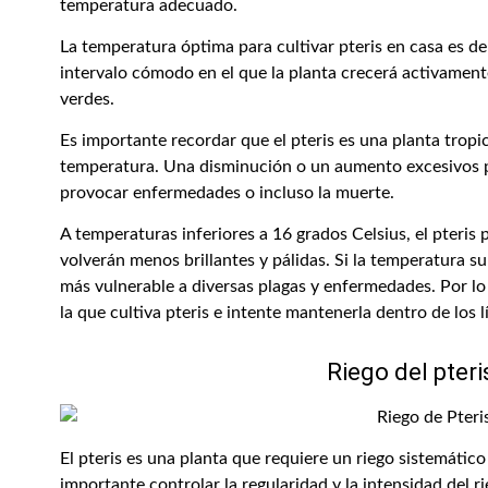
temperatura adecuado.
La temperatura óptima para cultivar pteris en casa es de
intervalo cómodo en el que la planta crecerá activamente
verdes.
Es importante recordar que el pteris es una planta tropi
temperatura. Una disminución o un aumento excesivos 
provocar enfermedades o incluso la muerte.
A temperaturas inferiores a 16 grados Celsius, el pteris 
volverán menos brillantes y pálidas. Si la temperatura s
más vulnerable a diversas plagas y enfermedades. Por lo 
la que cultiva pteris e intente mantenerla dentro de los 
Riego del pteri
El pteris es una planta que requiere un riego sistemático
importante controlar la regularidad y la intensidad del 