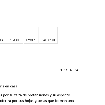
КА
РЕМОНТ
КУХНЯ
ЗАГОРОД
2023-07-24
es por su falta de pretensiones y su aspecto
racteriza por sus hojas gruesas que forman una