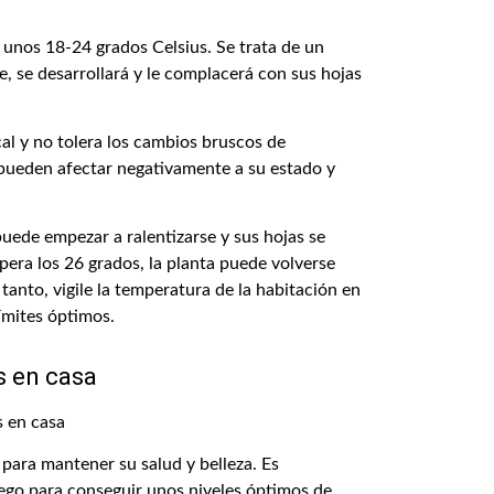
 unos 18-24 grados Celsius. Se trata de un
, se desarrollará y le complacerá con sus hojas
cal y no tolera los cambios bruscos de
pueden afectar negativamente a su estado y
puede empezar a ralentizarse y sus hojas se
upera los 26 grados, la planta puede volverse
tanto, vigile la temperatura de la habitación en
límites óptimos.
s en casa
 para mantener su salud y belleza. Es
riego para conseguir unos niveles óptimos de