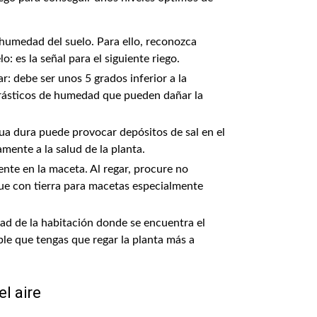
 humedad del suelo. Para ello, reconozca
: es la señal para el siguiente riego.
r: debe ser unos 5 grados inferior a la
drásticos de humedad que pueden dañar la
gua dura puede provocar depósitos de sal en el
mente a la salud de la planta.
te en la maceta. Al regar, procure no
egue con tierra para macetas especialmente
dad de la habitación donde se encuentra el
ible que tengas que regar la planta más a
l aire