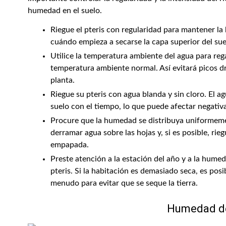
humedad en el suelo.
Riegue el pteris con regularidad para mantener la
cuándo empieza a secarse la capa superior del suelo
Utilice la temperatura ambiente del agua para rega
temperatura ambiente normal. Así evitará picos 
planta.
Riegue su pteris con agua blanda y sin cloro. El a
suelo con el tiempo, lo que puede afectar negativa
Procure que la humedad se distribuya uniformemen
derramar agua sobre las hojas y, si es posible, ri
empapada.
Preste atención a la estación del año y a la hume
pteris. Si la habitación es demasiado seca, es pos
menudo para evitar que se seque la tierra.
Humedad de