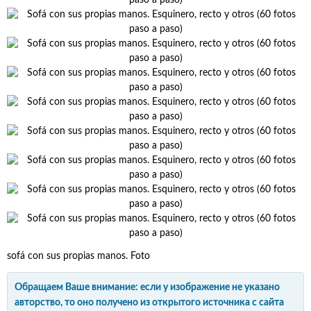
sofá con sus propias manos. Foto
Обращаем Ваше внимание: если у изображение не указано
авторство, то оно получено из открытого источника с сайта