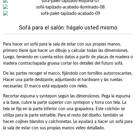
Sofá para el salón: hágalo usted mismo
Para hacer un sofá para la sala de estar con sus propias manos,
primero tiene que hacer un dibujo y calcular todas las dimensiones.
Luego, teniendo en cuenta estos datos a partir de placas de madera o
madera contrachapada gruesa cortar los detalles del futuro sofá.
De las partes recoger el marco, fijándolo con tornillos autorroscantes.
Hacer una parte deslizante, adjuntando el hardware y las ruedas
necesarias. El marco está equipado con rieles.
Recortar espuma y syntepon según las dimensiones. Pega la espuma
a la base, cubre la parte superior con syntepon y forra con tela. La
tela se fija en la parte inferior con una grapadora. Este colchón se
utiliza para la parte extraíble. Para el resto del diseño, también se
hacen cojines blandos y colchonetas. Le ayudará a hacer un sofá para
la sala de estar con sus propias manos vídeo detallado.