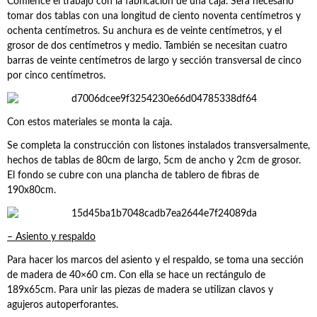
Comience el trabajo con la fabricación de una caja. Será necesario
tomar dos tablas con una longitud de ciento noventa centímetros y
ochenta centímetros. Su anchura es de veinte centímetros, y el
grosor de dos centímetros y medio. También se necesitan cuatro
barras de veinte centímetros de largo y sección transversal de cinco
por cinco centímetros.
Con estos materiales se monta la caja.
Se completa la construcción con listones instalados transversalmente,
hechos de tablas de 80cm de largo, 5cm de ancho y 2cm de grosor.
El fondo se cubre con una plancha de tablero de fibras de
190x80cm.
– Asiento y respaldo
Para hacer los marcos del asiento y el respaldo, se toma una sección
de madera de 40×60 cm. Con ella se hace un rectángulo de
189x65cm. Para unir las piezas de madera se utilizan clavos y
agujeros autoperforantes.