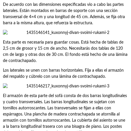
De acuerdo con las dimensiones especificadas vio a cabo las partes
laterales. Están montados en barras de soporte con una sección
transversal de 4×4 cm y una longitud de 45 cm. Además, se fija otra
barra a la misma altura, que refuerza la estructura.
Esta parte es necesaria para guardar cosas. Está hecha de tablas de
2,5 cm de grosor y 15 cm de ancho. Necesitarás dos tablas de 120
cm de largo y otras dos de 30 cm. El fondo está hecho de una lámina
de contrachapado.
Los laterales se unen con barras horizontales. Fija a ellas el armazón
del respaldo y cúbrelo con una lámina de contrachapado.
El armazón de esta parte del sofá consta de dos barras longitudinales
y cuatro transversales. Las barras longitudinales se sujetan con
tornillos autorroscantes. Las transversales se fijan a ellas con
espárragos. Una plancha de madera contrachapada se atornilla al
armazón con tornillos autorroscantes. La cubierta del asiento se une
a la barra longitudinal trasera con una bisagra de piano. Los postes