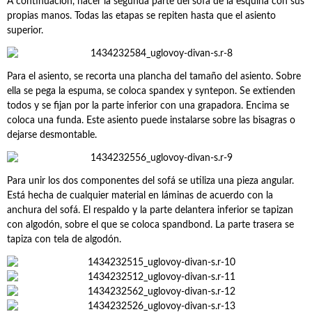
A continuación, hacer la segunda parte del sofá de la esquina con sus
propias manos. Todas las etapas se repiten hasta que el asiento
superior.
Para el asiento, se recorta una plancha del tamaño del asiento. Sobre
ella se pega la espuma, se coloca spandex y syntepon. Se extienden
todos y se fijan por la parte inferior con una grapadora. Encima se
coloca una funda. Este asiento puede instalarse sobre las bisagras o
dejarse desmontable.
Para unir los dos componentes del sofá se utiliza una pieza angular.
Está hecha de cualquier material en láminas de acuerdo con la
anchura del sofá. El respaldo y la parte delantera inferior se tapizan
con algodón, sobre el que se coloca spandbond. La parte trasera se
tapiza con tela de algodón.