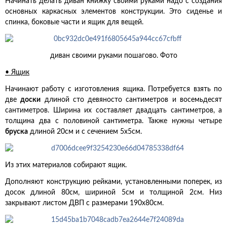
Начинать делать диван книжку своими руками надо с создания
основных каркасных элементов конструкции. Это сиденье и
спинка, боковые части и ящик для вещей.
диван своими руками пошагово. Фото
• Ящик
Начинают работу с изготовления ящика. Потребуется взять по
две
доски
длиной сто девяносто сантиметров и восемьдесят
сантиметров. Ширина их составляет двадцать сантиметров, а
толщина два с половиной сантиметра. Также нужны четыре
бруска
длиной 20см и с сечением 5х5см.
Из этих материалов собирают ящик.
Дополняют конструкцию рейками, установленными поперек, из
досок длиной 80см, шириной 5см и толщиной 2см. Низ
закрывают листом ДВП с размерами 190х80см.