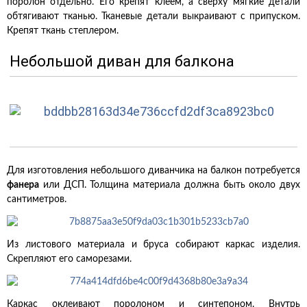
поролон отдельно. Его крепят клеем, а сверху мягкие детали
обтягивают тканью. Тканевые детали выкраивают с припуском.
Крепят ткань степлером.
Небольшой диван для балкона
Для изготовления небольшого диванчика на балкон потребуется
фанера
или ДСП. Толщина материала должна быть около двух
сантиметров.
Из листового материала и бруса собирают каркас изделия.
Скрепляют его саморезами.
Каркас оклеивают поролоном и синтепоном. Внутрь