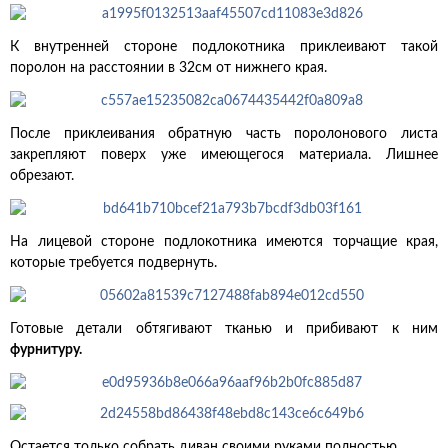
К внутренней стороне подлокотника приклеивают такой
поролон на расстоянии в 32см от нижнего края.
После приклеивания обратную часть поролонового листа
закрепляют поверх уже имеющегося материала. Лишнее
обрезают.
На лицевой стороне подлокотника имеются торчащие края,
которые требуется подвернуть.
Готовые детали обтягивают тканью и прибивают к ним
фурнитуру.
Остается только собрать диван своими руками полностью.