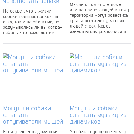
чувствовать запахи
Мысль о том, что в доме
или на прилегающей к нему
Не секрет, что в жизни
территории могут завестись
собаки полагаются как на
крысы, вызывает у многих
слух, так и на обоняние, но
людей страх. Крысы
задумывались ли вы когда-
известны как разносчики и...
нибудь, что помогает им
больше? Как и...
Могут ли собаки
Могут ли собаки
слышать
слышать музыку из
отпугиватели мышей
динамиков
Если у вас есть домашняя
У собак слух лучше, чем у