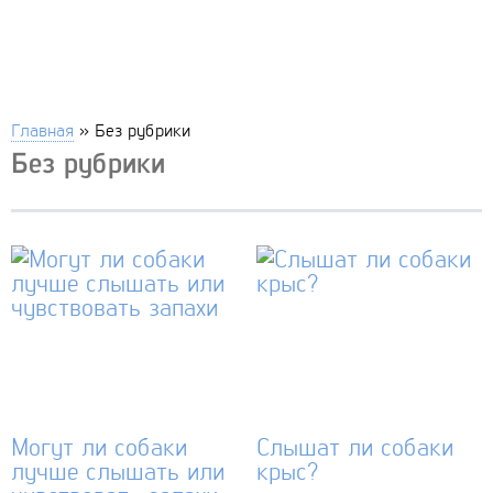
Главная
»
Без рубрики
Без рубрики
Могут ли собаки
Слышат ли собаки
лучше слышать или
крыс?