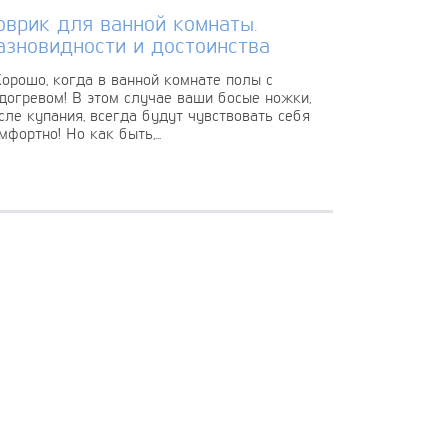
оврик для ванной комнаты.
азновидности и достоинства
рошо, когда в ванной комнате полы с
догревом! В этом случае ваши босые ножки,
сле купания, всегда будут чувствовать себя
мфортно! Но как быть,...