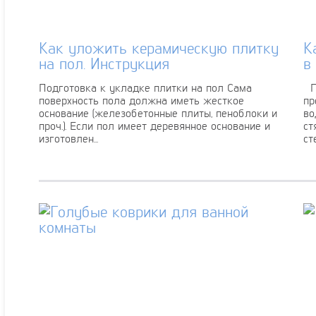
Как уложить керамическую плитку
К
на пол. Инструкция
в
Подготовка к укладке плитки на пол Сама
Ги
поверхность пола должна иметь жесткое
пр
основание (железобетонные плиты, пеноблоки и
во
проч.). Если пол имеет деревянное основание и
ст
изготовлен...
ст