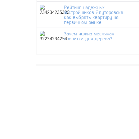
Рейтинг надежных
застройщиков Ялуторовска:
как выбрать квартиру на
первичном рынке
Зачем нужна масляная
пропитка для дерева?