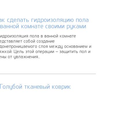
ак сделать гидроизоляцию пола
 ванной комнате своими руками
дроизоляция пола в ванной комнате
едставляет собой создание
донепроницаемого слоя между основанием и
яжкой. Цель этой операции – защитить пол и
ены от увлажнения...